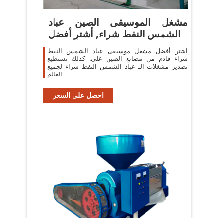
مشغل الموسيقى الصين عباد
الشمس النفط شراء, أشترِ أفضل
اشترِ أفضل مشغل موسيقى عباد الشمس النفط
شراء قادم من مصانع الصين على. كذلك تستطيع
تصدير مشغلات الـ عباد الشمس النفط شراء لجميع
العالم.
احصل على السعر