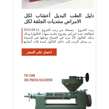
دليل الطب البديل أعشاب لكل
الامراض منتديات الجلفة لكل
2015-09-11· زيت الخروع : يستفاد من زيت الخروع
لمعالجة عدة امراض وقروح جلدية منها ( الثالول) وذلك
بدلك الثالول 20 مرة في الصباح ومثلها في المساء
حتى يدخل الزيت إلى داخل الثالول لمدة ثلاث أسابيع
.
احصل على السعر