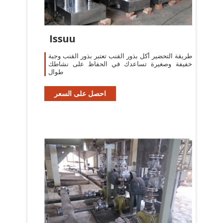
Issuu
‫طريقة التحضير‬ ‫أكل بذور القنب‬ ‫تعتبر بذور القنب وجبة
خفيفة وصغيرة‬ ‫تساعدك في الحفاظ على نشاطك
طوال
احصل على السعر