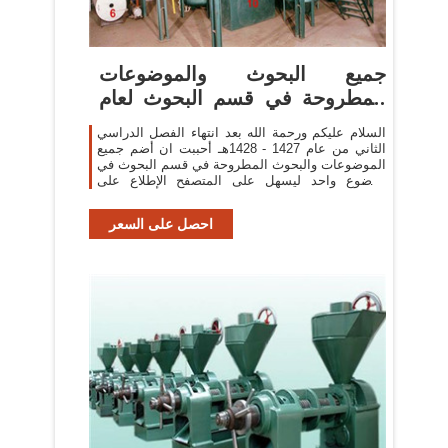
جميع البحوث والموضوعات
المطروحة في قسم البحوث لعام
1428هـ
السلام عليكم ورحمة الله بعد انتهاء الفصل الدراسي
الثاني من عام 1427 - 1428هـ أحببت ان أضم جميع
الموضوعات والبحوث المطروحة في قسم البحوث في
موضوع واحد ليسهل على المتصفح الإطلاع على
الموضوعات المختلفة بكل يسر وسهولة
احصل على السعر