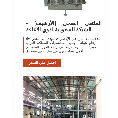
الملتقى الصحي [الأرشيف] -
الشبكة السعودية لذوي الاعاقة
البدء بالماء البارد في الإفطار قد يؤدي إلى مغص حاد
... أرقام هواتف جميع مستشفيات المملكة العربية
السعودية ... الثوم مرقد في زيت الفول السوداني
أقوى مضاد حيوي في بيتك..متى تستعمل ...
احصل على السعر