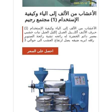
الأعشاب من الألف إلى الياء وكيفية
الإستخدام (1) مجتمع رجيم
الأعشاب من الألف إلى الياء وكيفية الإستخدام (1)
حـرف الألـف أكلـــيل الجبـل إكليل الجبل نبات خشبي
معمر دائم الخضرة له رائحه تشبة رائحة الصنوبر
أوراقه ابريه ضيقه يصل ارتفاع العشب الى حوالي 3
أقدام ويزهر ازهار نيليه في
احصل على السعر