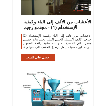
الأعشاب من الألف إلى الياء وكيفية
الإستخدام (1) - مجتمع رجيم
الأعشاب من الألف إلى الياء وكيفية الإستخدام (1)
حـرف الألـف أكلـــيل الجبـل إكليل الجبل نبات خشبي
معمر دائم الخضرة له رائحه تشبة رائحة الصنوبر
أوراقه ابريه ضيقه يصل ارتفاع العشب الى حوالي 3
أقدام ويزهر ازهار نيليه في ...
احصل على السعر