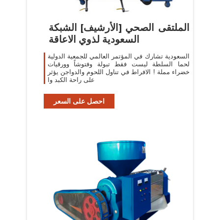
الملتقى الصحي [الأرشيف] الشبكة
السعودية لذوي الاعاقة
السعودية تشارك في المؤتمر العالمي للجمعية الدولية
لحما السلطة ليست فقط تبولة وفتوشاً وورقيات
خضراء مملة ! الافراط في تناول اللحوم والدواجن يؤثر
على راحة الكبد وا
احصل على السعر