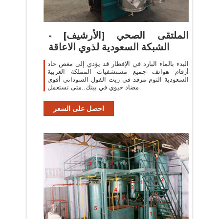
الملتقى الصحي [الأرشيف] -
الشبكة السعودية لذوي الاعاقة
البدء بالماء البارد في الإفطار قد يؤدي إلى مغص حاد
أرقام هواتف جميع مستشفيات المملكة العربية
السعودية الثوم مرقد في زيت الفول السوداني أقوى
مضاد حيوي في بيتك..متى تستعمل
احصل على السعر