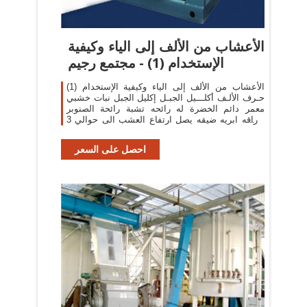
الأعشاب من الألف إلى الياء وكيفية
الإستخدام (1) - مجتمع رجيم
الأعشاب من الألف إلى الياء وكيفية الإستخدام (1)
حـرف الألـف أكلـــيل الجبـل إكليل الجبل نبات خشبي
معمر دائم الخضرة له رائحه تشبة رائحة الصنوبر
أوراقه ابريه ضيقه يصل ارتفاع العشب الى حوالي 3
أقدام ويزهر ازهار نيليه في
احصل على السعر