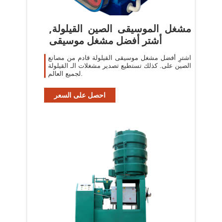
مشغل الموسيقى الصين القيلولة,
أشترِ أفضل مشغل موسيقى
اشترِ أفضل مشغل موسيقى القيلولة قادم من مصانع
الصين على. كذلك تستطيع تصدير مشغلات الـ القيلولة
لجميع العالم.
احصل على السعر