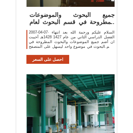
جميع البحوث والموضوعات
المطروحة في قسم البحوث لعام
1428هـ
2007-04-07· السلام عليكم ورحمة الله بعد انتهاء
الفصل الدراسي الثاني من عام 1427 1428هـ أحببت
ان أضم جميع الموضوعات والبحوث المطروحة في
قسم البحوث في موضوع واحد ليسهل على المتصفح
الإطلاع على الموضوعات المختلفة بكل يسر وسهولة
احصل على السعر