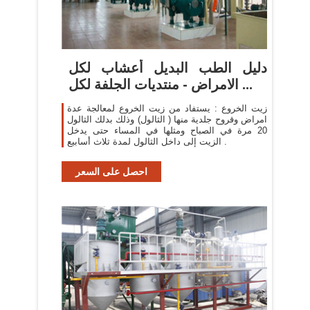
دليل الطب البديل أعشاب لكل
الامراض - منتديات الجلفة لكل ...
زيت الخروع : يستفاد من زيت الخروع لمعالجة عدة
امراض وقروح جلدية منها ( الثالول) وذلك بدلك الثالول
20 مرة في الصباح ومثلها في المساء حتى يدخل
الزيت إلى داخل الثالول لمدة ثلاث أسابيع .
احصل على السعر