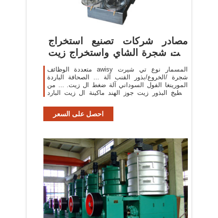
مصادر شركات تصنيع استخراج
زيت شجرة الشاي واستخراج زيت
شجرة ...
متعددة الوظائف awisy المسمار نوع تي شيرت
شجرة /الخروع/بذور القنب آلة ... الصحافة الباردة
المورينغا الفول السوداني آلة ضغط ال زيت. ... من
البطيخ البذور زيت جوز الهند ماكينة ال زيت البارد
البذور آلة.
احصل على السعر