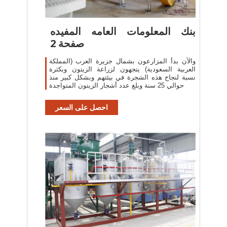
بنك المعلومات العامه المفيده
صفحة 2
والآن بدأ المزارعون بشمال جزيرة العرب (المملكة
العربية السعودية) يتجهون لزراعة الزيتون وبكثرة
نسبة لنجاح هذه الشجرة في بيئتهم وبشكل كبير منذ
حوالي 25 سنة وبلغ عدد أشجار الزيتون المتواجدة
احصل على السعر