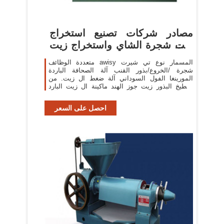
مصادر شركات تصنيع استخراج
زيت شجرة الشاي واستخراج زيت
شجرة
متعددة الوظائف awisy المسمار نوع تي شيرت
شجرة /الخروع/بذور القنب آلة الصحافة الباردة
المورينغا الفول السوداني آلة ضغط ال زيت. من
البطيخ البذور زيت جوز الهند ماكينة ال زيت البارد
البذور آلة.
احصل على السعر