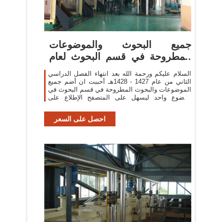
جميع البحوث والموضوعات
المطروحة في قسم البحوث لعام
1428هـ ...
السلام عليكم ورحمة الله بعد انتهاء الفصل الدراسي
الثاني من عام 1427 - 1428هـ أحببت ان أضم جميع
الموضوعات والبحوث المطروحة في قسم البحوث في
موضوع واحد ليسهل على المتصفح الإطلاع على
الموضوعات المختلفة بكل يسر وسهولة ...
احصل على السعر