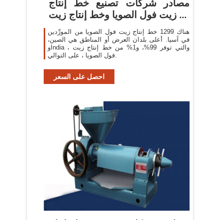
مصادر شركات تصنيع خط إنتاج
زيت فول الصويا وخط إنتاج زيت ...
هناك 1299 خط إنتاج زيت فول الصويا من المورِّدين
في آسيا. أعلى بلدان العرض أو المناطق هي الصين،
وIndia ، والتي توفر 99%، و1% من خط إنتاج زيت
فول الصويا ، على التوالي.
احصل على السعر