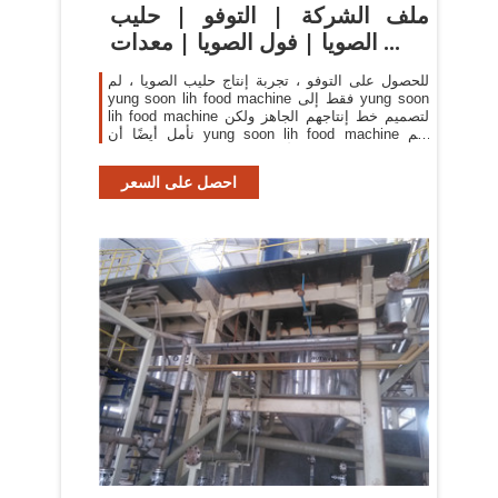
ملف الشركة | التوفو | حليب
الصويا | فول الصويا | معدات ...
للحصول على التوفو ، تجربة إنتاج حليب الصويا ، لم
yung soon lih food machine فقط إلى yung soon
lih food machine لتصميم خط إنتاجهم الجاهز ولكن
نأمل أيضًا أن yung soon lih food machine لهم
التقنية الأساسية في معالجة فول الصويا ...
احصل على السعر