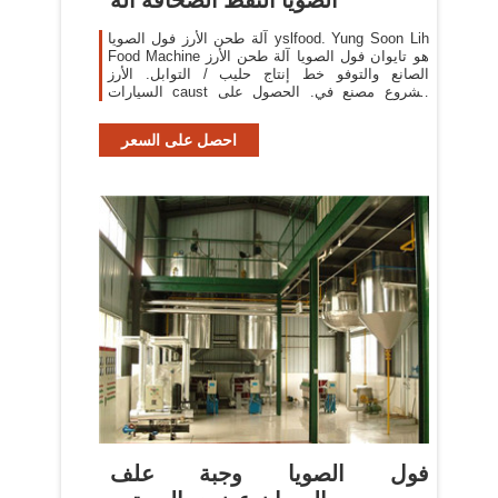
آلة طحن الأرز فول الصويا yslfood. Yung Soon Lih
Food Machine هو تايوان فول الصويا آلة طحن الأرز
الصانع والتوفو خط إنتاج حليب / التوابل. الأرز
السيارات caust مشروع مصنع في. الحصول على
السعر
احصل على السعر
فول الصويا وجبة علف