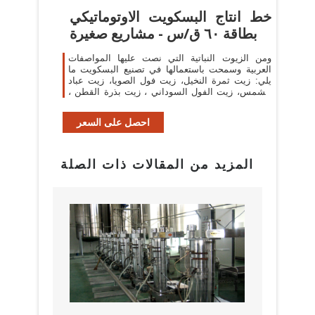
خط انتاج البسكويت الاوتوماتيكي
بطاقة ٦٠ ق/س - مشاريع صغيرة
ومن الزيوت النباتية التي نصت عليها المواصفات
العربية وسمحت باستعمالها في تصنيع البسكويت ما
يلي: زيت ثمرة النخيل، زيت فول الصويا، زيت عباد
الشمس، زيت الفول السوداني ، زيت بذرة القطن ،
زيت جوز ...
احصل على السعر
المزيد من المقالات ذات الصلة