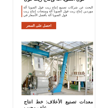
البحث عن شركات تصنيع إنتاج زيت فول الصويا آلة
موردين إنتاج زيت فول الصويا آلة ومنتجات إنتاج زيت
فول الصويا آلة بأفضل الأسعار في
احصل على السعر
معدات تصنيع الأعلاف: خط انتاج
علف محبب