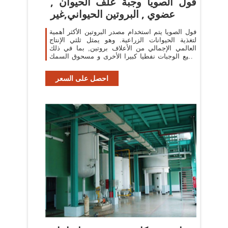
فول الصويا وجبة علف الحيوان ,
عضوي , البروتين الحيواني,غير
فول الصويا يتم استخدام مصدر البروتين الأكثر أهمية
لتغذية الحيوانات الزراعية. وهو يمثل ثلثي الإنتاج
العالمي الإجمالي من الأعلاف بروتين, بما في ذلك
جميع الوجبات نفطيا كبيرا الأخرى و مسحوق السمك
(النفط العالمي, 2010).
احصل على السعر