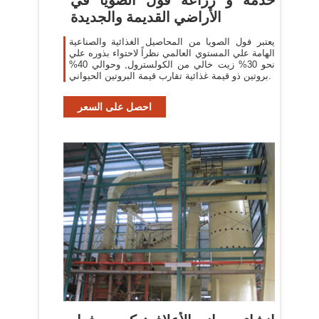
الأراضي القديمة والجديدة
يعتبر فول الصويا من المحاصيل الغذائية والصناعية
الهامة علي المستوي العالمي نظراً لاحتواء بذوره علي
نحو 30% زيت خالي من الكولسترول, وحوالي 40%
بروتين ذو قيمة غذائية تقارب قيمة البروتين الحيواني.
احصل على السعر