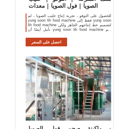
الصويا | فول الصويا | معدات
للحصول على التوفو ، تجربة إنتاج حليب الصويا ، لم
yung soon lih food machine فقط إلى yung soon
lih food machine لتصميم خط إنتاجهم الجاهز ولكن
نأمل أيضًا أن yung soon lih food machine لهم
التقنية الأساسية في معالجة فول الصويا
احصل على السعر
ماكينة صحن فول الصويا -