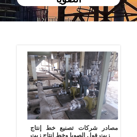
مصادر شركات تصنيع خط إنتاج
زيت فول الصويا وخط إنتاج زيت