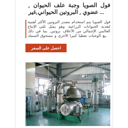
فول الصويا وجبة علف الحيوان ,
عضوي , البروتين الحيواني,غير ...
فول الصويا يتم استخدام مصدر البروتين الأكثر أهمية
لتغذية الحيوانات الزراعية. وهو يمثل ثلثي الإنتاج
العالمي الإجمالي من الأعلاف بروتين, بما في ذلك
جميع الوجبات نفطيا كبيرا الأخرى و مسحوق السمك
(النفط العالمي, 2010).
احصل على السعر