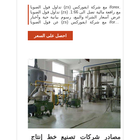
تداول فول الصويا (zs) مع شركة ايفوركس iforex.
تداول فول الصويا (zs) مع رافعة مالية تصل الى 1:66.
عرض أسعار الشراء والبيع، رسوم بيانية حية وأخبار
عن فول الصويا (zs) مع شركة ايفوركس iforex.
>احصل على السعر
احصل على السعر
مصادر شركات تصنيع خط إنتاج