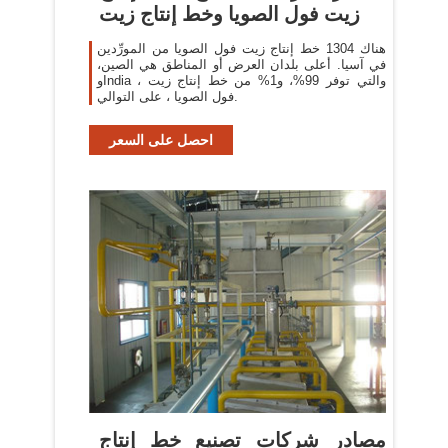
زيت فول الصويا وخط إنتاج زيت
هناك 1304 خط إنتاج زيت فول الصويا من المورِّدين
في آسيا. أعلى بلدان العرض أو المناطق هي الصين،
وIndia ، والتي توفر 99%، و1% من خط إنتاج زيت
فول الصويا ، على التوالي.
احصل على السعر
مصادر شركات تصنيع خط إنتاج