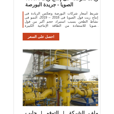
الصويا - جريدة البورصة
شريط أسعار شركات البورصة وتعكس الزيادة فى
إنتاج زيت فول الصويا فى 2018 – 2019، النمو فى
نشاط الطحن بسبب استيراد حجم أكبر من فول
الصويا للاستفادة من الطاقة الإنتاجية الكبيرة
للمطاحن المحلية
احصل على السعر
ملف الشركة | التوفو | حليب