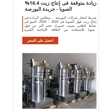
%16.4 زيادة متوقعة فى إنتاج زيت
الصويا - جريدة البورصة
شريط أسعار شركات البورصة ... وتعكس الزيادة فى
إنتاج زيت فول الصويا فى 2018 – 2019، النمو فى
نشاط الطحن بسبب استيراد حجم أكبر من فول
الصويا للاستفادة من الطاقة الإنتاجية الكبيرة
للمطاحن المحلية ...
احصل على السعر