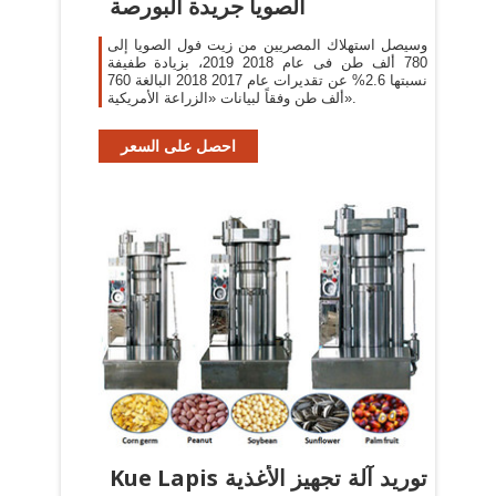
الصويا جريدة البورصة
وسيصل استهلاك المصريين من زيت فول الصويا إلى
780 ألف طن فى عام 2018 2019، بزيادة طفيفة
نسبتها 2.6% عن تقديرات عام 2017 2018 البالغة 760
ألف طن وفقاً لبيانات «الزراعة الأمريكية».
احصل على السعر
Kue Lapis توريد آلة تجهيز الأغذية