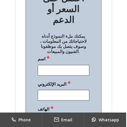
السعر أو
ح
الدعم
ا
ل
يمكنك ملء النموذج أدناه
م
لاحتياجاتك من المعلومات ،
وسوف يتصل بك موظفونا
ق
الفنيون والمبيعات.
*
اسم
ا
ل
ا
*
البريد الإلكتروني
ت
*
الهاتف
Phone
Email
Whatsapp