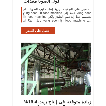
فول الصويا معدات
للحصول على التوفو ، تجربة إنتاج حليب الصويا ، لم
yung soon lih food machine فقط إلى yung soon
lih food machine لتصميم خط إنتاجهم الجاهز ولكن
نأمل أيضًا أن yung soon lih food machine لهم
التقنية الأساسية في معالجة فول الصويا
احصل على السعر
%16.4 زيادة متوقعة فى إنتاج زيت