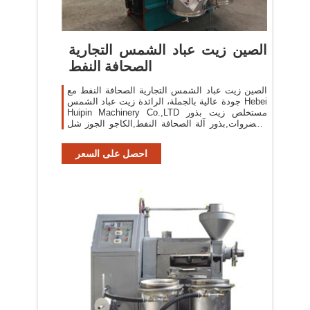
الصين زيت عباد الشمس التجارية
الصحافة النفط
الصين زيت عباد الشمس التجارية الصحافة النفط مع
جودة عالية بالجملة، الرائدة زيت عباد الشمس Hebei
Huipin Machinery Co.,LTD مستخلص زيت بذور
الخضروات,بذور آلة الصحافة النفط,الكاجو الجوز شل
آلة السائل
احصل على السعر