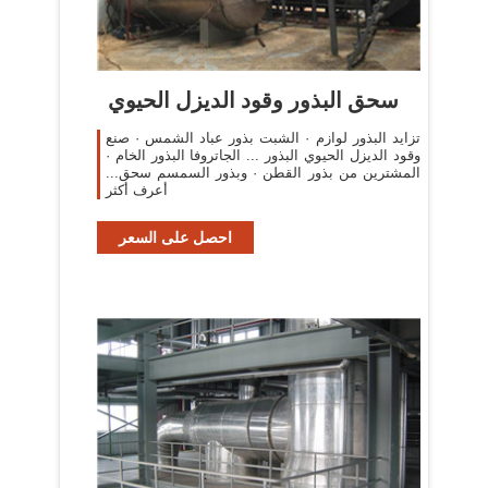
سحق البذور وقود الديزل الحيوي
تزايد البذور لوازم · الشبت بذور عباد الشمس · صنع
وقود الديزل الحيوي البذور ... الجاتروفا البذور الخام ·
المشترين من بذور القطن · وبذور السمسم سحق...
أعرف أكثر
احصل على السعر