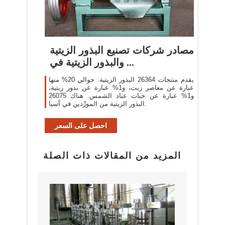
مصادر شركات تصنيع البذور الزيتية
والبذور الزيتية في ...
يقدم منتجات 26364 البذور الزيتية. حوالي 20% منها
عبارة عن معاصر زيت، و1% عبارة عن بذور زيتية،
و1% عبارة عن حبات عباد الشمس. هناك 26075
البذور الزيتية من المورِّدين في آسيا.
احصل على السعر
المزيد من المقالات ذات الصلة