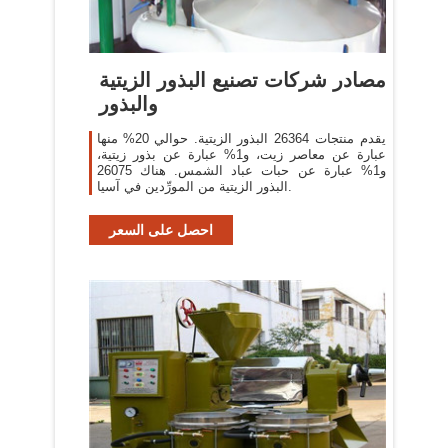
مصادر شركات تصنيع البذور الزيتية
والبذور
يقدم منتجات 26364 البذور الزيتية. حوالي 20% منها
عبارة عن معاصر زيت، و1% عبارة عن بذور زيتية،
و1% عبارة عن حبات عباد الشمس. هناك 26075
البذور الزيتية من المورِّدين في آسيا.
احصل على السعر