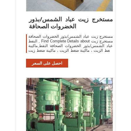
مستخرج زيت عباد الشمس/بذور
الخضروات الصحافة
مستخرج زيت عباد الشمس/بذور الخضروات الصحافة
النفط , Find Complete Details about مستخرج زيت
عباد الشمس/بذور الخضروات الصحافة النفط,ماكينة
ضغط الزيت ، ماكينة ضغط الزيت ، ماكينة ضغط زيت
زيتون from Oil Pressers Supplier or Manufacturer-
Wenzhou Longwan Jimei Machinery
احصل على السعر