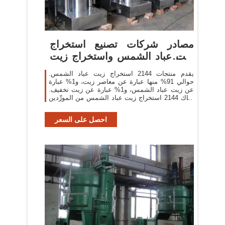
مصادر شركات تصنيع استخراج
زيت عباد الشمس واستخراج زيت
عباد ...
يقدم منتجات 2144 استخراج زيت عباد الشمس.
حوالي 91% منها عبارة عن معاصر زيت، و1% عبارة
عن زيت عباد الشمس، و1% عبارة عن زيت تخفيف.
هناك 2144 استخراج زيت عباد الشمس من المورِّدين
في آسيا.
احصل على السعر