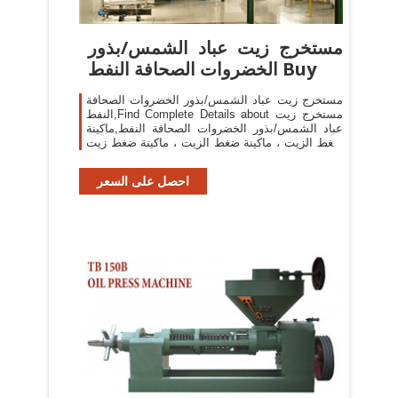
مستخرج زيت عباد الشمس/بذور
الخضروات الصحافة النفط Buy
مستخرج زيت عباد الشمس/بذور الخضروات الصحافة
النفط,Find Complete Details about مستخرج زيت
عباد الشمس/بذور الخضروات الصحافة النفط,ماكينة
ضغط الزيت ، ماكينة ضغط الزيت ، ماكينة ضغط زيت
زيتون from Oil Pressers Supplier or Manufacturer-
Wenzhou Longwan Jimei Machinery
احصل على السعر