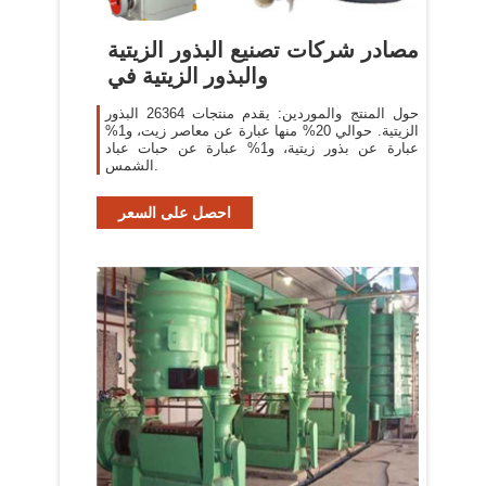
مصادر شركات تصنيع البذور الزيتية
والبذور الزيتية في
حول المنتج والموردين: يقدم منتجات 26364 البذور
الزيتية. حوالي 20% منها عبارة عن معاصر زيت، و1%
عبارة عن بذور زيتية، و1% عبارة عن حبات عباد
الشمس.
احصل على السعر