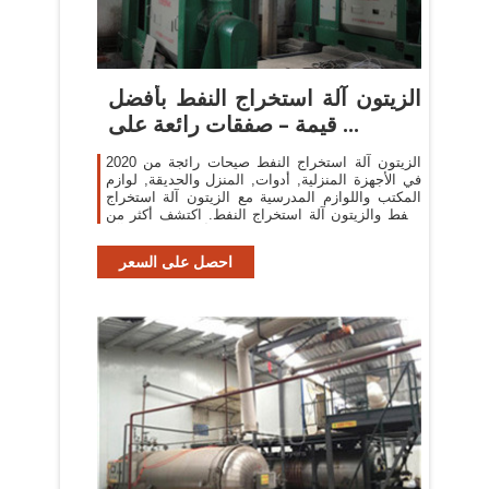
الزيتون آلة استخراج النفط بأفضل
قيمة – صفقات رائعة على ...
الزيتون آلة استخراج النفط صيحات رائجة من 2020
في الأجهزة المنزلية, أدوات, المنزل والحديقة, لوازم
المكتب واللوازم المدرسية مع الزيتون آلة استخراج
النفط والزيتون آلة استخراج النفط. اكتشف أكثر من
121 من أفضل الزيتون آلة ...
احصل على السعر