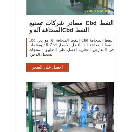
مصادر شركات تصنيع Cbd النفط
الصحافة آلة وCbd النفط
Cbd النفط الصحافة آلة موردين Cbd النفط الصحافة
آلة ومنتجات Cbd النفط الصحافة آلة بأفضل الأسعار
في المعارض التجارية احصل على التطبيق المنتجات
تسجيل الدخول
احصل على السعر