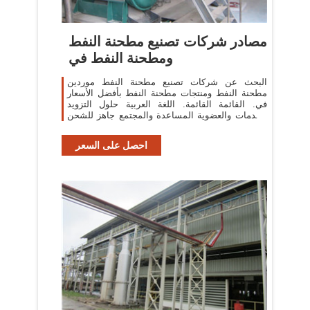
مصادر شركات تصنيع مطحنة النفط
ومطحنة النفط في
البحث عن شركات تصنيع مطحنة النفط موردين
مطحنة النفط ومنتجات مطحنة النفط بأفضل الأسعار
في. القائمة القائمة. اللغة العربية حلول التزويد
الخدمات والعضوية المساعدة والمجتمع جاهز للشحن
المعارض التجارية احصل
احصل على السعر