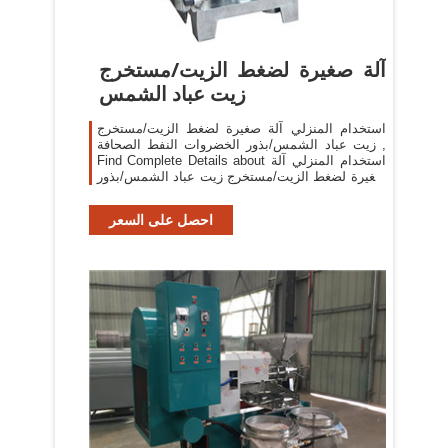
آلة صغيرة لضغط الزيت/مستخرج
زيت عباد الشمس
استخدام المنزلي آلة صغيرة لضغط الزيت/مستخرج
زيت عباد الشمس/بذور الخضروات النفط الصحافة ,
Find Complete Details about استخدام المنزلي آلة
صغيرة لضغط الزيت/مستخرج زيت عباد الشمس/بذور
الخضروات النفط الصحافة,ماكينة ضغط الزيت
المصغرة
احصل على السعر