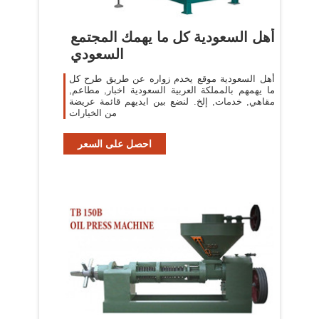
أهل السعودية كل ما يهمك المجتمع
السعودي
أهل السعودية موقع يخدم زواره عن طريق طرح كل
ما يهمهم بالمملكة العربية السعودية اخبار, مطاعم,
مقاهي, خدمات, إلخ. لنضع بين ايديهم قائمة عريضة
من الخيارات
احصل على السعر