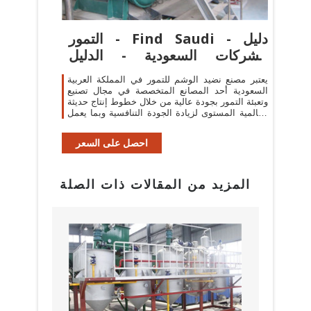
التمور - Find Saudi - دليل
الشركات السعودية - الدليل
السعودي
يعتبر مصنع نضيد الوشم للتمور في المملكة العربية
السعودية أحد المصانع المتخصصة في مجال تصنيع
وتعبئة التمور بجودة عالية من خلال خطوط إنتاج حديثة
وعالمية المستوى لزيادة الجودة التنافسية وبما يعمل
على أن يكون في مقدمة ...
احصل على السعر
المزيد من المقالات ذات الصلة
بيع م