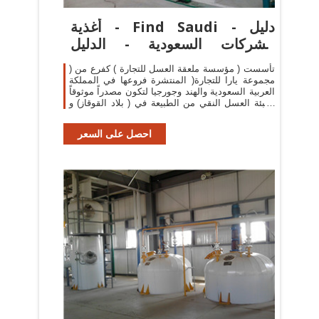
أغذية - Find Saudi - دليل
الشركات السعودية - الدليل
السعودي
تأسست ( مؤسسة ملعقة العسل للتجارة ) كفرع من (
مجموعة يارا للتجارة( المنتشرة فروعها في المملكة
العربية السعودية والهند وجورجيا لتكون مصدراً موثوقاً
لتعبئة العسل النقي من الطبيعة في ( بلاد القوقاز) و
(كشمير – الهند ) .
احصل على السعر