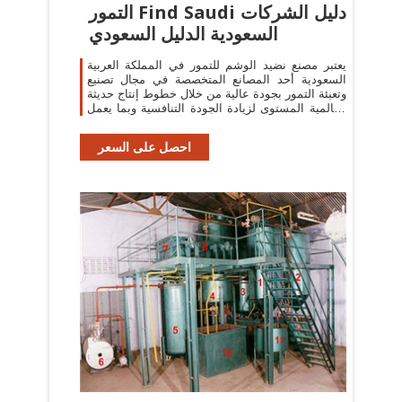
التمور Find Saudi دليل الشركات
السعودية الدليل السعودي
يعتبر مصنع نضيد الوشم للتمور في المملكة العربية
السعودية أحد المصانع المتخصصة في مجال تصنيع
وتعبئة التمور بجودة عالية من خلال خطوط إنتاج حديثة
وعالمية المستوى لزيادة الجودة التنافسية وبما يعمل
على أن يكون في مقدمة
احصل على السعر