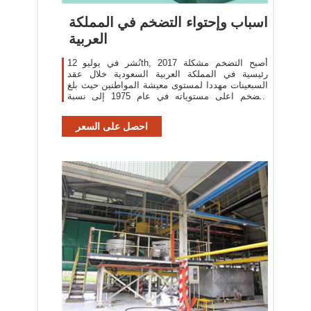
اسباب وإحتواء التضخم في المملكة
العربية
نُشر في يوليو 12th, 2017 أصبح التضخم مشكلة
رئيسية في المملكة العربية السعودية خلال عقد
السبعينات مهددا لمستوى معيشة المواطنين حيث بلغ
التضخم اعلى مستوياته في عام 1975 إلى نسبة
34.4% .
احصل على السعر