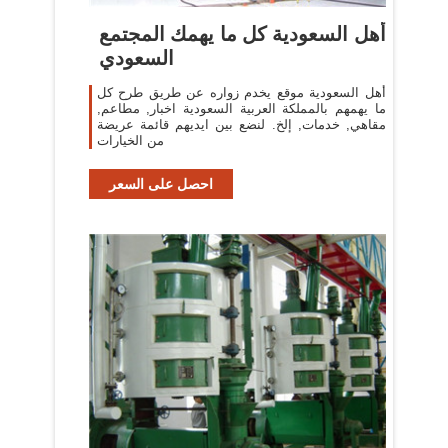
أهل السعودية كل ما يهمك المجتمع
السعودي
أهل السعودية موقع يخدم زواره عن طريق طرح كل
ما يهمهم بالمملكة العربية السعودية اخبار, مطاعم,
مقاهي, خدمات, إلخ. لنضع بين ايديهم قائمة عريضة
من الخيارات
احصل على السعر