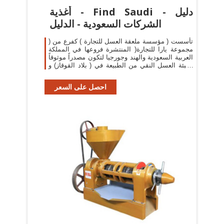
أغذية - Find Saudi - دليل
الشركات السعودية - الدليل
تأسست ( مؤسسة ملعقة العسل للتجارة ) كفرع من (
مجموعة يارا للتجارة( المنتشرة فروعها في المملكة
العربية السعودية والهند وجورجيا لتكون مصدراً موثوقاً
لتعبئة العسل النقي من الطبيعة في ( بلاد القوقاز) و
(كشمير – الهند ) .
احصل على السعر