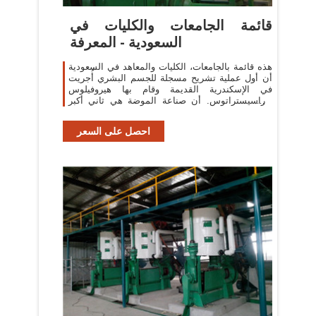
قائمة الجامعات والكليات في
السعودية - المعرفة
هذه قائمة بالجامعات، الكليات والمعاهد في السعودية
أن أول عملية تشريح مسجلة للجسم البشري أُجريت
في الإسكندرية القديمة وقام بها هيروفيلوس
وإراسيستراتوس. أن صناعة الموضة هي ثاني أكبر
ملوث للمياه العذبة، والمسئولة عن 10%
احصل على السعر