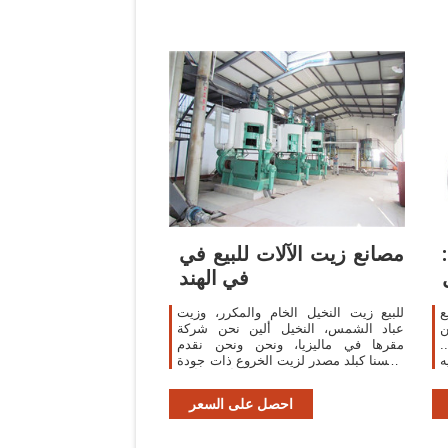
مصانع زيت الآلات للبيع في
في الهند
ع
للبيع زيت النخيل الخام والمكرر، وزيت
ل من
عباد الشمس، النخيل ألين نحن شركة
.
مقرها في ماليزيا، ونحن ونحن نقدم
أنفسنا كبلد مصدر لزيت الخروع ذات جودة
عالية من الهند. أعرف أكثر
احصل على السعر