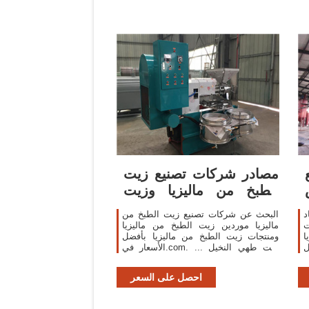
مصادر شركات تصنيع زيت
الطبخ من ماليزيا وزيت
الطبخ من ...
د
البحث عن شركات تصنيع زيت الطبخ من
ت
ماليزيا موردين زيت الطبخ من ماليزيا
ا
ومنتجات زيت الطبخ من ماليزيا بأفضل
ل
الأسعار في.com. ... زيت طهي النخيل
المكرر للخضراوات RBD للبيع.
احصل على السعر