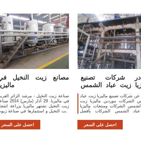
در شركات تصنيع
مصانع زيت النخيل في
زيا زيت عباد الشمس
ماليزيا
الشركات وماليزيا
عن شركات تصنيع ماليزيا زيت عباد
صناعة زيت النخيل - مرشد الزائر العرب
 الشركات موردين ماليزيا زيت
في ماليزيا. 29 آذار (مارس) 014
الشمس الشركات ومنتجات ماليزيا
زيت النخيل تشتهر ماليزيا بزراعة اشجا
باد الشمس الشركات بأفضل
زيت النخيل و استثمارها في صناعة زيو
الأسعار في
الطعام تنتج ماليزيا كل حاجتها من الزيت 
تقوم بتصدي
احصل على السعر
احصل على السعر