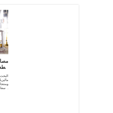
مصاد
الطع
البحث
ماليزي
ومنتجا
الأسعار
حلول 