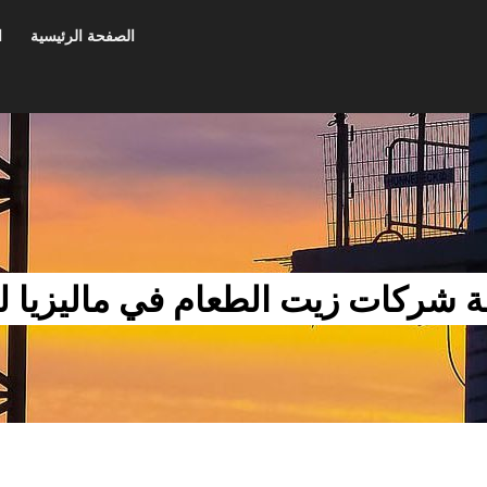
الصفحة الرئيسية
ا
ة شركات زيت الطعام في ماليزيا لل