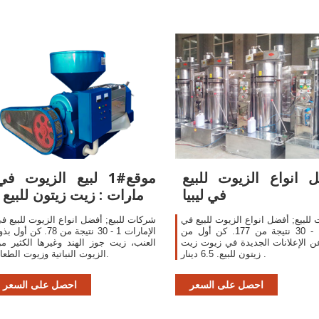
 انواع الزيوت للبيع
موقع#1 لبيع الزيوت في
في ليبيا
الإمارات : زيت زيتون للبيع :
زيت
للبيع; أفضل انواع الزيوت للبيع في
شركات للبيع; أفضل انواع الزيوت للبيع ف
ليبيا 1 - 30 نتيجة من 177. كن أول من
الإمارات 1 - 30 نتيجة من 78. كن أول 
ن الإعلانات الجديدة في زيوت زيت
العنب، زيت جوز الهند وغيرها الكثير م
زيتون للبيع. 6.5 دينار .
الزيوت النباتية وزيوت الطعام.
احصل على السعر
احصل على السعر