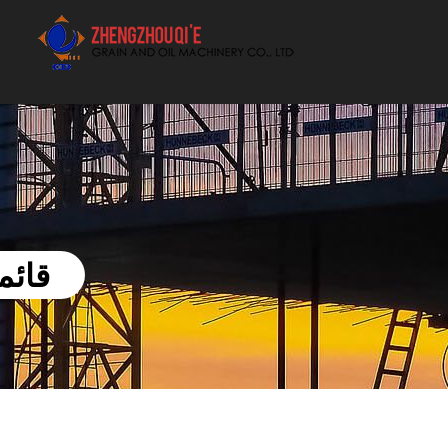
أفضل بيع آلة الزيوت النباتية الموردون
قائم