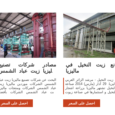
نع زيت النخيل في
مصادر شركات تصنيع
ماليزيا
ماليزيا زيت عباد الشمس
الشركات وماليزيا ...
زيت النخيل - مرشد الزائر العربي
البحث عن شركات تصنيع ماليزيا زيت عبا
في ماليزيا. 29 آذار (مارس) 2014 صناعة
الشمس الشركات موردين ماليزيا زي
نخيل تشتهر ماليزيا بزراعة اشجار
عباد الشمس الشركات ومنتجات ماليزي
نخيل و استثمارها في صناعة زيوت
زيت عباد الشمس الشركات بأفض
 تنتج ماليزيا كل حاجتها من الزيت و
الأسعار في.com
تقوم بتصدير
احصل على السعر
احصل على السعر