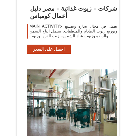
شركات - زيوت غذائية - مصر دليل
أعمال كومباس
MAIN ACTIVITY:- تعمل في مجال تجاره وتصنيع
وتوزيع زيوت الطعام والمنظفات. يشمل انتاج السمن
والزبده وزيوت عباد الشمس، زيت الذره، وزيوت
احصل على السعر