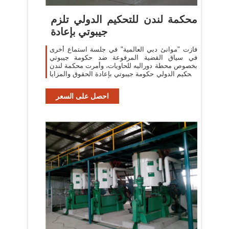
محكمة لندن للتحكيم الدولي تلزم
جيبوتي بإعادة
فازت "موانئ دبي العالمية" في جلسة استماع أخرى
في سياق القضية المرفوعة ضد حكومة جيبوتي
بخصوص محطة دوراليه للحاويات، وأمرت محكمة لندن
للتحكيم الدولي حكومة جيبوتي بإعادة الحقوق والمزايا
المنصوص عليها في اتفاق الامتياز
احصل على السعر