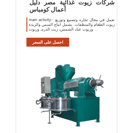
شركات زيوت غذائية مصر دليل
أعمال كومباس
main activity:- تعمل في مجال تجاره وتصنيع وتوزيع
زيوت الطعام والمنظفات. يشمل انتاج السمن والزبده
وزيوت عباد الشمس، زيت الذره، وزيوت
احصل على السعر