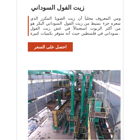
زيت الفول السوداني
ومن المعروف محلياً أن زيت الصويا المكرر الذي
سعره جزء بسيط من زيت الفول السوداني البكر هو
من أكثر الزيوت استعمالاً في غش زيت الفول
السوداني في فلسطين حيث أنه متوفر بكميات كبيرة
للقلي. كذلك فان زيت بذور عباد الشمس وزيت الذرة
الصفراء
احصل على السعر