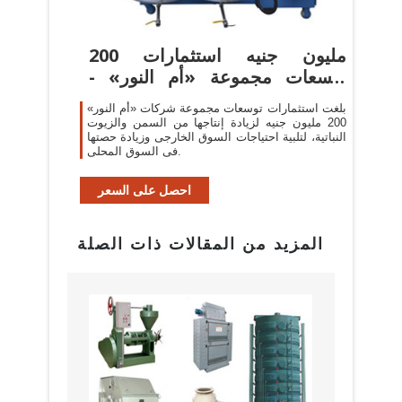
200 مليون جنيه استثمارات
توسعات مجموعة «أم النور» -
جريدة ...
بلغت استثمارات توسعات مجموعة شركات «أم النور»
200 مليون جنيه لزيادة إنتاجها من السمن والزيوت
النباتية، لتلبية احتياجات السوق الخارجى وزيادة حصتها
فى السوق المحلى.
احصل على السعر
المزيد من المقالات ذات الصلة
البراز
مع