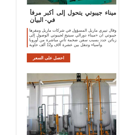
ميناء جيبوتي يتحول إلى أكبر مرفأ
في- البيان
وقال تييري ماريل المسؤول في شركات ماريل ومقرها
جيبوتي ان «ميناء دورالي سيتيح لجيبوتي الوصول إلى
زبائن جدد بسبب سفن ضخمة تأتي مباشرة من أوروبا
وآسيا» وتنقل بين عشرة آلاف و12 ألف حاوية.
احصل على السعر