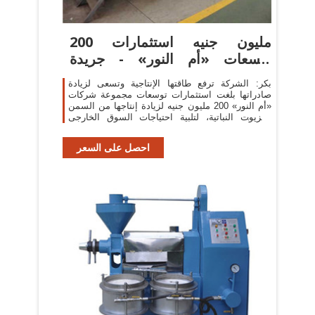
200 مليون جنيه استثمارات
توسعات «أم النور» - جريدة
البورصة
بكر: الشركة ترفع طاقتها الإنتاجية وتسعى لزيادة
صادراتها بلغت استثمارات توسعات مجموعة شركات
«أم النور» 200 مليون جنيه لزيادة إنتاجها من السمن
والزيوت النباتية، لتلبية احتياجات السوق الخارجى
وزيادة حصتها فى السوق المحلى.
احصل على السعر