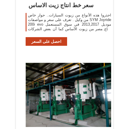
سعر خط انتاج زيت الاساس
احذروا هذه الأنواع من زيوت السيارات.. حوار خاص
من وكيل . تعرف على سعر و مواصفات SYM Joyride
200i evo موديل 2013,2017 في سوق المستعمل
إنتاج مصر من زيوت الأساس كما أن بعض الشركات
تستورد بعض أنواع زيت الأساس من الخارج وتقوم
بخلطه
احصل على السعر