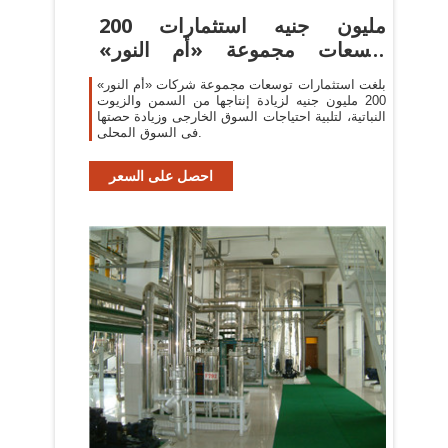
200 مليون جنيه استثمارات
توسعات مجموعة «أم النور»
جريدة
بلغت استثمارات توسعات مجموعة شركات «أم النور»
200 مليون جنيه لزيادة إنتاجها من السمن والزيوت
النباتية، لتلبية احتياجات السوق الخارجى وزيادة حصتها
فى السوق المحلى.
احصل على السعر