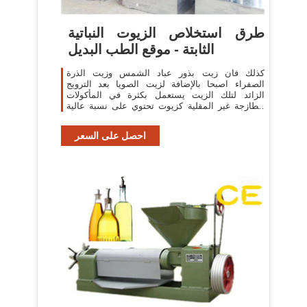
طرق استخلاص الزيوت النباتية
الثابتة - موقع الطب البديل
كذلك فان زيت بذور عباد الشمس وزيت الذرة
الصفراء اصبحا بالإضافة لزيت الصويا بعد الترويج
الزائد لتلك الزيت يستعمل بكثرة في المأكولات
الطازجة غير المقلية كزيوت تحتوي على نسبة عالية
من الحوامض ...
احصل على السعر