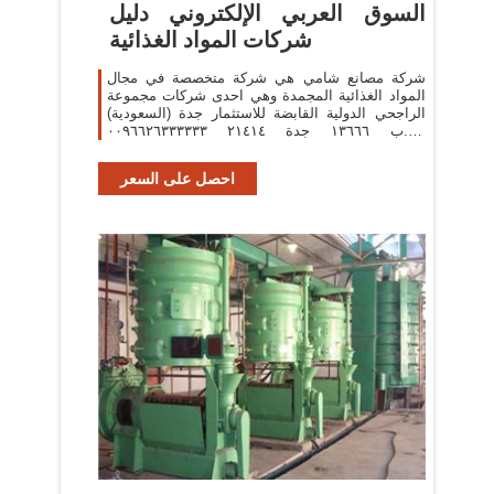
السوق العربي الإلكتروني دليل
شركات المواد الغذائية
شركة مصانع شامي هي شركة متخصصة في مجال
المواد الغذائية المجمدة وهي احدى شركات مجموعة
الراجحي الدولية القابضة للاستثمار جدة (السعودية)
ص.ب ١٣٦٦٦ جدة ٢١٤١٤ ٠٠٩٦٦٢٦٣٣٣٣٣٣
shamifactory
احصل على السعر