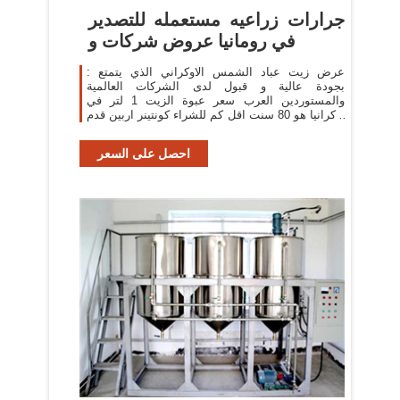
جرارات زراعيه مستعمله للتصدير
في رومانيا عروض شركات و
: عرض زيت عباد الشمس الاوكراني الذي يتمتع
بجودة عالية و قبول لدى الشركات العالمية
والمستوردين العرب سعر عبوة الزيت 1 لتر في
اوكرانيا هو 80 سنت اقل كم للشراء كونتينر اربين قدم
الحمولة اللية
احصل على السعر