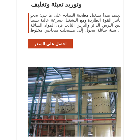
وتوريد تعبئة وتغليف
يعتمد مبدأ تشغيل مطحنة التصادم على ما يلي: تحت
تأثير القوة الطاردة ومع التشغيل بسرعة عالية نسبياً
بين الترس الدائر والترس الثابت فإن المواد السائلة
والشبة سائلة تتحول إلى مستحلب متجانس مخلوط
خلال عملية التقطيع والطحن
احصل على السعر