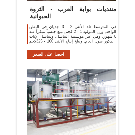
منتديات بوابة العرب - الثروة
الحيوانية
في المتوسط تلد الأنثى 2 - 3 جديان في البطن
الواحد, وزن المولود 1 - 2 كجم, تبلغ جنسياً مبكراً عند
8 شهور, وهي غير موسمية التناسل, وتتناسل الإناث
والذكور طول العام, ويبلغ إنتاج الأنثى 160 - 325كجم
لبن
احصل على السعر