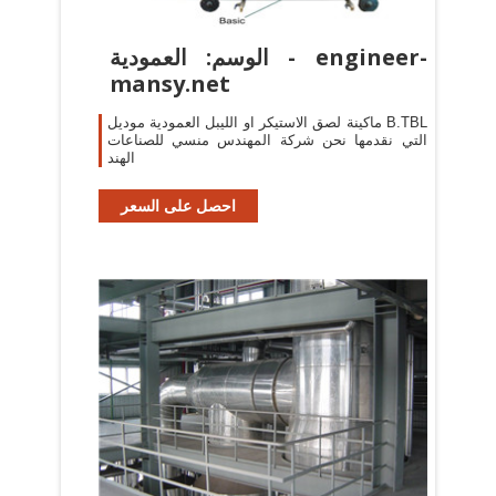
الوسم: العمودية - engineer-
mansy.net
ماكينة لصق الاستيكر او الليبل العمودية موديل B.TBL
التي نقدمها نحن شركة المهندس منسي للصناعات
الهند
احصل على السعر