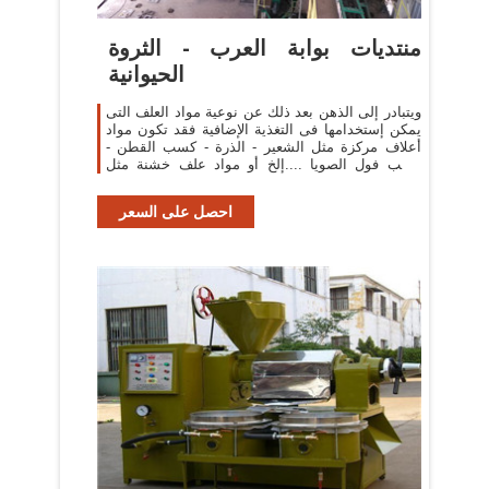
منتديات بوابة العرب - الثروة
الحيوانية
ويتبادر إلى الذهن بعد ذلك عن نوعية مواد العلف التى
يمكن إستخدامها فى التغذية الإضافية فقد تكون مواد
أعلاف مركزة مثل الشعير - الذرة - كسب القطن -
كسب فول الصويا ....إلخ أو مواد علف خشنة مثل
دريس ...
احصل على السعر