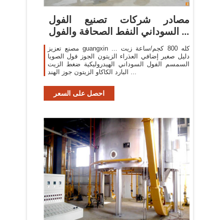
مصادر شركات تصنيع الفول
السوداني النفط الصحافة والفول ...
مصنع تعزيز guangxin كله 800 كجم/ساعة زيت ...
دليل صغير إضافي العذراء الزيتون الجوز فول الصويا
السمسم الفول السوداني الهيدروليكية ضغط الزيت
البارد الكاكاو الزيتون جوز الهند ...
احصل على السعر