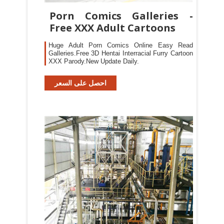
Porn Comics Galleries -
Free XXX Adult Cartoons
Huge Adult Porn Comics Online Easy Read
Galleries.Free 3D Hentai Interracial Furry Cartoon
XXX Parody.New Update Daily.
احصل على السعر