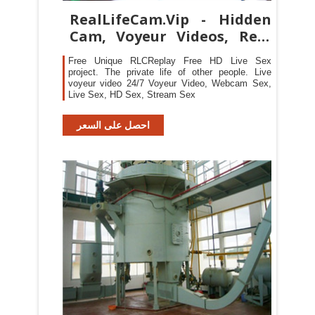
RealLifeCam.Vip - Hidden
Cam, Voyeur Videos, Real
Life Cam
Free Unique RLCReplay Free HD Live Sex
project. The private life of other people. Live
voyeur video 24/7 Voyeur Video, Webcam Sex,
Live Sex, HD Sex, Stream Sex
احصل على السعر