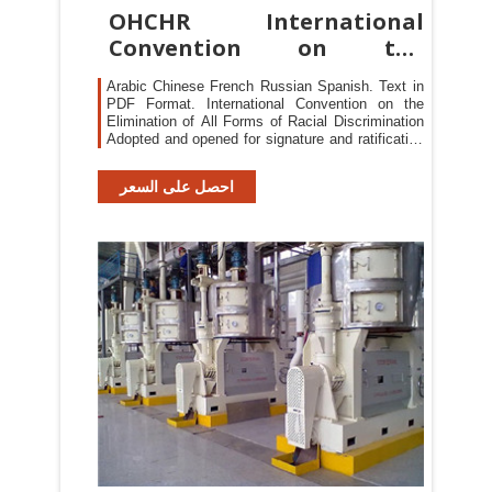
OHCHR International
Convention on the
Elimination of All
Arabic Chinese French Russian Spanish. Text in
PDF Format. International Convention on the
Elimination of All Forms of Racial Discrimination
Adopted and opened for signature and ratification
by General Assembly resolution 2106 (XX) of 21
December 1965
احصل على السعر