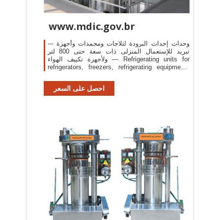
www.mdic.gov.br
--- وحدات إحداث البرودة لثلاجات ومجمدات وأجهزة
تبريد للإستعمال المنزلى ذات سعة حتى 800 لتر
ولأجهزة تكييف الهواء — Refrigerating units for
refrigerators, freezers, refrigerating equipments
for domestic use up to 800. L and for air
conditioning machines
احصل على السعر