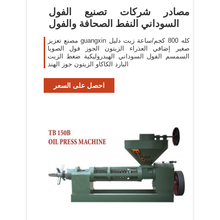
مصادر شركات تصنيع الفول
السوداني النفط الصحافة والفول
مصنع تعزيز guangxin كله 800 كجم/ساعة زيت دليل
صغير إضافي العذراء الزيتون الجوز فول الصويا
السمسم الفول السوداني الهيدروليكية ضغط الزيت
البارد الكاكاو الزيتون جوز الهند
احصل على السعر