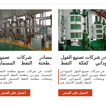
ر شركات تصنيع الفول
مصادر شركات تصنيع
وداني كعكة النفط
مطحنة النفط المسمار
والفول
ومطحنة النفط
عن شركات تصنيع الفول السوداني
البحث عن شركات تصنيع مطحنة النف
لنفط موردين الفول السوداني كعكة
المسمار موردين مطحنة النفط المسما
 ومنتجات الفول السوداني كعكة
ومنتجات مطحنة النفط المسمار بأفض
النفط بأفضل الأسعار في
الأسعار ف
احصل على السعر
احصل على السعر