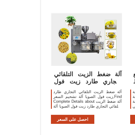
آلة ضغط الزيت التلقائي
التجاري طارد زيت فول
الصويا آلة
ة
آلة ضغط الزيت التلقائي التجاري طارد
ة
زيت فول الصويا آلة تشحيم السعر,Find
ة
Complete Details about آلة ضغط الزيت
ي
التلقائي التجاري طارد زيت فول الصويا آلة
تشحيم السعر,آلة ضغط الزيت ، طارد
الزيت ، سعر آلة تشحيم فول الصويا from
احصل على السعر
Oil Pressers Supplier