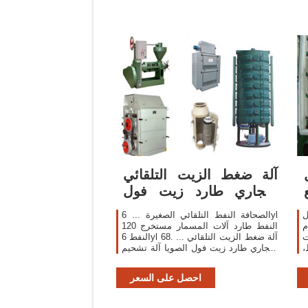
آلة ضغط الزيت التلقائي
التجاري طارد زيت فول
الصويا آلة ...
ل
الصحافة النفط التلقائي الصغيرة ... 6yl
م
120 النفط طارد آلات المسمار مستخرج
ت
النفط 6yl 68. ... آلة ضغط الزيت التلقائي
،
التجاري طارد زيت فول الصويا آلة تشحيم
ت
السعر , Find Complete Details about
آلة ضغط الزيت التلقائي ...
احصل على السعر