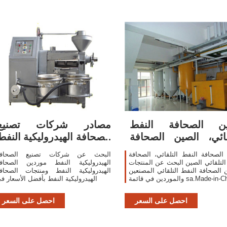
ين الصحافة النفط
مصادر شركات تصنيع
قائي، الصين الصحافة
الصحافة الهيدروليكية النفط
النفط التلقائي
والصحافة
الصحافة النفط التلقائي، الصحافة
البحث عن شركات تصنيع الصحاف
التلقائي الصين البحث عن المنتجات
الهيدروليكية النفط موردين الصحاف
 الصحافة النفط التلقائي المصنعين
الهيدروليكية النفط ومنتجات الصحاف
ين في قائمة sa.Made-in-China
الهيدروليكية النفط بأفضل الأسعار ف
احصل على السعر
احصل على السعر