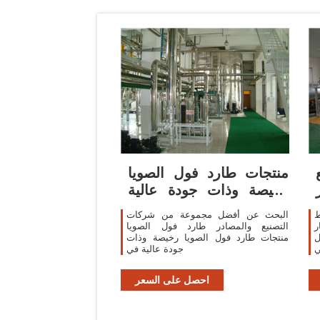
منتجات طارد فول الصويا
رخيصة وذات جودة عالية
طارد فول
ط
البحث عن أفضل مجموعة من شركات
ر
التصنيع والمصادر طارد فول الصويا
ل
منتجات طارد فول الصويا رخيصة وذات
ي
جودة عالية في
احصل على السعر