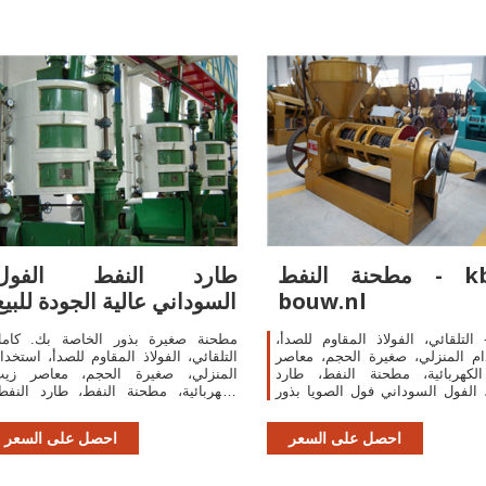
مطحنة النفط - kbm-
طارد النفط الفول
bouw.nl
السوداني عالية الجودة للبيع
 التلقائي، الفولاذ المقاوم للصدأ،
مطحنة صغيرة بذور الخاصة بك. كام
م المنزلي، صغيرة الحجم، معاصر
التلقائي، الفولاذ المقاوم للصدأ، استخدا
لكهربائية، مطحنة النفط، طارد
المنزلي، صغيرة الحجم، معاصر زي
 الفول السوداني فول الصويا بذور
الكهربائية، مطحنة النفط، طارد النفط
اللفت بذور. أكثر من
الفول السوداني فول الصويا بذور اللف
بذور.
احصل على السعر
احصل على السعر