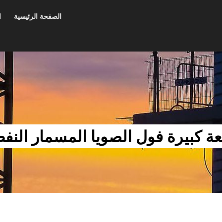
الصفحة الرئيسية
ا
عة كبيرة فول الصويا المسمار النف