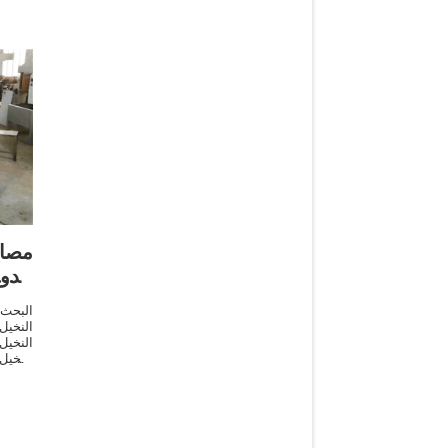
مصا
اند
البحث
النخيل
النخيل
النخي
ا