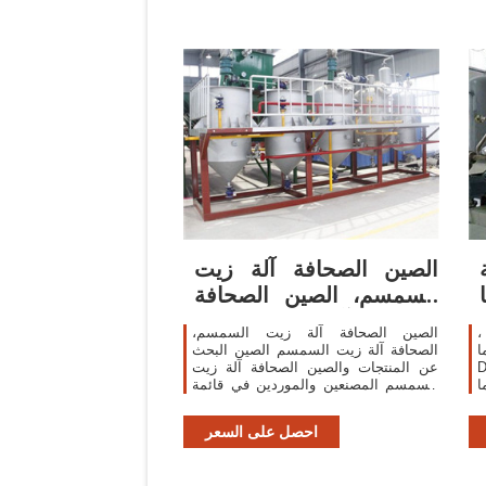
الصين الصحافة آلة زيت
ة
السمسم، الصين الصحافة
آلة زيت السمسم
،
الصين الصحافة آلة زيت السمسم،
Find Com
الصحافة آلة زيت السمسم الصين البحث
زئة
عن المنتجات والصين الصحافة آلة زيت
نخيل
السمسم المصنعين والموردين في قائمة
Fractionation
sa.Made-in-China
O
احصل على السعر
O
O
H