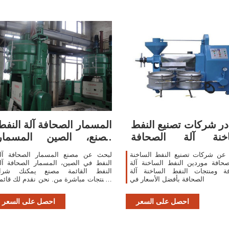
ر شركات تصنيع النفط
المسمار الصحافة آلة النفط
اخنة آلة الصحافة
مصنع، الصين المسمار
والنفط الساخنة
الصحافة آلة
 عن شركات تصنيع النفط الساخنة
لبحث عن مصنع المسمار الصحافة آل
صحافة موردين النفط الساخنة آلة
النفط في الصين، المسمار الصحافة آل
فة ومنتجات النفط الساخنة آلة
النفط القائمة مصنع يمكنك شرا
الصحافة بأفضل الأسعار في
المنتجات مباشرة من. نحن نقدم لك قائم
كبيرة من موثوق الصينية المسما
الصحافة آلة النفط المصانع / الشركا
احصل على السعر
احصل على السعر
المصنع