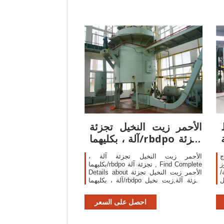
الأحمر زيت النخيل تجزئة
آلة ، بكليهما/rbdpo تجزئة
آلة ...
ج
الأحمر زيت النخيل تجزئة آلة ،
ز
بكليهما/rbdpo تجزئة آلة , Find Complete
/
Details about الأحمر زيت النخيل تجزئة
.
آلة ، بكليهما/rbdpo تجزئة آلة,زيت نخيل
C
خام Fractionation Machine,Red Palm
Oil Fractionation Machine,Red Palm
M
احصل على السعر
Oil Fractionation Machine In 2018 from
Oil Pressers Supplier or Manufacturer-
Henan Huatai ...