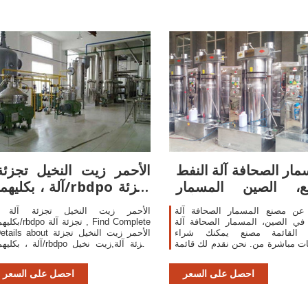
مار الصحافة آلة النفط
الأحمر زيت النخيل تجزئة
ع، الصين المسمار
آلة ، بكليهما/rbdpo تجزئ
الصحافة آلة
آلة
عن مصنع المسمار الصحافة آلة
الأحمر زيت النخيل تجزئة آلة 
في الصين، المسمار الصحافة آلة
بكليهما/rbdpo تجزئة آلة , plete
 القائمة مصنع يمكنك شراء
Details about الأحمر زيت النخيل تج
ات مباشرة من. نحن نقدم لك قائمة
آلة ، بكليهما/rbdpo تجزئة آلة,زيت 
 من موثوق الصينية المسمار
خام  Machine,Red Palm
ة آلة النفط المصانع / الشركات
il Fractionation Machine,Red Palm
احصل على السعر
احصل على السعر
المصنعة
il Fractionation Machine In 2018 from
il Pressers Supplier or Manufacturer-
enan Huatai