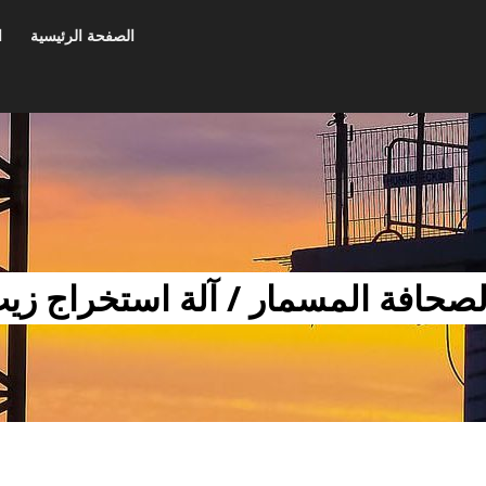
الصفحة الرئيسية
ا
لصحافة المسمار / آلة استخراج زي