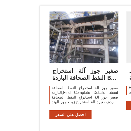
صغير جوز آلة استخراج
النفط الصحافة الباردة Buy
صغيرة آلة
H
صغير جوز آلة استخراج النفط الصحافة
الباردة,Find Complete Details about
صغير جوز آلة استخراج النفط الصحافة
الباردة,صغيرة آلة استخراج زيت جوز الهند
آلة النفط ، النفط آلة الصحافة الباردة
from Oil Pressers Supplier or
احصل على السعر
Manufacturer-Shandong Weixin Import
& Export Co., Ltd.