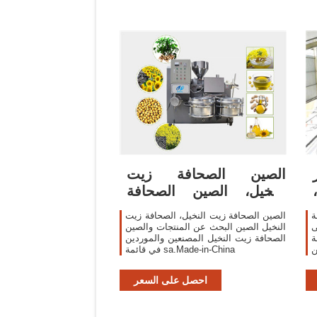
الصين الصحافة زيت
النخيل، الصين الصحافة
زيت النخيل قائمة
ة
الصين الصحافة زيت النخيل، الصحافة زيت
النخيل الصين البحث عن المنتجات والصين
ة
الصحافة زيت النخيل المصنعين والموردين
ن
في قائمة sa.Made-in-China
-
C
احصل على السعر