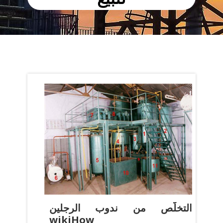
التخلّص من ندوب الرجلين
wikiHow