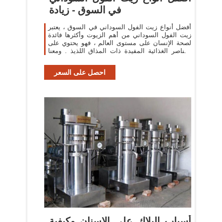
في السوق - زيادة
أفضل أنواع زيت الفول السوداني في السوق ، يعتبر
زيت الفول السوداني من أهم الزيوت وأكثرها فائدة
لصحة الإنسان على مستوى العالم ، فهو يحتوي على
العناصر الغذائية المفيدة ذات المذاق اللذيذ . ومعنا
في ” زيادة ” نوضح أنواع زيت الفول السوداني في
احصل على السعر
أسباب البلاك على الاسنان وكيفية