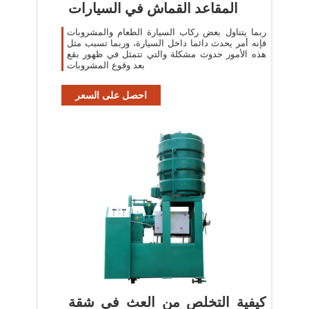
المقاعد القماش في السيارات
ربما يتناول بعض ركاب السيارة الطعام والمشروبات
فإنه أمر يحدث دائما داخل السيارة، وربما تسبب مثل
هذه الأمور حدوث مشكلة والتي تتمثل في ظهور بقع
بعد وقوع المشروبات
احصل على السعر
كيفية التخلص من العث في شقة