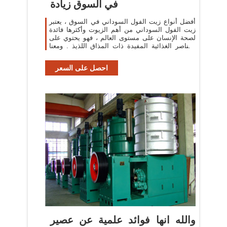
في السوق زيادة
أفضل أنواع زيت الفول السوداني في السوق ، يعتبر
زيت الفول السوداني من أهم الزيوت وأكثرها فائدة
لصحة الإنسان على مستوى العالم ، فهو يحتوي على
العناصر الغذائية المفيدة ذات المذاق اللذيذ . ومعنا
في ” زيادة ” نوضح أنواع زيت الفول السوداني في
احصل على السعر
والله انها فوائد علمية عن عصير