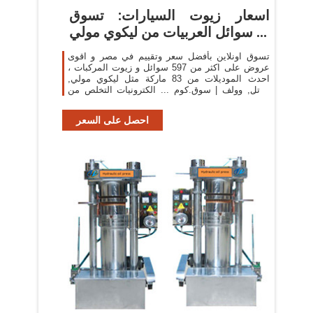
اسعار زيوت السيارات: تسوق
سوائل العربيات من ليكوي مولي ...
تسوق اونلاين بأفضل سعر وتقييم في مصر و اقوى
عروض على اكثر من 597 سوائل و زيوت المركبات ،
احدث الموديلات من 83 ماركة مثل ليكوي مولي,
موتل, وولف | سوق.كوم ... الكترونيات التخلص من
الشعر ... زيت محرك 1 ...
احصل على السعر