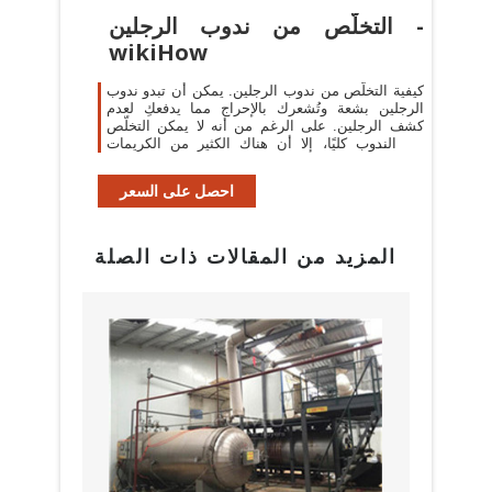
التخلّص من ندوب الرجلين -
wikiHow
كيفية التخلّص من ندوب الرجلين. يمكن أن تبدو ندوب
الرجلين بشعة وتُشعرك بالإحراج مما يدفعكِ لعدم
كشف الرجلين. على الرغم من أنه لا يمكن التخلّص
من الندوب كليًا، إلا أن هناك الكثير من الكريمات
والمستحضرات، إضافةً إلى ...
احصل على السعر
المزيد من المقالات ذات الصلة
بيع م