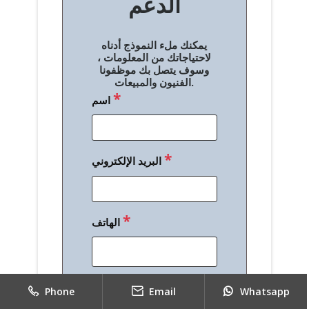
الدعم
ا
ل
يمكنك ملء النموذج أدناه
م
لاحتياجاتك من المعلومات ،
وسوف يتصل بك موظفونا
ق
الفنيون والمبيعات.
*
اسم
ا
ل
ا
*
البريد الإلكتروني
ت
*
الهاتف
*
رسالة
Phone
Email
Whatsapp