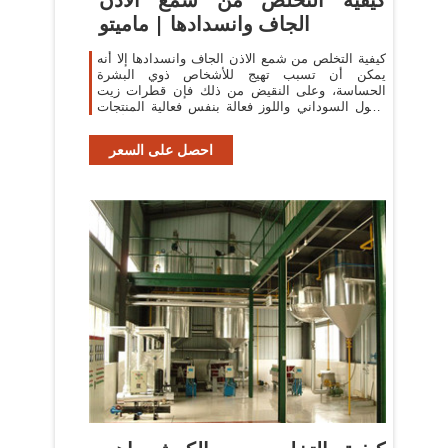
الجاف وانسدادها | ماميتو
كيفية التخلص من شمع الاذن الجاف وانسدادها إلا أنه
يمكن أن تسبب تهيج للأشخاص ذوي البشرة
الحساسة، وعلى النقيض من ذلك فإن قطرات زيت
الفول السوداني واللوز فعالة بنفس فعالية المنتجات
التجارية الأخرى
احصل على السعر