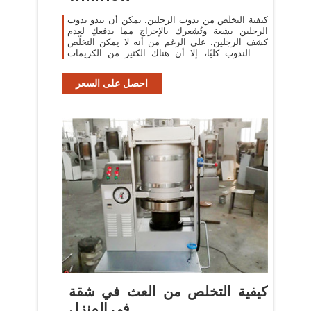
كيفية التخلّص من ندوب الرجلين. يمكن أن تبدو ندوب
الرجلين بشعة وتُشعرك بالإحراج مما يدفعكِ لعدم
كشف الرجلين. على الرغم من أنه لا يمكن التخلّص
من الندوب كليًا، إلا أن هناك الكثير من الكريمات
والمستحضرات، إضافةً إلى
احصل على السعر
كيفية التخلص من العث في شقة
في المنزل