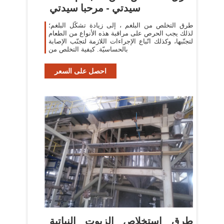
سيدتي - مرحبا سيدتي
طرق التخلص من البلغم ، إلى زيادة تشكّل البلغم؛
لذلك يجب الحرص على مراقبة هذه الأنواع من الطعام
لتجنّبها، وكذلك اتّباع الإجراءات اللازمة لتجنّب الإصابة
بالحساسيّة. كيفية التخلص من
احصل على السعر
طرق استخلاص الزيوت النباتية