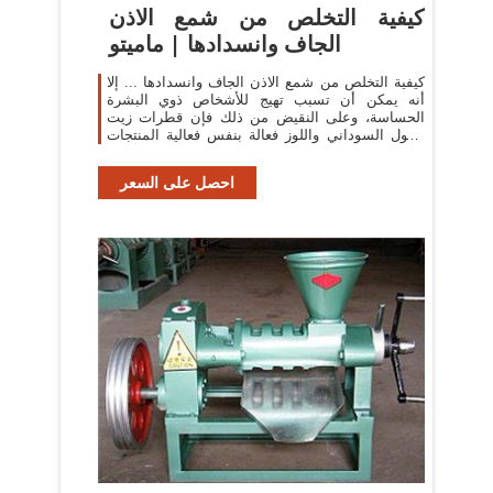
كيفية التخلص من شمع الاذن
الجاف وانسدادها | ماميتو
كيفية التخلص من شمع الاذن الجاف وانسدادها ... إلا
أنه يمكن أن تسبب تهيج للأشخاص ذوي البشرة
الحساسة، وعلى النقيض من ذلك فإن قطرات زيت
الفول السوداني واللوز فعالة بنفس فعالية المنتجات
التجارية الأخرى ...
احصل على السعر