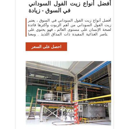
أفضل أنواع زيت الفول السوداني
في السوق - زيادة
أفضل أنواع زيت الفول السوداني في السوق ، يعتبر
زيت الفول السوداني من أهم الزيوت وأكثرها فائدة
لصحة الإنسان على مستوى العالم ، فهو يحتوي على
العناصر الغذائية المفيدة ذات المذاق اللذيذ . ومعنا
في ” زيادة ” نوضح أنواع زيت الفول السوداني في ...
احصل على السعر