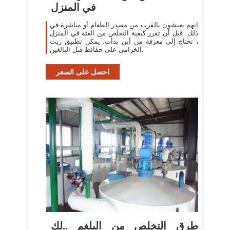
في المنزل
انهم يعيشون بالقرب من مصدر الطعام أو مباشرة في
ذلك. قبل أن تقرر كيفية التخلص من العثة في المنزل
، تحتاج إلى معرفة من أين بدأت. يمكن تطبيق زيت
الخزامى على حفائظ قتل البالغين.
احصل على السعر
طرق التخلص من البلغم ..لك