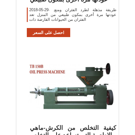
2018-05-29· .طريقة مذهلة لطرد الفئران ومنع
عودتها مرة أخرى بمكون طبيعي من المنزل تعد
الفئران من الحيوانات القارضة ذات
احصل على السعر
كيفية التخلص من الكرش-ماهي
الاطعمة التي تساعد على التخلص