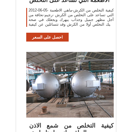
2012-06-05· كيفية التخلص من الكرش-ماهي الاطعمة
التي تساعد على التخلص من الكرش -رجيم-نحافة من
أجل مظهر جميل وجذاب يبهرك ويجعلك في صحة
عليك التخلص أولا من الكرش وقد تتسائلين عن كيفية
التخلص من الكرش وماهي الاطعمة التي تساعد على
احصل على السعر
كيفية التخلص من شمع الاذن