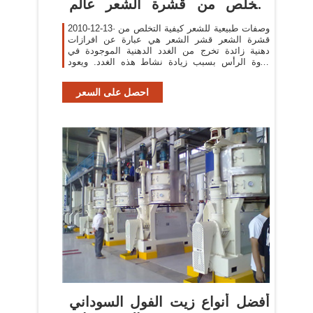
التخلص من قشرة الشعر عالم
المراة
2010-12-13· وصفات طبيعية للشعر كيفية التخلص من
قشرة الشعر قشر الشعر هي عبارة عن افرازات
دهنية زائدة تخرج من الغدد الدهنية الموجودة في
فروة الرأس بسبب زيادة نشاط هذه الغدد. ويعود
السبب في هذا النشاط
احصل على السعر
أفضل أنواع زيت الفول السوداني