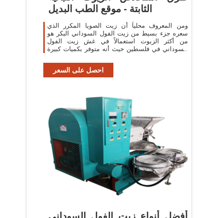
الثابتة - موقع الطب البديل
ومن المعروف محلياً أن زيت الصويا المكرر الذي
سعره جزء بسيط من زيت الفول السوداني البكر هو
من أكثر الزيوت استعمالاً في غش زيت الفول
السوداني في فلسطين حيث أنه متوفر بكميات كبيرة
للقلي.
احصل على السعر
أفضل أنواع زيت الفول السوداني