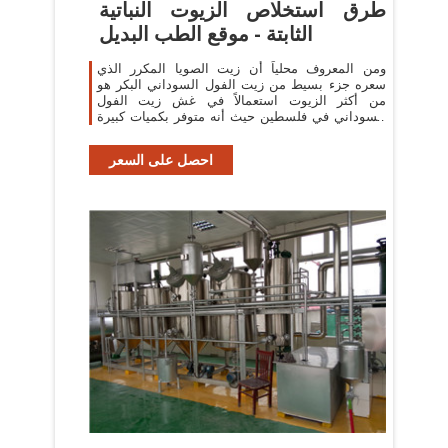
طرق استخلاص الزيوت النباتية
الثابتة - موقع الطب البديل
ومن المعروف محلياً أن زيت الصويا المكرر الذي
سعره جزء بسيط من زيت الفول السوداني البكر هو
من أكثر الزيوت استعمالاً في غش زيت الفول
السوداني في فلسطين حيث أنه متوفر بكميات كبيرة
للقلي.
احصل على السعر