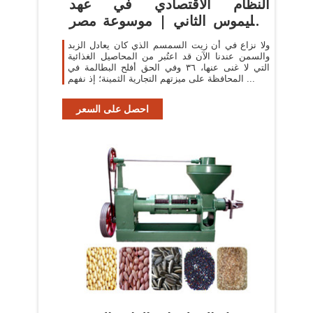
النظام الاقتصادي في عهد
بطليموس الثاني | موسوعة مصر
...
ولا نزاع في أن زيت السمسم الذي كان يعادل الزبد
والسمن عندنا الآن قد اعتُبر من المحاصيل الغذائية
التي لا غنى عنها، ٣٦ وفي الحق أفلح البطالمة في
المحافظة على ميزتهم التجارية الثمينة؛ إذ نفهم ...
احصل على السعر