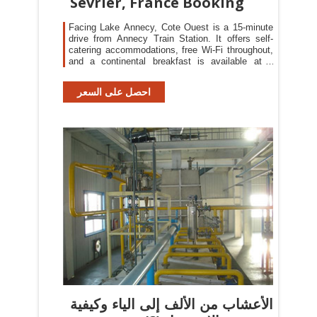
Sévrier, France Booking
Facing Lake Annecy, Cote Ouest is a 15-minute
drive from Annecy Train Station. It offers self-
catering accommodations, free Wi-Fi throughout,
and a continental breakfast is available at a
supplement.
احصل على السعر
الأعشاب من الألف إلى الياء وكيفية