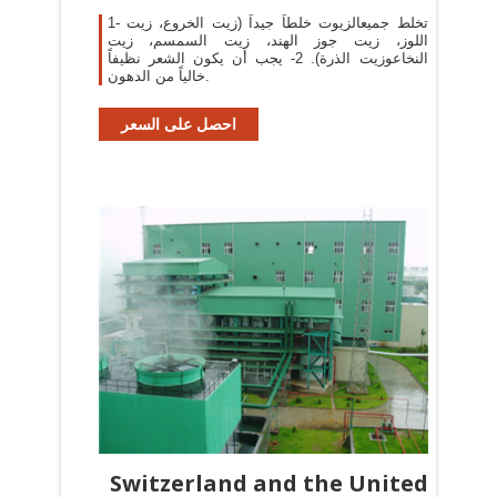
1- تخلط جميعالزيوت خلطاً جيداً (زيت الخروع، زيت
اللوز، زيت جوز الهند، زيت السمسم، زيت
النخاعوزيت الذرة). 2- يجب أن يكون الشعر نظيفاً
خالياً من الدهون.
احصل على السعر
Switzerland and the United