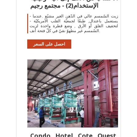
الإستخدام(2) - مجتمع رجيم
- زيت السّمسم عالي في الدّهن الغير مشبّع .عندما
يستعمل باعتدال, طبقًا لجمعيّة القلب الأمريكيّة -
لتخفيف القلق أو الأرق , وضع قطرة واحدة لزيت
السّمسم غير مطهوّ نقيّ في كلّ فتحة أنف.
احصل على السعر
Condo Hotel Cote Ouest,