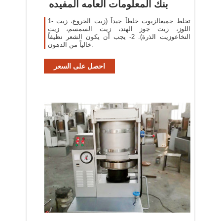
بنك المعلومات العامه المفيده
1- تخلط جميعالزيوت خلطاً جيداً (زيت الخروع، زيت
اللوز، زيت جوز الهند، زيت السمسم، زيت
النخاعوزيت الذرة). 2- يجب أن يكون الشعر نظيفاً
خالياً من الدهون.
احصل على السعر