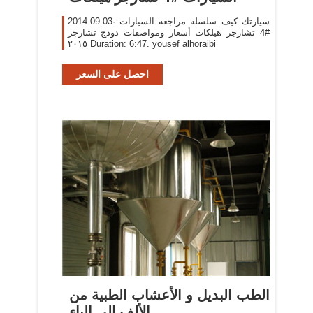
2014-09-03· سيارتك كيف سلسلة مراجعة السيارات
#4 تشارجر هيلكات أسعار ومواصفات دودج تشارجر
٢٠١٥ Duration: 6:47. yousef alhoraibi
احصل على السعر
الطب البديل و الأعشاب الطبية من
الألف الى الياء