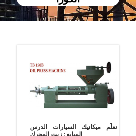
تعلُّم ميكانيك السيارات الدرس
السابع : زيت المحرك