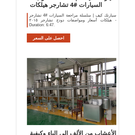
السيارات #4 تشارجر هيلكات
سيارتك كيف | سلسلة مراجعة السيارات #4 تشارجر
هيلكات أسعار ومواصفات دودج تشارجر ٢٠١٥ -
Duration: 6:47.
احصل على السعر
الأعشاب من الألف إلى الياء وكيفية