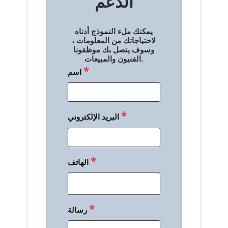
الدعم
ا
ل
يمكنك ملء النموذج أدناه
م
لاحتياجاتك من المعلومات ،
وسوف يتصل بك موظفونا
ق
الفنيون والمبيعات.
*
اسم
ا
ل
ا
*
البريد الإلكتروني
ت
*
الهاتف
*
رسالة