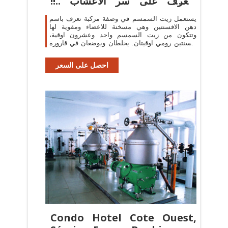
وتعرف على سر الاعشاب ..!!
صفحة 2
يستعمل زيت السمسم في وصفة مركبة تعرف باسم
دهن الافسنتين وهي مسخنة للاعضاء ومقوية لها
وتتكون من زيت السمسم واحد وعشرون اوقية،
افسنتين رومي اوقيتان. يخلطان ويوضعان في قارورة
وتترك في الشمس
احصل على السعر
Condo Hotel Cote Ouest,