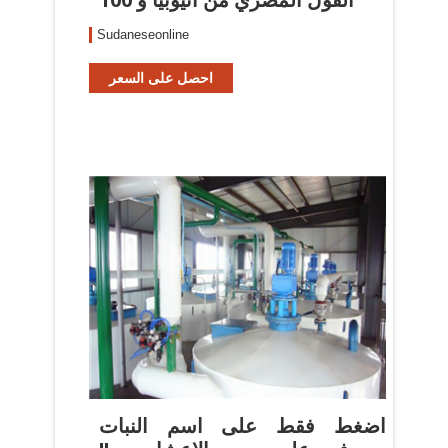
Sudaneseonline
احصل على السعر
اضغط فقط على اسم النبات