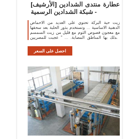
عطارة منتدى الشدادين [الأرشيف]
- شبكة الشدادين الرسمية
زيت حبة البركة تحتوي على العديد من الاحماض
الدهنية الاساسية ... وتستخدم بذور الحلبة بعد سحقها
مع معجون فصوص الثوم مع قليل من زيت السمسم
وتدلك بها المناطق المصابة. ... " عجبت للمصريين
كيف يمرضون ...
احصل على السعر