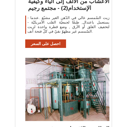
الأعشاب من الألف إلى الياء وكيفية
الإستخدام(2) - مجتمع رجيم
- زيت السّمسم عالي في الدّهن الغير مشبّع .عندما
يستعمل باعتدال, طبقًا لجمعيّة القلب الأمريكيّة -
لتخفيف القلق أو الأرق , وضع قطرة واحدة لزيت
السّمسم غير مطهوّ نقيّ في كلّ فتحة أنف.
احصل على السعر