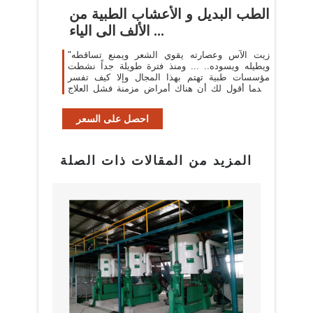
الطب البديل و الأعشاب الطبية من
الألف الى الياء ...
"زيت الآس وعصارته يقوي الشعر ويمنع تساقطه
ويطيله ويسوده.. ... ومنذ فترة طويلة جداً نشطت
مؤسسات طبية تهتم بهذا المجال وإلا كيف تفسر
عندما أقول لك أن هناك أمراض مزمنة فشل العلاج
بالحبوب ونجح ...
احصل على السعر
المزيد من المقالات ذات الصلة