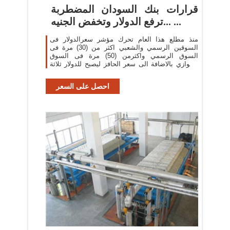
قرارات بنك السودان المضطربة
...ترفع الدولار وتخفض الجنيه ...
منذ مطلع هذا العام تحرك مؤشر سعرالدولار فى
السوقين الرسمي والشعبي اكثر من (30) مرة فى
السوق الرسمي واكثرمن (50) مرة فى السوق
الموازي بالاضافة الى سعر الحافز ليصبح للدولار ثلاثة
اسعار بدلا من ...
احصل على السعر