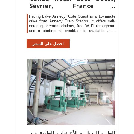
Sévrier, France -
Booking.com
Facing Lake Annecy, Cote Ouest is a 15-minute
drive from Annecy Train Station. It offers self-
catering accommodations, free Wi-Fi throughout,
and a continental breakfast is available at a
supplement.
احصل على السعر
الطب البديل و الأعشاب الطبية من