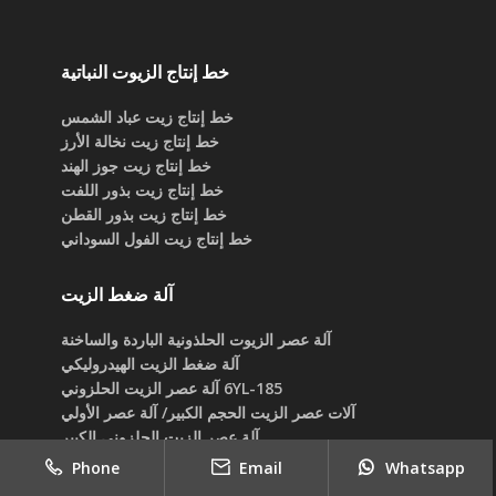
خط إنتاج الزيوت النباتية
خط إنتاج زيت عباد الشمس
خط إنتاج زيت نخالة الأرز
خط إنتاج زيت جوز الهند
خط إنتاج زيت بذور اللفت
خط إنتاج زيت بذور القطن
خط إنتاج زيت الفول السوداني
آلة ضغط الزيت
آلة عصر الزيوت الحلذونية الباردة والساخنة
آلة ضغط الزيت الهيدروليكي
6YL-185 آلة عصر الزيت الحلزوني
آلات عصر الزيت الحجم الكبير/ آلة عصر الأولي
آلة عصر الزيت الحلزوني الكبير
آلة عصر زيت بالحجم المتوسط
Phone
Email
Whatsapp