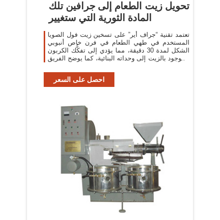
تحويل زيت الطعام إلى جرافين تلك
المادة الثورية التي ستغيير
تعتمد تقنية “جراف أير” على تسخين زيت فول الصويا
المستخدم في طهي الطعام في فرن خاص أنبوبي
الشكل لمدة 30 دقيقة، مما يؤدي إلى تفكُّك الكربون
الموجود بالزيت إلى وحداته البنائية، كما يوضح الفريق
البحثي من مؤسسة الكومنولث
احصل على السعر