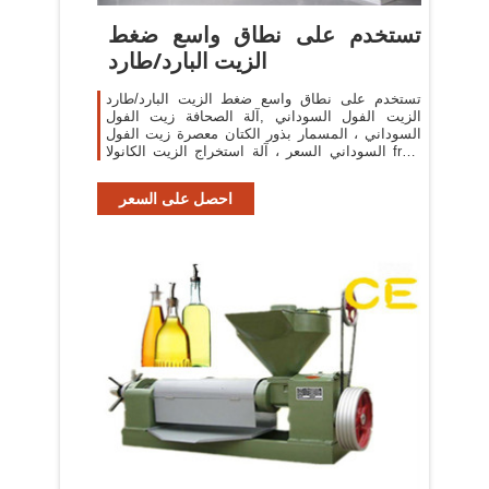
تستخدم على نطاق واسع ضغط
الزيت البارد/طارد
تستخدم على نطاق واسع ضغط الزيت البارد/طارد
الزيت الفول السوداني ,آلة الصحافة زيت الفول
السوداني ، المسمار بذور الكتان معصرة زيت الفول
السوداني السعر ، آلة استخراج الزيت الكانولا from
Oil
احصل على السعر