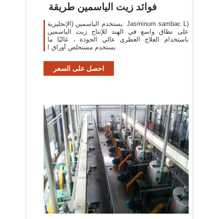
فوائد زيت الياسمين طريقة
يستخدم الياسمين (الإنجليزية: Jasminum sambac L)
على نطاق واسع في الهند للإنتاج زيت الياسمين
باستخدام العلاج العطري عالي الجودة ، غالبًا ما
يستخدم مستخلص أوراق ا
احصل على السعر