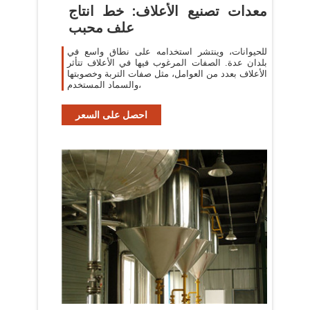
معدات تصنيع الأعلاف: خط انتاج
علف محبب
للحيوانات، وينتشر استخدامه على نطاق واسع في
بلدان عدة. الصفات المرغوب فيها في الأعلاف تتأثر
الأعلاف بعدد من العوامل، مثل صفات التربة وخصوبتها
والسماد المستخدم،
احصل على السعر