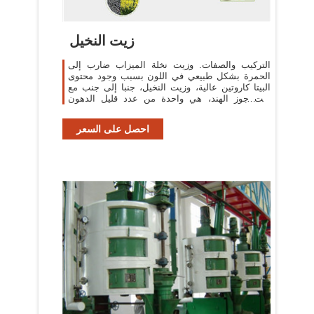
زيت النخيل
التركيب والصفات. وزيت نخلة الميزاب ضارب إلى
الحمرة بشكل طبيعي في اللون بسبب وجود محتوى
البيتا كاروتين عالية، وزيت النخيل، جنبا إلى جنب مع
زيت جوز الهند، هي واحدة من عدد قليل الدهون
النباتية المشبعة إلى حد كبير.
احصل على السعر