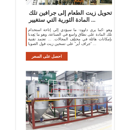
تحويل زيت الطعام إلى جرافين تلك
المادة الثورية التي ستغيير ...
وهو -كما يرى داوود- ما سيؤدي إلى إتاحة استخدام
تلك المادة على نطاق واسع في الصناعة، وهو ما يَعِدنا
بإمكانات هائلة في مختلِف المجالات. ... تعتمد تقنية
“جراف أير” على تسخين زيت فول الصويا ...
احصل على السعر