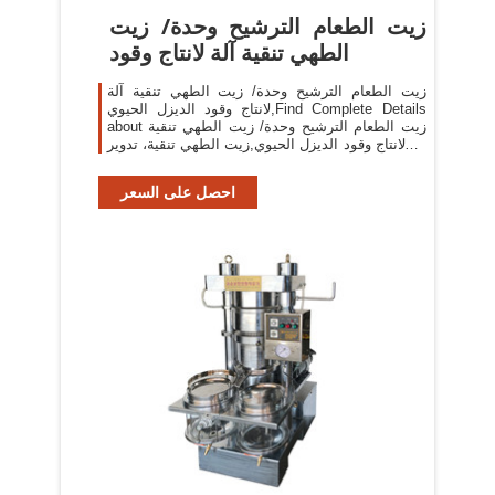
زيت الطعام الترشيح وحدة/ زيت
الطهي تنقية آلة لانتاج وقود
زيت الطعام الترشيح وحدة/ زيت الطهي تنقية آلة
لانتاج وقود الديزل الحيوي,Find Complete Details
about زيت الطعام الترشيح وحدة/ زيت الطهي تنقية
آلة لانتاج وقود الديزل الحيوي,زيت الطهي تنقية، تدوير
زيت الطهي، استخدام زيت الطهي تنقية
احصل على السعر