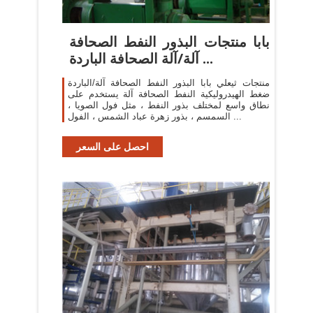
بابا منتجات البذور النفط الصحافة
آلة/آلة الصحافة الباردة ...
منتجات ثيعلي بابا البذور النفط الصحافة آلة/الباردة
ضغط الهيدروليكية النفط الصحافة آلة يستخدم على
نطاق واسع لمختلف بذور النفط ، مثل فول الصويا ،
السمسم ، بذور زهرة عباد الشمس ، الفول ...
احصل على السعر