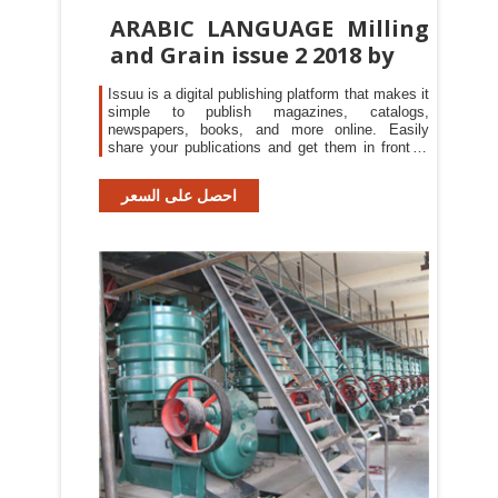
ARABIC LANGUAGE Milling
and Grain issue 2 2018 by
Issuu is a digital publishing platform that makes it
simple to publish magazines, catalogs,
newspapers, books, and more online. Easily
share your publications and get them in front of
Issuu’s
احصل على السعر