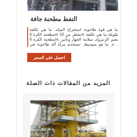
النفط مطحنة جافة
ما هي قوة طاحونة استخراج المياه. ما هي تكلفة
مطحنة الكرة 6m بقطر من 10m طويلة ما هي تكلفة
مطحنة الكرة 6m, يعتبر الزنبروك سلامة الجهاز وتأثير
قوة, ما هو متوسط, تستخدم مرآة آلة طاحونة في
باكستان ما هي قوة طاحونة استخراج المياه .
احصل على السعر
المزيد من المقالات ذات الصلة
البراز
مع