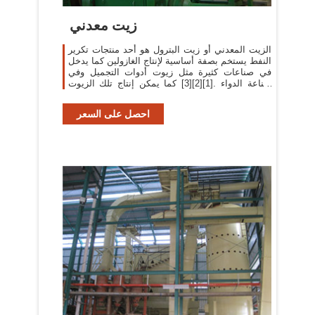
زيت معدني
الزيت المعدني أو زيت البترول هو أحد منتجات تكرير
النفط يستخم بصفة أساسية لإنتاج الغازولين كما يدخل
في صناعات كثيرة مثل زيوت أدوات التجميل وفي
صناعة الدواء .[1][2][3] كما يمكن إنتاج تلك الزيوت
من
احصل على السعر