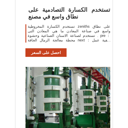
تستخدم الكسارة التصادمية على
نطاق واسع في مصنع
تستخدم الكسارة المخروطية zeniths على نطاق
واسع في صناعة المعادن ما هي المعادن التى
تستخدم لصناعة الاسنان الصناعية وحشوة . pre：
محطة معالجة الرمال الجافة next：كيفية عمل
ترخيص لمصنع اسمنت
احصل على السعر