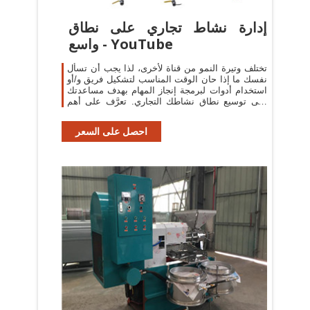
إدارة نشاط تجاري على نطاق
واسع - YouTube
تختلف وتيرة النمو من قناة لأخرى، لذا يجب أن تسأل
نفسك ما إذا حان الوقت المناسب لتشكيل فريق و/أو
استخدام أدوات لبرمجة إنجاز المهام بهدف مساعدتك
على توسيع نطاق نشاطك التجاري. تعرَّف على أهم
النقاط التي يجب مراعاتها عند
احصل على السعر