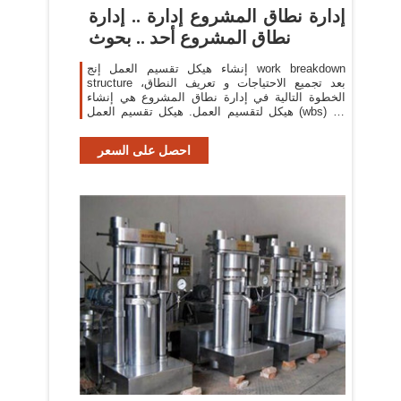
إدارة نطاق المشروع إدارة .. إدارة
نطاق المشروع أحد .. بحوث
إنشاء هيكل تقسيم العمل إنج work breakdown
structure بعد تجميع الاحتياجات و تعريف النطاق،
الخطوة التالية في إدارة نطاق المشروع هي إنشاء
هيكل لتقسيم العمل. هيكل تقسيم العمل (wbs) هو
عبارة عن تجمع يعتمد على
احصل على السعر