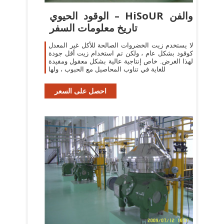
الوقود الحيوي – HiSoUR والفن
تاريخ معلومات السفر
لا يستخدم زيت الخضروات الصالحة للأكل غير المعدل
كوقود بشكل عام ، ولكن تم استخدام زيت أقل جودة
لهذا الغرض. خاص إنتاجية عالية بشكل معقول ومفيدة
للغاية في تناوب المحاصيل مع الحبوب ، ولها
احصل على السعر