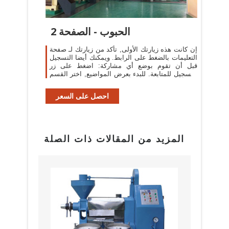
الحبوب - الصفحة 2
إن كانت هذه زيارتك الأولى, تأكد من زيارتك لـ صفحة
التعليمات بالضغط على الرابط. ويمكنك أيضا التسجيل
قبل أن تقوم بوضع أي مشاركة: اضغط على زر
التسجيل للمتابعة. للبدء بعرض المواضيع, اختر القسم
الذي ترغب به من الأقسام أدناه.
احصل على السعر
المزيد من المقالات ذات الصلة
بيع م