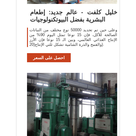
خليل كلفت - عالم جديد: إطعام
البشرية بفضل البيوتكنولوجيات
وعلى حين تم تحديد 50000 نوع مختلف من النباتات
الصالحة للأكل، فإن 15 نوعا تمثل اليوم 90% من
الإنتاج الغذائي العالمي، وبين الـ 15 نوعا فإن الأرز
والقمح والذرة الشامية تشكل ثلثي الإنتاج(20).
احصل على السعر