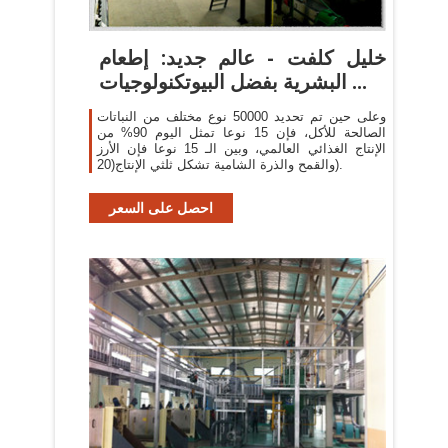
خليل كلفت - عالم جديد: إطعام
البشرية بفضل البيوتكنولوجيات ...
وعلى حين تم تحديد 50000 نوع مختلف من النباتات
الصالحة للأكل، فإن 15 نوعا تمثل اليوم 90% من
الإنتاج الغذائي العالمي، وبين الـ 15 نوعا فإن الأرز
والقمح والذرة الشامية تشكل ثلثي الإنتاج(20).
احصل على السعر