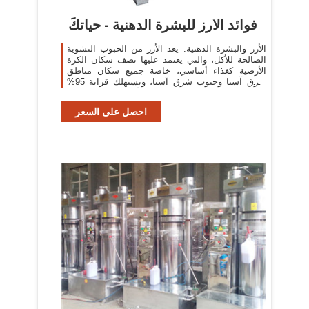
فوائد الارز للبشرة الدهنية - حياتكَ
الأرز والبشرة الدهنية. يعد الأرز من الحبوب النشوية
الصالحة للأكل، والتي يعتمد عليها نصف سكان الكرة
الأرضية كغذاء أساسي، خاصة جميع سكان مناطق
شرق آسيا وجنوب شرق آسيا، ويستهلك قرابة 95%
من محاصيل الأرز من قبل الإنسان
احصل على السعر