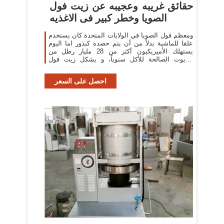
حقائق غريبه وعجيبه عن زيت فول
الصويا وخطر كبير فى الاغذيه
ومعظم فول الصويا في الولايات المتحدة كان يستخدم
علفا للماشية بدلاً من أن يتم حصده كبذور اما اليوم
يستهلك الأميريكيون أكثر من 28 مليار رطل من
الزيوت الصالحة للأكل سنوياً، و يشكل زيت فول
الصويا
احصل على السعر