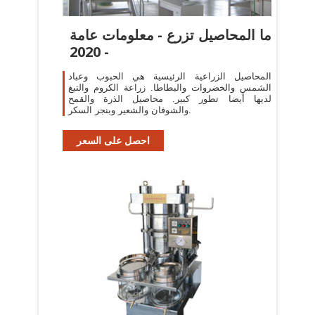
ما المحاصيل تزرع - معلومات عامة
- 2020
المحاصيل الزراعية الرئيسية هي الحبوب وعباد
الشمس والخضروات والبطاطا. زراعة الكروم والتبغ
لديها أيضا تطور كبير. محاصيل الذرة والقمح
والشوفان والشعير وبنجر السكر.
احصل على السعر