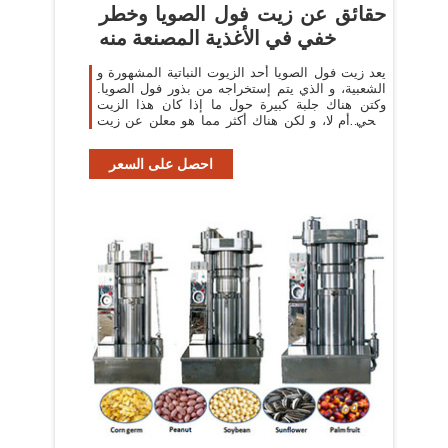
حقائق عن زيت فول الصويا وخطر
خفي في الأغذية المصنعة منه
يعد زيت فول الصويا أحد الزيوت النباتية المشهورة و
الشعبية، و الذي يتم إستخراجه من بذور فول الصويا.
وكتن هناك جلبة كبيرة حول ما إذا كان هذا الزيت
صحي أم لا، و لكن هناك أكثر مما هو معلن عن زيت
فول الصويا على المنتجات. قد
احصل على السعر