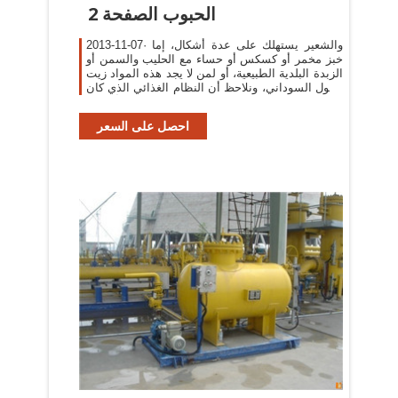
الحبوب الصفحة 2
2013-11-07· والشعير يستهلك على عدة أشكال، إما
خبز مخمر أو كسكس أو حساء مع الحليب والسمن أو
الزبدة البلدية الطبيعية، أو لمن لا يجد هذه المواد زيت
الفول السوداني، ونلاحظ أن النظام الغذائي الذي كان
يتبعه أجدادنا
احصل على السعر