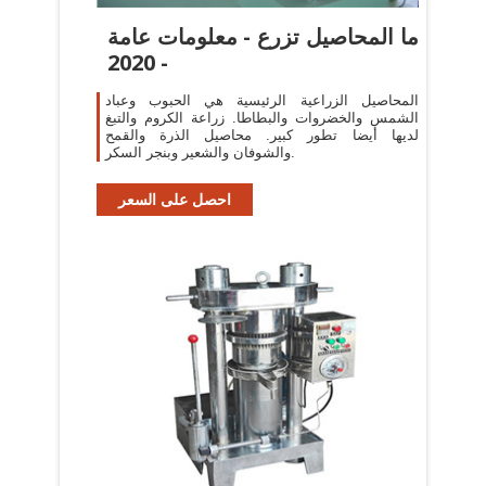
ما المحاصيل تزرع - معلومات عامة
- 2020
المحاصيل الزراعية الرئيسية هي الحبوب وعباد
الشمس والخضروات والبطاطا. زراعة الكروم والتبغ
لديها أيضا تطور كبير. محاصيل الذرة والقمح
والشوفان والشعير وبنجر السكر.
احصل على السعر