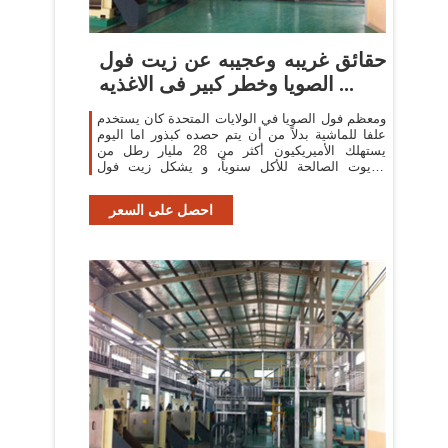
حقائق غريبه وعجيبه عن زيت فول
الصويا وخطر كبير فى الاغذيه ...
ومعظم فول الصويا في الولايات المتحدة كان يستخدم
علفا للماشية بدلاً من أن يتم حصده كبذور اما اليوم
يستهلك الأميريكيون أكثر من 28 مليار رطل من
الزيوت الصالحة للأكل سنوياً، و يشكل زيت فول
الصويا ...
احصل على السعر