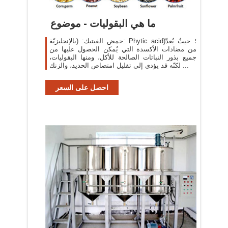
ما هي البقوليات - موضوع
حمض الفيتيك: (بالإنجليزيّة: Phytic acid)؛ حيثُ يُعدّ
من مضادات الأكسدة التي يُمكن الحصول عليها من
جميع بذور النباتات الصالحة للأكل، ومنها البقوليات،
لكنّه قد يؤدي إلى تقليل امتصاص الحديد، والزنك ...
احصل على السعر