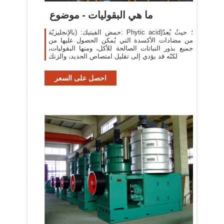
ما هي البقوليات - موضوع
حمض الفيتيك: (بالإنجليزيّة: Phytic acid)؛ حيثُ يُعدّ
من مضادات الأكسدة التي يُمكن الحصول عليها من
جميع بذور النباتات الصالحة للأكل، ومنها البقوليات،
لكنّه قد يؤدي إلى تقليل امتصاص الحديد، والزنك
احصل على السعر