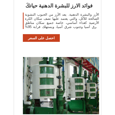
فوائد الارز للبشرة الدهنية حياتكَ
الأرز والبشرة الدهنية. يعد الأرز من الحبوب النشوية
الصالحة للأكل، والتي يعتمد عليها نصف سكان الكرة
الأرضية كغذاء أساسي، خاصة جميع سكان مناطق
شرق آسيا وجنوب شرق آسيا، ويستهلك قرابة 95%
من محاصيل الأرز من قبل الإنسان
احصل على السعر