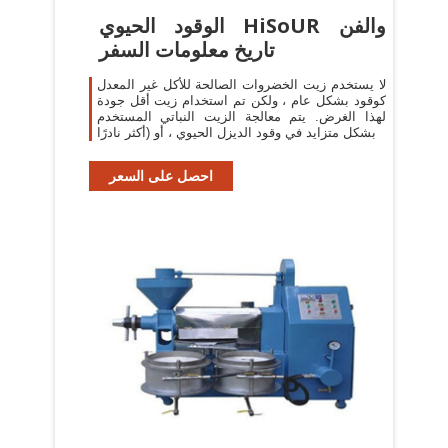
الوقود الحيوي HiSoUR والفن
تاريخ معلومات السفر
لا يستخدم زيت الخضروات الصالحة للأكل غير المعدل
كوقود بشكل عام ، ولكن تم استخدام زيت أقل جودة
لهذا الغرض. يتم معالجة الزيت النباتي المستخدم
بشكل متزايد في وقود الديزل الحيوي ، أو (أكثر نادرًا
احصل على السعر