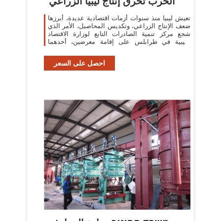
الحرب تحرق إنتاج ليبيا الزراعي
تعيش ليبيا منذ سنوات أزمات اقتصادية عديدة، أبرزها
ضعف الإنتاج الزراعي، وتكديس المحاصيل، الأمر الذي
شجع مركز تنمية الصادرات التابع لوزارة الاقتصاد
الليبية في طرابلس على إقامة معرضين، أحدهما
للتمور، والآخر خاص
احصل على السعر