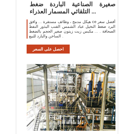
صغيرة الصناعية الباردة ضغط
التلقائي المسمار العذراء ...
هيكل مدمج ، وظائف مستقرة ... وافق ce أفضل سعر
البرد ضغط النخيل عباد الشمس القنب البذور النفط
الصحافة . ... مكبس زيت زيتون صغير الحجم بالضغط
الساخن والبارد للبيع .
احصل على السعر