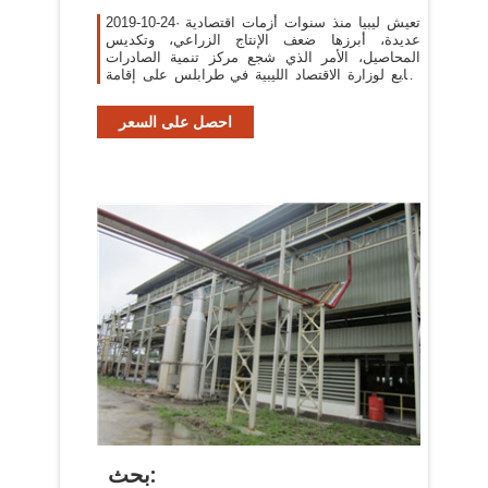
2019-10-24· تعيش ليبيا منذ سنوات أزمات اقتصادية
عديدة، أبرزها ضعف الإنتاج الزراعي، وتكديس
المحاصيل، الأمر الذي شجع مركز تنمية الصادرات
التابع لوزارة الاقتصاد الليبية في طرابلس على إقامة
معرضين، أحدهما للتمور، والآخر خاص
احصل على السعر
بحث: