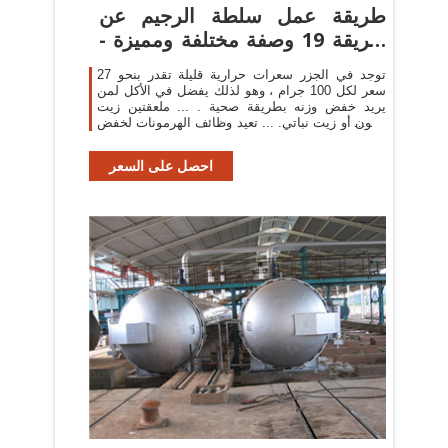
طريقة عمل سلطة الرجيم عن
طريقة 19 وصفة مختلفة ومميزة -
تحويجة
توجد في الجزر سعرات حرارية قليلة تقدر بنحو 27
سعر لكل 100 جرام ، وهو لذلك يفضل في الأكل لمن
يريد خفض وزنه بطريقة صحية . ... ملعقتين زيت
زيتون أو زيت نباتي. ... تعيد وظائف الهرمونات لخفض
الوزن.
احصل على السعر