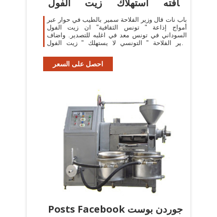
ثقافته استهلاك زيت الفول
السوداني
باب نات قال وزير الفلاحة سمير بالطيب في حوار عبر
أمواج إذاعة " تونس الثقافية" ان زيت الفول
السوداني في تونس معد في اغلبه للتصدير. واضاف
وزير الفلاحة " التونسي لا يستهلك " زيت الفول
السوداني" بكثرة لانه "ليس من عاداته" الغذائية " وما
احصل على السعر