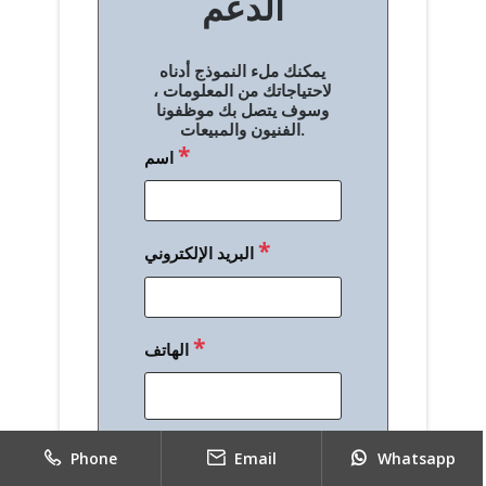
الدعم
ا
ل
يمكنك ملء النموذج أدناه
م
لاحتياجاتك من المعلومات ،
وسوف يتصل بك موظفونا
ق
الفنيون والمبيعات.
*
اسم
ا
ل
ا
*
البريد الإلكتروني
ت
*
الهاتف
*
رسالة
Phone
Email
Whatsapp