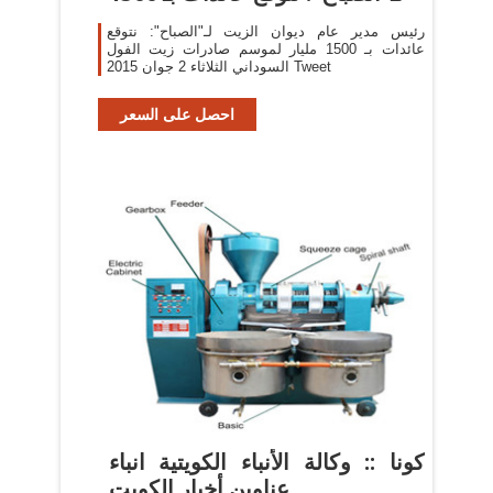
رئيس مدير عام ديوان الزيت لـ"الصباح": نتوقع
عائدات بـ 1500 مليار لموسم صادرات زيت الفول
السوداني الثلاثاء 2 جوان 2015 Tweet
احصل على السعر
كونا :: وكالة الأنباء الكويتية انباء
عناوين أخبار الكويت