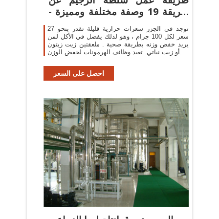
طريقة 19 وصفة مختلفة ومميزة -
تحويجة
توجد في الجزر سعرات حرارية قليلة تقدر بنحو 27
سعر لكل 100 جرام ، وهو لذلك يفضل في الأكل لمن
يريد خفض وزنه بطريقة صحية . ملعقتين زيت زيتون
أو زيت نباتي. تعيد وظائف الهرمونات لخفض الوزن.
احصل على السعر