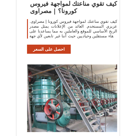
كيف تقوي مناعتك لمواجهة فيروس
كورونا؟ | مصراوى
كيف تقوي مناعتك لمواجهة فيروس كورونا | مصراوى.
عزيزي المستخدم. العائد من الإعلانات يمثل مصدر
الربح الأساسي للموقع والعاملين به مما يساعدنا على
البقاء مستقلين وحياديين حيث أننا غير تابعين لأي جهة
حكومية أو حزب.
احصل على السعر