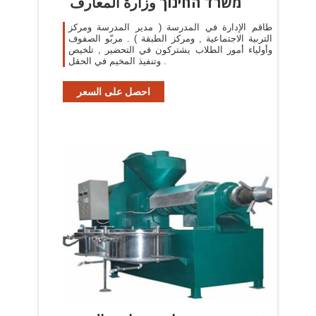
משרד החינוך وزارة المعارف
طاقم الإدارة في المدرسة ( مدير المدرسة ومركز
التربية الاجتماعية , ومركز الطبقة ) . مربّو الصفوف
وأولياء أمور الطلاب يشتركون في التحضير , تلخيص
وتنفيذ المخيم في الحقل .
احصل على السعر