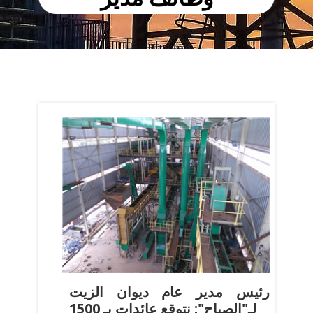
رئيس مدير عام ديوان الزيت
لـ"الصباح": نتوقع عائدات بـ 1500