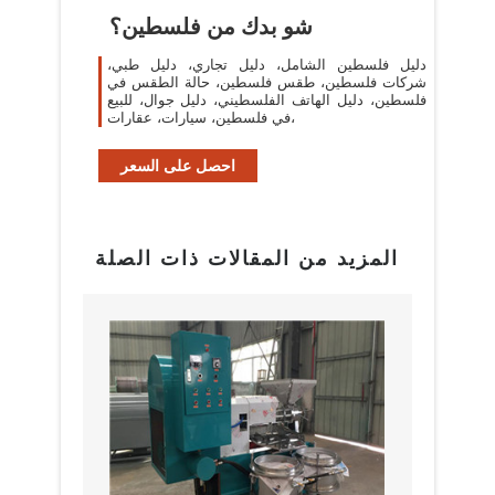
شو بدك من فلسطين؟
دليل فلسطين الشامل، دليل تجاري، دليل طبي،
شركات فلسطين، طقس فلسطين، حالة الطقس في
فلسطين، دليل الهاتف الفلسطيني، دليل جوال، للبيع
في فلسطين، سيارات، عقارات،
احصل على السعر
المزيد من المقالات ذات الصلة
البراز
مع