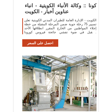
كونا :: وكالة الأنباء الكويتية - انباء
عناوين أخبار - الكويت
الكويت - الإدارة العامة للطيران المدني الكويتية تعلن
تسيير 75 رحلة جوية ضمن المرحلة المقبلة من خطة
إجلاء المواطنين من الخارج المقرر انطلاقها الأحد
المقبل في ضوء تفشي جائحة فيروس كورونا
المستجد (كوفيد 19) عالميا.
احصل على السعر