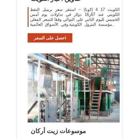
الكويت 17 4 (كونا) -- استقر سعر برميل النفط
الكويتي عند 67ر16 دولار في تداولات يوم أمس
الخميس لليوم الثاني على التوالي وفقا للسعر المعلن
من مؤسسة البترول الكويتية.وفي الأسواق العالمية
تباين أداء أسعار النفط أمس إذ ارتفع
احصل على السعر
موسوعات زيت أركان