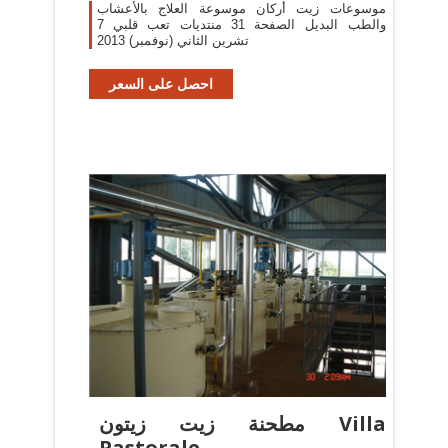
موسوعات زيت أركان موسوعة العلاج بالأعشاب
والطب البديل الصفحة 31 منتديات تعب قلبي 7
تشرين الثاني (نوفمبر) 2013
احصل على السعر
مطحنة زيت زيتون Villa
Pastorale