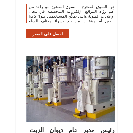
عن السوق المفتوح . السوق المفتوح هو واحد من
أهم روّاد المواقع الإلكترونية المتخصصة في مجال
الإعلانات المبوبة والتي تمكّن المستخدمين سواء كانوا
بائعين أم مشترين من بيع وشراء مختلف السلع
والمنتجات والخدمات خلال أقصر
احصل على السعر
رئيس مدير عام ديوان الزيت