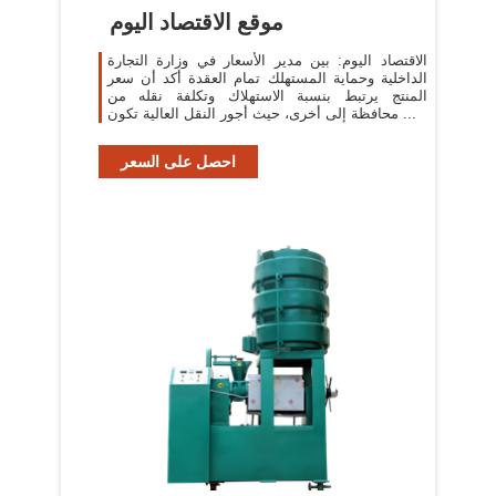
موقع الاقتصاد اليوم
الاقتصاد اليوم: بين مدير الأسعار في وزارة التجارة
الداخلية وحماية المستهلك تمام العقدة أكد أن سعر
المنتج يرتبط بنسبة الاستهلاك وتكلفة نقله من
محافظة إلى أخرى، حيث أجور النقل العالية تكون ...
احصل على السعر