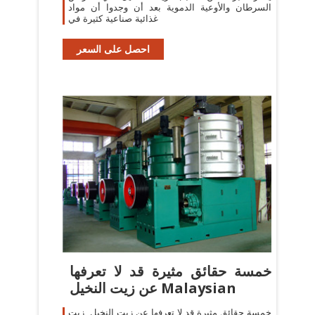
السرطان والأوعية الدموية بعد أن وجدوا أن مواد
غذائية صناعية كثيرة في
احصل على السعر
خمسة حقائق مثيرة قد لا تعرفها
عن زيت النخيل Malaysian
خمسة حقائق مثيرة قد لا تعرفها عن زيت النخيل. زيت