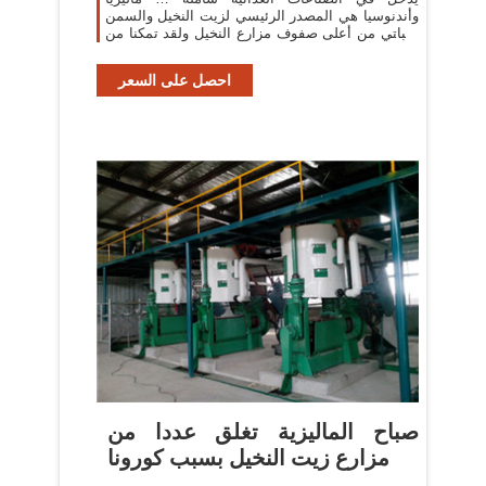
وأندنوسيا هي المصدر الرئيسي لزيت النخيل والسمن
النباتي من أعلى صفوف مزارع النخيل ولقد تمكنا من
بناء خط قوي ومستدام والعمل
احصل على السعر
صباح الماليزية تغلق عددا من
مزارع زيت النخيل بسبب كورونا