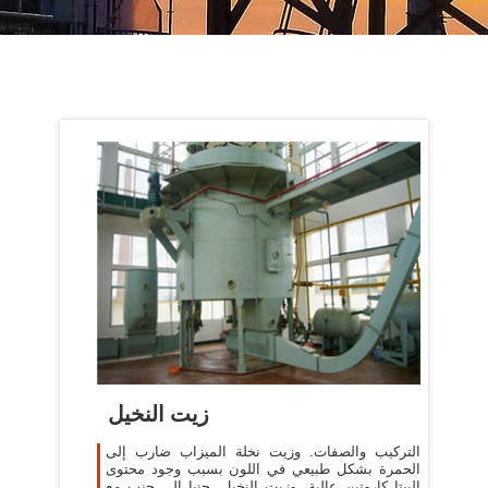
زيت النخيل
التركيب والصفات. وزيت نخلة الميزاب ضارب إلى
الحمرة بشكل طبيعي في اللون بسبب وجود محتوى
البيتا كاروتين عالية، وزيت النخيل، جنبا إلى جنب مع