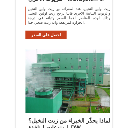
زيت اولين النخيل، عند المقرانه بين زيت اولين النخيل
والزيوت النباتية الاخرى فاننا نرجح زيت اولين النخيل
وذلك لهذه العناصر اهما السعر وثباته في درجة
الحرارة لمرتفعة وانه زيت صحي جدا.
احصل على السعر
لماذا يحذّر الخبراء من زيت النخيل؟
| منوعات | نافذة DW ...