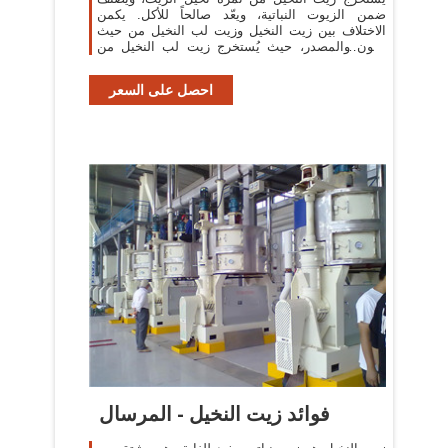
ضمن الزيوت النباتية، ويعّد صالحاً للأكل. يكمن
الاختلاف بين زيت النخيل وزيت لب النخيل من حيث
اللون والمصدر، حيث يُستخرج زيت لب النخيل من
نوى ثمرة النخيل ذاتها، كما يختلف ...
احصل على السعر
فوائد زيت النخيل - المرسال