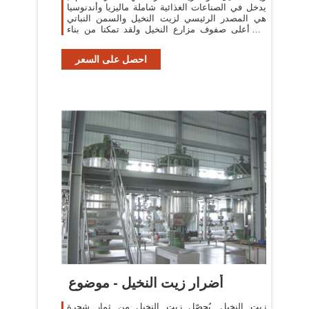
يدخل في الصناعات الغذائية شاملة ماليزيا وأندنوسيا
هي المصدر الرئيسي لزيت النخيل والسمن النباتي
من أعلى صفوف مزارع النخيل ولقد تمكنا من بناء
خط قوي ومستدام والعمل ...
احصل على السعر
أضرار زيت النخيل - موضوع
زيت النخيل. يُحصّل زيت النخيل من ثمار شجرة