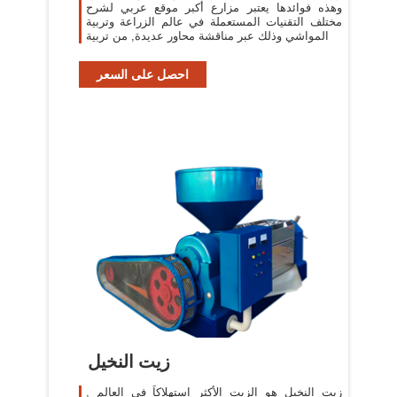
وهذه فوائدها يعتبر مزارع أكبر موقع عربي لشرح
مختلف التقنيات المستعملة في عالم الزراعة وتربية
المواشي وذلك عبر مناقشة محاور عديدة, من تربية
احصل على السعر
زيت النخيل
زيت النخيل هو الزيت الأكثر استهلاكاً في العالم ,