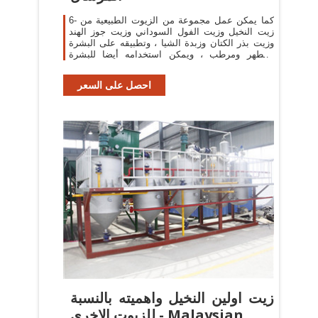
6- كما يمكن عمل مجموعة من الزيوت الطبيعية من
زيت النخيل وزيت الفول السوداني وزيت جوز الهند
وزيت بذر الكتان وزبدة الشيا ، وتطبيقه على البشرة
كمطهر ومرطب ، ويمكن استخدامه أيضا للبشرة
الحساسة .
احصل على السعر
زيت اولين النخيل واهميته بالنسبة
للزيوت الاخري - Malaysian ...