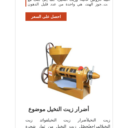
زيت جوز الهند، هي واحدة من عدد قليل الدهون
النباتية المشبعة إلى حد كبير.
احصل على السعر
أضرار زيت النخيل موضوع
زيت النخيلأضرار زيت النخيلفوائد زيت
النخيلالمراجعيُحصّل زيت النخيل من ثمار شجرة