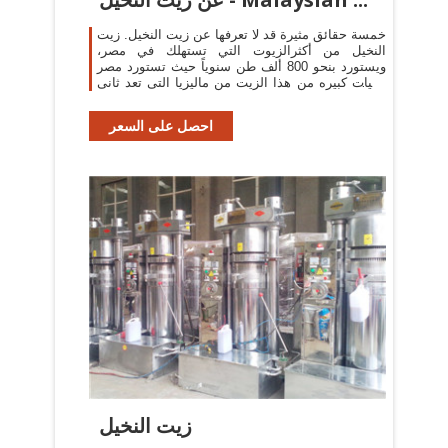
خمسة حقائق مثيرة قد لا تعرفها عن زيت النخيل. زيت
النخيل من أكثرالزيوت التي تستهلك في مصر،
ويستورد بنحو 800 ألف طن سنوياً حيث تستورد مصر
كميات كبيره من هذا الزيت من ماليزيا التى تعد ثانى
اكبر منتج لزيت النخيل عالميا.
احصل على السعر
زيت النخيل