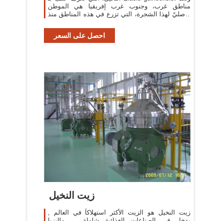
مناطق غرب، وجنوب غرب إفريقيا هي الموطن
الأصليّ لهذا الشجرة، التي تزرع في هذه المناطق منذ
ما يقرب 5000 سنةٍ، ويحتل إنتاج زيت
احصل على السعر
زيت النخيل
زيت النخيل هو الزيت الأكثر استهلاكاً في العالم ,
يدخل في الصناعات الغذائية شاملة … ماليزيا