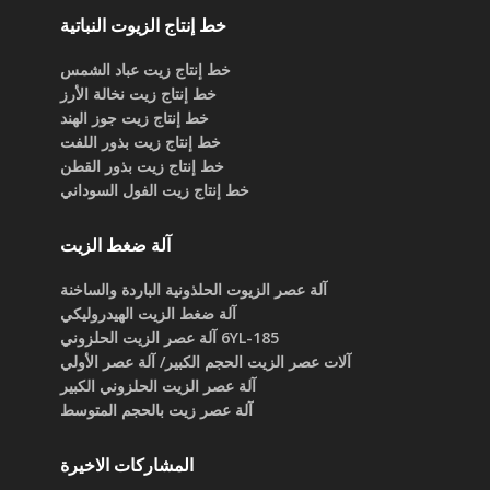
خط إنتاج الزيوت النباتية
خط إنتاج زيت عباد الشمس
خط إنتاج زيت نخالة الأرز
خط إنتاج زيت جوز الهند
خط إنتاج زيت بذور اللفت
خط إنتاج زيت بذور القطن
خط إنتاج زيت الفول السوداني
آلة ضغط الزيت
آلة عصر الزيوت الحلذونية الباردة والساخنة
آلة ضغط الزيت الهيدروليكي
6YL-185 آلة عصر الزيت الحلزوني
آلات عصر الزيت الحجم الكبير/ آلة عصر الأولي
آلة عصر الزيت الحلزوني الكبير
آلة عصر زيت بالحجم المتوسط
المشاركات الاخيرة