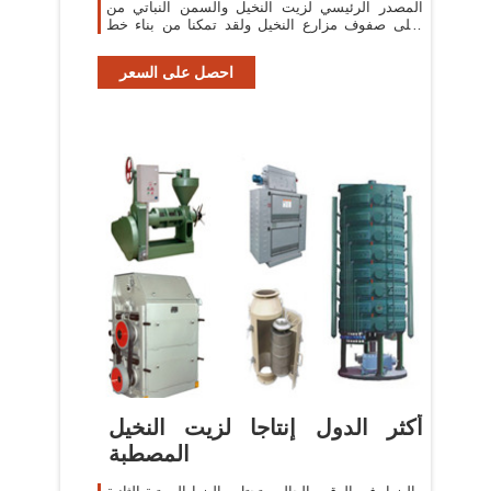
المصدر الرئيسي لزيت النخيل والسمن النباتي من
أعلى صفوف مزارع النخيل ولقد تمكنا من بناء خط
قوي ومستدام والعمل
احصل على السعر
أكثر الدول إنتاجا لزيت النخيل
المصطبة