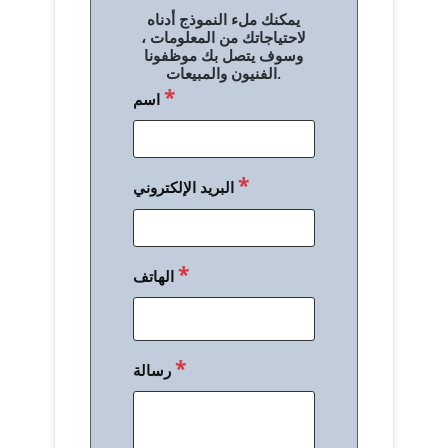
ل
يمكنك ملء النموذج أدناه
م
لاحتياجاتك من المعلومات ،
وسوف يتصل بك موظفونا
ق
الفنيون والمبيعات.
*
اسم
ا
ل
ا
*
البريد الإلكتروني
ت
*
الهاتف
*
رسالة