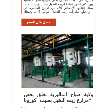
ماليزيا. في الوقت الحالي، تحتل ماليزيا المرتبة الثانية
بين أكثر الدول إنتاجا لزيت النخيل بعد إندونيسيا حيث
يمثل إنتاجها الإجمالي 39٪ من الإنتاج العالمي، في
حين تبلغ صادرات زيت النخيل حوالي 44٪، وتمتلك
ماليزيا مزارع
احصل على السعر
ولاية صباح الماليزية تغلق بعض
مزارع زيت النخيل بسبب "كورونا"