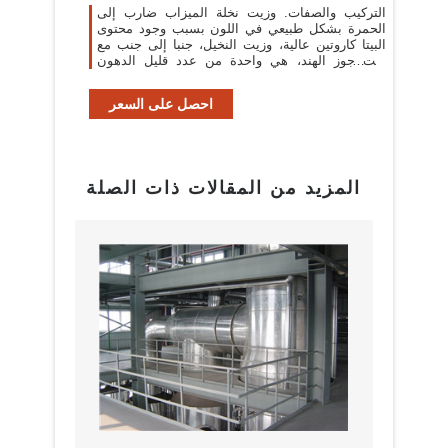
التركيب والصفات. وزيت نخلة الميزاب ضارب إلى
الحمرة بشكل طبيعي في اللون بسبب وجود محتوى
البيتا كاروتين عالية، وزيت النخيل، جنبا إلى جنب مع
زيت جوز الهند، هي واحدة من عدد قليل الدهون
النباتية المشبعة إلى حد كبير.
احصل على السعر
المزيد من المقالات ذات الصلة
البراز
مع