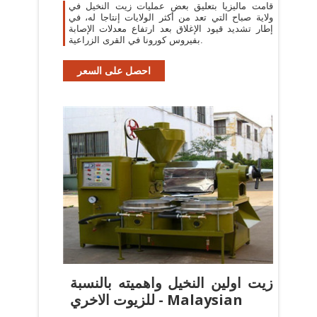
قامت ماليزيا بتعليق بعض عمليات زيت النخيل في
ولاية صباح التي تعد من أكثر الولايات إنتاجا له، في
إطار تشديد قيود الإغلاق بعد ارتفاع معدلات الإصابة
بفيروس كورونا في القرى الزراعية.
احصل على السعر
زيت اولين النخيل واهميته بالنسبة
للزيوت الاخري - Malaysian