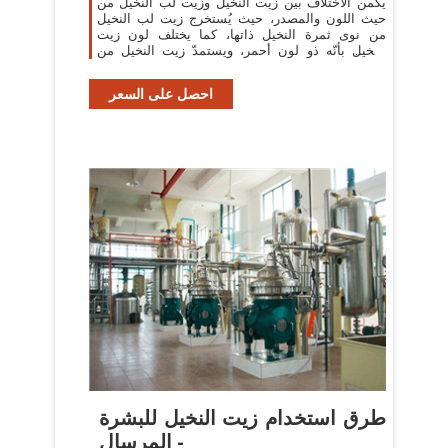
يكمن الاختلاف بين زيت النخيل وزيت لب النخيل من
حيث اللون والمصدر، حيث يُستخرج زيت لب النخيل
من نوى ثمرة النخيل ذاتها، كما يختلف لون زيت
النخيل بأنّه ذو لون أحمر، ويستمدّ زيت النخيل من
مادة ...
احصل على السعر
طرق استخدام زيت النخيل للبشرة
- المرسال