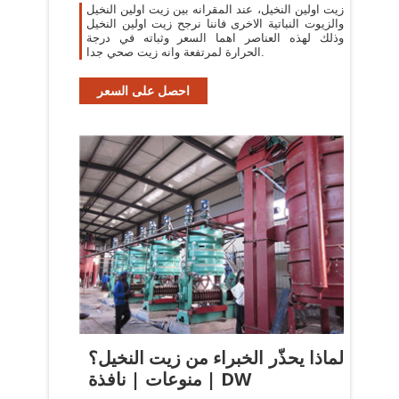
زيت اولين النخيل، عند المقرانه بين زيت اولين النخيل
والزيوت النباتية الاخرى فاننا نرجح زيت اولين النخيل
وذلك لهذه العناصر اهما السعر وثباته في درجة
الحرارة لمرتفعة وانه زيت صحي جدا.
احصل على السعر
لماذا يحذّر الخبراء من زيت النخيل؟
| منوعات | نافذة DW