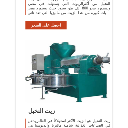
النخيل من أكثرالزيوت التي تستهلك في مصر،
ويستورد بنحو 800 ألف طن سنوياً حيث تستورد مصر
كميات كبيره من هذا الزيت من ماليزيا التى تعد ثانى
اكبر منتج لزيت النخيل عالميا.
احصل على السعر
زيت النخيل
زيت النخيل هو الزيت الأكثر استهلاكاً في العالم,يدخل
في الصناعات الغذائية شاملة ماليزيا وأندنوسيا هي