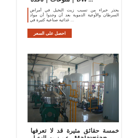
يحذر خبراء من تسبب زيت النخيل في أمراض
السرطان والأوعية الدموية بعد أن وجدوا أن مواد
غذائية صناعية كثيرة في ...
احصل على السعر
خمسة حقائق مثيرة قد لا تعرفها
عن زيت النخيل - Malaysian ...