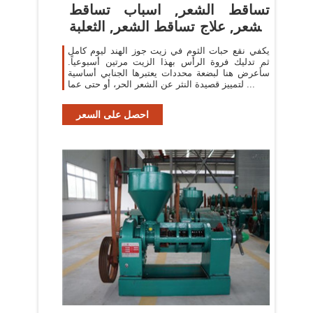
تساقط الشعر, اسباب تساقط
الشعر, علاج تساقط الشعر, الثعلبة
...
يكفي نقع حبات الثوم في زيت جوز الهند ليوم كامل
ثم تدليك فروة الرأس بهذا الزيت مرتين أسبوعياً.
سأعرض هنا لبضعة محددات يعتبرها الجنابي أساسية
لتمييز قصيدة النثر عن الشعر الحر، أو حتى عما ...
احصل على السعر