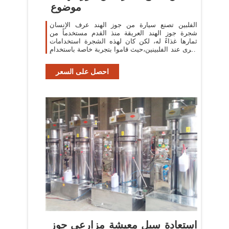
موضوع
الفلبين تصنع سيارة من جوز الهند عرف الإنسان
شجرة جوز الهند العريقة منذ القدم مستخدماً من
ثمارها غذاءً له، لكن كان لهذه الشجرة استخدامات
أخرى عند الفلبينين،حيث قاموا بتجربة خاصة باستخدام
هذه الشجرة و التي تنتج كثيراً
احصل على السعر
استعادة سبل معيشة مزارعي جوز