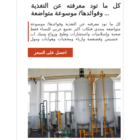
كل ما تود معرفته عن التغذية
وفوائدها/ موسوعة متواضعة ...
كل ما تود معرفته عن التغذية وفوائدها/ موسوعة
متواضعة منتدى فتكات اكبر تجمع عربي للنساء فقط
صحبة وإسلاميات واستشارات وطبخ وزواج وميك اب
وتخسيس وفضفضة وازياء ومحجبات وهوايات ومول
وكل ما يهم المرأة
احصل على السعر