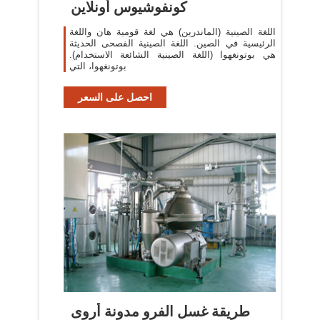
كونفوشيوس أونلاين
اللغة الصينية (الماندرين) هي لغة قومية هان واللغة
الرئيسية في الصين. اللغة الصينية الفصحى الحديثة
هي بوتونغهوا (اللغة الصينية الشائعة الاستخدام).
بوتونغهوا، التي
احصل على السعر
طريقة غسل الفرو مدونة أروى