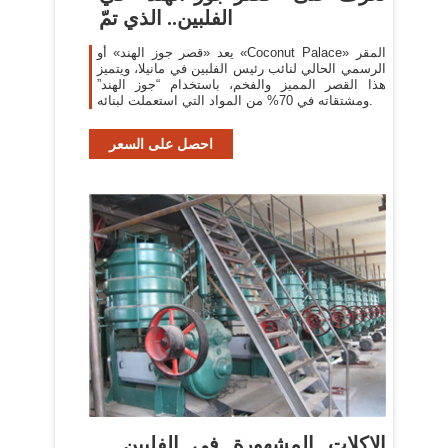
الفلبين.. الذي تمّ
يعد «قصر جوز الهند» أو «Coconut Palace» المقر
الرسمي الحالي لنائب رئيس الفلبين في مانيلا، ويتميز
هذا القصر المميز والفخم، باستخدام “جوز الهند”
ومشتقاته في 70% من المواد التي استعملت لبنائه.
احصل على السعر
الاكلات المشهورة في الفلبين ..