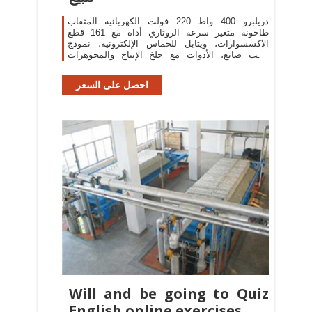
دريلبرو 400 واط 220 فولت الكهربائية المثقاب
طاحونة متغير سرعة الروتاري أداة مع 161 قطع
الاكسسوارات، ويتابل للحماس الإلكترونية، نموذج
الحب صانع، الأدوات مع جلخ الإنتاج والمجوهرات
والفنانين وأطباء الأسنان.
احصل على السعر
Will and be going to Quiz
English online exercises