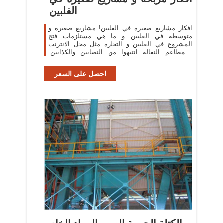
الفلبين
افكار مشاريع صغيرة في الفلبين! مشاريع صغيرة و
متوسطة في الفلبين و ما هي مستلزمات فتح
المشروع في الفلبين و التجارة مثل محل الانترنت
والمطاعم النقالة انتبهوا من النصابين والكذابين.
انتبهوا من الجنسيات الارتيريه
احصل على السعر
الكتلة الحيوية الصين المواد الخام