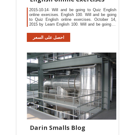
2015-10-14· Will and be going to Quiz English
online exercises. English 100. Will and be going
to Quiz English online exercises. October 14,
2015 by Learn English 100. Will and be going to
Quiz English online exercises. Will and be going
to Quiz English online test) Filed Under:
احصل على السعر
Darin Smalls Blog