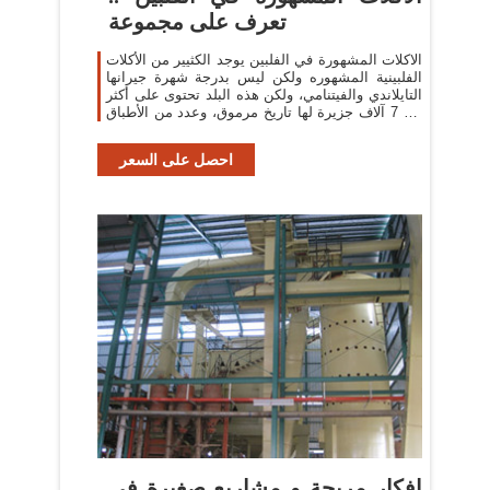
تعرف على مجموعة
الاكلات المشهورة في الفلبين يوجد الكثيير من الأكلات
الفلبينية المشهوره ولكن ليس بدرجة شهرة جيرانها
التايلاندي والفيتنامي، ولكن هذه البلد تحتوى على أكثر
من 7 آلاف جزيرة لها تاريخ مرموق، وعدد من الأطباق
الذيذه الخاصة به.
احصل على السعر
افكار مربحة و مشاريع صغيرة في