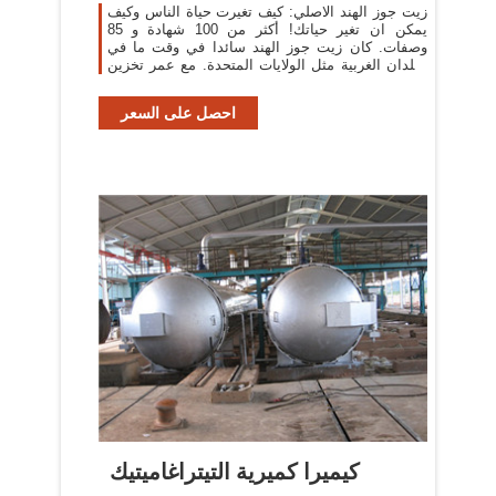
زيت جوز الهند الاصلي: كيف تغيرت حياة الناس وكيف
يمكن ان تغير حياتك! أكثر من 100 شهادة و 85
وصفات. كان زيت جوز الهند سائدا في وقت ما في
البلدان الغربية مثل الولايات المتحدة. مع عمر تخزين
طويل ونقطة
احصل على السعر
كيميرا كميرية التيتراغاميتيك