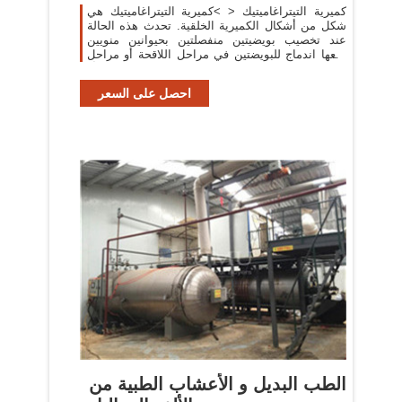
كميرية التيتراغاميتيك < >كميرية التيتراغاميتيك هي
شكل من أشكال الكميرية الخلقية. تحدث هذه الحالة
عند تخصيب بويضيتين منفصلتين بحيوانين منويين
يتبعها اندماج للبويضتين في مراحل اللاقحة أو مراحل
كيسة أر
احصل على السعر
الطب البديل و الأعشاب الطبية من