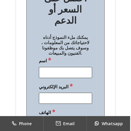
الدعم
ا
ل
يمكنك ملء النموذج أدناه
م
لاحتياجاتك من المعلومات ،
وسوف يتصل بك موظفونا
ق
الفنيون والمبيعات.
*
اسم
ا
ل
ا
*
البريد الإلكتروني
ت
*
الهاتف
*
رسالة
Phone
Email
Whatsapp