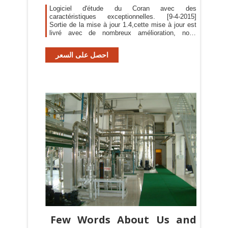
Logiciel d'étude du Coran avec des
caractéristiques exceptionnelles. [9-4-2015]
Sortie de la mise à jour 1.4,cette mise à jour est
livré avec de nombreux amélioration, nous
encourageons fortement tous les utilisateurs de la
mettre à jour.
احصل على السعر
Few Words About Us and