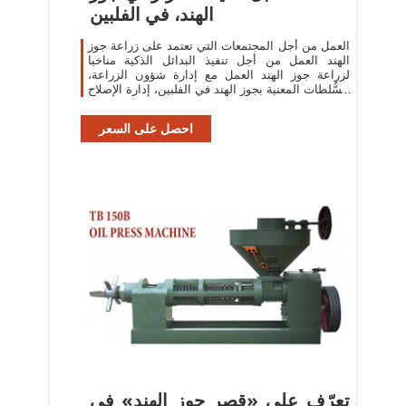
الهند، في الفلبين
العمل من أجل المجتمعات التي تعتمد على زراعة جوز
الهند العمل من أجل تنفيذ البدائل الذكية مناخيا
لزراعة جوز الهند العمل مع إدارة شؤون الزراعة،
السُّلطات المعنية بجوز الهند في الفلبين، إدارة الإصلاح
الزراعي، وزارة
احصل على السعر
تعرّف على «قصر جوز الهند» في