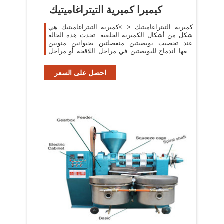
كيميرا كميرية التيتراغاميتيك
كميرية التيتراغاميتيك < >كميرية التيتراغاميتيك هي
شكل من أشكال الكميرية الخلقية. تحدث هذه الحالة
عند تخصيب بويضيتين منفصلتين بحيوانين منويين
يتبعها اندماج للبويضتين في مراحل اللاقحة أو مراحل
كيسة أر
احصل على السعر