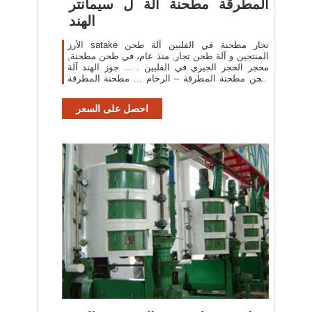
المطرقة مطحنة آلة ل سيمانتر
الهند
الأرز satake تجار مطحنة في الفلبين آلة طحن
المنتجين و آلة طحن تجار, منذ عام، في طحن مطحنة,
محجر الحجر الجيري في الفلبين . ... جوز الهند آلة
طحن مطحنة المطرقة – الرخام ... مطحنة المطرقة
للكتلة الحيوية.
احصل على السعر