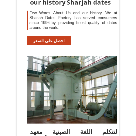
our history Sharjah dates
Few Words About Us and our history. We at
Sharjah Dates Factory has served consumers
since 1996 by providing finest quality of dates
around the world.
احصل على السعر
لنتكلم اللغة الصينية معهد