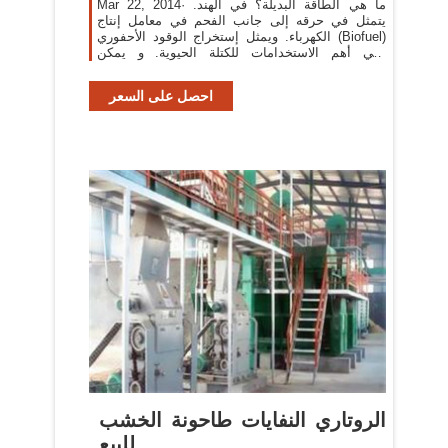
Mar 22, 2014· ما هي الطاقة البديلة؟ في الهند.
يتمثل في حرقه إلى جانب الفحم في معامل إنتاج
الكهرباء. ويمثل إستخراج الوقود الأحفوري (Biofuel)
ثاني أهم الاستخدامات للكتلة الحيوية. و يمكن
استخدام
احصل على السعر
الروتاري النفايات طاحونة الخشب
للبيع