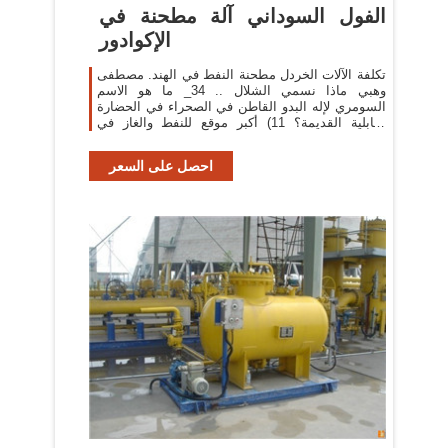
الفول السوداني آلة مطحنة في
الإكوادور
تكلفة الآلات الخردل مطحنة النفط في الهند. مصطفى
وهبي ماذا نسمي الشلال .. 34_ ما هو الاسم
السومري لإله البدو القاطن في الصحراء في الحضارة
البابلية القديمة؟ 11) أكبر موقع للنفط والغاز في
الجزائر
احصل على السعر