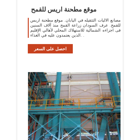
موقع مطحنة اريس للقمح
مصانع الاليات الثثقيله في اليابان. موقع مطحنة اريس
للقمح. عرف السودان زراعة القمح منذ آلاف السنين
فى اجزاءه الشمالية للاستهلاك المحلي لأهالي الإقليم
الذين يعتمدون عليه في الغذاء. .
احصل على السعر