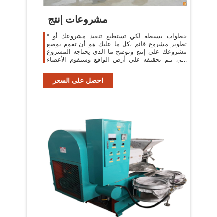
مشروعات إنتج
* خطوات بسيطة لكي تستطيع تنفيذ مشروعك أو
تطوير مشروع قائم ،كل ما عليك هو أن تقوم بوضع
مشروعك على إنتج وتوضح ما الذي يحتاجه المشروع
لكي يتم تحقيقه علي أرض الواقع وسيقوم الأعضاء
المهتمين بمثل هذا النوع من المشاريع
احصل على السعر