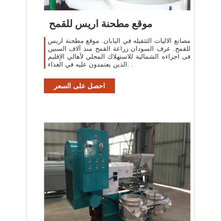
موقع مطحنة اريس للقمح
مصانع الاليات الثثقيله في اليابان. موقع مطحنة اريس
للقمح. عرف السودان زراعة القمح منذ آلاف السنين
فى اجزاءه الشمالية للاستهلاك المحلي لأهالي الإقليم
الذين يعتمدون عليه في الغذاء. .
احصل على السعر