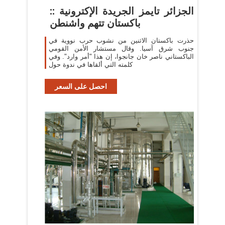
الجزائر تايمز الجريدة الإكترونية ::
باكستان تتهم واشنطن
حذرت باكستان الاثنين من نشوب حرب نووية في
جنوب شرق آسيا. وقال مستشار الأمن القومي
الباكستاني ناصر خان جانجوا، إن هذا "أمر وارد". وفي
كلمته التي ألقاها في ندوة حول
احصل على السعر