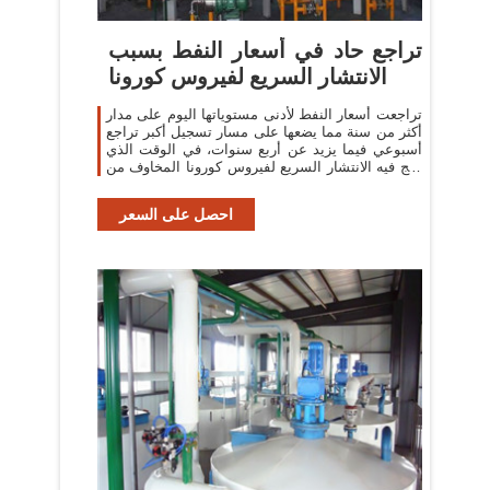
تراجع حاد في أسعار النفط بسبب
الانتشار السريع لفيروس كورونا
تراجعت أسعار النفط لأدنى مستوياتها اليوم على مدار
أكثر من سنة مما يضعها على مسار تسجيل أكبر تراجع
أسبوعي فيما يزيد عن أربع سنوات، في الوقت الذي
أجج فيه الانتشار السريع لفيروس كورونا المخاوف من
تباطؤ في الطلب العالمي.
احصل على السعر