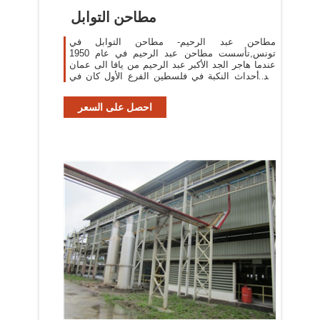
مطاحن التوابل
مطاحن عبد الرحيم- مطاحن التوابل في
تونس,تأسست مطاحن عبد الرحيم في عام 1950
عندما هاجر الجد الأكبر عبد الرحيم من يافا الى عمان
بعد أحداث النكبة في فلسطين الفرع الأول كان في
شارع طلال مقابل الجامع الحسيني الكبير ، وفي .بيع
احصل على السعر