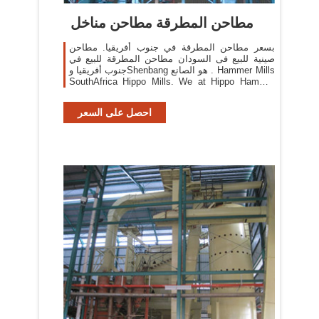
مطاحن المطرقة مطاحن مناخل
بسعر مطاحن المطرقة في جنوب أفريقيا. مطاحن
صينية للبيع فى السودان مطاحن المطرقة للبيع في
جنوب أفريقيا وShenbang هو الصانع . Hammer Mills
SouthAfrica Hippo Mills. We at Hippo Hammer
mills did experiments to see what a Hippo
hammermill can mill.
احصل على السعر