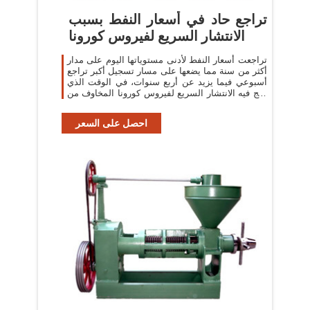
تراجع حاد في أسعار النفط بسبب
الانتشار السريع لفيروس كورونا
تراجعت أسعار النفط لأدنى مستوياتها اليوم على مدار
أكثر من سنة مما يضعها على مسار تسجيل أكبر تراجع
أسبوعي فيما يزيد عن أربع سنوات، في الوقت الذي
أجج فيه الانتشار السريع لفيروس كورونا المخاوف من
تباطؤ في الطلب العالمي.
احصل على السعر