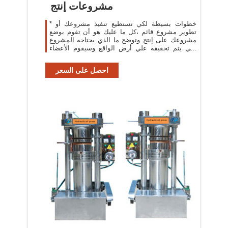
مشروعات إنتج
* خطوات بسيطة لكي تستطيع تنفيذ مشروعك أو
تطوير مشروع قائم ،كل ما عليك هو أن تقوم بوضع
مشروعك على إنتج وتوضح ما الذي يحتاجه المشروع
لكي يتم تحقيقه علي أرض الواقع وسيقوم الأعضاء
المهتمين بمثل هذا النوع من المشاريع
احصل على السعر