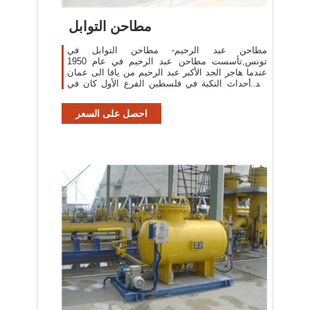
مطاحن التوابل
مطاحن عبد الرحيم- مطاحن التوابل في
تونس,تأسست مطاحن عبد الرحيم في عام 1950
عندما هاجر الجد الأكبر عبد الرحيم من يافا الى عمان
بعد أحداث النكبة في فلسطين الفرع الأول كان في
شارع طلال مقابل الجامع الحسيني الكبير ، وفي .بيع
احصل على السعر