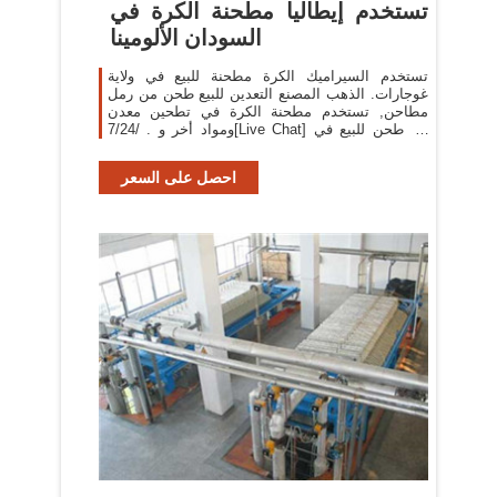
تستخدم إيطاليا مطحنة الكرة في
السودان الألومينا
تستخدم السيراميك الكرة مطحنة للبيع في ولاية
غوجارات. الذهب المصنع التعدين للبيع طحن من رمل
مطاحن, تستخدم مطحنة الكرة في تطحين معدن
ومواد أخر و . /7/24[Live Chat] آلة طحن للبيع في
ماليزيا حجر المزادات
احصل على السعر