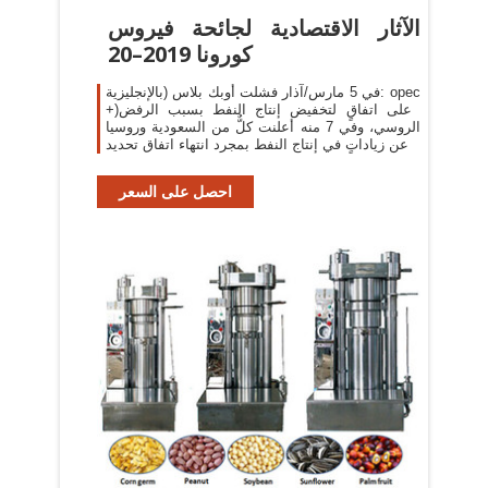
الآثار الاقتصادية لجائحة فيروس
كورونا 2019–20
في 5 مارس/آذار فشلت أوبك بلاس (بالإنجليزية: opec
+)‏ على اتفاقٍ لتخفيض إنتاج النفط بسبب الرفض
الروسي، وفي 7 منه أعلنت كلٌّ من السعودية وروسيا
عن زياداتٍ في إنتاج النفط بمجرد انتهاء اتفاق تحديد
احصل على السعر