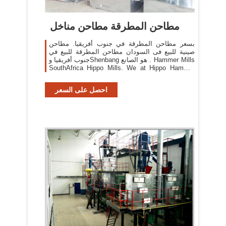
مطاحن المطرقة مطاحن مناخل
بسعر مطاحن المطرقة في جنوب أفريقيا. مطاحن
صينية للبيع فى السودان مطاحن المطرقة للبيع في
جنوب أفريقيا وShenbang هو الصانع . Hammer Mills
SouthAfrica Hippo Mills. We at Hippo Hammer
mills did experiments to see what a Hippo
hammermill can mill.
احصل على السعر