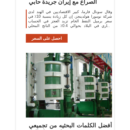
الصراع مع إيران جريدة حابي
وقال سونال فارما، كبير الاقتصاديين في الهند لدى
شركة نومورا هولدينجز، إن كل زيادة بنسبة 10٪ في
سعر برميل النفط الخام تزيد العجز في الحساب
الجاري في البلاد بحوالي 0.4٪ من الناتج المحلي
الإجمالي.
احصل على السعر
أفضل الكلمات البحثيه من تجميعي