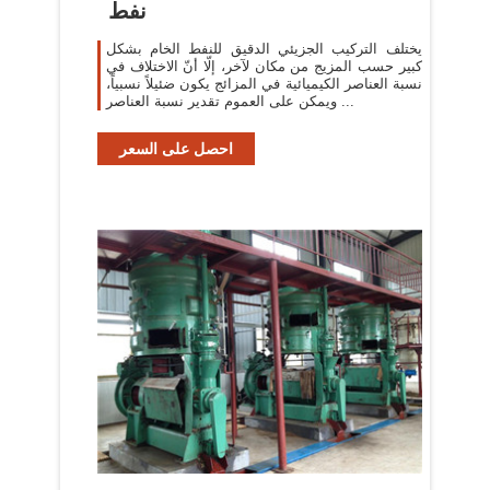
نفط
يختلف التركيب الجزيئي الدقيق للنفط الخام بشكل
كبير حسب المزيج من مكان لآخر، إلّا أنّ الاختلاف في
نسبة العناصر الكيميائية في المزائج يكون ضئيلاً نسبياً،
ويمكن على العموم تقدير نسبة العناصر ...
احصل على السعر