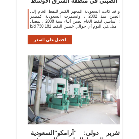
الصيني في منطقة الشرق الأوسط
و قد كانت السعودية المجهز الكبير للنفط الخام إلى
الصين منذ 2002 ، واستمرت السعودية كمصدر
أساسي لنفط الخام لصين أثناء سنة 2008 ، بمعدل :
b/d 730.181 برميل في اليوم أي حوالي خمس النفط
الخام 15.
احصل على السعر
تقرير دولى: "أرامكو"السعودية