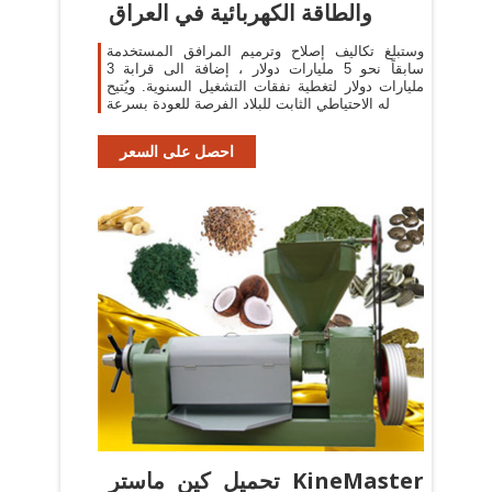
والطاقة الكهربائية في العراق
وستبلغ تكاليف إصلاح وترميم المرافق المستخدمة
سابقاً نحو 5 مليارات دولار ، إضافة الى قرابة 3
مليارات دولار لتغطية نفقات التشغيل السنوية. ويُتيح
له الاحتياطي الثابت للبلاد الفرصة للعودة بسرعة
احصل على السعر
تحميل كين ماستر KineMaster