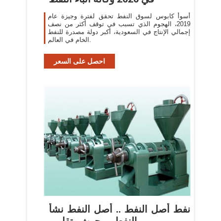
أسوأ كابوس لسوق النفط تحقق لفترة وجيزة عام
2019، الهجوم الذي تسبب في توقف أكثر من نصف
إجمالي الإنتاج في السعودية، أكبر دولة مصدرة للنفط
الخام في العالم.
احصل على السعر
نفط أصل النفط .. أصل النفط نشأ
النفط .. بحوث وتقارير