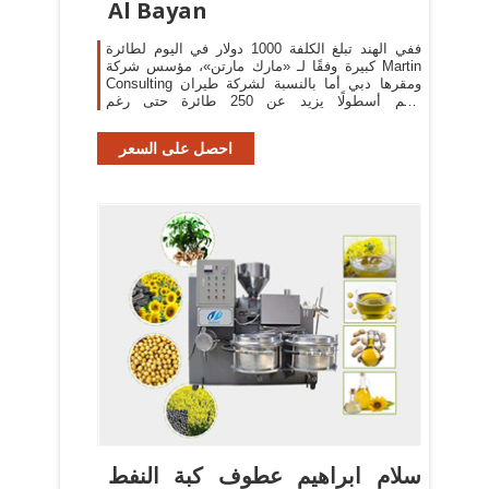
Al Bayan
ففي الهند تبلغ الكلفة 1000 دولار في اليوم لطائرة
كبيرة وفقًا لـ «مارك مارتن»، مؤسس شركة Martin
Consulting ومقرها دبي أما بالنسبة لشركة طيران
تضم أسطولًا يزيد عن 250 طائرة حتى رغم
الخصومات الكبيرة، فإن
احصل على السعر
سلام ابراهيم عطوف كبة النفط