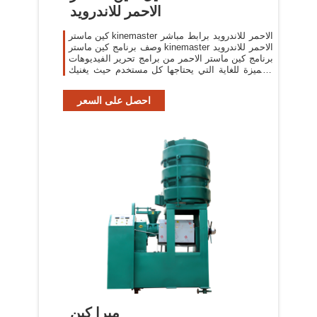
الاحمر للاندرويد
كين ماستر kinemaster الاحمر للاندرويد برابط مباشر
وصف برنامج كين ماستر kinemaster الاحمر للاندرويد
برنامج كين ماستر الاحمر من برامج تحرير الفيديوهات
المميزة للغاية التي يحتاجها كل مستخدم حيث يغنيك
البرنامج عن جميع برامج
احصل على السعر
ميرا كين