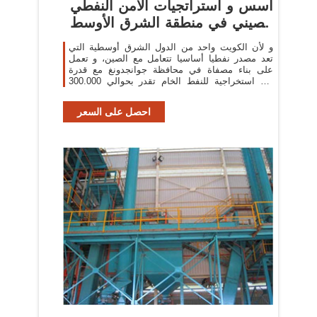
أسس و استراتجيات الأمن النفطي
الصيني في منطقة الشرق الأوسط
...
و لأن الكويت واحد من الدول الشرق أوسطية التي
تعد مصدر نفطيا أساسيا تتعامل مع الصين، و تعمل
على بناء مصفاة في محافظة جوانجدونغ مع قدرة
استخراجية للنفط الخام تقدر بحوالي 300.000 b/d
برميل في اليوم ...
احصل على السعر