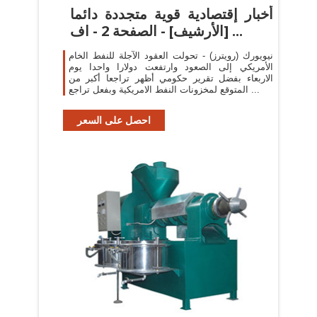
أخبار إقتصادية قوية متجددة دائما
[الأرشيف] - الصفحة 2 - اف ...
نيويورك (رويترز) - تحولت العقود الآجلة للنفط الخام
الأمريكي إلى الصعود وارتفعت دولارا واحدا يوم
الاربعاء بفضل تقرير حكومي أظهر تراجعا أكبر من
المتوقع لمخزونات النفط الامريكية وبفعل تراجع ...
احصل على السعر