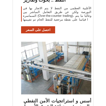
الأغلبية العظمى من النفط لا يتم الاتجار بها في
البورصة ولكن عن طريق التعامل المباشر بين
السماسرة (Over-the-counter trading)، وغالبا ما يتم
هذا قياسا على نقطة مرجعية للنفط الخام تم تقييمها
عن طريق وكالة
احصل على السعر
أسس و استراتجيات الأمن النفطي