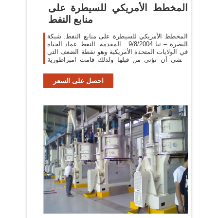
المخطط الأمريكي للسيطرة على
منابع النفط
المخطط الأمريكي للسيطرة على منابع النفط. شبكة
البصرة – نبا 9/8/2004 . المقدمة. النفط عماد الحياة
في الولايات المتحدة الأمريكية وهو نقطة الضعف التي
تخشى أن تؤتي من قبلها ولذلك قامت امبراطورية
المؤسسات.
احصل على السعر