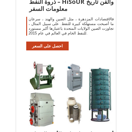
ذروة النفط – HiSoUR والفن تاريخ
معلومات السفر
فالاقتصادات المزدهرة ، مثل الصين والهند ، سرعان
ما أصبحت مستهلكة كبيرة للنفط. على سبيل المثال ،
تجاوزت الصين الولايات المتحدة باعتبارها أكبر مستورد
للنفط الخام في العالم في عام 2015.
احصل على السعر