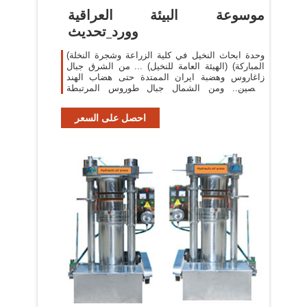
موسوعة البيئة العراقية
وورد_تحديث
(وحدة ابحاث النخيل في كلية الزراعة وشجرة النخلة
المباركة) (الهيئة العامة للنخيل) ... من الشرق جبال
زاغاروس وهضبة ايران الممتدة حتى هضاب الهند
والصين.. ومن الشمال جبال طوروس المرتبطة
بهضاب ...
احصل على السعر