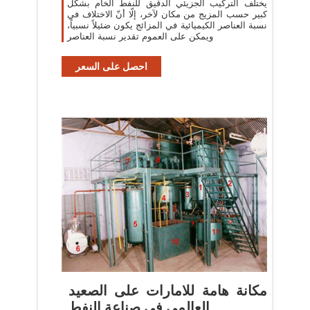
يختلف التركيب الجزيئي الدقيق للنفط الخام بشكل
كبير حسب المزيج من مكان لآخر، إلّا أنّ الاختلاف في
نسبة العناصر الكيميائية في المزائج يكون ضئيلاً نسبياً،
ويمكن على العموم تقدير نسبة العناصر
احصل على السعر
مكانة هامة للامارات على الصعيد
العالمي في صناعة النفط