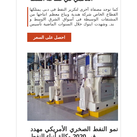
كما توجد مصفاة أخرى لتكرير النفط فى دبى يمتلكها
القطاع الخاص شركة هندية ويباع معظم انتاجها من
المشتقات الوسيطة فى أسواق الشرق الاوسط و
الهند. وشهدت اينوك خلال السنوات الماضية تأسيس
العديد
احصل على السعر
نمو النفط الصخري الأمريكي مهدد
في 2020 وكالة أنباء النفط