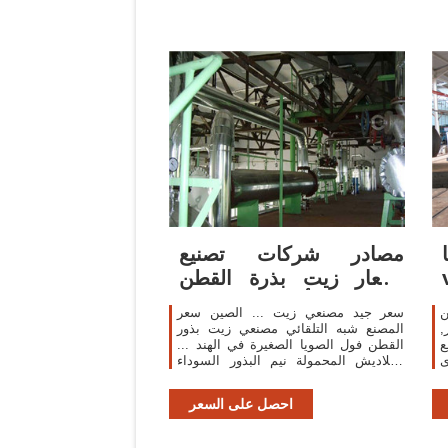
مصادر شركات تصنيع
أسعار زيت بذرة القطن
وأسعار زيت بذرة ...
ن
سعر جيد مصنعي زيت ... الصين سعر
,
المصنع شبه التلقائي مصنعي زيت بذور
ع
القطن فول الصويا الصغيرة في الهند ...
ى
بنغلاديش المحمولة نيم البذور السوداء
ل
الفول السوداني بذور القطن فول الصويا
آلة استخراج ...
احصل على السعر