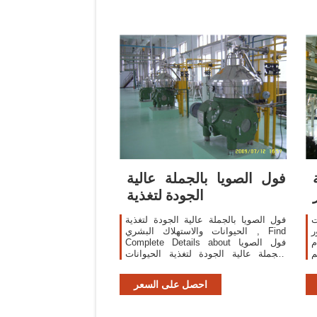
فول الصويا بالجملة عالية
الجودة لتغذية
ت
فول الصويا بالجملة عالية الجودة لتغذية
ر
الحيوانات والاستهلاك البشري , Find
م
Complete Details about فول الصويا
م
بالجملة عالية الجودة لتغذية الحيوانات
،
والاستهلاك البشري,بذور فول الصويا ،
ي
وجبة فول الصويا للبيع ، سعر زيت فول
احصل على السعر
صويا مكرر