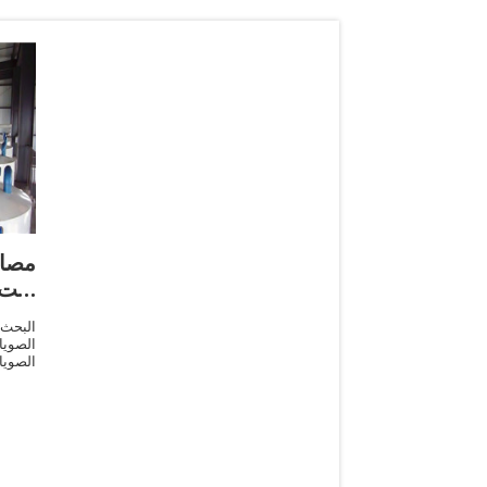
مصاد
زيت 
البحث
الصوي
الصوي