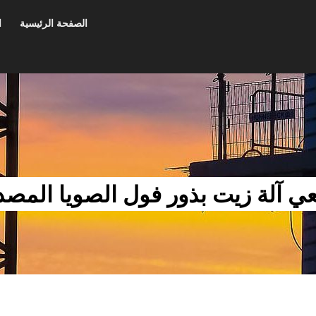
الصفحة الرئيسية
ا
ي آلة زيت بذور فول الصويا المصد