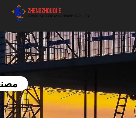
أفضل بيع آلة الزيوت النباتية الموردون
مصنع