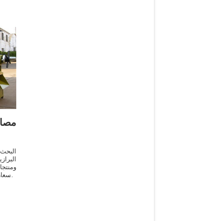
مصاد
البحث
البراز
ومنتج
الأسع