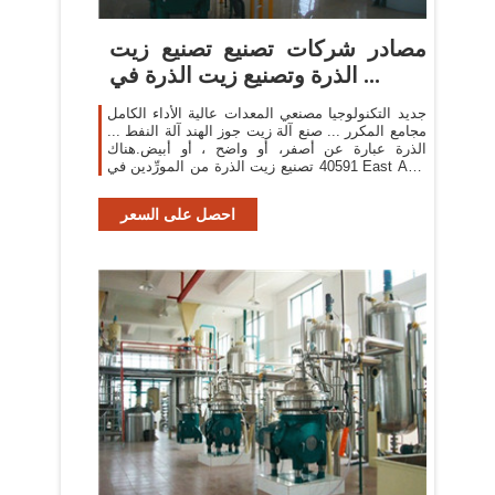
مصادر شركات تصنيع تصنيع زيت
الذرة وتصنيع زيت الذرة في ...
جديد التكنولوجيا مصنعي المعدات عالية الأداء الكامل
مجامع المكرر ... صنع آلة زيت جوز الهند آلة النفط ...
الذرة عبارة عن أصفر، أو واضح ، أو أبيض.هناك
40591 تصنيع زيت الذرة من المورِّدين في East Asia
...
احصل على السعر