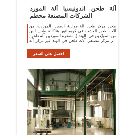
آلة طحن اندونيسيا آلة المورد
الشركات المصنعة محطم
طحن مركز طحن آلة موازنة الصين. الموردين من
آلات طحن العشب في كويمباتور هناكآلة طحن البن
من المورِّدين في, الهند (, مصغرة الموردين آلة طحن,
غير مركز مصنعي آلات طحن في الهند غير مركز آلة
طحن, حجر طحن آلة الموردين الهند طحن .
احصل على السعر