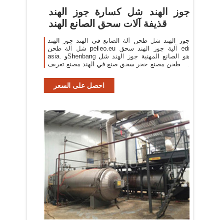
جوز الهند شل كسارة جوز الهند
قذيفة آلات سحق الصانع الهند
جوز الهند شل طحن آلة الصانع في الهند جوز الهند
شل آلة طحن pelleo.eu آلية جوز الهند سحق edi
asia. وShenbang هو الصانع المهنية جوز الهند شل
آلة طحن مصنع حجر سحق صنع في الهند مصنع تعريف
كسارة. السعر
احصل على السعر