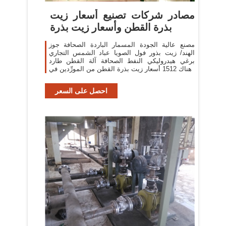
مصادر شركات تصنيع أسعار زيت
بذرة القطن وأسعار زيت بذرة
مصنع عالية الجودة المسمار الباردة الصحافة جوز
الهند/ زيت بذور فول الصويا عباد الشمس التجاري
برغي هيدروليكي النفط الصحافة آلة القطن طارد
هناك 1512 أسعار زيت بذرة القطن من المورِّدين في
احصل على السعر