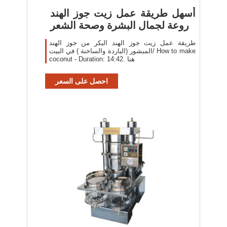
‫أسهل طريقة عمل زيت جوز الهند
روعة لجمال البشرة وصحة الشعر
طريقة عمل زيت جوز الهند البكر من جوز الهند
المبشور (الباردة والساخنة ) في البيت/ How to make
coconut - Duration: 14:42. هنا
احصل على السعر