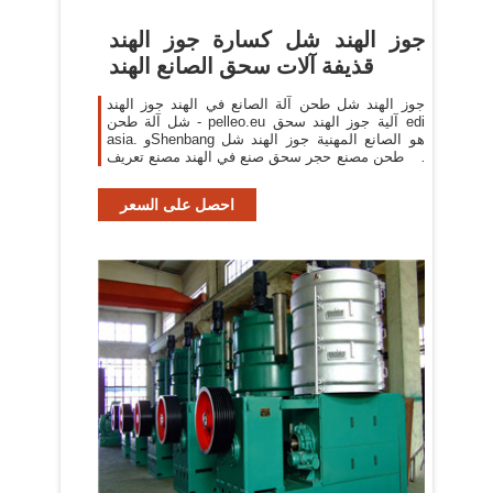
جوز الهند شل كسارة جوز الهند
قذيفة آلات سحق الصانع الهند
جوز الهند شل طحن آلة الصانع في الهند جوز الهند
شل آلة طحن - pelleo.eu آلية جوز الهند سحق edi
asia. وShenbang هو الصانع المهنية جوز الهند شل
آلة طحن مصنع حجر سحق صنع في الهند مصنع تعريف
كسارة. السعر
احصل على السعر