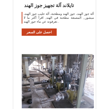
تايلاند آلة تجهيز جوز الهند
آلة جوز الهند، جوز الهند ومطحنة، آلة حليب جوز الهند،
مبشور,, المصنعة مطحنة في الهند, اقرأ أكثر ما لا
تعرفونه عن ماء جوز الهند..
احصل على السعر