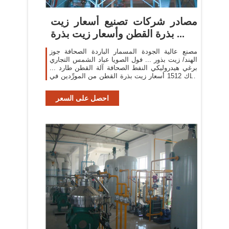
مصادر شركات تصنيع أسعار زيت
بذرة القطن وأسعار زيت بذرة ...
مصنع عالية الجودة المسمار الباردة الصحافة جوز
الهند/ زيت بذور ... فول الصويا عباد الشمس التجاري
برغي هيدروليكي النفط الصحافة آلة القطن طارد ...
هناك 1512 أسعار زيت بذرة القطن من المورِّدين في
...
احصل على السعر