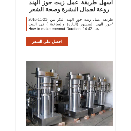
‫أسهل طريقة عمل زيت جوز الهند
روعة لجمال البشرة وصحة الشعر
2016-11-21· طريقة عمل زيت جوز الهند البكر من
جوز الهند المبشور (الباردة والساخنة ) في البيت/
How to make coconut Duration: 14:42. هنا
احصل على السعر