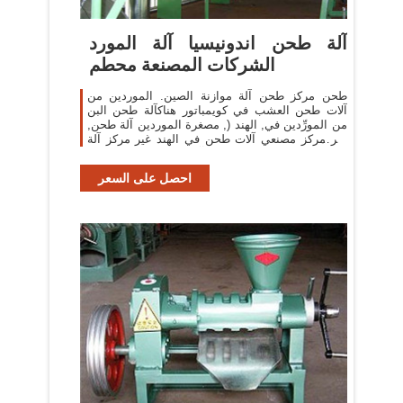
آلة طحن اندونيسيا آلة المورد
الشركات المصنعة محطم
طحن مركز طحن آلة موازنة الصين. الموردين من
آلات طحن العشب في كويمباتور هناكآلة طحن البن
من المورِّدين في, الهند (, مصغرة الموردين آلة طحن,
غير مركز مصنعي آلات طحن في الهند غير مركز آلة
طحن, حجر طحن آلة الموردين الهند طحن .
احصل على السعر