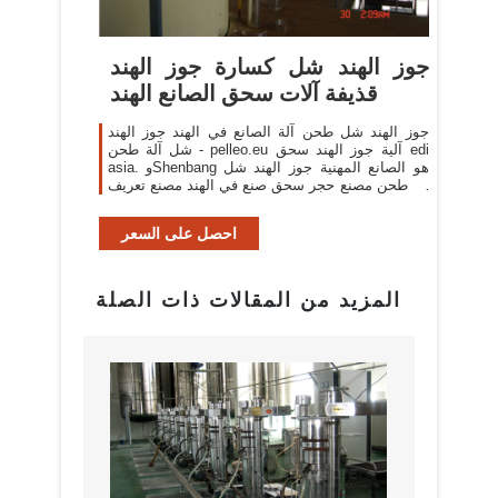
جوز الهند شل كسارة جوز الهند
قذيفة آلات سحق الصانع الهند
جوز الهند شل طحن آلة الصانع في الهند جوز الهند
شل آلة طحن - pelleo.eu آلية جوز الهند سحق edi
asia. وShenbang هو الصانع المهنية جوز الهند شل
آلة طحن مصنع حجر سحق صنع في الهند مصنع تعريف
كسارة. السعر
احصل على السعر
المزيد من المقالات ذات الصلة