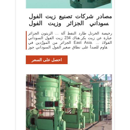
مصادر شركات تصنيع زيت الفول
السوداني الجزائر وزيت الفول
السوداني الجزائر ...
رخيصة الخردل طارد النفط آلة ... الزيتون الجزائر
عبارة عن زيت بكر.هناك 234 زيت الفول السوداني
الجزائر من المورِّدين في East Asia. ... الفولاذ
المقاوم للصدأ على نطاق صغير الفول السوداني جوز
الهند زيت ...
احصل على السعر