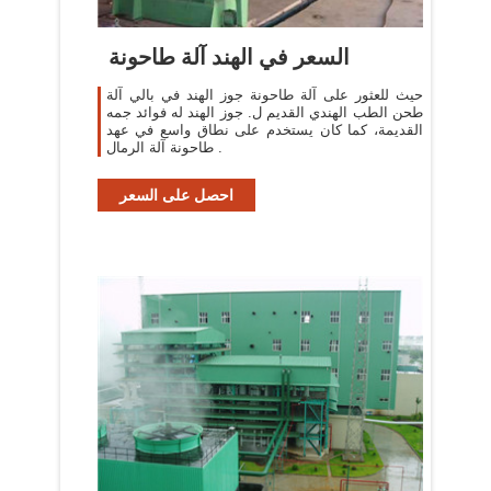
السعر في الهند آلة طاحونة
حيث للعثور على آلة طاحونة جوز الهند في بالي آلة
طحن الطب الهندي القديم ل. جوز الهند له فوائد جمه
القديمة، كما كان يستخدم على نطاق واسع في عهد
طاحونة آلة الرمال .
احصل على السعر