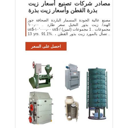
مصادر شركات تصنيع أسعار زيت
بذرة القطن وأسعار زيت بذرة
مصنع عالية الجودة المسمار الباردة الصحافة جوز
الهند/ زيت بذور النخيل سعر طارد . ٦٠٠٫٠٠
us$-١٠٬٠٠٠٫٠٠ us$ / مجموعات . 1 مجموعات (لمين)
13 yrs. 91.1%. الاتصال بالمورد زيت بذور القطن ،
زيت القطن ، زيت بذور القطن 2l . ١٫٠٠ us$ / أطنان
مترية
احصل على السعر