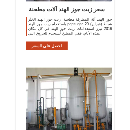
سعر زيت جوز الهند آلات مطحنة
جوز الهند آلة المطرقة مطحنة. زيت جوز الهند الخَبْز
باستخدام زيت جوز الهند popsugar. 29 شباط (فبراير)
2016 تبرز استخدامات زيت جوز الهند في كل مكان
هذه الأيام، ففي المطبخ يُستخدم للحروق التي.
احصل على السعر