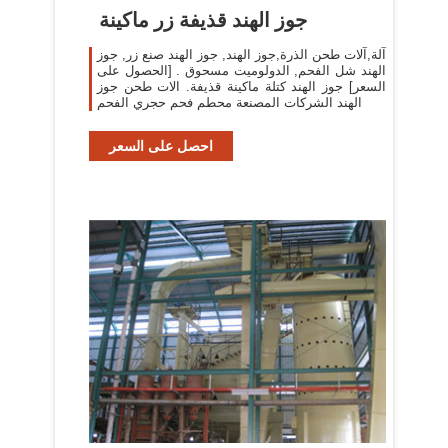
جوز الهند قذيفة زر ماكينة
آلة,آلات طحن الذرة,جوز الهند, جوز الهند صنع زر, جوز
الهند شل الفحم, الدولوميت مسحوق . [الحصول على
السعر] جوز الهند كتلة ماكينة قذيفة. الات طحن جوز
الهند الشركات المصنعة محطم فحم حجري الفحم
احصل على السعر