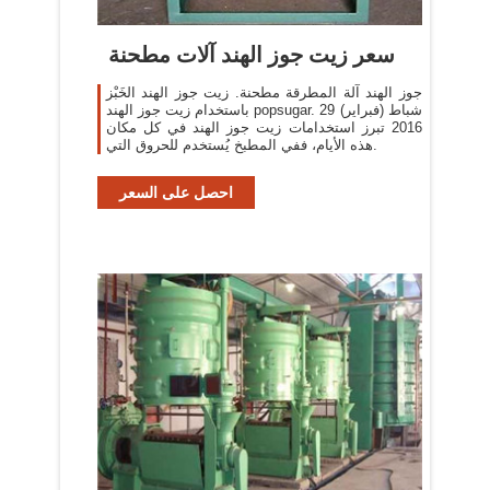
سعر زيت جوز الهند آلات مطحنة
جوز الهند آلة المطرقة مطحنة. زيت جوز الهند الخَبْز
باستخدام زيت جوز الهند popsugar. 29 شباط (فبراير)
2016 تبرز استخدامات زيت جوز الهند في كل مكان
هذه الأيام، ففي المطبخ يُستخدم للحروق التي.
احصل على السعر