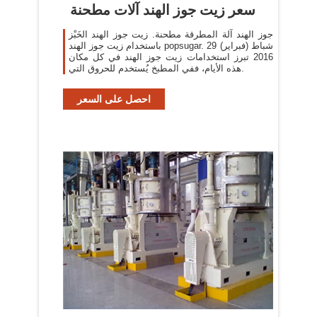
سعر زيت جوز الهند آلات مطحنة
جوز الهند آلة المطرقة مطحنة. زيت جوز الهند الخَبْز
باستخدام زيت جوز الهند popsugar. 29 شباط (فبراير)
2016 تبرز استخدامات زيت جوز الهند في كل مكان
هذه الأيام، ففي المطبخ يُستخدم للحروق التي.
احصل على السعر