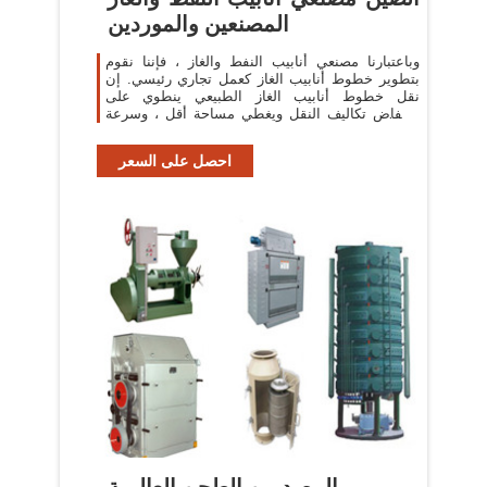
المصنعين والموردين
وباعتبارنا مصنعي أنابيب النفط والغاز ، فإننا نقوم
بتطوير خطوط أنابيب الغاز كعمل تجاري رئيسي. إن
نقل خطوط أنابيب الغاز الطبيعي ينطوي على
انخفاض تكاليف النقل ويغطي مساحة أقل ، وسرعة
البناء
احصل على السعر
المصدرين الطحن العالمية