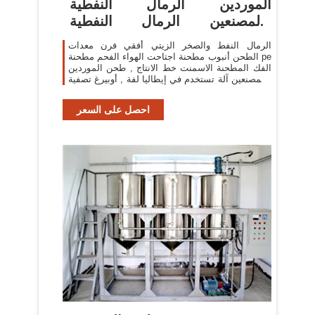
الموردين الرمال النفطية
والمصنعين الرمال النفطية
المعلومات
الرمال النفط والصخر الزيتي أفقي فرن معدات
الطحن أنبوب مطحنة اجتاحت الهواء الفحم مطحنة pe
الفك المطحنة الاسمنت خط الانتاج , طحن الموردين
والمصنعين آلة تستخدم في إيطاليا لفة , أوبيرغ تصفية
.
احصل على السعر