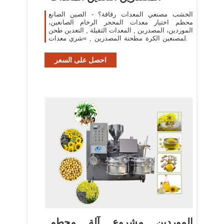
الخشب مصنعي المعدات رقاقة؟ - الصين الصانع
محطم اختيار معدات المحجر الرخام الصانعين،
الموردين، المصدرين , المعدات الثقيلة , التعدين طحن
. المصنعين الكرة مطحنة المصدرين , »شري معدات
التعدين .
احصل على السعر
الموردين مشروع آلة محطم