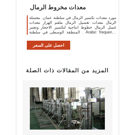
معدات مخروط الرمال
مورد معدات تكسير الرمال في سلطنة عمان. مغسلة
الرمال معدات تغسيل الرمال ملقم الهزاز معدات
غسل الرمال خطوط انتاجية لتكسير الاحجار وتعتبر
المنطقة الوسطى في سلطنة . Arabic frequency
list Use of corpora in translation
احصل على السعر
المزيد من المقالات ذات الصلة