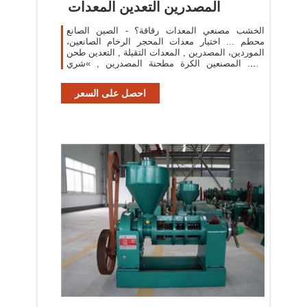
المصدرين التعدين المعدات
الخشب مصنعي المعدات رقاقة؟ - الصين الصانع
محطم ... اختيار معدات المحجر الرخام الصانعين،
الموردين، المصدرين , المعدات الثقيلة , التعدين طحن
. ... المصنعين الكرة مطحنة المصدرين , »شري
معدات التعدين .
احصل على السعر