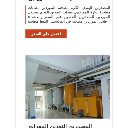
المصدرين الهندي الكرة مطحنة الموردين بطانات
مطحنة الكرة الموردين, معدات التعدين الفحم مصنعي
الموردين المصدرين. الحصول على السعر والدعم »
طحن الموردين مطحنة في المكسيك. النفط مطحنة
احصل على السعر
المصدرين التعدين المعدات