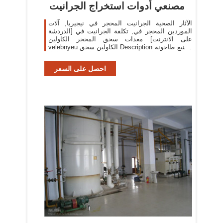
مصنعي أدوات استخراج الجرانيت
الآثار الصحية الجرانيت المحجر في نيجيريا, آلات
الموردين المحجر في, تكلفة الجرانيت في [الدردشة
على الانترنت] معدات سحق المحجر الكاولين
velebnyeu الكاولين سحق Description تصنيع طاحونة
الكرة تكاليف .
احصل على السعر