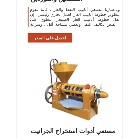
وباعتبارنا مصنعي أنابيب النفط والغاز ، فإننا نقوم
بتطوير خطوط أنابيب الغاز كعمل تجاري رئيسي. إن
نقل خطوط أنابيب الغاز الطبيعي ينطوي على
انخفاض تكاليف النقل ويغطي مساحة أقل ، وسرعة
البناء ، ونقل النفط والغاز ، وأداء
احصل على السعر
مصنعي أدوات استخراج الجرانيت