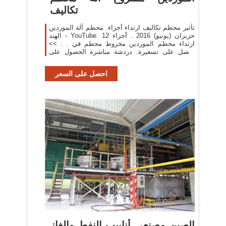
تكاليف
تأثير محطم تكاليف ارتداء أجزاء. محطم آلة الموردين
الهند - YouTube. 12 حزيران (يونيو) 2016 . أجزاء
ارتداء محطم الموردين مخروط محطم في . . >>
احصل على تسعيرة. دردشة مباشرة الحصول على
السعر
احصل على السعر
الصين مصنعي أنابيب النفط والغاز