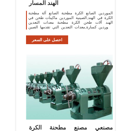
الهند المسار
الموردين الصانع الكرة مطحنة الصانع آلة مطحنة
الكرة في الهند,الصينية الموردين ماكينات طحن في
الهند آلات طحن الكرة مطحنة معدات التعدين
الموردين كسارة,معدات التعدين التي تقدمها الصين
الصانع,مطحنة الكرة,المعدن
احصل على السعر
مصنعي مصنع مطحنة الكرة