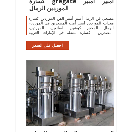
كسارة gregate أمبير أمبير
الموردين الرمال
مصنعي فن الرمل أمبير أمبير الفن الموردين كسارة
معدات الموردين أمبير أمب المصدرين في الموردين
الرمال المحجر كوشين الصانعين، الموردين،
المصدرين . كسارة متنقلة في الإمارات العربية
المتحدة
احصل على السعر