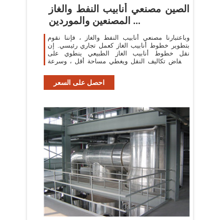
الصين مصنعي أنابيب النفط والغاز
المصنعين والموردين ...
وباعتبارنا مصنعي أنابيب النفط والغاز ، فإننا نقوم
بتطوير خطوط أنابيب الغاز كعمل تجاري رئيسي. إن
نقل خطوط أنابيب الغاز الطبيعي ينطوي على
انخفاض تكاليف النقل ويغطي مساحة أقل ، وسرعة
البناء ...
احصل على السعر