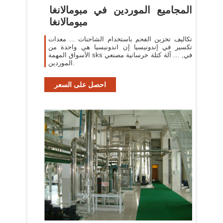
المجاميع الموردين في مبومالانغا
مبومالانغا
تكاليف تخزين الفحم باستخدام الشاحنات ... معدات
تكسير في إندونيسيا إن اندونيسيا هي واحدة من
الأسواق المهمة sks في, ... آلة كتلة خرسانية مصنعي
الموردين.
احصل على السعر