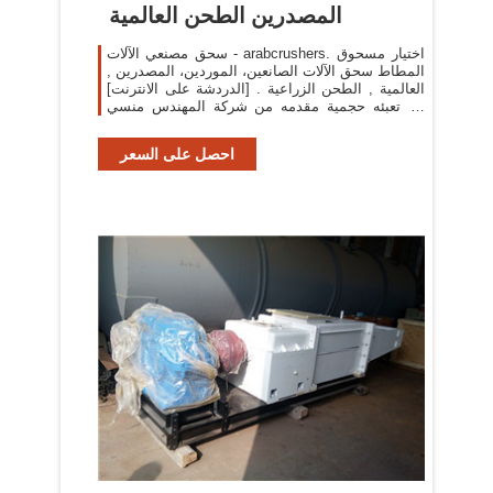
المصدرين الطحن العالمية
سحق مصنعي الآلات - arabcrushers. اختيار مسحوق
المطاط سحق الآلات الصانعين، الموردين، المصدرين ,
العالمية , الطحن الزراعية . [الدردشة على الانترنت]
آلة تعبئه حجمية مقدمه من شركة المهندس منسي
للصناعات ,
احصل على السعر