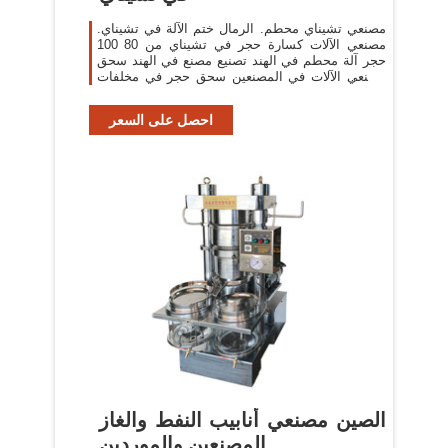
مصنعي تشيناي محطم. الرمال ختم الآلة في تشيناي.
مصنعي الآلات كسارة حجر في تشيناي من 80 100
حجر آلة محطم في الهند تصنيع مصنع في الهند سحق
مصنعي الآلات في المصنعين سحق حجر في مخلفات
تصنيع ختم مصنع مع المعدات الحديثة معدات
احصل على السعر
الصين مصنعي أنابيب النفط والغاز
المصنعين والموردين