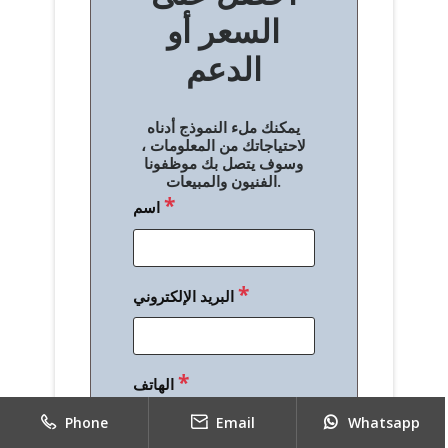
السعر أو
ح
الدعم
ا
ل
يمكنك ملء النموذج أدناه
م
لاحتياجاتك من المعلومات ،
وسوف يتصل بك موظفونا
ق
الفنيون والمبيعات.
*
اسم
ا
ل
ا
*
البريد الإلكتروني
ت
*
الهاتف
Phone
Email
Whatsapp