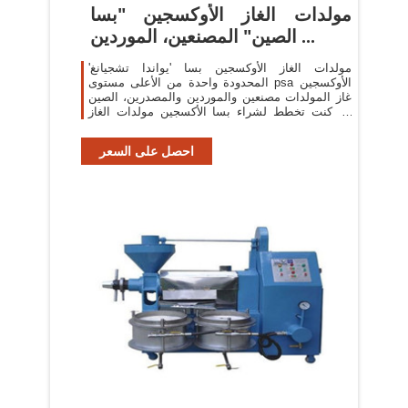
مولدات الغاز الأوكسجين "بسا
الصين" المصنعين، الموردين ...
مولدات الغاز الأوكسجين بسا 'يواندا تشجيانغ'
المحدودة واحدة من الأعلى مستوى psa الأوكسجين
غاز المولدات مصنعين والموردين والمصدرين، الصين
إذا كنت تخطط لشراء بسا الأكسجين مولدات الغاز
من مصنع المهنية والبائع، لا تتردد في ...
احصل على السعر