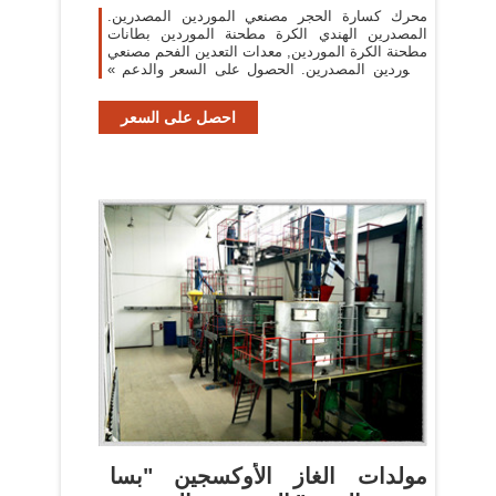
محرك كسارة الحجر مصنعي الموردين المصدرين.
المصدرين الهندي الكرة مطحنة الموردين بطانات
مطحنة الكرة الموردين, معدات التعدين الفحم مصنعي
الموردين المصدرين. الحصول على السعر والدعم »
طحن
احصل على السعر
مولدات الغاز الأوكسجين "بسا