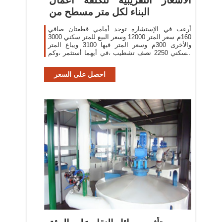
البناء لكل متر مسطح من
أرغب في الإستشارة توجد أمامي قطعتان صافي
160م سعر المتر 12000 وسعر البيع للمتر سكني 3000
والأخرى 300م وسعر المتر فيها 3100 ويباع المتر
السكني 2250 نصف تشطيب ،في أيهما أستثمر ،وكم
تساوي تكلفة بناء الدور
احصل على السعر