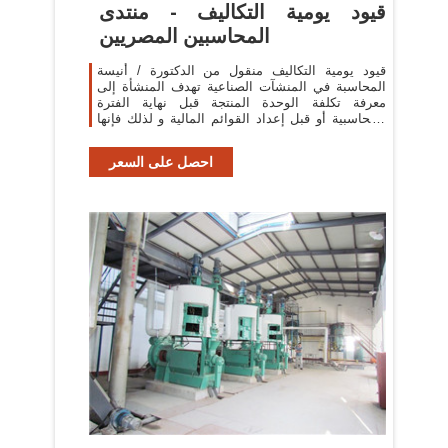
قيود يومية التكاليف - منتدى
المحاسبين المصريين
قيود يومية التكاليف منقول من الدكتورة / أنيسة
المحاسبة في المنشآت الصناعية تهدف المنشأة إلى
معرفة تكلفة الوحدة المنتجة قبل نهاية الفترة
المحاسبية أو قبل إعداد القوائم المالية و لذلك فإنها
تستخدم نظام محاسبة التكاليف ...
احصل على السعر