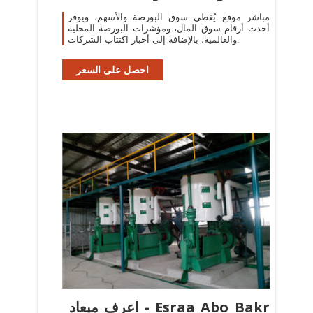
مباشر موقع يُغطي سوق البورصة والأسهم، ويوفر
أحدث أرقام سوق المال، ومؤشرات البورصة المحلية
والعالمية، بالإضافة إلى أخبار اكتتاب الشركات.
احصل على السعر
‫Esraa Abo Bakr - اعرف ميعاد