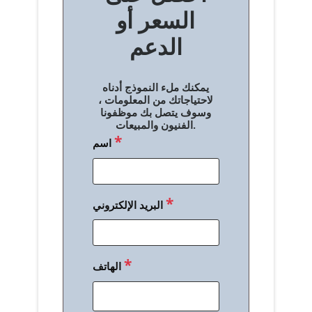
الدعم
ا
ل
يمكنك ملء النموذج أدناه
م
لاحتياجاتك من المعلومات ،
وسوف يتصل بك موظفونا
ق
الفنيون والمبيعات.
*
اسم
ا
ل
ا
*
البريد الإلكتروني
ت
*
الهاتف
*
رسالة