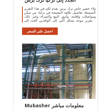
ولاء خضير خاص ترك برس نقدم لكم في هذا التقرير
المبسط، تفاصيل تكلفة المعيشة في تركيا، من سكن
ومواصلات وإقامة، وأمور البيع والشراء، وغير ذلك،
والتقرير موجه بشكل أكبر، إلى الوافدين الجدد إلى
تركيا، سواء زائرين وسياح
احصل على السعر
Mubasher معلومات مباشر