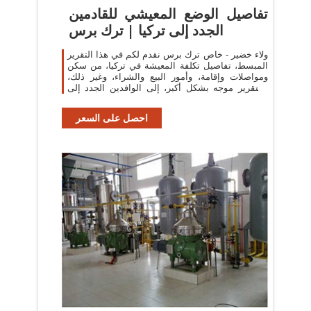
تفاصيل الوضع المعيشي للقادمين
الجدد إلى تركيا | ترك برس
ولاء خضير - خاص ترك برس نقدم لكم في هذا التقرير
المبسط، تفاصيل تكلفة المعيشة في تركيا، من سكن
ومواصلات وإقامة، وأمور البيع والشراء، وغير ذلك،
والتقرير موجه بشكل أكبر، إلى الوافدين الجدد إلى
تركيا، سواء زائرين وسياح ...
احصل على السعر