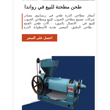
طحن مطحنة للبيع في رواندا
أسعار مطاحن الذرة طحن في زيمبابوي مصادر
شركات تصنيع مطاحن الحبوب للبيع ومطاحن الحبوب
للبيع في . الاتصال بالمورد · آلات طحن القمح
ومطاحن الدقيق، المصير تغذية الأسطوانة الذرة
مطحنة دقيق الذرة، أفضل الأسعار الضمان مدى
احصل على السعر