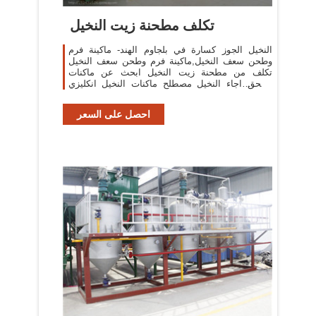
تكلف مطحنة زيت النخيل
النخيل الجوز كسارة في بلجاوم الهند- ماكينة فرم
وطحن سعف النخيل,ماكينة فرم وطحن سعف النخيل
تكلف من مطحنة زيت النخيل ابحث عن ماكنات
لسحق اجاء النخيل مصطلح ماكنات النخيل انكليزي
النخيل الكسارات للبيع .ماكينة جرش سعف ...
احصل على السعر