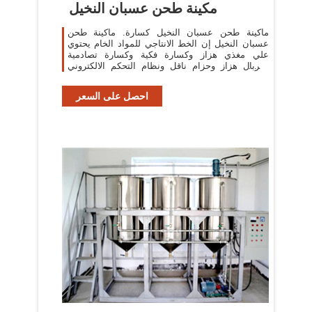
مكينة طحن عسبان النخيل
ماكينة طحن عسبان النخيل كسارة. ماكينة طحن
عسبان النخيل إن الخط الانتاجي للمواد الخام يحتوي
علي مغذي هزاز وكسارة فكية وكسارة تصادمية
وغربال هزاز وحزام ناقل ونظام التحكم الالكتروني
المركزي الخ .
احصل على السعر