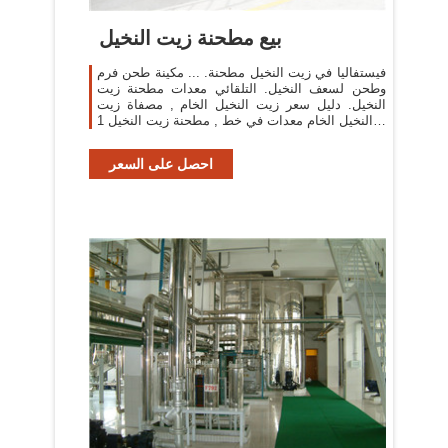
بيع مطحنة زيت النخيل
فيستفاليا في زيت النخيل مطحنة. ... مكينة طحن فرم
وطحن لسعف النخيل. التلقائي معدات مطحنة زيت
النخيل. دليل سعر زيت النخيل الخام , مصفاة زيت
النخيل الخام معدات في خط , مطحنة زيت النخيل 1oil
...
احصل على السعر