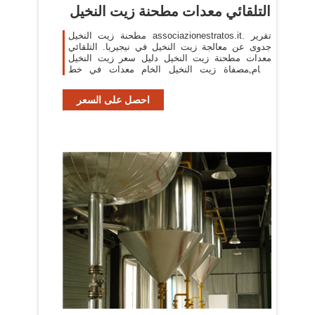
التلقائي معدات مطحنة زيت النخيل
مطحنة زيت النخيل associazionestratos.it. تقرير
جدوى عن معالجة زيت النخيل في نيجيريا. التلقائي
معدات مطحنة زيت النخيل دليل سعر زيت النخيل
الخام,مصفاة زيت النخيل الخام معدات في خط
,مطحنة زيت النخيلoil
احصل على السعر