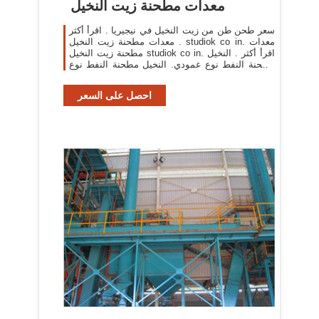
معدات مطحنة زيت النخيل
سعر طحن طن من زيت النخيل في نيجيريا . اقرأ أكثر
. معدات مطحنة زيت النخيل studiok co in. معدات
مطحنة زيت النخيل studiok co in. اقرأ أكثر . النخيل
مطحنة النفط نوع عمودي. النخيل مطحنة النفط نوع
عمودي. اقرأ أكثر . مصادر شركات تصنيع
احصل على السعر