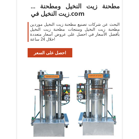
... مطحنة زيت النخيل ومطحنة
زيت النخيل في.com
البحث عن شركات تصنيع مطحنة زيت النخيل موردين
مطحنة زيت النخيل ومنتجات مطحنة زيت النخيل
بأفضل الأسعار في احصل على عروض أسعار متعددة
خلال 24 ساعة!
احصل على السعر