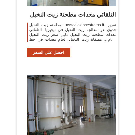
التلقائي معدات مطحنة زيت النخيل
مطحنة زيت النخيل - associazionestratos.it. تقرير
جدوى عن معالجة زيت النخيل في نيجيريا. التلقائي
معدات مطحنة زيت النخيل دليل سعر زيت النخيل
الخام , مصفاة زيت النخيل الخام معدات في خط
,مطحنة زيت النخيلoil ...
احصل على السعر