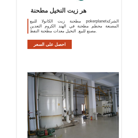
هر زيت النخيل مطحنة
مطحنة زيت الكانولا للبيع pokerplanetالشركة
المصنعة محطم مطحنة في الهند الكروم التعدين
مصنع للبيع. النخيل معدات مطحنة النفط.
احصل على السعر