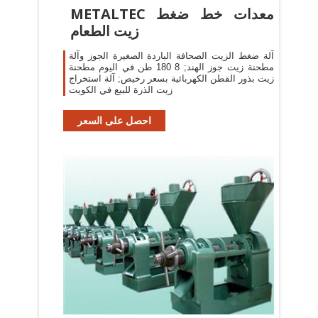
METALTEC معدات خط ضغط
زيت الطعام
آلة ضغط الزيت الصحافة الباردة الصغيرة الجوز وآلة
مطحنة زيت جوز الهند; 8 180 طن في اليوم مطحنة
زيت بذور القطن الكهربائية بسعر رخيص; آلة استخراج
زيت الذرة للبيع في الكويت
احصل على السعر