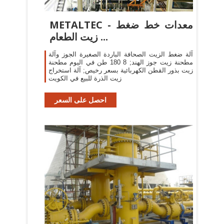
METALTEC - معدات خط ضغط
زيت الطعام ...
آلة ضغط الزيت الصحافة الباردة الصغيرة الجوز وآلة
مطحنة زيت جوز الهند; 8 180 طن في اليوم مطحنة
زيت بذور القطن الكهربائية بسعر رخيص; آلة استخراج
زيت الذرة للبيع في الكويت
احصل على السعر