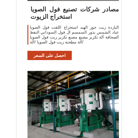
مصادر شركات تصنيع فول الصويا
استخراج الزيوت
الباردة زيت جوز الهند استخراج اللفت فول الصويا
عباد الشمس بذور السمسم ال فول السوداني النفط
الصحافة آلة تكرير مصنع مصنع تكرير زيت فول الصويا
/آلة مطحنة زيت فول الصويا /آلة
احصل على السعر