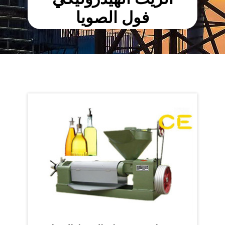
فول الصويا