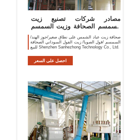
مصادر شركات تصنيع زيت
السمسم الصحافة وزيت السمسم
الصحافة ...
صحافة زيت عباد الشمس على نطاق صغير/جوز الهند/
السمسم /فول الصويا/ زيت الفول السوداني الصحافة
للبيع Shenzhen Sanhezhong Technology Co., Ltd.
احصل على السعر