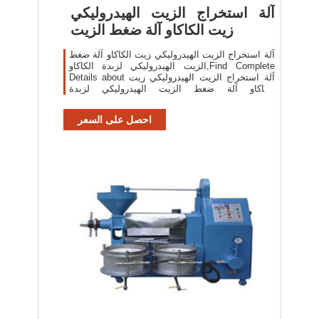
آلة استخراج الزيت الهيدروليكي
زيت الكاكاو آلة ضغط الزيت
آلة استخراج الزيت الهيدروليكي زيت الكاكاو آلة ضغط
الزيت الهيدروليكي لزبدة الكاكاو,Find Complete
Details about آلة استخراج الزيت الهيدروليكي زيت
الكاكاو آلة ضغط الزيت الهيدروليكي لزبدة
الكاكاو,ماكينة ضغط الزيت الهيدروليكي
احصل على السعر