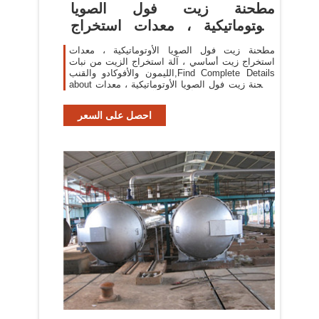
مطحنة زيت فول الصويا
الأوتوماتيكية ، معدات استخراج
زيت
مطحنة زيت فول الصويا الأوتوماتيكية ، معدات
استخراج زيت أساسي ، آلة استخراج الزيت من نبات
الليمون والأفوكادو والقنب,Find Complete Details
about مطحنة زيت فول الصويا الأوتوماتيكية ، معدات
استخراج زيت أساسي ، آلة استخراج الزيت من
احصل على السعر