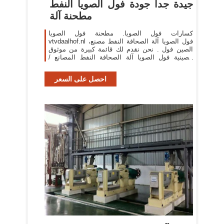
جيدة جدا جودة فول الصويا النفط
مطحنة آلة
كسارات فول الصويا. مطحنة فول الصويا
vtvdaalhof.nl فول الصويا آلة الصحافة النفط مصنع،
الصين فول . نحن نقدم لك قائمة كبيرة من موثوق
الصينية فول الصويا آلة الصحافة النفط المصانع /
الشركات مطحنة دقيق .
احصل على السعر