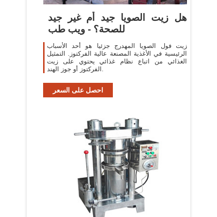
هل زيت الصويا جيد أم غير جيد
للصحة؟ - ويب طب
زيت فول الصويا المهدرج جزئيا هو أحد الأسباب
الرئيسية في الأغذية المصنعة عالية الفركتوز. التمثيل
الغذائي من اتباع نظام غذائي يحتوي على زيت
الفركتوز أو جوز الهند.
احصل على السعر