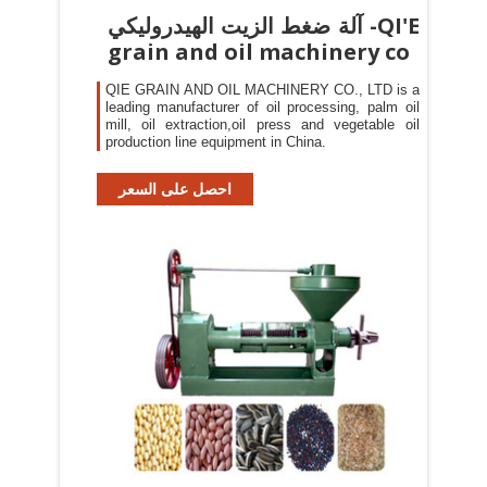
آلة ضغط الزيت الهيدروليكي -QI'E
grain and oil machinery co
QIE GRAIN AND OIL MACHINERY CO., LTD is a
leading manufacturer of oil processing, palm oil
mill, oil extraction,oil press and vegetable oil
production line equipment in China.
احصل على السعر