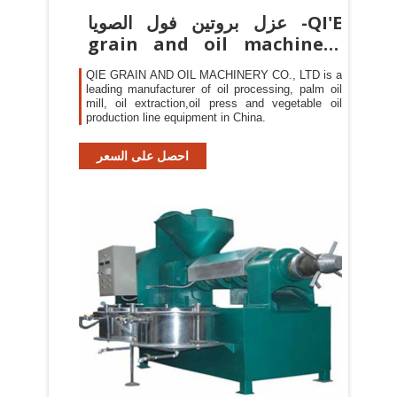
عزل بروتين فول الصويا -QI'E
grain and oil machinery
co., LTD
QIE GRAIN AND OIL MACHINERY CO., LTD is a
leading manufacturer of oil processing, palm oil
mill, oil extraction,oil press and vegetable oil
production line equipment in China.
احصل على السعر