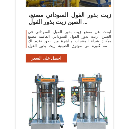
زيت بذور الفول السوداني مصنع،
الصين زيت بذور الفول ...
لبحث عن مصنع زيت بذور الفول السوداني في
الصين، زيت بذور الفول السوداني القائمة مصنع
يمكنك شراء المنتجات مباشرة من. نحن نقدم لك
قائمة كبيرة من موثوق الصينية زيت بذور الفول
السوداني المصانع / الشركات المصنعة والموردين ...
احصل على السعر