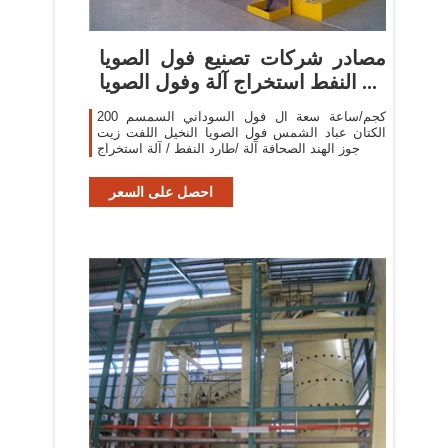
مصادر شركات تصنيع فول الصويا
النفط استخراج آلة وفول الصويا ...
200 كجم/ساعة سعة ال فول السوداني السمسم
الكتان عباد الشمس فول الصويا النخيل اللفت زيت
جوز الهند الصحافة آلة /طارد النفط / آلة استخراج
احصل على السعر