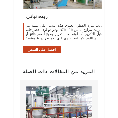
زيت نباتي
زيت بذرة القطن. تحتوي هذه البذور على نسبة من
الزيت تتراوح ما بين 15—25% وهو ذو لون اخضر قاتم
قبل التكرير أما لونه بعد التكرير يصبح اصفر فاتح أو
عديم اللون كما انه يحتوي على أحماض دهنية مشبعة
تقدر ب21—25%
احصل على السعر
المزيد من المقالات ذات الصلة