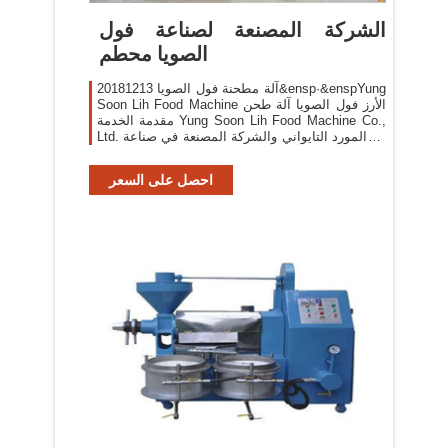
الشركة المصنعة لصناعة فول
الصويا محطم
آلة مطحنة فول الصويا 20181213&ensp·&enspYung
Soon Lih Food Machine الأرز فول الصويا آلة طحن
مقدمة الخدمة Yung Soon Lih Food Machine Co.,
Ltd. هو المورد التايواني والشركة المصنعة في صناعة
.
احصل على السعر