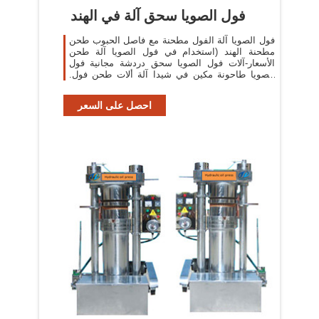
فول الصويا سحق آلة في الهند
فول الصويا آلة الفول مطحنة مع فاصل الحبوب طحن
مطحنة الهند (استخدام في فول الصويا آلة طحن
الأسعار-آلات فول الصويا سحق دردشة مجانية فول
الصويا طاحونة مكين في شيدا آلة ألات طحن فول.
الصويا
احصل على السعر