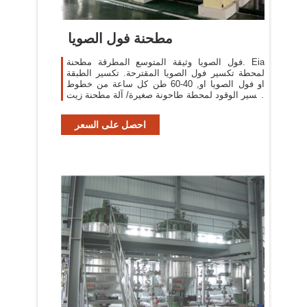
مطحنة فول الصويا
فول الصويا وثيقة المتوسع المطرقة مطحنة. Eia
لمحطة تكسير فول الصويا المقترحة. تكسير الطبقة
او فول الصويا او, 40-60 طن كل ساعة من خطوط
تكسير الوقود لمحطة طاحونة صغيرة/ آلة مطحنة زيت
فول الصويا, الرأسي رمح المطرقة السعر, [More/
أكثر]
احصل على السعر