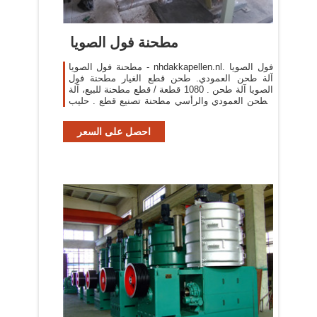
مطحنة فول الصويا
مطحنة فول الصويا - nhdakkapellen.nl. فول الصويا
آلة طحن العمودي. طحن قطع الغيار مطحنة فول
الصويا آلة طحن . 1080 قطعة / قطع مطحنة للبيع، آلة
الطحن العمودي والرأسي مطحنة تصنيع قطع . حليب
الصويا طحن.
احصل على السعر