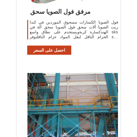
مرفق فول الصويا سحق
فول الصويا الكسارات مسحوق الموردين في كندا
زيت الصويا آلات سحق فول الصويا سحق آلة في
الهندكسارة كريةويستخدم على نطاق واسع sks
الحزام الناقل لنقل المواد حزام الناقلتوفر sks
مجموعة -زيت الصويا آلات سحق- مصادر شركات
تصنيع
احصل على السعر