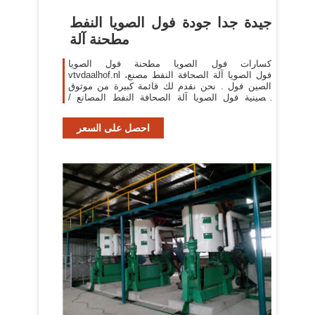
جيدة جدا جودة فول الصويا النفط
مطحنة آلة
كسارات فول الصويا مطحنة فول الصويا
vtvdaalhof.nl فول الصويا آلة الصحافة النفط مصنع،
الصين فول . نحن نقدم لك قائمة كبيرة من موثوق
الصينية فول الصويا آلة الصحافة النفط المصانع /
الشركات مطحنة دقيق .
احصل على السعر