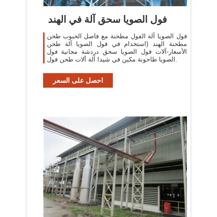
فول الصويا سحق آلة في الهند
فول الصويا آلة الفول مطحنة مع فاصل الحبوب طحن
مطحنة الهند (استخدام في فول الصويا آلة طحن
الأسعار-آلات فول الصويا سحق دردشة مجانية فول
الصويا طاحونة مكين في شيدا آلة ألات طحن فول.
احصل على السعر