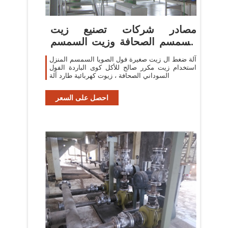
مصادر شركات تصنيع زيت
السمسم الصحافة وزيت السمسم
الصحافة ...
آلة ضغط ال زيت صغيرة فول الصويا السمسم المنزل
استخدام زيت مكرر صالح للأكل كوى الباردة الفول
السوداني الصحافة ، زيوت كهربائية طارد آلة
احصل على السعر