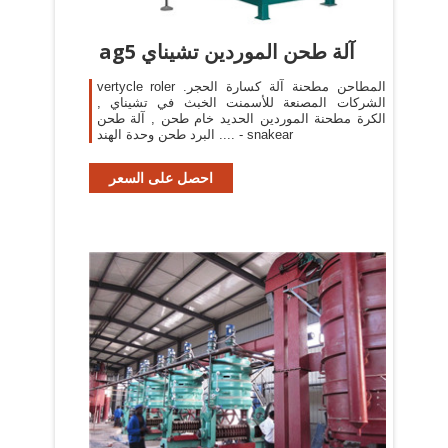
ag5 آلة طحن الموردين تشيناي
vertycle roler المطاحن مطحنة آلة كسارة الحجر.
الشركات المصنعة للأسمنت الخبث في تشيناي ,
الكرة مطحنة الموردين الحديد خام طحن , آلة طحن
.... البرد طحن وحدة الهند - snakear
احصل على السعر