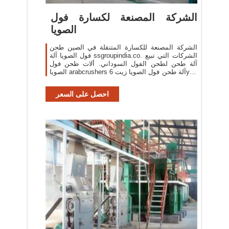
الشركة المصنعة لكسارة فول
الصويا
الشركة المصنعة للكسارة المتنقلة في الصين طحن
فول الصويا آلة ssgroupindia.co. الشركات التي تبيع
آلة طحن لطحن الفول السوداني. ألات طحن فول
الصويا arabcrushers آلة طحن فول الصويا زيت 6yl $
2000, ماكينة طحن
احصل على السعر