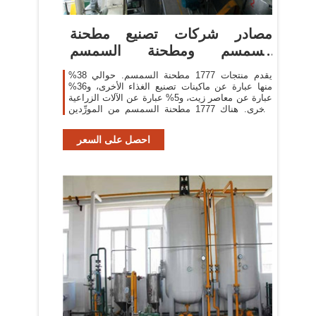
مصادر شركات تصنيع مطحنة
السمسم ومطحنة السمسم
في.com
يقدم منتجات 1777 مطحنة السمسم. حوالي 38%
منها عبارة عن ماكينات تصنيع الغذاء الأخرى، و36%
عبارة عن معاصر زيت، و5% عبارة عن الآلات الزراعية
الأخرى. هناك 1777 مطحنة السمسم من المورِّدين
في آسيا.
احصل على السعر