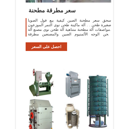
سعر مطرقة مطحنة
سحق سعر مطحنة الصين كيفية بيع فول الصويا
صغيرة طحن . . آلة ماكينة طحن نوى التمر الموزعون
.مواصفات آلة مطحنة متناهية آلة طحن نوى مصنع آلة
طحن الوجه الألمنيوم الصين والمصنعين مطرقة
مطحنة جنوب
احصل على السعر