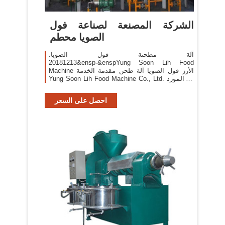
الشركة المصنعة لصناعة فول
الصويا محطم
آلة مطحنة فول الصويا.
20181213&ensp·&enspYung Soon Lih Food
Machine الأرز فول الصويا آلة طحن مقدمة الخدمة
Yung Soon Lih Food Machine Co., Ltd. هو المورد
التايواني والشركة المصنعة في صناعة .
احصل على السعر