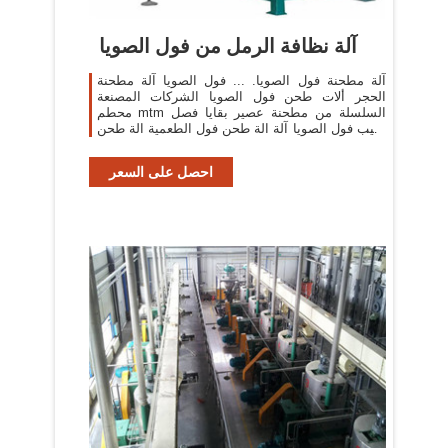
آلة نظافة الرمل من فول الصويا
آلة مطحنة فول الصويا. ... فول الصويا آلة مطحنة
الحجر ألات طحن فول الصويا الشركات المصنعة
محطم mtm السلسلة من مطحنة عصير بقايا فصل
حليب فول الصويا آلة الة طحن فول الطعمية الة طحن
فول الطعمية الة ...
احصل على السعر