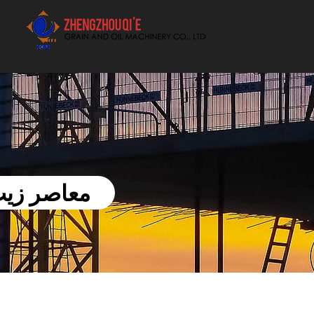
أفضل بيع آلة الزيوت النباتية الموردون
معاصر زيت