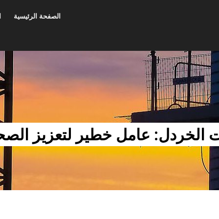
الصفحة الرئيسية
ا
 الخردل: عامل خطير لتعزيز الصحة