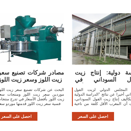
ة دولية: إنتاج زيت
مصادر شركات تصنيع سعر
ول السوداني في
زيت اللوز وسعر زيت اللوز
المغرب الأقل
لمجلس الدولي لزيت الفول
البحث عن شركات تصنيع سعر زيت اللو
ني أخيرا عن نتائج "الدراسة الدولية
موردين سعر زيت اللوز ومنتجات سع
اليف إنتاج زيت الفول السوداني،
زيت اللوز بأفضل الأسعار في تدرج منتجا
 أن المغرب الأقل كلفة من ناحية
تنافسية سعر زيت اللوز قدمتها موردو سع
اج. أوضحت دراسة المجلس الدولي
زيت اللوز ومصنعو سعر زيت اللوز أدناه
الفول السوداني أن زيت الفول
يرجى تصفح وتحديد المنتجا
احصل على السعر
احصل على السعر
السوداني المغربية أقل كلفة من