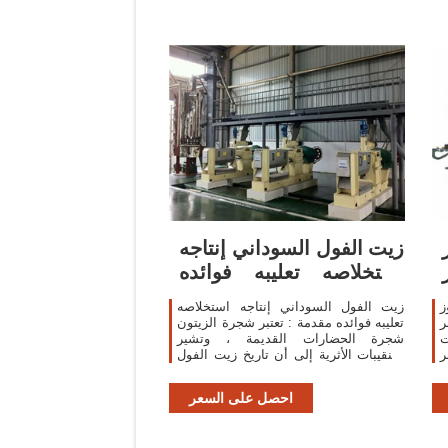
زيت الفول السوداني إنتاجه
استخلاصه تعليبه فوائده
مدينة
ز
زيت الفول السوداني إنتاجه استخلاصه
ر
تعليبه فوائده مقدمة : تعتبر شجرة الزيتون
ت
شجرة الحضارات القديمة ، وتشير
ر
التنقيبات الأثرية إلى أن تاريخ زيت الفول
،
السوداني يرتبط بتاريخ البحر المتوسط
ت
ومنذ العهد البرونزي ، ويعتقد الكثير من
احصل على السعر