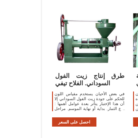
طرق إنتاج زيت الفول
السوداني. الفلاح تيفي
ن
في بعض الأحيان يستخدم مقياس اللون
ه
للحكم على جودة زيت الفول السوداني إلا
ن
أن هذا الإختبار يتأثر بعدة عوامل أهمها :
ين
نوع الثمار. بداية أو نهاية الموسم. مراحل
ا
النضج. طريقة الاستخلاص.
احصل على السعر