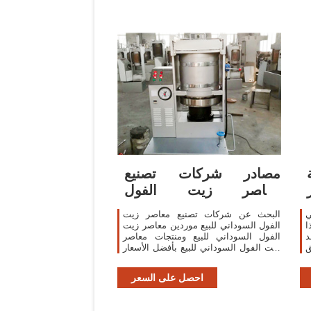
مصادر شركات تصنيع
معاصر زيت الفول
السوداني للبيع
ي
البحث عن شركات تصنيع معاصر زيت
ا
الفول السوداني للبيع موردين معاصر زيت
د
الفول السوداني للبيع ومنتجات معاصر
ق
زيت الفول السوداني للبيع بأفضل الأسعار
ة
في انخفاض سعر صغير المنزل استخدام
ض
النفط النازع ضاغط ال زيت ون/جوز الهند/
احصل على السعر
الفول السوداني