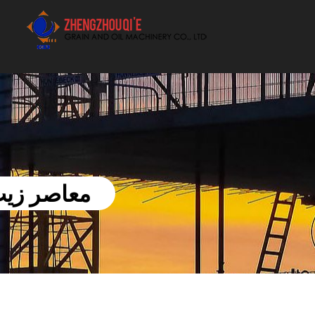
أفضل بيع آلة الزيوت النباتية الموردون
معاصر زيت