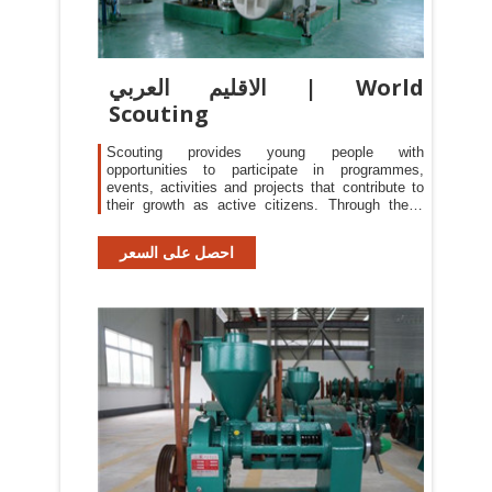
الاقليم العربي | World
Scouting
Scouting provides young people with
opportunities to participate in programmes,
events, activities and projects that contribute to
their growth as active citizens. Through these
initiatives, young people become agents of
positive change who inspire others to take action.
احصل على السعر