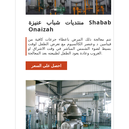
منتديات شباب عنيزة Shabab
Onaizah
تتم معالجة ذلك المرض باعطاء جرعات كافية من
فيتامين د وعنصر الكالسيوم مع تعرض الطفل لوقت
بسيط لضوء الشمس المباشر في وقت الاشراق او
الغروب وعادة يعود الطفل لطبيعته بعد المعالجة.
احصل على السعر