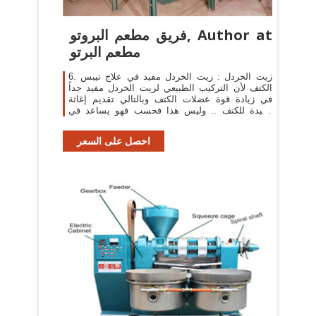
فريق مطعم البروتو, Author at
مطعم البرتو
6. زيت الخردل : زيت الخردل مفيد في علاج تيبس
الكتف لأن التركيب الطبيعي لزيت الخردل مفيد جداً
في زيادة قوة عضلات الكتف وبالتالي تقديم إغاثة
مفيدة للكتف .. وليس هذا فحسب فهو يساعد في
الحد من الألم
احصل على السعر