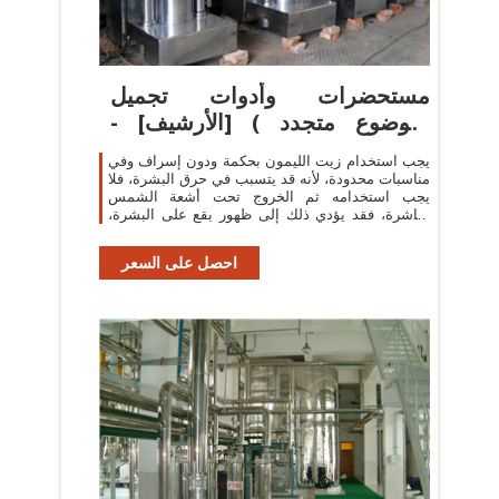
مستحضرات وأدوات تجميل
(موضوع متجدد ) [الأرشيف] -
منتديات ...
يجب استخدام زيت الليمون بحكمة ودون إسراف وفي
مناسبات محدودة، لأنه قد يتسبب في حرق البشرة، فلا
يجب استخدامه ثم الخروج تحت أشعة الشمس
مباشرة، فقد يؤدي ذلك إلى ظهور بقع على البشرة،
والليمون ...
احصل على السعر