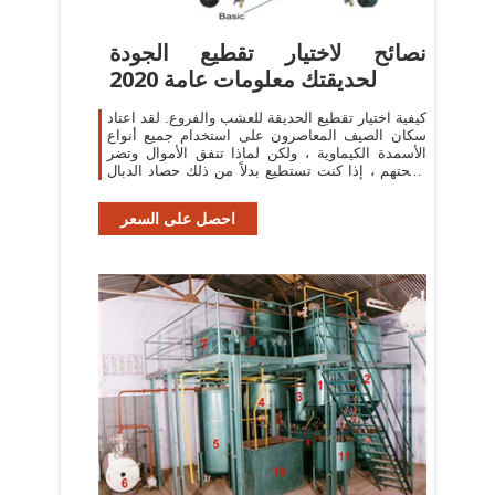
نصائح لاختيار تقطيع الجودة
لحديقتك معلومات عامة 2020
كيفية اختيار تقطيع الحديقة للعشب والفروع. لقد اعتاد
سكان الصيف المعاصرون على استخدام جميع أنواع
الأسمدة الكيماوية ، ولكن لماذا تنفق الأموال وتضر
بصحتهم ، إذا كنت تستطيع بدلاً من ذلك حصاد الدبال
من النباتات بشكل مستقل.
احصل على السعر