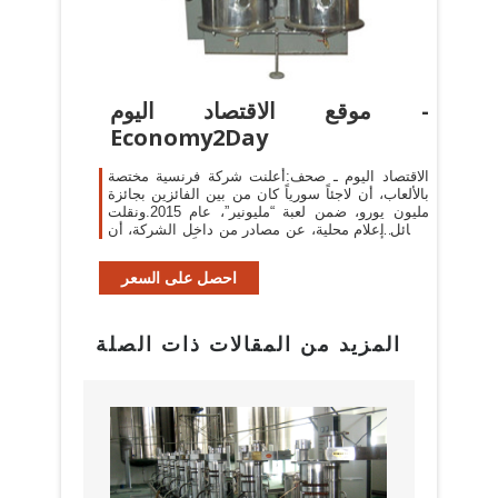
موقع الاقتصاد اليوم -
Economy2Day
الاقتصاد اليوم ـ صحف:أعلنت شركة فرنسية مختصة
بالألعاب، أن لاجئاً سورياً كان من بين الفائزين بجائزة
مليون يورو، ضمن لعبة “مليونير”، عام 2015.ونقلت
وسائل إعلام محلية، عن مصادر من داخل الشركة، أن
“250 شخصاً فازوا في لعبة ...
احصل على السعر
المزيد من المقالات ذات الصلة