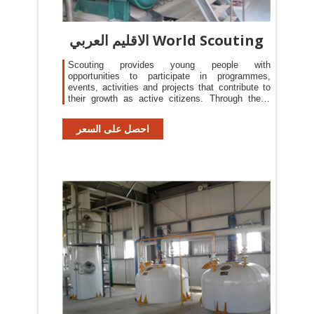
الاقليم العربي World Scouting
Scouting provides young people with
opportunities to participate in programmes,
events, activities and projects that contribute to
their growth as active citizens. Through these
initiatives, young people become agents of
positive change who inspire others to take action.
احصل على السعر