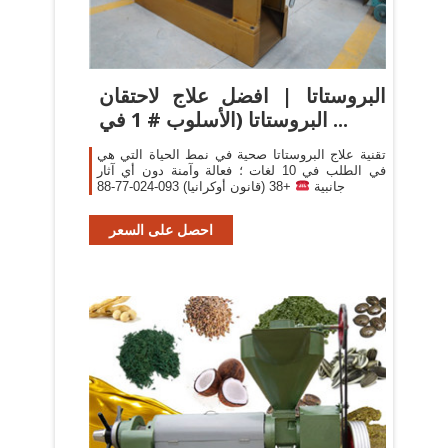
البروستاتا | افضل علاج لاحتقان
البروستاتا (الأسلوب # 1 في ...
تقنية علاج البروستاتا صحية في نمط الحياة التي هي
في الطلب في 10 لغات ؛ فعالة وآمنة دون أي آثار
جانبية
+38 (قانون أوكرانيا) 093-024-77-88
احصل على السعر