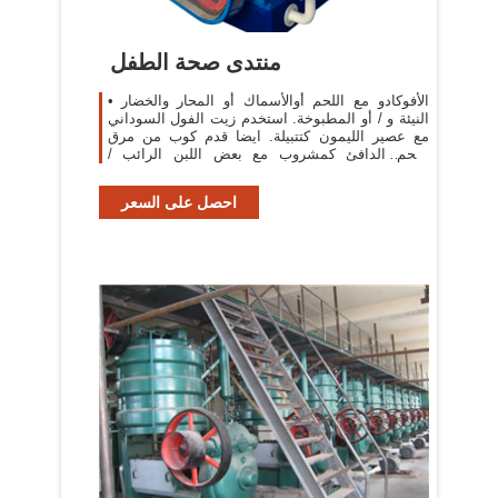
منتدى صحة الطفل
• الأفوكادو مع اللحم أوالأسماك أو المحار والخضار
النيئة و / أو المطبوخة. استخدم زيت الفول السوداني
مع عصير الليمون كتتبيلة. ايضا قدم كوب من مرق
اللحم الدافئ كمشروب مع بعض اللبن الرائب /
الكفير.
احصل على السعر