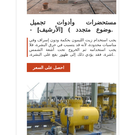
مستحضرات وأدوات تجميل
(موضوع متجدد ) [الأرشيف] -
منتديات
يجب استخدام زيت الليمون بحكمة ودون إسراف وفي
مناسبات محدودة، لأنه قد يتسبب في حرق البشرة، فلا
يجب استخدامه ثم الخروج تحت أشعة الشمس
مباشرة، فقد يؤدي ذلك إلى ظهور بقع على البشرة،
والليمون
احصل على السعر