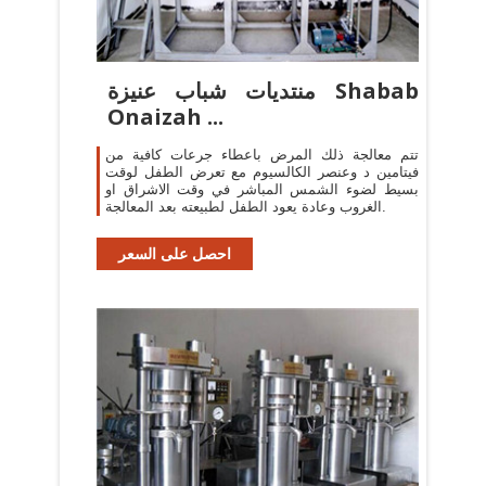
منتديات شباب عنيزة Shabab
Onaizah ...
تتم معالجة ذلك المرض باعطاء جرعات كافية من
فيتامين د وعنصر الكالسيوم مع تعرض الطفل لوقت
بسيط لضوء الشمس المباشر في وقت الاشراق او
الغروب وعادة يعود الطفل لطبيعته بعد المعالجة.
احصل على السعر