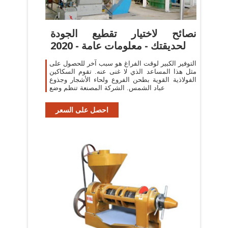
نصائح لاختيار تقطيع الجودة
لحديقتك - معلومات عامة - 2020
التوفير الكبير لوقت الفراغ هو سبب آخر للحصول على
مثل هذا المساعد الذي لا غنى عنه. تقوم السكاكين
الفولاذية القوية بطحن الفروع ولحاء الأشجار وجذوع
عباد الشمس. الشركة المصنعة تنظم وضع
احصل على السعر