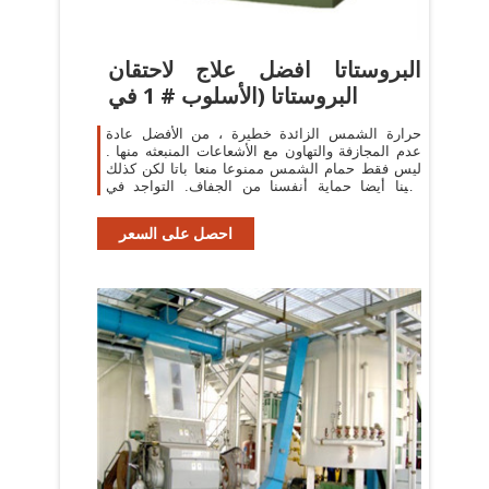
البروستاتا افضل علاج لاحتقان
البروستاتا (الأسلوب # 1 في
حرارة الشمس الزائدة خطيرة ، من الأفضل عادة
عدم المجازفة والتهاون مع الأشعاعات المنبعثه منها .
ليس فقط حمام الشمس ممنوعا منعا باتا لكن كذلك
علينا أيضا حماية أنفسنا من الجفاف. التواجد في
حرارة
احصل على السعر