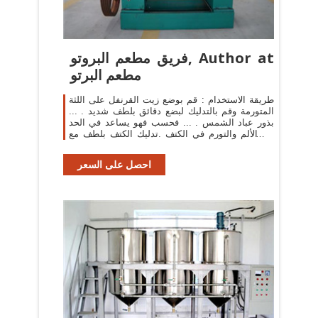
فريق مطعم البروتو, Author at
مطعم البرتو
طريقة الاستخدام : قم بوضع زيت القرنفل على اللثة
المتورمة وقم بالتدليك لبضع دقائق بلطف شديد . ...
بذور عباد الشمس . ... فحسب فهو يساعد في الحد
من الألم والتورم في الكتف .تدليك الكتف بلطف مع
زيت ...
احصل على السعر