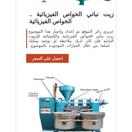
زيت نباتي الخواص الفيزيائية ..
الخواص الفيزيائية
عزيزي زائر الموقع تم إعداد وإختيار هذا الموضوع
زيت نباتي الخواص الفيزيائية والكيميائية للزيوت
النباتية فإن كان لديك ملاحظة او توجيه يمكنك
مراسلتنا من خلال الخيارات الموجودة بالموضوع..
وكذلك يمكنك زيارة القسم وتصفح
احصل على السعر