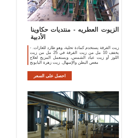
الزيوت العطريه - منتديات حكاوينا
الأدبية
زيت القرفة يستخدم كمادة تحلية، وهو طارد للغازات. -
يخفف 10 مل من زيت القرفة في 25 مل من زيت
اللوز أو زيت عباد الشمس، ويستعمل المزيج لعلاج
مغص البطن والإسهال. زيت زهرة البابونج
احصل على السعر