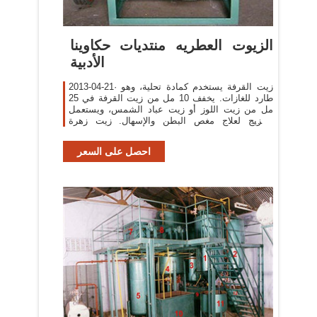
الزيوت العطريه منتديات حكاوينا
الأدبية
2013-04-21· زيت القرفة يستخدم كمادة تحلية، وهو
طارد للغازات. يخفف 10 مل من زيت القرفة في 25
مل من زيت اللوز أو زيت عباد الشمس، ويستعمل
المزيج لعلاج مغص البطن والإسهال. زيت زهرة
البابونج
احصل على السعر