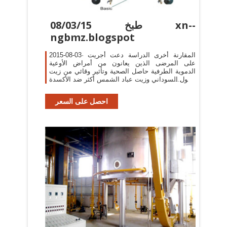
08/03/15 طبخ xn--
ngbmz.blogspot
2015-08-03· المقارنة أخرى الدراسة دعت أجريت
على المرضى الذين يعانون من أمراض الأوعية
الدموية الطرفية حاصل الصحية وتأثير وقائي من زيت
الفول السوداني وزيت عباد الشمس أكثر ضد الأكسدة
.
احصل على السعر