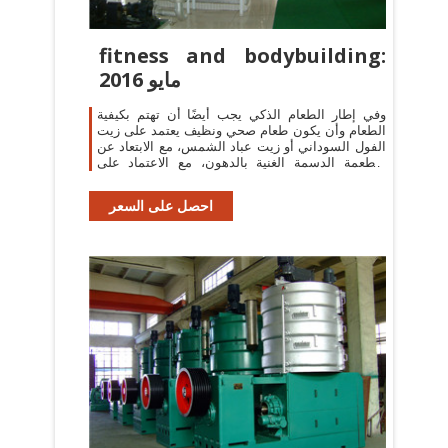
fitness and bodybuilding:
مايو 2016
وفي إطار الطعام الذكي يجب أيضًا أن تهتم بكيفية
الطعام وأن يكون طعام صحي ونظيف يعتمد على زيت
الفول السوداني أو زيت عباد الشمس، مع الابتعاد عن
الأطعمة الدسمة الغنية بالدهون، مع الاعتماد على
العناصر
احصل على السعر