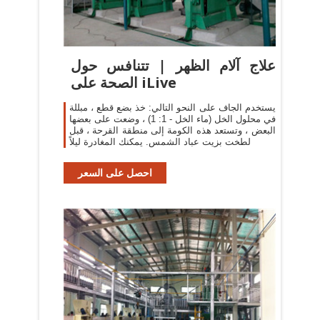
علاج آلام الظهر | تتنافس حول
الصحة على iLive
يستخدم الجاف على النحو التالي: خذ بضع قطع ، مبللة
في محلول الخل (ماء الخل - 1: 1) ، وضعت على بعضها
البعض ، وتستعد هذه الكومة إلى منطقة القرحة ، قبل
لطخت بزيت عباد الشمس. يمكنك المغادرة ليلاً
احصل على السعر