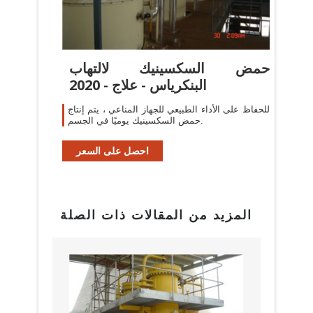
حمض السكسينيك لالتهاب
البنكرياس - علاج - 2020
للحفاظ على الأداء الطبيعي للجهاز المناعي ، يتم إنتاج
حمض السكسينيك يوميًا في الجسم.
احصل على السعر
المزيد من المقالات ذات الصلة
بيع م