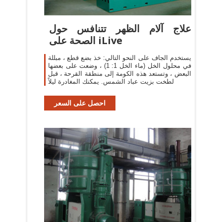
علاج آلام الظهر تتنافس حول
الصحة على iLive
يستخدم الجاف على النحو التالي: خذ بضع قطع ، مبللة
في محلول الخل (ماء الخل 1: 1) ، وضعت على بعضها
البعض ، وتستعد هذه الكومة إلى منطقة القرحة ، قبل
لطخت بزيت عباد الشمس. يمكنك المغادرة ليلاً
احصل على السعر