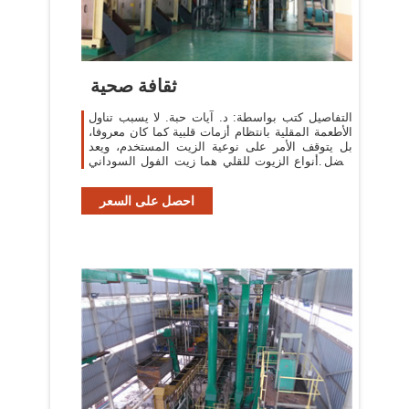
ثقافة صحية
التفاصيل كتب بواسطة: د. آيات حبة. لا يسبب تناول
الأطعمة المقلية بانتظام أزمات قلبية كما كان معروفا،
بل يتوقف الأمر على نوعية الزيت المستخدم، ويعد
أفضل أنواع الزيوت للقلي هما زيت الفول السوداني
وزيت عباد الشمس.
احصل على السعر