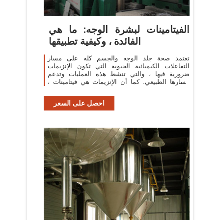
الفيتامينات لبشرة الوجه: ما هي
الفائدة ، وكيفية تطبيقها
تعتمد صحة جلد الوجه والجسم كله على مسار
التفاعلات الكيميائية الحيوية التي تكون الإنزيمات
ضرورية فيها ، والتي تنشط هذه العمليات وتدعم
مسارها الطبيعي. كما أن الإنزيمات هي فيتامينات ،
تدخل كلا من الجسم وتطبق خارجيا.
احصل على السعر