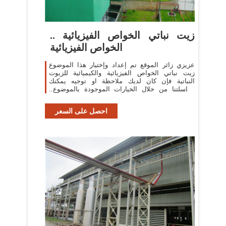
زيت نباتي الخواص الفيزيائية ..
الخواص الفيزيائية
عزيزي زائر الموقع تم إعداد وإختيار هذا الموضوع
زيت نباتي الخواص الفيزيائية والكيميائية للزيوت
النباتية فإن كان لديك ملاحظة او توجيه يمكنك
مراسلتنا من خلال الخيارات الموجودة بالموضوع..
وكذلك يمكنك زيارة القسم وتصفح
احصل على السعر