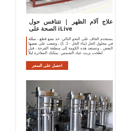
علاج آلام الظهر | تتنافس حول
الصحة على iLive
يستخدم الجاف على النحو التالي: خذ بضع قطع ، مبللة
في محلول الخل (ماء الخل - 1: 1) ، وضعت على بعضها
البعض ، وتستعد هذه الكومة إلى منطقة القرحة ، قبل
لطخت بزيت عباد الشمس. يمكنك المغادرة ليلاً
احصل على السعر