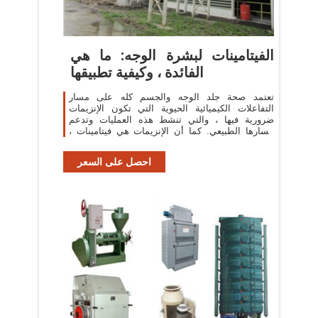
الفيتامينات لبشرة الوجه: ما هي
الفائدة ، وكيفية تطبيقها
تعتمد صحة جلد الوجه والجسم كله على مسار
التفاعلات الكيميائية الحيوية التي تكون الإنزيمات
ضرورية فيها ، والتي تنشط هذه العمليات وتدعم
مسارها الطبيعي. كما أن الإنزيمات هي فيتامينات ،
تدخل كلا من الجسم وتطبق خارجيا.
احصل على السعر