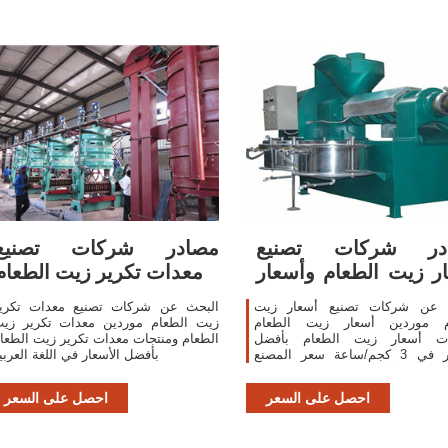
در شركات تصنيع
مصادر شركات تصنيع
ر زيت الطعام وأسعار
معدات تكرير زيت الطعام
زيت
 عن شركات تصنيع أسعار زيت
البحث عن شركات تصنيع معدات تكري
م موردين أسعار زيت الطعام
زيت الطعام موردين معدات تكرير زي
ات أسعار زيت الطعام بأفضل
الطعام ومنتجات معدات تكرير زيت الطعا
الأسعار في 3 كجم/ساعة سعر المصنع
بأفضل الأسعار في اللغة العربي
حة للأكل آلة صنع ال زيت /فول
الصويا مطحنة زيت
احصل على السعر
احصل على السعر