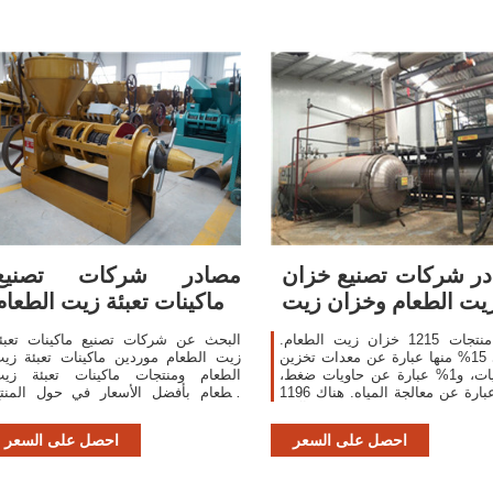
ر شركات تصنيع خزان
مصادر شركات تصنيع
يت الطعام وخزان زيت
ماكينات تعبئة زيت الطعام
يقدم منتجات 1215 خزان زيت الطعام.
البحث عن شركات تصنيع ماكينات تعبئ
حوالي 15% منها عبارة عن معدات تخزين
زيت الطعام موردين ماكينات تعبئة زي
كيميائيات، و1% عبارة عن حاويات ضغط،
الطعام ومنتجات ماكينات تعبئة زي
و1% عبارة عن معالجة المياه. هناك 1196
الطعام بأفضل الأسعار في حول المنت
والموردين: يقدم منتجات 1042 ما
تعبئة زيت الطعام.
احصل على السعر
احصل على السعر