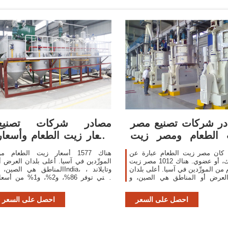
ر شركات تصنيع مصر
مصادر شركات تصنيع
 الطعام ومصر زيت
أسعار زيت الطعام وأسعار
الطعام في
زيت الطعام في
 كان مصر زيت الطعام عبارة عن
هناك 1577 أسعار زيت الطعام م
مشترك، أو عضوي. هناك 1012 مصر زيت
المورِّدين في آسيا. أعلى بلدان العرض أ
 من المورِّدين في آسيا. أعلى بلدان
المناطق هي الصين، وIndia، وتايلاند
لعرض أو المناطق هي الصين، وIndia،
والتي توفر 86%، و2%، و1% من أس
وتايلاند ، والتي توفر 96%، و1%، و1% من
زيت الطعام ، على التوالي. مكنك ضما
مصر زيت الطعام
أمان المنتج بالاختيا
احصل على السعر
احصل على السعر