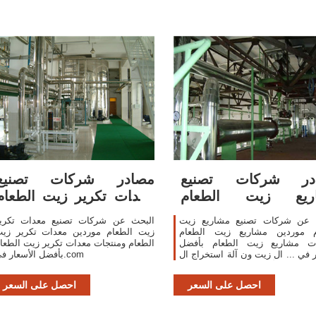
در شركات تصنيع
مصادر شركات تصنيع
ريع زيت الطعام
معدات تكرير زيت الطعام
ريع زيت الطعام في
ومعدات تكرير زيت ...
 عن شركات تصنيع مشاريع زيت
البحث عن شركات تصنيع معدات تكري
...
م موردين مشاريع زيت الطعام
زيت الطعام موردين معدات تكرير زي
ات مشاريع زيت الطعام بأفضل
الطعام ومنتجات معدات تكرير زيت الطعا
ر في ... ال زيت ون آلة استخراج ال
بأفضل الأسعار في.com
صالحة للأكل عباد ... الساخنة و
الباردة ...
احصل على السعر
احصل على السعر