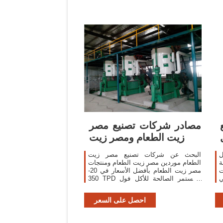
مصادر شركات تصنيع مصر
زيت الطعام ومصر زيت
ل
البحث عن شركات تصنيع مصر زيت
ة
الطعام موردين مصر زيت الطعام ومنتجات
ت
مصر زيت الطعام بأفضل الأسعار في 20-
ي
350 TPD المستمر الصالحة للأكل فول
ض
الصويا آلة استخراج
احصل على السعر