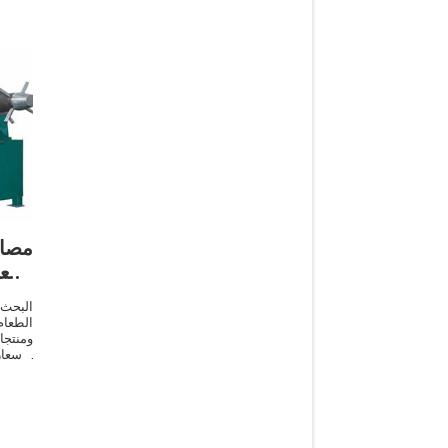
مصا
أسعا
البحث
الطعا
ومنتج
الصال