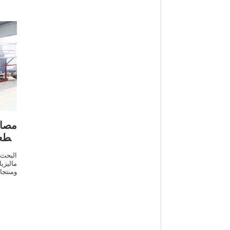
مصاد
الطع
البحث
ماليزي
ومنتجا