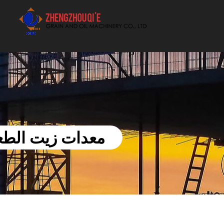
أفضل بيع آلة الزيوت النباتية الموردون
معدات زيت الطع