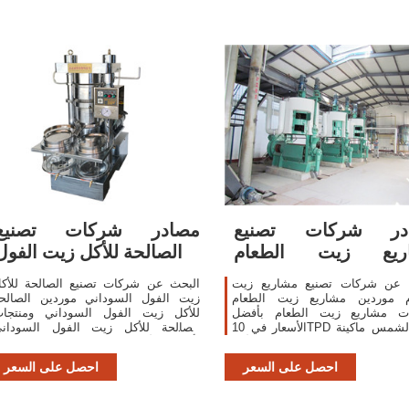
در شركات تصنيع
مصادر شركات تصنيع
ريع زيت الطعام
الصالحة للأكل زيت الفول
ومشاريع
 عن شركات تصنيع مشاريع زيت
البحث عن شركات تصنيع الصالحة للأك
م موردين مشاريع زيت الطعام
زيت الفول السوداني موردين الصالح
ات مشاريع زيت الطعام بأفضل
للأكل زيت الفول السوداني ومنتجا
الأسعار في 10TPD عباد الشمس ماكينة
الصالحة للأكل زيت الفول السودان
 ال زيت زيت مكرر صالح للأكل
بأفضل الأسعار في احصل على عرو
معدات تكرير
أسعار متعددة خلال 24 ساعة!
احصل على السعر
احصل على السعر