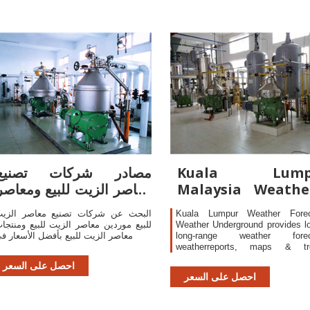
Kuala Lumpu
مصادر شركات تصنيع
Malaysia Weathe
معاصر الزيت للبيع ومعاصر
Weather
الزيت للبيع في
Kuala Lumpur Weather Forec
البحث عن شركات تصنيع معاصر الزي
Underground
Weather Underground provides l
للبيع موردين معاصر الزيت للبيع ومنتجا
long-range weather forec
معاصر الزيت للبيع بأفضل الأسعار ف
weatherreports, maps & tro
weather conditions for the 
احصل على السعر
Lumpur area.
احصل على السعر