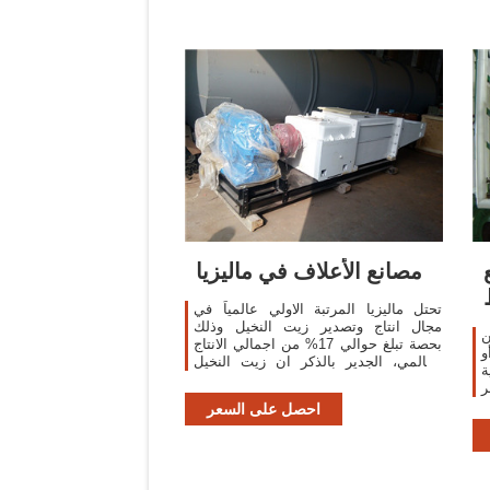
مصانع الأعلاف في ماليزيا
تحتل ماليزيا المرتبة الاولي عالمياً في
مجال انتاج وتصدير زيت النخيل وذلك
ن
بحصة تبلغ حوالي 17% من اجمالي الانتاج
و
العالمي، الجدير بالذكر ان زيت النخيل
ة
الماليزي ينقسم الى قسمين، اما الاول
ر
فهو
ط
احصل على السعر