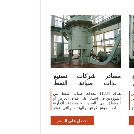
مصادر شركات تصنيع
معدات صيانة النفط
ومعدات صيانة النفط في ...
ر
هناك 11884 معدات صيانة النفط من
ر
المورِّدين في آسيا. أعلى بلدان العرض أو
د
المناطق هي الصين، والمنطقة الإدارية
ج
الخاصة هونج كونج، والهند ، والتي توفر
99%، و1%، و1% من معدات صيانة النفط
، على التوالي.
احصل على السعر