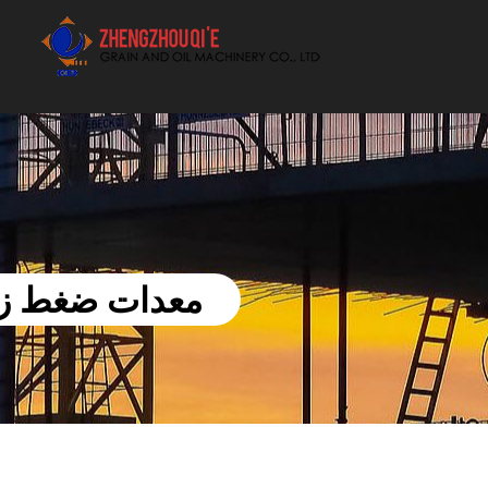
أفضل بيع آلة الزيوت النباتية الموردون
معدات ضغط زيت