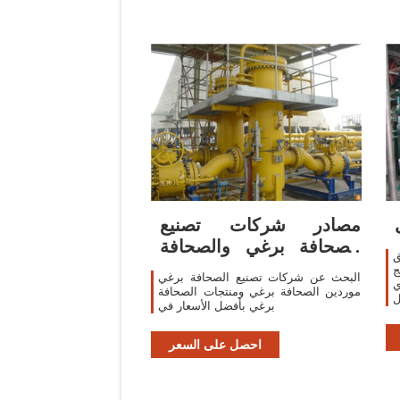
مصادر شركات تصنيع
الصحافة برغي والصحافة
ق
برغي في.com
ج
البحث عن شركات تصنيع الصحافة برغي
ي
موردين الصحافة برغي ومنتجات الصحافة
ل
برغي بأفضل الأسعار في
احصل على السعر