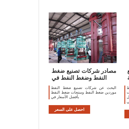
مصادر شركات تصنيع ضغط
النفط وضغط النفط في
ط
البحث عن شركات تصنيع ضغط النفط
ت
موردين ضغط النفط ومنتجات ضغط النفط
ل
بأفضل الأسعار في
ي
احصل على السعر