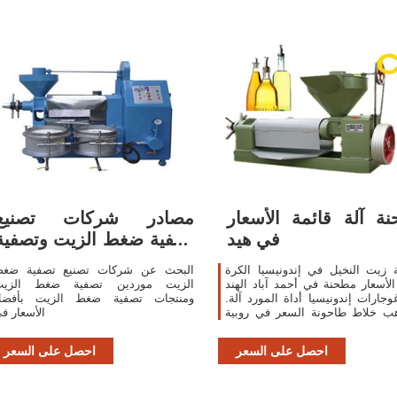
ة آلة قائمة الأسعار
مصادر شركات تصنيع
في هيد
تصفية ضغط الزيت وتصفية
ضغط الزيت في
زيت النخيل في إندونيسيا الكرة
البحث عن شركات تصنيع تصفية ضغ
الأسعار مطحنة في أحمد آباد الهند
الزيت موردين تصفية ضغط الزي
غوجارات إندونيسيا أداة المورد آلة.
ومنتجات تصفية ضغط الزيت بأفض
هب خلاط طاحونة السعر في روبية
الأسعار ف
 خلاط طاحونة قائمة الأسعار في
طاحونة رمل فيبرو الرطب مطحنة
احصل على السعر
احصل على السعر