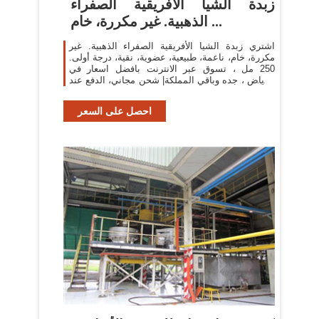
زبدة الشيا الأفريقية الصفراء
الذهبية. غير مكررة، خام ...
اشتري زبدة الشيا الأفريقية الصفراء الذهبية. غير
مكررة، خام، ناعمة، طبيعية، عضوية، نقية، درجة أولى.
250 مل ، تسوق عبر الانترنت بافضل اسعار في
الرياض ، جده وباقي المملكة| شحن مجاني، الدفع عند
الاستلام، امكانية استرجاع ...
احصل على السعر