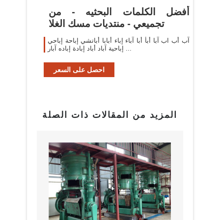
أفضل الكلمات البحثيه - من
تجميعي - منتديات مسك الغلا
آب أب اب آبا أبأ أبا آباء إباء أبابا أباتشي إباحة إباحي
إباحية آباد أباد إبادة إباده آبار ...
احصل على السعر
المزيد من المقالات ذات الصلة
بيع م