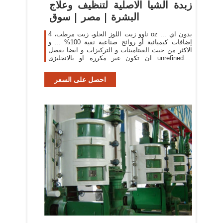
زبدة الشيا الاصلية لتنظيف وعلاج
البشرة | مصر | سوق
ناوو زيت اللوز الحلو، زيت مرطب، 4 oz ... بدون اي
إضافات كيميائية أو روائح صناعية نقية 100% ... و
الاكثر من حيث الفيتامينات و التركيزات و ايضا يفضل
ان تكون غير مكررة او بالانجليزى unrefinedلان
المكررة ...
احصل على السعر