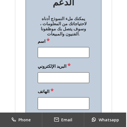
الدعم
ا
ل
يمكنك ملء النموذج أدناه
م
لاحتياجاتك من المعلومات ،
وسوف يتصل بك موظفونا
ق
الفنيون والمبيعات.
*
اسم
ا
ل
ا
*
البريد الإلكتروني
ت
*
الهاتف
*
رسالة
Phone
Email
Whatsapp