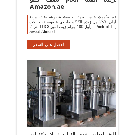
Amazon.ae
غير مكررة، خام، ناعمة، طبيعية، عضوية، نقية، درجة
أولى. 250 مل زبدة الكاكاو طبيعي عضوية نقية نخب
أول 100 جرام زيت اللوز 113.3 جرامًا, , Pack of 1, ,
Sweet Almond,
احصل على السعر
الشهادتان عند الإباضية لا تكفيان