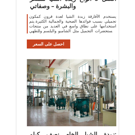
والبشرة – وصفاتي
يستخدم الأفارقة زبدة الشيا لعدة قرون كمكون
تجميلي بسبب فوائدها الصحية والجمالية الكثيرة.يتم
استخدامها على نطاق واسع في العديد من منتجات
ومستحضرات التجميل مثل الشامبو والبلسم وللطهي
أيضا.تركيزها العالي من
احصل على السعر
زبدة الشيا الخام نصف كيلو: