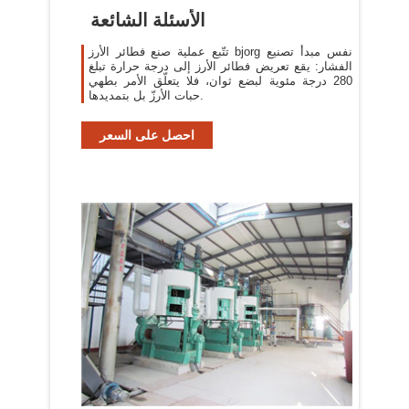
الأسئلة الشائعة
تتّبع عملية صنع فطائر الأرز bjorg نفس مبدأ تصنيع
الفشار: يقع تعريض فطائر الأرز إلى درجة حرارة تبلغ
280 درجة مئوية لبضع ثوان، فلا يتعلّق الأمر بطهي
حبات الأرزّ بل بتمديدها.
احصل على السعر