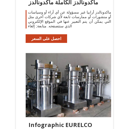
ماكدونالدز الكاملة ماكدونالدز
ماكدونالدز أرابيا غير مسؤولة عن أي آراء أو وسياسات
أو منشورات أو ممارسات تابعة لأي شركات أخرى مثل
التي يمكن أن يتم التعبير عنها في الموقع الإلكتروني
الذي ستتصفحه. متابعة; إلغاء
احصل على السعر
Infographic EURELCO