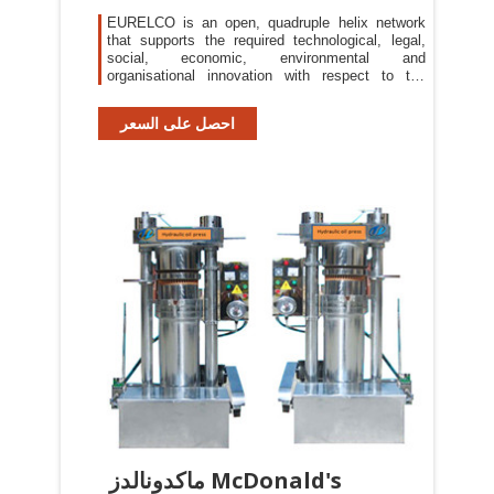
EURELCO is an open, quadruple helix network
that supports the required technological, legal,
social, economic, environmental and
organisational innovation with respect to the
development and implementation of a Dynamic
Landfill Management (DLM) framework.
احصل على السعر
ماكدونالدز McDonald's