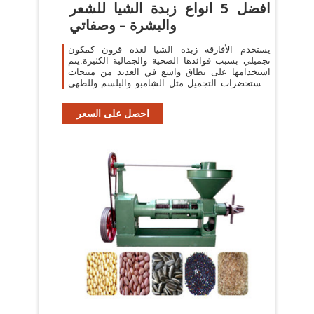
افضل 5 انواع زبدة الشيا للشعر
والبشرة – وصفاتي
يستخدم الأفارقة زبدة الشيا لعدة قرون كمكون
تجميلي بسبب فوائدها الصحية والجمالية الكثيرة.يتم
استخدامها على نطاق واسع في العديد من منتجات
ومستحضرات التجميل مثل الشامبو والبلسم وللطهي
أيضا.تركيزها العالي من ...
احصل على السعر