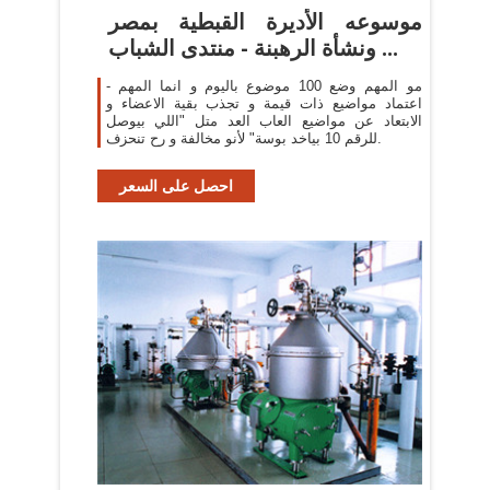
موسوعه الأديرة القبطية بمصر
ونشأة الرهبنة - منتدى الشباب ...
- مو المهم وضع 100 موضوع باليوم و انما المهم
اعتماد مواضيع ذات قيمة و تجذب بقية الاعضاء و
الابتعاد عن مواضيع العاب العد متل "اللي بيوصل
للرقم 10 بياخد بوسة" لأنو مخالفة و رح تنحزف.
احصل على السعر