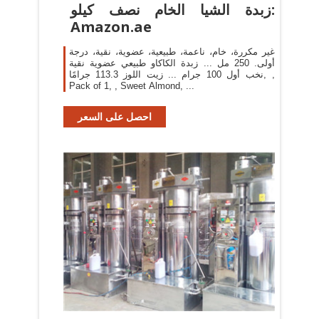
زبدة الشيا الخام نصف كيلو:
Amazon.ae
غير مكررة، خام، ناعمة، طبيعية، عضوية، نقية، درجة
أولى. 250 مل ... زبدة الكاكاو طبيعي عضوية نقية
نخب أول 100 جرام ... زيت اللوز 113.3 جرامًا, ,
Pack of 1, , Sweet Almond, ...
احصل على السعر