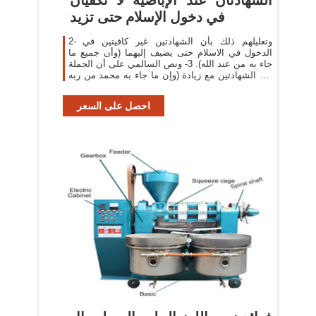
في دخول الإسلام حتى تزيد
2- وتعليلهم ذلك بأن الشهادتين غير كافيتين في
الدخول في الاسلام حتى يضيف إليهما (وأن جميع ما
جاء به من عند الله). 3- ونص السالمي على أن الجملة
هي الشهادتين مع زيادة (وإن ما جاء به محمد من ربه
هو الحق).
احصل على السعر