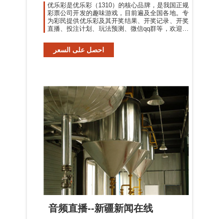
优乐彩是优乐彩（1310）的核心品牌，是我国正规
彩票公司开发的趣味游戏，目前遍及全国各地。专
为彩民提供优乐彩及其开奖结果、开奖记录、开奖
直播、投注计划、玩法预测、微信qq群等，欢迎光
临优乐彩！玩法预测、微信qq群等，欢迎光临优乐
彩！
احصل على السعر
音频直播--新疆新闻在线