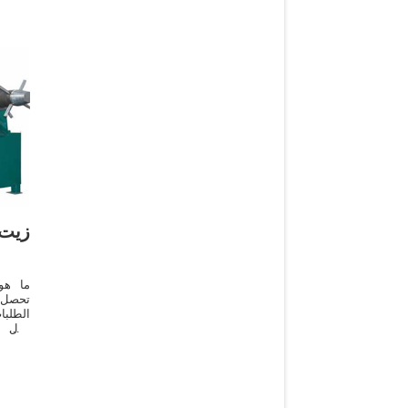
زيت 
ما هو
تحصل
ريال 
المحلي