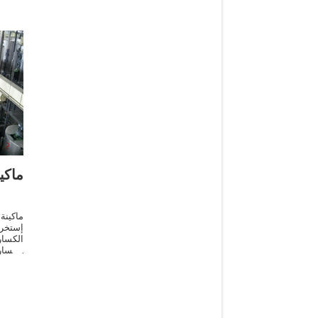
ماكي
ماكين
إستخرا
الكسا
الكسار
الكسا