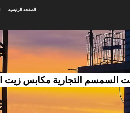
الصفحة الرئيسية
ا
زيت السمسم التجارية مكابس زيت