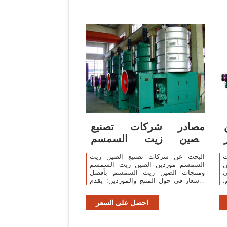
مصادر شركات تصنيع
الصين زيت السمسم
والصين زيت
ت
البحث عن شركات تصنيع الصين زيت
السمسم موردين الصين زيت السمسم
صدير مشغلات
ومنتجات الصين زيت السمسم بأفضل
.
الأسعار في حول المنتج والموردين: يقدم
سعار متعددة خلال 24
منتجات 5317 الصين زيت السمسم.
احصل على السعر