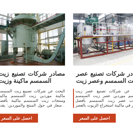
ر شركات تصنيع عصر
مصادر شركات تصنيع زيت
ت السمسم وعصر زيت
السمسم ماكينة وزيت
 عن شركات تصنيع عصر زيت
البحث عن شركات تصنيع زيت السمس
م موردين عصر زيت السمسم
ماكينة موردين زيت السمسم ماكين
ات عصر زيت السمسم بأفضل
ومنتجات زيت السمسم ماكينة بأفض
ر في ماكينة استخراج الزيوت بالعصر
الأسعار في حول المنتج والموردين: يقد
بالضغط على زيت بذور السمسم
منتجات 1581 زيت السمسم ماكينة.
من الخروع وجوز الهند 6yl68a ماكينة
احصل على السعر
احصل على السعر
استخراج الزيوت