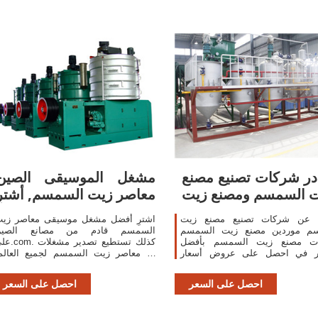
ر شركات تصنيع مصنع
مشغل الموسيقى الصين
 السمسم ومصنع زيت
معاصر زيت السمسم, أشترِ
 عن شركات تصنيع مصنع زيت
اشترِ أفضل مشغل موسيقى معاصر زي
م موردين مصنع زيت السمسم
السمسم قادم من مصانع الصين
ات مصنع زيت السمسم بأفضل
على.com. كذلك تستطيع ت
ار في احصل على عروض أسعار
الـ معاصر زيت السمسم لجميع العالم
متعددة خلال 24 ساعة!
احصل على عروض أ
ساعة!
احصل على السعر
احصل على السعر