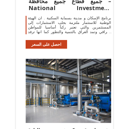
جميع قطاع جميع محافظة –
National Investment
Commission
برنامج الإسكان و مدينة بسماية السكنية . ان الهيئة
الوطنية للاستثمار ملتزمة بجلب الاستثمارات إلى
المستثمرين والتي تعتبر ركناً أساسيا للمواطن
العراقي وتمد العراق بالتنمية والتطور كما انها ترفد
الاستثمار بفوائد جمة.
احصل على السعر