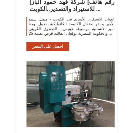
[رقم هاتف] شركة فهد حمود الباز
للاستيراد والتصدير..الكويت ...
عنوان الاستقرار الأسري في الكويت - ممثل سمو
الأمير يحضر احتفال الكنيسة الكاثوليكية بدخول لوحة
أمير الانسانية موسوعة غينيس - الصندوق الكويتي
والحكومة المصرية يوقعان اتفاقية قرض بقيمة 25 ...
احصل على السعر