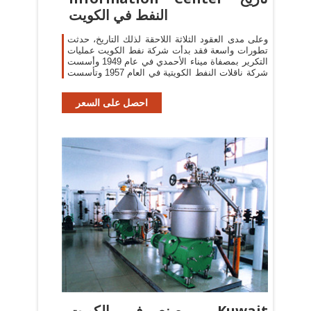
النفط في الكويت
وعلى مدى العقود الثلاثة اللاحقة لذلك التاريخ، حدثت
تطورات واسعة فقد بدأت شركة نفط الكويت عمليات
التكرير بمصفاة ميناء الأحمدي في عام 1949 وأسست
شركة ناقلات النفط الكويتية في العام 1957 وتأسست
احصل على السعر
صنع في الكويت - Kuwait