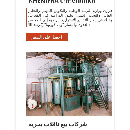
KHENIFRA crmefbmkh
قررت وزارة التربية الوطنية والتكوين المهني والتعليم
العالي والبحث العلمي تعليق الدراسة في المغرب،
وذلك في إطار التدابير الاحترازية الرامية إلى الحد من
العدوى وانتشار "وباء كورونا" (كوفيد 19).
احصل على السعر
شركات بيع ناقلات بحريه