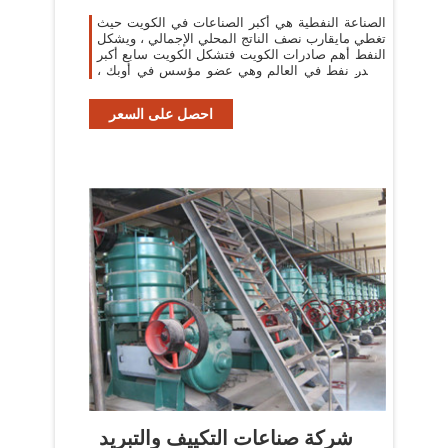
الصناعة النفطية هي أكبر الصناعات في الكويت حيث
تغطي مايقارب نصف الناتج المحلي الإجمالي ، ويشكل
النفط أهم صادرات الكويت فتشكل الكويت سابع أكبر
مصدر نفط في العالم وهي عضو مؤسس في أوبك ،
تقدر احتياطيات النفط في الكويت بـ
احصل على السعر
شركة صناعات التكييف والتبريد