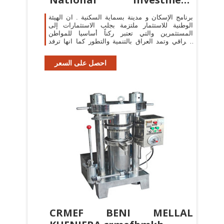
Commission
برنامج الإسكان و مدينة بسماية السكنية . ان الهيئة
الوطنية للاستثمار ملتزمة بجلب الاستثمارات إلى
المستثمرين والتي تعتبر ركناً أساسيا للمواطن
العراقي وتمد العراق بالتنمية والتطور كما انها ترفد
الاستثمار بفوائد جمة.
احصل على السعر
CRMEF BENI MELLAL