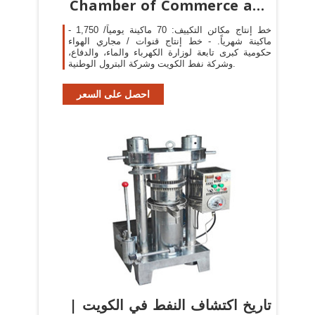
Chamber of Commerce and
Industry
- خط إنتاج مكائن التكييف: 70 ماكينة يومياً/ 1,750
ماكينة شهرياً. - خط إنتاج قنوات / مجاري الهواء
حكومية كبرى تابعة لوزارة الكهرباء والماء، والدفاع،
وشركة نفط الكويت وشركة البترول الوطنية.
احصل على السعر
تاريخ اكتشاف النفط في الكويت |