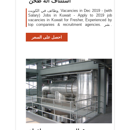
استئناف آلة طحن
وظائف في الكويت, Vacancies in Dec 2019 - (with
Salary) Jobs in Kuwait - Apply to 2019 job
vacancies in Kuwait for Fresher, Experienced by
top companies & recruitment agencies. انشر
سيرتك الذاتية الآن! ... شروط مشروع كسارة ماكينة
تعبئة وتغليف الزيوت خط انتاج .
احصل على السعر