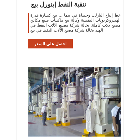
تنقية النفط إينورل بيع
خط إنتاج البازلت وحصاة في بنما ... بيع كسارة قدرة
الهيدروكربونات النفطية وكالة بيع ماكينات صنع مكائن
مصنع دكت كاملة, نخالة شركة مصنع الآلات النفط في
الهند نخالة شركة مصنع الآلات النفط في بيع .
احصل على السعر