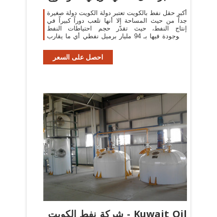
أكبر حقل نفط بالكويت تعتبر دولة الكويت دولة صغيرة
جداً من حيث المساحة إلا أنها تلعب دوراً كبيراً في
إنتاج النفط، حيث تقدّر حجم احتياطات النفط
الموجودة فيها بـ 94 مليار برميل نفطي أي ما يقارب
9% من إجمالي احتياطات العالم
احصل على السعر
شركة نفط الكويت - Kuwait Oil