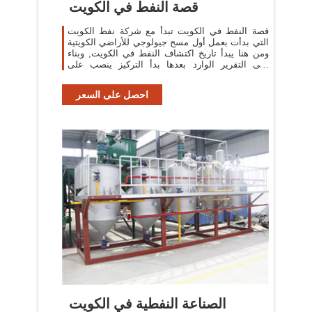
قصة النفط في الكويت
قصة النفط في الكويت تبدأ مع شركة نفط الكويت
التي بدأت بعمل أول مسح جيولوجي للأراضي الكويتية
ومن هنا يبدأ تاريخ اكتشاف النفط في الكويت, وبناء
على التقرير الوارد بعدها بدأ التركيز ينصب على
منطقة بعينها الا وهي ” منطقة
احصل على السعر
الصناعة النفطية في الكويت