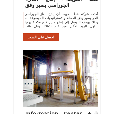
الجوراسي يسير وفق
أكدت شركة نفط الكويت أن إنتاج الغاز الجوراسي
الحر يسير وفق الخطط والاستراتيجيات الموضوعة له،
وذلك بهدف التوصل إلى إنتاج مليار قدم مكعبة يوميا
بحلول الربع الأخير من عام 2023. وقال نائب
الرئيس...
احصل على السعر
Information Center تاريخ