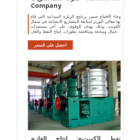
Company
وجاء الافتتاح ضمن برنامج الزيارة الميدانية التي قام
بها معالي الوزير لمتابعة المشاريع الانشائية في شمال
الكويت، وذلك بهدف الوقوف على آخر مستجدات
الأعمال ومتابعة ومناقشة تطورات إنتاج النفط والغاز،
حيث تم زيارة مركز
احصل على السعر
«نفط الكويت»: إنتاج الغاز