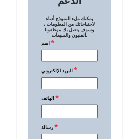
الدعم
ا
ل
يمكنك ملء النموذج أدناه
م
لاحتياجاتك من المعلومات ،
وسوف يتصل بك موظفونا
ق
الفنيون والمبيعات.
*
اسم
ا
ل
ا
*
البريد الإلكتروني
ت
*
الهاتف
*
رسالة