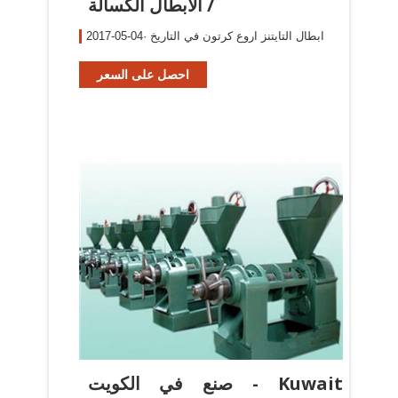
/ الابطال الكسالة
2017-05-04· ابطال التايتنز اروع كرتون في التاريخ
احصل على السعر
صنع في الكويت - Kuwait