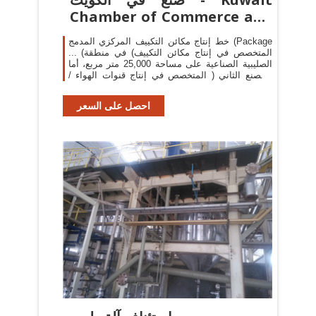
Chamber of Commerce and
...
خط إنتاج مكائن التكييف المركزي المدمج (Package
... (المتخصص في إنتاج مكائن التكييف) في منطقة
الصليبية الصناعية على مساحة 25,000 متر مربع، أما
المصنع الثاني ( المتخصص في إنتاج قنوات الهواء /
دكت) يقع في ...
احصل على السعر