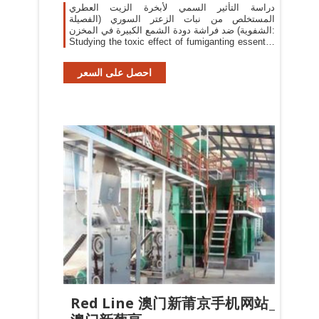
دراسة التأثير السمي لأبخرة الزيت العطري
المستخلص من نبات الزعتر السوري (الفصيلة
الشفوية) ضد فراشة دودة الشمع الكبيرة في المخزن:
Studying the toxic effect of fumiganting essential
oil extracted from Thymus syriacus Boiss .
(Labiatae) against
احصل على السعر
Red Line 澳门新莆京手机网站_