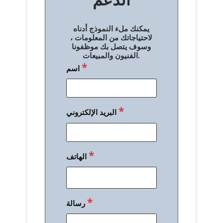
ا
ل
يمكنك ملء النموذج أدناه
م
لاحتياجاتك من المعلومات ،
وسوف يتصل بك موظفونا
ق
الفنيون والمبيعات.
*
اسم
ا
ل
ا
*
البريد الإلكتروني
ت
*
الهاتف
*
رسالة