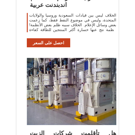
اندبندنت عربية
الخلاف ليس بين قيادات السعودية وروسيا والولايات
المتحدة، وليس في موضوع النفط فقط، كما زعمت
بعض وسائل الإعلام. الخلاف سببه ظلم بعض الأنظمة!
أنظمة نتج عنها خسارة أكثر المنتجين للطاقة كفاءة
وأقلها تكلفة، وجني المنتجين
احصل على السعر
هل تأقلمت شركات الزيت