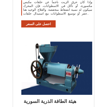
وإذا كان حرق الزيت ناجماً عن حلقات مكبس
مكسورة، أو تآكل في الاسطوانات، فإن المحرك
سيكون له نسبة انضغاط منخفضة. والعلاج الوحيد هنا
هو حفر أو توسيع الاسطوانات مع استبدال حلقات
المكابس
احصل على السعر
هيئة الطاقة الذرية السورية