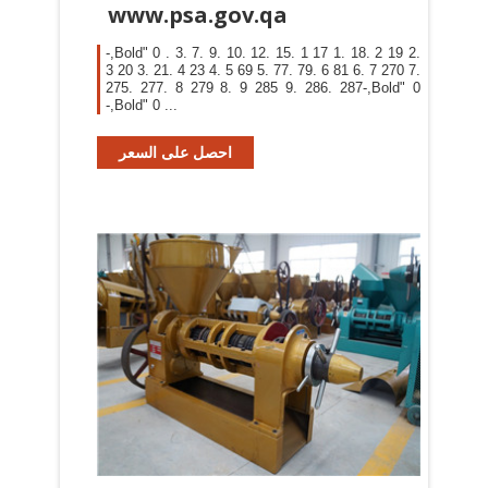
www.psa.gov.qa
-,Bold" 0 . 3. 7. 9. 10. 12. 15. 1 17 1. 18. 2 19 2.
3 20 3. 21. 4 23 4. 5 69 5. 77. 79. 6 81 6. 7 270 7.
275. 277. 8 279 8. 9 285 9. 286. 287-,Bold" 0
-,Bold" 0 ...
احصل على السعر