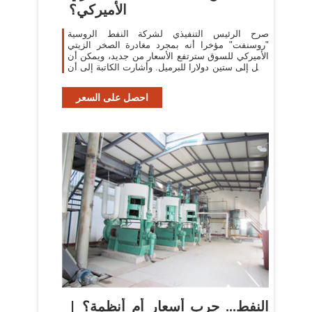
الأميركي؟
صرح الرئيس التنفيذي لشركة النفط الروسية
"روسنفت" مؤخرا أنه بمجرد مغادرة الصخر الزيتي
الأميركي للسوق سترتفع الأسعار من جديد، ويمكن أن
تصل إلى ستين دولارا للبرميل. وأشارت الكاتبة إلى أن
الصخر الزيتي الأميركي حصل على
احصل على السعر
النفط... حرب أسعار أم أنظمة؟ |