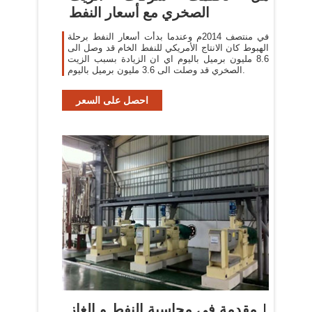
الصخري مع أسعار النفط
في منتصف 2014م وعندما بدأت أسعار النفط برحلة
الهبوط كان الانتاج الأمريكي للنفط الخام قد وصل الى
8.6 مليون برميل باليوم اي ان الزيادة بسبب الزيت
الصخري قد وصلت الى 3.6 مليون برميل باليوم.
احصل على السعر
مقدمة في محاسبة النفط و الغاز |