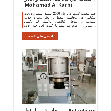
Mohamad Al Karbi
هذه مقدمة كتبتها في عام 2006 تمهيداً لمشروع بحث
متكامل في محاسبة النفط و الغاز بنظرة حديثة
متقدمة و مدخل تكاليفي. للأسف لم يكتمل
المشروع... أقوم هنا بنشرما كتبت لعل فيه إفادة
للبعض.
احصل على السعر
محاسبة النفط Petroleum