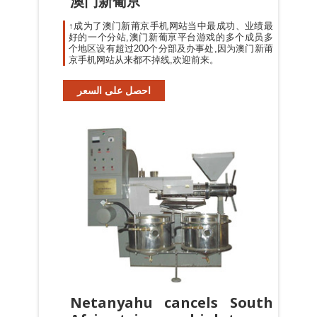
澳门新葡亰
↑成为了澳门新莆京手机网站当中最成功、业绩最
好的一个分站,澳门新葡亰平台游戏的多个成员多
个地区设有超过200个分部及办事处,因为澳门新莆
京手机网站从来都不掉线,欢迎前来。
احصل على السعر
Netanyahu cancels South