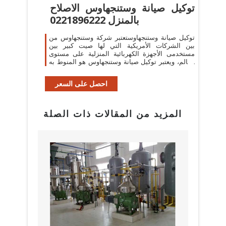
توكيل صيانة وستنجهاوس الاصلاح
بالمنزل 0221896222
توكيل صيانة وستنجهاوستعتبر شركة وستنجهاوس من
بين الشركات الأمريكية التي لها صيت كبير بين
مستخدمى الأجهزة الكهربائية المنزلية على مستوى
العالم، ويعتبر توكيل صيانة وستنجهاوس هو المنوط به
القيام بكافة أعمال الشركة ...
احصل على السعر
المزيد من المقالات ذات الصلة
البراز
مع