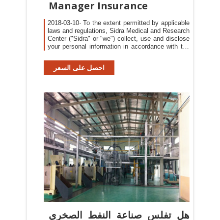
Manager Insurance
2018-03-10· To the extent permitted by applicable
laws and regulations, Sidra Medical and Research
Center ("Sidra" or "we") collect, use and disclose
your personal information in accordance with the
principles set out below.
احصل على السعر
هل تفلس صناعة النفط الصخري