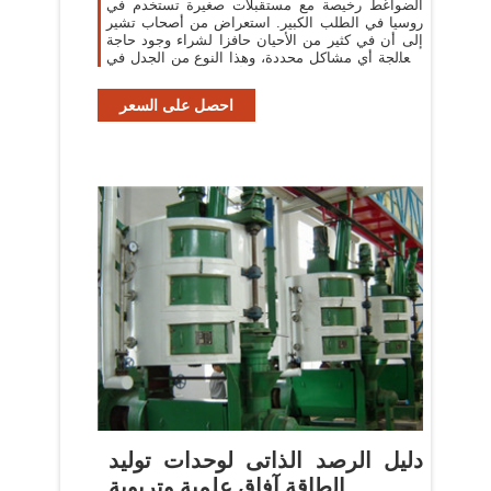
الضواغط رخيصة مع مستقبلات صغيرة تستخدم في
روسيا في الطلب الكبير. استعراض من أصحاب تشير
إلى أن في كثير من الأحيان حافزا لشراء وجود حاجة
لمعالجة أي مشاكل محددة، وهذا النوع من الجدل في
روح "جعله" (أو "في الاقتصاد سيكون
احصل على السعر
دليل الرصد الذاتى لوحدات توليد
الطاقة آفاق علمية وتربوية