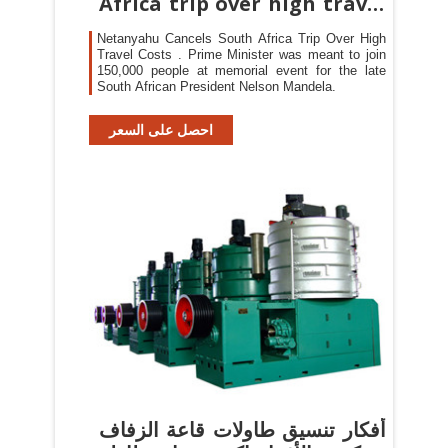
Africa trip over high travel
costs
Netanyahu Cancels South Africa Trip Over High
Travel Costs . Prime Minister was meant to join
150,000 people at memorial event for the late
South African President Nelson Mandela.
احصل على السعر
أفكار تنسيق طاولات قاعة الزفاف