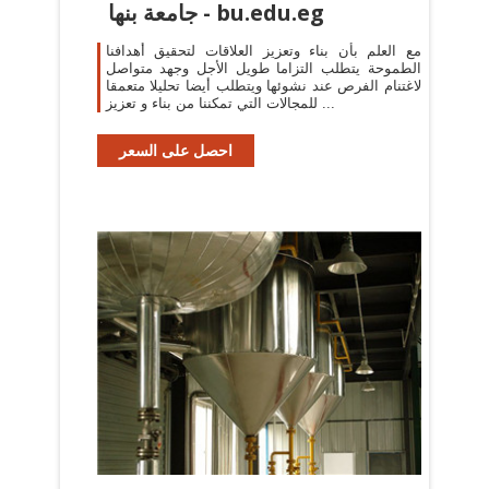
جامعة بنها - bu.edu.eg
مع العلم بأن بناء وتعزيز العلاقات لتحقيق أهدافنا
الطموحة يتطلب التزاما طويل الأجل وجهد متواصل
لاغتنام الفرص عند نشوئها ويتطلب أيضا تحليلا متعمقا
للمجالات التي تمكننا من بناء و تعزيز ...
احصل على السعر