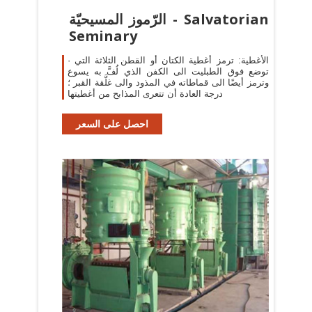
الرّموز المسيحيّة - Salvatorian
Seminary
· الأغطية: ترمز أغطية الكتان أو القطن الثلاثة التي
توضع فوق الطبليت الى الكفن الذي لُفَّ به يسوع
وترمز أيضًا الى قماطاته في المذود والى غلَّقة القبر ؛
درجة العادة أن تتعرى المذابح من أغطيتها
احصل على السعر