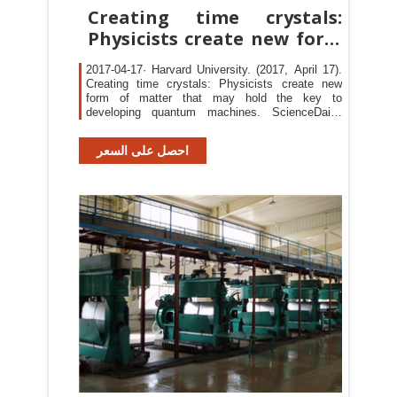
Creating time crystals:
Physicists create new form
of
2017-04-17· Harvard University. (2017, April 17).
Creating time crystals: Physicists create new
form of matter that may hold the key to
developing quantum machines. ScienceDaily.
Retrieved April 11,
احصل على السعر