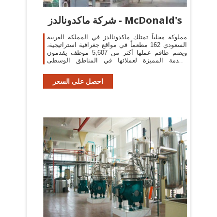
شركة ماكدونالدز - McDonald's
مملوكة محلياً تمتلك ماكدونالدز في المملكة العربية
السعودي 162 مطعماً في مواقع جغرافية استراتيجية،
ويضم طاقم عملها أكثر من 5,607 موظف يقدمون
الخدمة المميزة لعملائها في المناطق الوسطى
والشرقية والشمالية من المملكة.
احصل على السعر