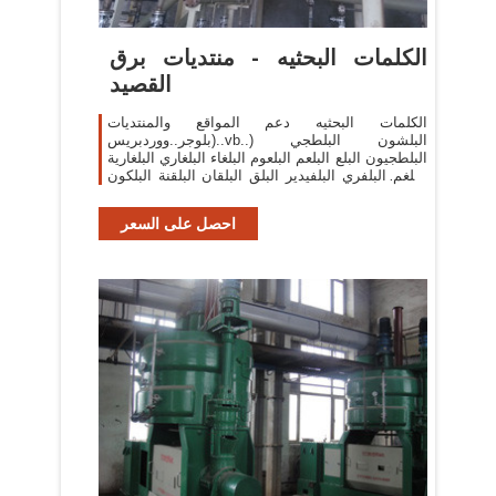
الكلمات البحثيه - منتديات برق
القصيد
الكلمات البحثيه دعم المواقع والمنتديات
(بلوجر..ووردبريس..vb..) البلشون البلطجي
البلطجيون البلع البلعم البلعوم البلغاء البلغاري البلغارية
البلغم البلفري البلفيدير البلق البلقان البلقنة البلكون
البلكونات البلكونة ...
احصل على السعر