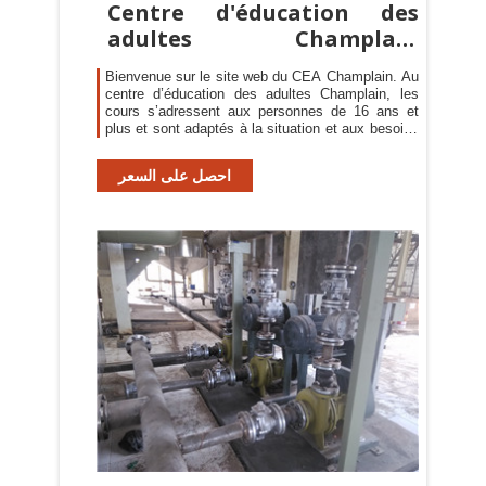
Centre d'éducation des
adultes Champlain
(Verdun)
Bienvenue sur le site web du CEA Champlain. Au
centre d’éducation des adultes Champlain, les
cours s’adressent aux personnes de 16 ans et
plus et sont adaptés à la situation et aux besoins
particuliers de chacun pour faciliter l’obtention
d’un diplôme d’études.
احصل على السعر