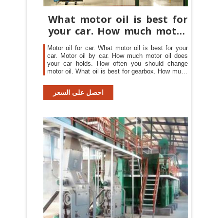
What motor oil is best for
your car. How much motor
oil
Motor oil for car. What motor oil is best for your
car. Motor oil by car. How much motor oil does
your car holds. How often you should change
motor oil. What oil is best for gearbox. How much
coolant does your car holds. Differential oil. Brake
fluid. Motor oil catalogue.
احصل على السعر