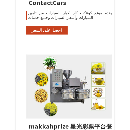
ContactCars
يقدم موقع كونتكت كار أخبار السيارات من تأمين
السيارات وأسعار السيارات وجميع خدمات
احصل على السعر
makkahprize 星光彩票平台登