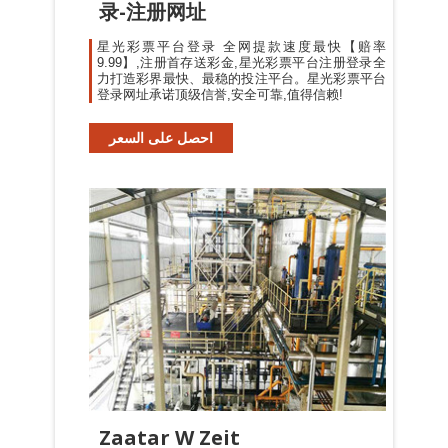
录-注册网址
星光彩票平台登录 全网提款速度最快【赔率
9.99】,注册首存送彩金,星光彩票平台注册登录全
力打造彩界最快、最稳的投注平台。星光彩票平台
登录网址承诺顶级信誉,安全可靠,值得信赖!
احصل على السعر
Zaatar W Zeit