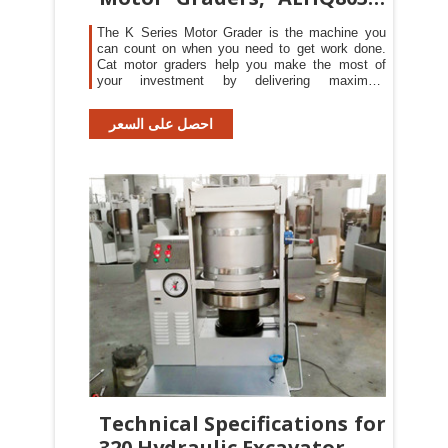
04
The K Series Motor Grader is the machine you
can count on when you need to get work done.
Cat motor graders help you make the most of
your investment by delivering maximum
productivity and durability.
احصل على السعر
Technical Specifications for
320 Hydraulic Excavator