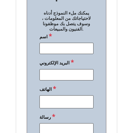
ل
يمكنك ملء النموذج أدناه
م
لاحتياجاتك من المعلومات ،
وسوف يتصل بك موظفونا
ق
الفنيون والمبيعات.
*
اسم
ا
ل
ا
*
البريد الإلكتروني
ت
*
الهاتف
*
رسالة