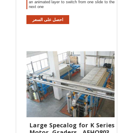
an animated layer to switch from one slide to the
next one
احصل على السعر
Large Specalog for K Series
Motor Graders, AEHQ8031-