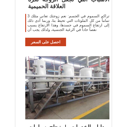
العلاقة الحميمية
3 تراكم السموم في الجسم: نعم زوجتك تعاني مثلك
تماماً من كل الملوثات التي تحيط بنا، وربما أدى ذلك
إلى ارتفاع السموم في جسدها، وهذا الارتفاع يسبب
نقصاً حاداً في الرغبة الجنسية، ولذلك يجب أن
احصل على السعر
دليل الخدمات | زجاج سيارات -