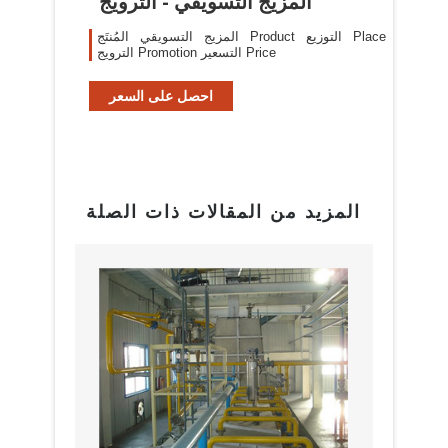
المزيج التسويقي - الترويج
المزيج التسويقي المُنتَج Product التوزيع Place
الترويج Promotion التسعير Price
احصل على السعر
المزيد من المقالات ذات الصلة