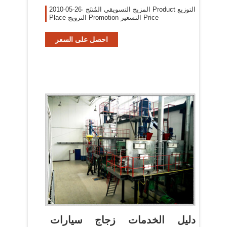
2010-05-26· المزيج التسويقي المُنتَج Product التوزيع
Place الترويج Promotion التسعير Price
احصل على السعر
دليل الخدمات زجاج سيارات