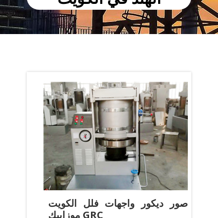
صور ديكور واجهات فلل الكويت
موزاييك GRC