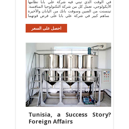
في الوقت الذي تبني فيه شركة علي بابا نظامها
الأيكولوجي، تعمل كل من شركة التكنولوجيا المنافسة:
تينسنت من الصين وسوفت بانك من اليابان والأخيرة
مساهم كبير في شركة علي بابا على فرض قوتهما
على
احصل على السعر
Tunisia, a Success Story?
Foreign Affairs