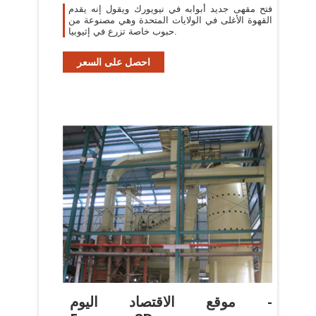
فتح مقهى جديد أبوابه في نيويورك ويقول إنه يقدم
القهوة الأغلى في الولايات المتحدة وهي مصنوعة من
حبوب خاصة تزرع في إثيوبيا.
احصل على السعر
موقع الاقتصاد اليوم -