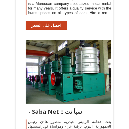
is a Moroccan company specialized in car rental
for many years. It offers a quality service with the
lowest prices on all types of cars. Hire a rental
vehicle from Abid Cars and enjoy our many
benefits and free services.
احصل على السعر
- Saba Net :: سبأ نت
بعث فخامة الرئيس عبدربه منصور هادي رئيس
الجمهورية، اليوم، برقية عزاء ومواساة في استشهاد