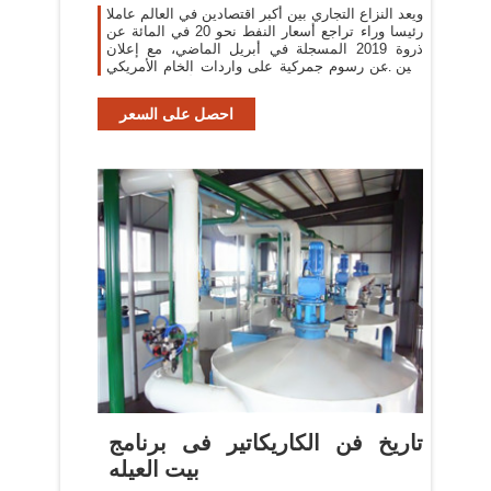
ويعد النزاع التجاري بين أكبر اقتصادين في العالم عاملا
رئيسا وراء تراجع أسعار النفط نحو 20 في المائة عن
ذروة 2019 المسجلة في أبريل الماضي، مع إعلان
بكين عن رسوم جمركية على واردات الخام الأمريكي
الأسبوع الماضي.
احصل على السعر
‫تاريخ فن الكاريكاتير فى برنامج
بيت العيله