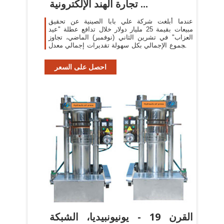
تجارة الهند الإلكترونية ...
عندما أبلغت شركة علي بابا الصينية عن تحقيق
مبيعات بقيمة 25 مليار دولار خلال تدافع عطلة "عيد
العزاب" في تشرين الثاني (نوفمبر) الماضي، تجاوز
المجموع الإجمالي بكل سهولة تقديرات إجمالي معدل
مبيعات التجارة الإلكترونية في ...
احصل على السعر
القرن 19 - يونيونبيديا، الشبكة