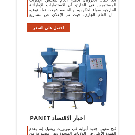
أكد جمال الجروان، الأمين العام لمجلس الإمارات
للمستثمرين في الخارج، أن الاستثمارات الإماراتية
الخارجية سواء الحكومية أو الخاصة شهدت نقلة نوعية
خلال العام الجاري، حيث تم الإعلان عن مشاريع
عملاقة في طريقها للتنفيذ
احصل على السعر
PANET اخبار الاقتصاد
فتح مقهى جديد أبوابه في نيويورك ويقول إنه يقدم
القهوة الأغلى في الولايات المتحدة وهي مصنوعة من