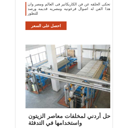
تحكى الحلقه عن فن الكاريكاتير فى العالم ومصر وان
هذا الفن له اصوال فرعونيه ومصريه قديمه ورصد
للتطور
احصل على السعر
حل أردني لمخلفات معاصر الزيتون
واستخدامها في التدفئة