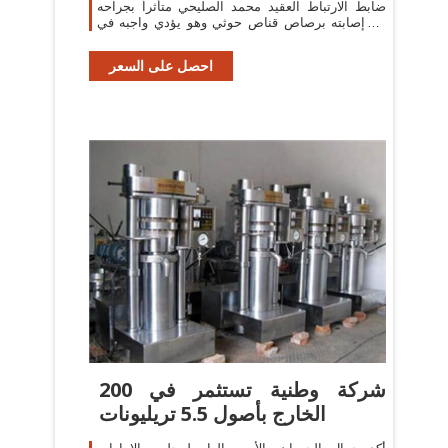
ضابط الارتباط العقيد محمد الصليحي متأثراً بجراحه
إثر إصابته برصاص قناص حوثي وهو يؤدي واجبه في
نقاط المراقبة بمحافظة الحديدة.
احصل على السعر
200 شركة وطنية تستثمر في
الخارج بأصول 5.5 تريليونات