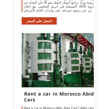
رئيسا وراء تراجع أسعار النفط نحو 20 في المائة عن
ذروة 2019 المسجلة في أبريل الماضي، مع إعلان
بكين عن رسوم جمركية على واردات الخام الأمريكي
الأسبوع الماضي.
احصل على السعر
Rent a car in Morocco Abid
Cars
Rent a car in Morocco Why Abid Cars? Abid cars