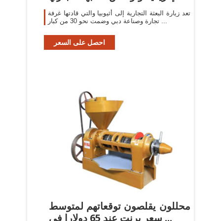
تعد زيارة البعثة التجارية إلى أثيوبيا والتي قادتها غرفة
تجارة وصناعة دبي وضمت نحو 30 من كبار ...
احصل على السعر
محللون يقلصون توقعاتهم لمتوسط
سعر برنت عند 65 دولارا في ...