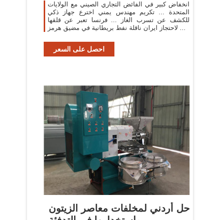
انخفاض كبير في الفائض التجاري الصيني مع الولايات
المتحدة ... تكريم مهندس يمني اخترع جهاز ذكي
للكشف عن تسرب الغاز ... فرنسا تعبر عن قلقها
لاحتجاز ايران ناقلة نفط بريطانية في مضيق هرمز ...
احصل على السعر
حل أردني لمخلفات معاصر الزيتون
واستخدامها في التدفئة ...