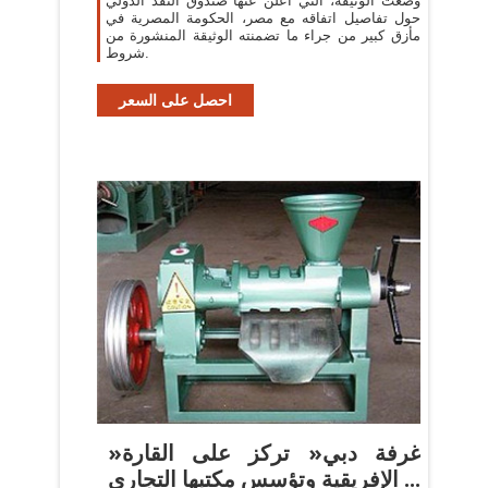
وضعت الوثيقة، التي أعلن عنها صندوق النقد الدولي
حول تفاصيل اتفاقه مع مصر، الحكومة المصرية في
مأزق كبير من جراء ما تضمنته الوثيقة المنشورة من
شروط.
احصل على السعر
»غرفة دبي« تركز على القارة
الإفريقية وتؤسس مكتبها التجاري ...