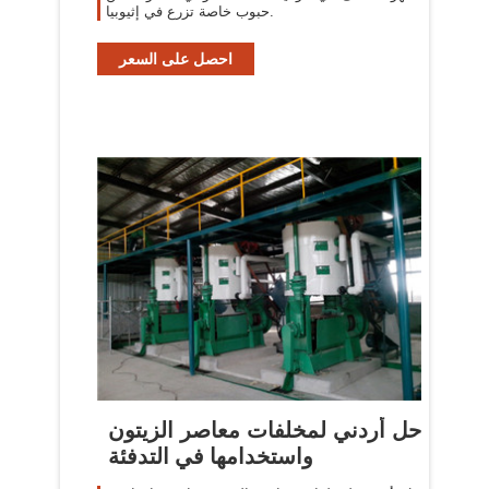
حبوب خاصة تزرع في إثيوبيا.
احصل على السعر
حل أردني لمخلفات معاصر الزيتون
واستخدامها في التدفئة