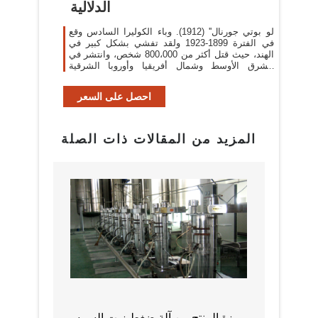
الدلالية
لو بوتي جورنال'' (1912). وباء الكوليرا السادس وقع
في الفترة 1899-1923 ولقد تفشي بشكل كبير في
الهند، حيث قتل أكثر من 800،000 شخص، وانتشر في
الشرق الأوسط وشمال أفريقيا وأوروبا الشرقية
وروسيا. الجديد!!:
احصل على السعر
المزيد من المقالات ذات الصلة