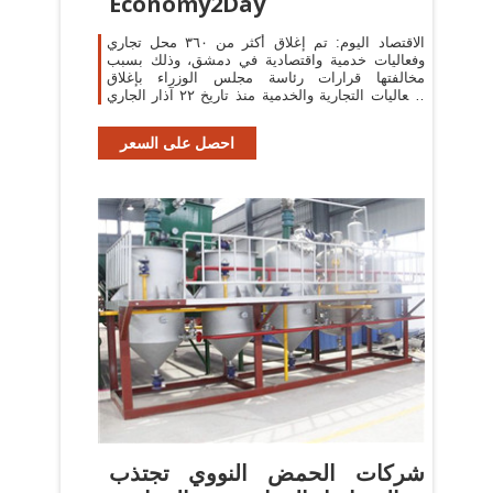
Economy2Day
الاقتصاد اليوم: تم إغلاق أكثر من ٣٦٠ محل تجاري
وفعاليات خدمية واقتصادية في دمشق، وذلك بسبب
مخالفتها قرارات رئاسة مجلس الوزراء بإغلاق
الفعاليات التجارية والخدمية منذ تاريخ ٢٢ آذار الجاري
...
احصل على السعر
شركات الحمض النووي تجتذب