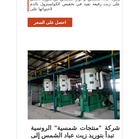
على زيت رفيعة تفيد في تخفيض الكولسترول بالدم
لاحتوائها على
احصل على السعر
شركة "منتجات شمسية" الروسية
تبدأ بتوريد زيت عباد الشمس إلى