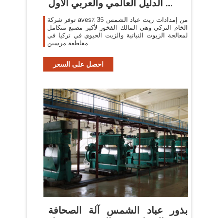
الدليل العالمي والعربي الأول ...
توفر شركة aves٪ 35 من إمدادات زيت عباد الشمس
الخام التركي وهي المالك الفخور لأكبر مصنع متكامل
لمعالجة الزيوت النباتية والزيت الحيوي في تركيا في
مقاطعة مرسين.
احصل على السعر
بذور عباد الشمس آلة الصحافة