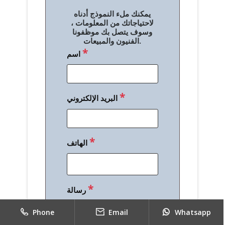
ل
يمكنك ملء النموذج أدناه
م
لاحتياجاتك من المعلومات ،
وسوف يتصل بك موظفونا
ق
الفنيون والمبيعات.
*
اسم
ا
ل
ا
*
البريد الإلكتروني
ت
*
الهاتف
*
رسالة
Phone
Email
Whatsapp