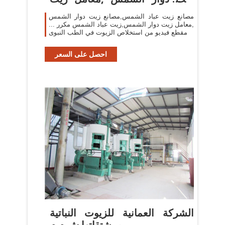
دوار ...
مصانع زيت عباد الشمس,مصانع زيت دوار الشمس
,معامل زيت دوار الشمس,زيت عباد الشمس مكرر ...
مقطع فيديو من استخلاص الزيوت في الطب النبوى
احصل على السعر
الشركة العمانية للزيوت النباتية
ومشتقاتها ش.م.م.