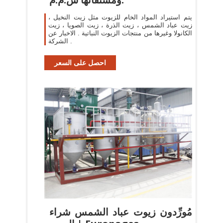
يتم استيراد المواد الخام للزيوت مثل زيت النخيل ،
زيت عباد الشمس ، زيت الذرة ، زيت الصويا ، زيت
الكانولا وغيرها من منتجات الزيوت النباتية . الاخبار عن
الشركة .
احصل على السعر
مُورِّدون زيوت عباد الشمس شراء