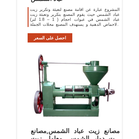
المشروع عبارة عن اقامة مصنع لتعبئة وتكرير زيت
عباد الشمس حيث يقوم المصنع بتكرير وتعبئة زيت
عباد الشمس في عبوات احجام ( 1 – 1.8 لتر)
والاحماض الدهنية و يستهدف المصنع محلات الجملة
والتجزئة وقطاع الهايبر ماركت, وقطاع ...
احصل على السعر
مصانع زيت عباد الشمس,مصانع
زيت دوار الشمس ,معامل زيت