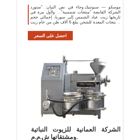
موسكو — سبوتنيك.وجاء في نص البيان: "ستورد
الشركة القابضة "منتجات شمسية"… ولأول مرة في
تاريخها زيت عباد الشمس إلى سوريا، إجمالي حجم
المنتجات المعدة للشحن يبلغ 6 آلاف طن من خام زيت
عباد الشمس".
احصل على السعر
الشركة العمانية للزيوت النباتية
ومشتقاتها ش.م.م.