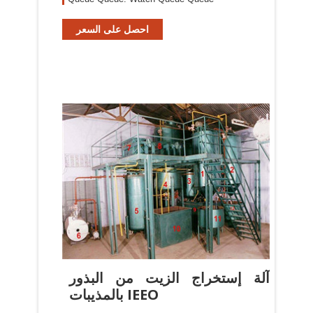
احصل على السعر
آلة إستخراج الزيت من البذور
بالمذيبات IEEO