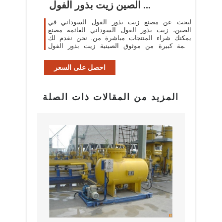
الصين زيت بذور الفول ...
لبحث عن مصنع زيت بذور الفول السوداني في
الصين، زيت بذور الفول السوداني القائمة مصنع
يمكنك شراء المنتجات مباشرة من. نحن نقدم لك
قائمة كبيرة من موثوق الصينية زيت بذور الفول
السوداني المصانع / الشركات المصنعة والموردين ...
احصل على السعر
المزيد من المقالات ذات الصلة
البراز
مع