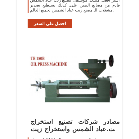
اشترِ أفضل مشغل موسيقى مصنع زيت عباد الشمس
قادم من مصانع الصين على. كذلك تستطيع تصدير
مشغلات الـ مصنع زيت عباد الشمس لجميع العالم.
احصل على السعر
مصادر شركات تصنيع استخراج
زيت عباد الشمس واستخراج زيت
عباد