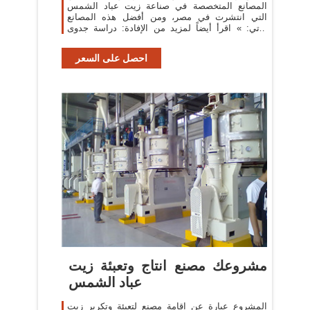
المصانع المتخصصة في صناعة زيت عباد الشمس
التي انتشرت في مصر، ومن أفضل هذه المصانع
الآتي: » اقرأ أيضاً لمزيد من الإفادة: دراسة جدوى
مشروع مصنع لإنتاج
احصل على السعر
مشروعك مصنع انتاج وتعبئة زيت
عباد الشمس
المشروع عبارة عن اقامة مصنع لتعبئة وتكرير زيت