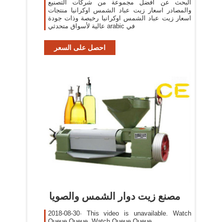
البحث عن أفضل مجموعة من شركات التصنيع
والمصادر اسعار زيت عباد الشمس اوكرانيا منتجات
اسعار زيت عباد الشمس اوكرانيا رخيصة وذات جودة
عالية لأسواق متحدثي arabic في
احصل على السعر
‫مصنع زيت دوار الشمس والصويا
2018-08-30· This video is unavailable. Watch
Queue Queue. Watch Queue Queue