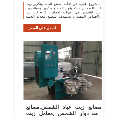
المشروع عبارة عن اقامة مصنع لتعبئة وتكرير زيت
عباد الشمس حيث يقوم المصنع بتكرير وتعبئة زيت
عباد الشمس في عبوات احجام ( 1 – 1.8 لتر)
والاحماض الدهنية و يستهدف المصنع محلات الجملة
والتجزئة وقطاع الهايبر ماركت, وقطاع
احصل على السعر
مصانع زيت عباد الشمس,مصانع
زيت دوار الشمس ,معامل زيت