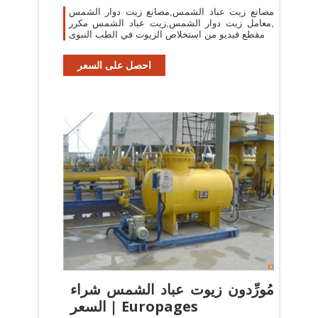
دوار
مصانع زيت عباد الشمس,مصانع زيت دوار الشمس
,معامل زيت دوار الشمس,زيت عباد الشمس مكرر
مقطع فيديو من استخلاص الزيوت في الطب النبوى
احصل على السعر
مُورِّدون زيوت عباد الشمس شراء
السعر | Europages