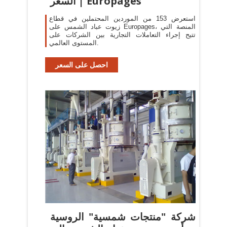
السعر | Europages
استعرض 153 من الموردين المحتملين في قطاع
زيوت عباد الشمس على Europages، المنصة التي
تتيح إجراء التعاملات التجارية بين الشركات على
المستوى العالمي.
احصل على السعر
شركة "منتجات شمسية" الروسية