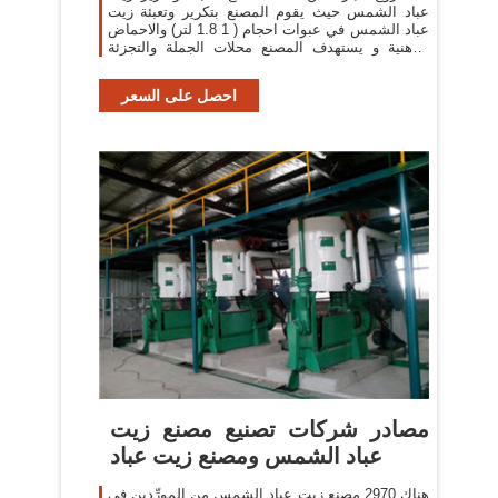
عباد الشمس حيث يقوم المصنع بتكرير وتعبئة زيت
عباد الشمس في عبوات احجام ( 1 1.8 لتر) والاحماض
الدهنية و يستهدف المصنع محلات الجملة والتجزئة
وقطاع الهايبر ماركت, وقطاع
احصل على السعر
مصادر شركات تصنيع مصنع زيت
عباد الشمس ومصنع زيت عباد
هناك 2970 مصنع زيت عباد الشمس من المورِّدين في