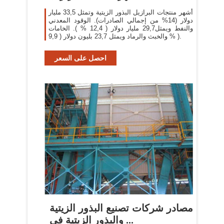
أشهر منتجات البرازيل البذور الزيتية وتمثل 33,5 مليار
دولار (14% من إجمالي الصادرات). الوقود المعدني
والنفط ويمثل29,7 مليار دولار ( 12,4 % ). الخامات
والخبث والرماد ويمثل 23,7 بليون دولار ( 9,9 % ).
احصل على السعر
مصادر شركات تصنيع البذور الزيتية
والبذور الزيتية في ...