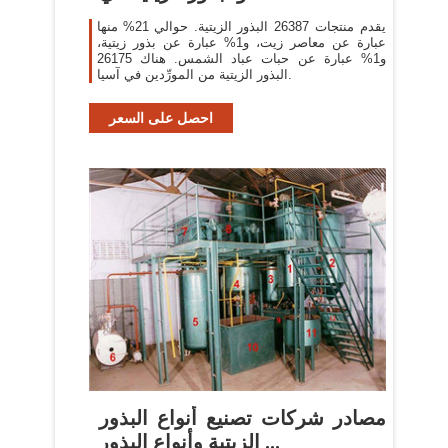
يقدم منتجات 26387 البذور الزيتية. حوالي 21% منها
عبارة عن معاصر زيت، و1% عبارة عن بذور زيتية،
و1% عبارة عن حبات عباد الشمس. هناك 26175
البذور الزيتية من المورِّدين في آسيا.
احصل على السعر
مصادر شركات تصنيع أنواع البذور
الزيتية وأنواع البذور ...