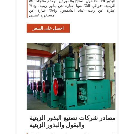
حول المنتج والموردين: يقدم منتجات 89 carom البذور
الزيتية. حوالي 8% منها عبارة عن بذور زيتية، و5%
عبارة عن زيت عباد الشمس، و4% عبارة عن
مستخرج عشبي.
احصل على السعر
مصادر شركات تصنيع البذور الزيتية
والبقول والبذور الزيتية