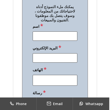
ل
يمكنك ملء النموذج أدناه
م
لاحتياجاتك من المعلومات ،
وسوف يتصل بك موظفونا
ق
الفنيون والمبيعات.
*
اسم
ا
ل
ا
*
البريد الإلكتروني
ت
*
الهاتف
*
رسالة
Phone
Email
Whatsapp