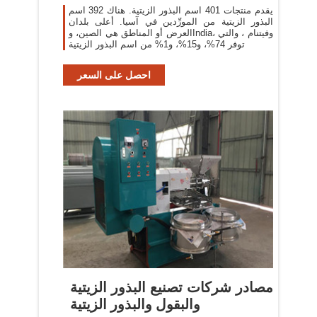
يقدم منتجات 401 اسم البذور الزيتية. هناك 392 اسم
البذور الزيتية من المورِّدين في آسيا. أعلى بلدان
العرض أو المناطق هي الصين، وIndia، وفيتنام ، والتي
توفر 74%، و15%، و1% من اسم البذور الزيتية
احصل على السعر
مصادر شركات تصنيع البذور الزيتية
والبقول والبذور الزيتية