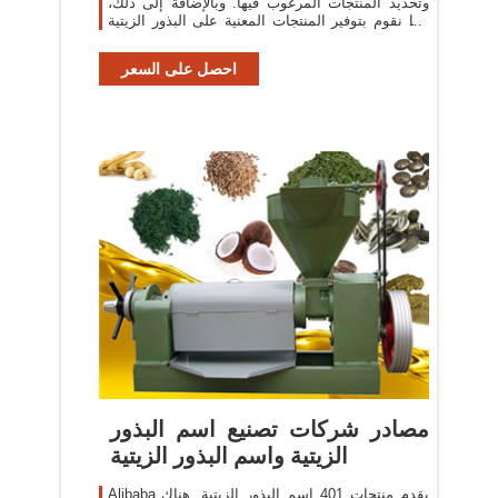
وتحديد المنتجات المرغوب فيها. وبالإضافة إلى ذلك،
كما نقوم بتوفير المنتجات المعنية على البذور الزيتية
ومثل بذور
احصل على السعر
مصادر شركات تصنيع اسم البذور
الزيتية واسم البذور الزيتية
Alibaba يقدم منتجات 401 اسم البذور الزيتية. هناك