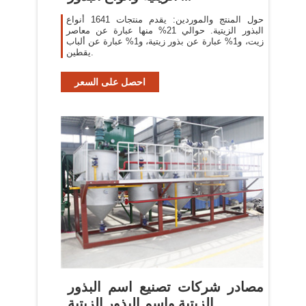
حول المنتج والموردين: يقدم منتجات 1641 أنواع
البذور الزيتية. حوالي 21% منها عبارة عن معاصر
زيت، و1% عبارة عن بذور زيتية، و1% عبارة عن ألباب
يقطين.
احصل على السعر
مصادر شركات تصنيع اسم البذور
الزيتية واسم البذور الزيتية ...