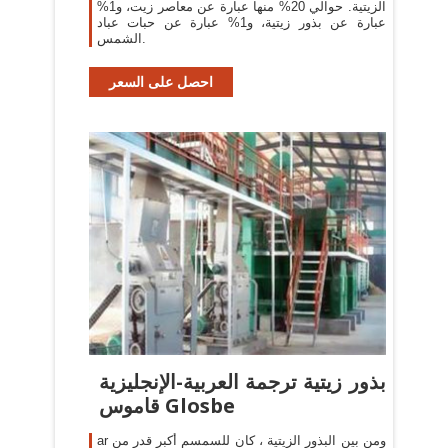
الزيتية. حوالي 20% منها عبارة عن معاصر زيت، و1%
عبارة عن بذور زيتية، و1% عبارة عن حبات عباد
الشمس.
احصل على السعر
بذور زيتية ترجمة العربية-الإنجليزية
قاموس Glosbe
ar ومن بين البذور الزيتية ، كان للسمسم أكبر قدر من