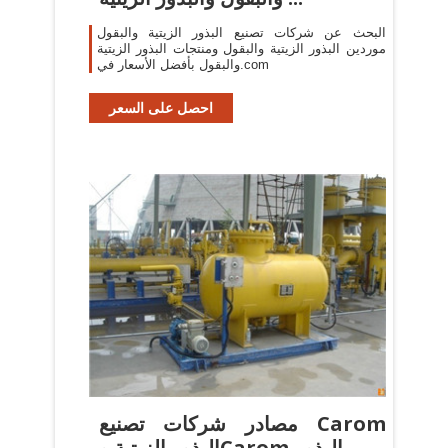
البحث عن شركات تصنيع البذور الزيتية والبقول
موردين البذور الزيتية والبقول ومنتجات البذور الزيتية
والبقول بأفضل الأسعار في.com
احصل على السعر
مصادر شركات تصنيع Carom
البذور الزيتية وCarom البذور ...