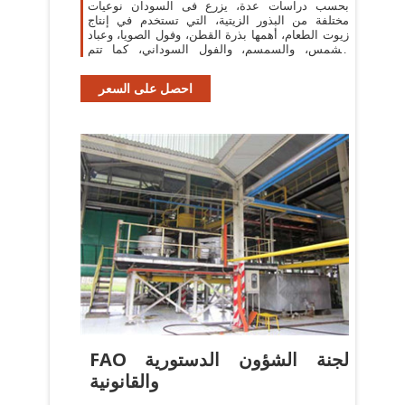
بحسب دراسات عدة، يزرع فى السودان نوعيات
مختلفة من البذور الزيتية، التي تستخدم في إنتاج
زيوت الطعام، أهمها بذرة القطن، وفول الصويا، وعباد
الشمس، والسمسم، والفول السوداني، كما تتم
زراعة
احصل على السعر
FAO لجنة الشؤون الدستورية
والقانونية