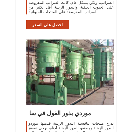
الضرائب، ولكن بشكل عام، كانت الضرائب المفروضة
على الحبوب العلفية والبذور الزيتية أقل بكثير من
الضرائب المفروضة على المنتجات الحيوانية.
احصل على السعر
موردي بذور الفول في سا
تدرج منتجات تنافسية البذور الزيتية قدمتها موردو
البذور الزيتية ومصنعو البذور الزيتية أدناه، يرجى تصفح