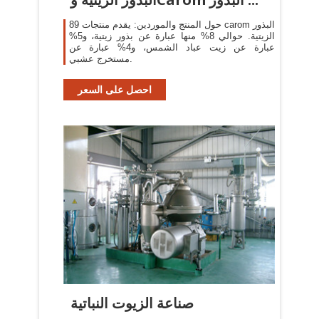
حول المنتج والموردين: يقدم منتجات 89 carom البذور
الزيتية. حوالي 8% منها عبارة عن بذور زيتية، و5%
عبارة عن زيت عباد الشمس، و4% عبارة عن
مستخرج عشبي.
احصل على السعر
صناعة الزيوت النباتية