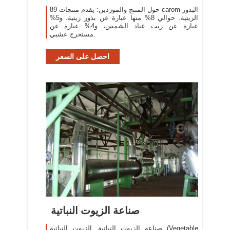
حول المنتج والموردين: يقدم منتجات 89 carom البذور
الزيتية. حوالي 8% منها عبارة عن بذور زيتية، و5%
عبارة عن زيت عباد الشمس، و4% عبارة عن
مستخرج عشبي.
احصل على السعر
صناعة الزيوت النباتية
صناعة الزيوت النباتية. الزيوت النباتية (Vegetable