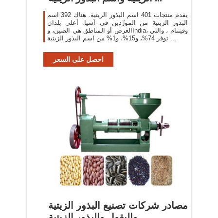
يقدم منتجات 401 اسم البذور الزيتية. هناك 392 اسم
البذور الزيتية من المورِّدين في آسيا. أعلى بلدان
العرض أو المناطق هي الصين، وIndia، وفيتنام ، والتي
توفر 74%، و15%، و1% من اسم البذور الزيتية ...
احصل على السعر
مصادر شركات تصنيع البذور الزيتية
والبقول والبذور الزيتية ...