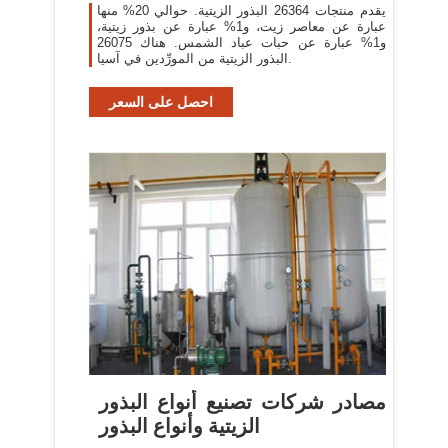
يقدم منتجات 26364 البذور الزيتية. حوالي 20% منها
عبارة عن معاصر زيت، و1% عبارة عن بذور زيتية،
و1% عبارة عن حبات عباد الشمس. هناك 26075
البذور الزيتية من المورِّدين في آسيا.
احصل على السعر
مصادر شركات تصنيع أنواع البذور
الزيتية وأنواع البذور