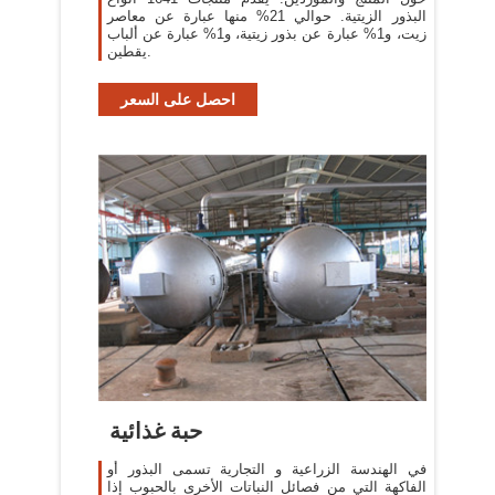
البذور الزيتية. حوالي 21% منها عبارة عن معاصر
زيت، و1% عبارة عن بذور زيتية، و1% عبارة عن ألباب
يقطين.
احصل على السعر
حبة غذائية
في الهندسة الزراعية و التجارية تسمى البذور أو
الفاكهة التي من فصائل النباتات الأخرى بالحبوب إذا