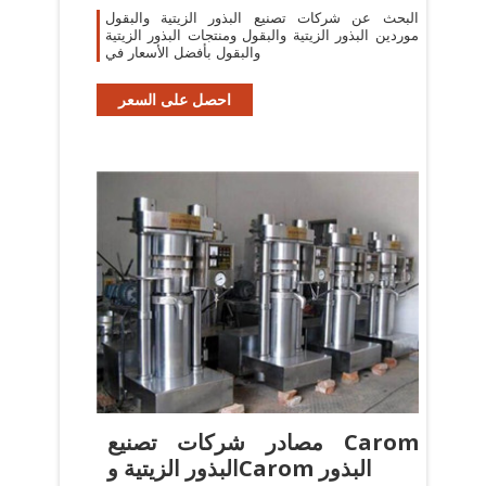
البحث عن شركات تصنيع البذور الزيتية والبقول
موردين البذور الزيتية والبقول ومنتجات البذور الزيتية
والبقول بأفضل الأسعار في
احصل على السعر
مصادر شركات تصنيع Carom
البذور الزيتية وCarom البذور