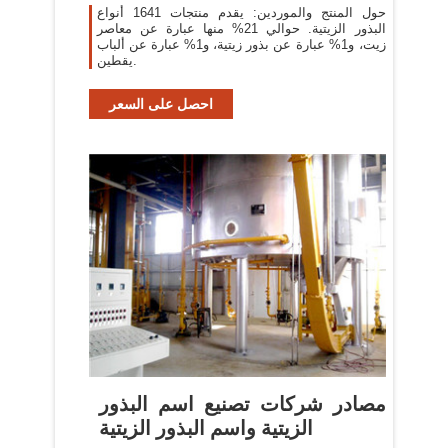
حول المنتج والموردين: يقدم منتجات 1641 أنواع
البذور الزيتية. حوالي 21% منها عبارة عن معاصر
زيت، و1% عبارة عن بذور زيتية، و1% عبارة عن ألباب
يقطين.
احصل على السعر
مصادر شركات تصنيع اسم البذور
الزيتية واسم البذور الزيتية