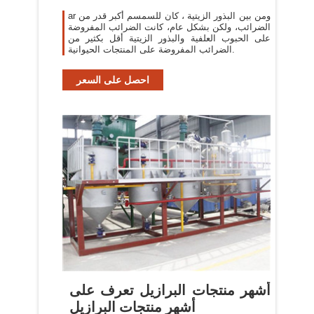
ar ومن بين البذور الزيتية ، كان للسمسم أكبر قدر من
الضرائب، ولكن بشكل عام، كانت الضرائب المفروضة
على الحبوب العلفية والبذور الزيتية أقل بكثير من
الضرائب المفروضة على المنتجات الحيوانية.
احصل على السعر
أشهر منتجات البرازيل تعرف على
أشهر منتجات البرازيل