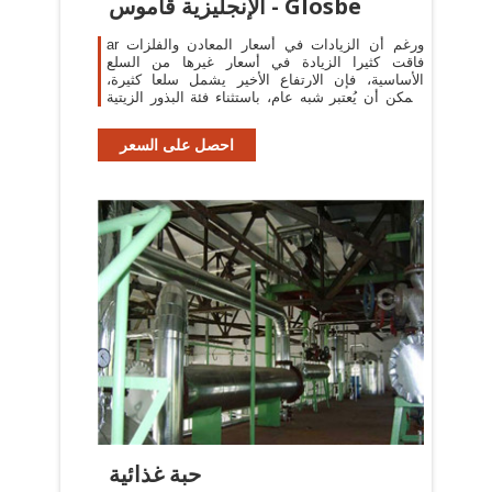
الإنجليزية قاموس - Glosbe
ar ورغم أن الزيادات في أسعار المعادن والفلزات
فاقت كثيرا الزيادة في أسعار غيرها من السلع
الأساسية، فإن الارتفاع الأخير يشمل سلعا كثيرة،
ويمكن أن يُعتبر شبه عام، باستثناء فئة البذور الزيتية
...
احصل على السعر
حبة غذائية