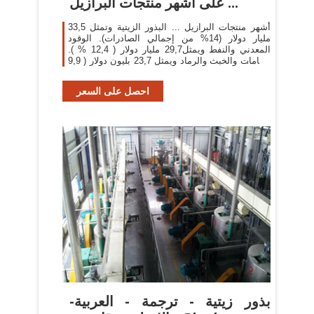
على أشهر منتجات البرازيل ...
أشهر منتجات البرازيل ... البذور الزيتية وتمثل 33,5
مليار دولار (14% من إجمالي الصادرات). الوقود
المعدني والنفط ويمثل29,7 مليار دولار ( 12,4 % ).
الخامات والخبث والرماد ويمثل 23,7 بليون دولار ( 9,9
% ).
احصل على السعر
بذور زيتية - ترجمة - العربية-