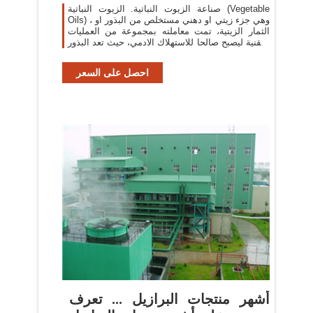
صناعة الزيوت النباتية. الزيوت النباتية (Vegetable
Oils) ، وهي جزء زيتي او دهني مستخلص من البذور او
الثمار الزيتية، تمت معاملته بمجموعة من العمليات
التقنية ليصبح صالحا للاستهلاك الادمي، حيث تعد البذور
والثمار الزيتية المصدر ...
احصل على السعر
أشهر منتجات البرازيل ... تعرف