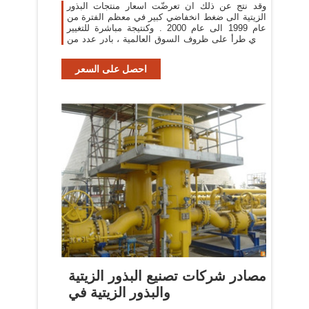
وقد نتج عن ذلك ان تعرضّت اسعار منتجات البذور
الزيتية الى ضغط انخفاضي كبير في معظم الفترة من
عام 1999 الى عام 2000 . وكنتيجة مباشرة للتغيير
الذي طرأ على ظروف السوق العالمية ، بادر عدد من
البلدان
احصل على السعر
مصادر شركات تصنيع البذور الزيتية
والبذور الزيتية في