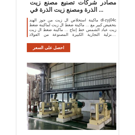
مصادر شركات تصنيع مصنع زيت
الذرة ومصنع زيت الذرة في ...
ماكينة استخلاص ال زيت من جوز الهند dl-zyj04c
بتخفيض كبير مع ... ماكينة ضغط ال زيت لماكينة ضغط
زيت عباد الشمس خط إنتاج ... ماكينة ضغط ال زيت
المنزلية التجارية الكبيرة المصنوعة من الفولاذ
المقاوم ...
احصل على السعر