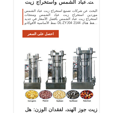
زيت عباد الشمس واستخراج زيت
عباد
البحث عن شركات تصنيع استخراج زيت عباد الشمس
موردين استخراج زيت عباد الشمس ومنتجات
استخراج زيت عباد الشمس بأفضل الأسعار في جديد
نمط الأساسية الأفوكادو DL-ZYJ04 النفط هناك 2144
استخراج
احصل على السعر
زيت جوز الهند، لفقدان الوزن: هل