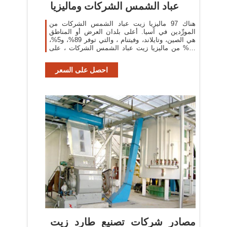
عباد الشمس الشركات وماليزيا
هناك 97 ماليزيا زيت عباد الشمس الشركات من
المورِّدين في آسيا. أعلى بلدان العرض أو المناطق
هي الصين، وتايلاند، وفيتنام ، والتي توفر 89%، و5%،
و1% من ماليزيا زيت عباد الشمس الشركات ، على
التوالي.
احصل على السعر
مصادر شركات تصنيع طارد زيت