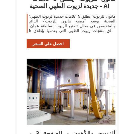
جديدة لزيوت الطهي الصحية - Al
“هانون للزيوت” يطلق 5 علامات جديدة لزيوت الطهي
الصحية يوسع “مصنع هانون للزيوت”- الرائد
والمتخصص في مجال تصنيع الزيوت بسلطنة عمان-
نطاق منتجات زيوت الطهي التي يقدمها بإطلاق 5
علامات جديدة منها. تم إطلاق زيوت الطهي
احصل على السعر
ألزيوت والدُّهون - الصفحة 3 -