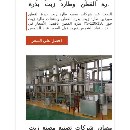
بذرة القطن وطارد زيت بذرة
القطن
البحث عن شركات تصنيع طارد زيت بذرة القطن
موردين طارد زيت بذرة القطن ومنتجات طارد زيت
بذرة القطن بأفضل الأسعار في YS-120/130 جوز
الهند ، عباد الشمس توريد فول الصويا عباد الشمس
التجارية
احصل على السعر
مصادر شركات تصنيع مصنع زيت