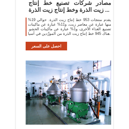
مصادر شركات تصنيع خط إنتاج
زيت الذرة وخط إنتاج زيت الذرة ...
يقدم منتجات 953 خط إنتاج زيت الذرة. حوالي 19%
منها عبارة عن معاصر زيت، و11% عبارة عن ماكينات
تصنيع الغذاء الأخرى، و1% عبارة عن ماكينات الحشو.
هناك 945 خط إنتاج زيت الذرة من المورِّدين في آسيا.
احصل على السعر