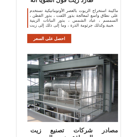
ماكينة استخراج الزيوت بالعصر الأوتوماتيكية تستخدم
على نطاق واسع لمعالجة بذور اللفت ، بذور القطن ،
السمسم ، عباد الشمس ، بذور النباتات الزيتية
المحببة وكذلك جرثومة الذرة ، وما إلى ذلك إلى زيت
مكرر صالح للأكل عالي الجودة.
احصل على السعر
مصادر شركات تصنيع زيت