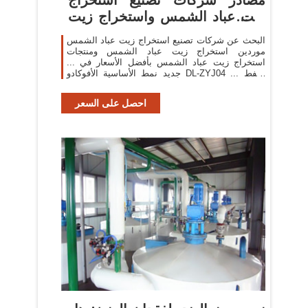
زيت عباد الشمس واستخراج زيت
عباد ...
البحث عن شركات تصنيع استخراج زيت عباد الشمس
موردين استخراج زيت عباد الشمس ومنتجات
استخراج زيت عباد الشمس بأفضل الأسعار في ...
جديد نمط الأساسية الأفوكادو DL-ZYJ04 النفط ...
هناك 2144 استخراج ...
احصل على السعر