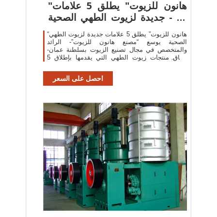
"هانون للزيوت" يطلق 5 علامات
جديدة لزيوت الطهي الصحية - Al
...
“هانون للزيوت” يطلق 5 علامات جديدة لزيوت الطهي
الصحية يوسع “مصنع هانون للزيوت”- الرائد
والمتخصص في مجال تصنيع الزيوت بسلطنة عمان-
نطاق منتجات زيوت الطهي التي يقدمها بإطلاق 5
علامات جديدة منها. تم إطلاق زيوت الطهي ...
احصل على السعر