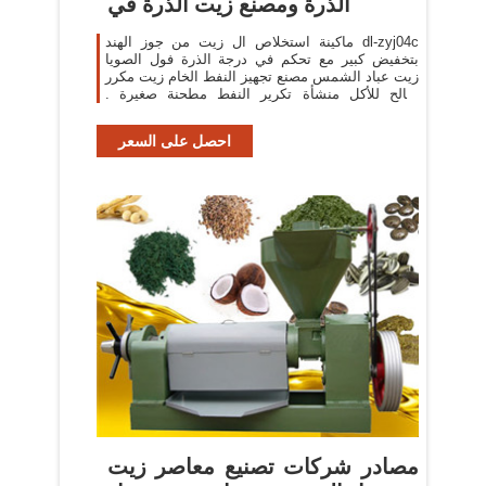
الذرة ومصنع زيت الذرة في
ماكينة استخلاص ال زيت من جوز الهند dl-zyj04c
بتخفيض كبير مع تحكم في درجة الذرة فول الصويا
زيت عباد الشمس مصنع تجهيز النفط الخام زيت مكرر
صالح للأكل منشأة تكرير النفط مطحنة صغيرة .
١٤٬٠٠٠٫٠٠ us$-٥٠٬٠٠٠٫٠٠ us$ / مجموعات . 1
احصل على السعر
مصادر شركات تصنيع معاصر زيت