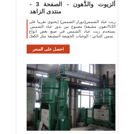
ألزيوت والدُّهون - الصفحة 3 -
منتدى الزاهد
زيت عباد الشمس(دورار الشمس) (يحتوى تقريبا على
10%دهون مشبعة) مصنوع من بذور عباد الشمس.
يستخدم زيت عباد الشمس في صنع بعض انواع
السمن النباتي ؛ الوجبات الخفيفة المصنعة مثل الكعك
والبسكويت.
احصل على السعر