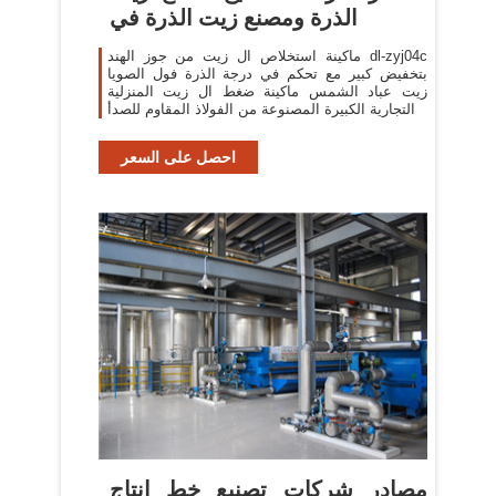
الذرة ومصنع زيت الذرة في
ماكينة استخلاص ال زيت من جوز الهند dl-zyj04c
بتخفيض كبير مع تحكم في درجة الذرة فول الصويا
زيت عباد الشمس ماكينة ضغط ال زيت المنزلية
التجارية الكبيرة المصنوعة من الفولاذ المقاوم للصدأ
احصل على السعر
مصادر شركات تصنيع خط إنتاج