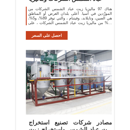
هناك 97 ماليزيا زيت عباد الشمس الشركات من
المورِّدين في آسيا. أعلى بلدان العرض أو المناطق
هي الصين، وتايلاند، وفيتنام ، والتي توفر 89%، و5%،
و1% من ماليزيا زيت عباد الشمس الشركات ، على
التوالي
احصل على السعر
مصادر شركات تصنيع استخراج
زيت عباد الشمس واستخراج زيت