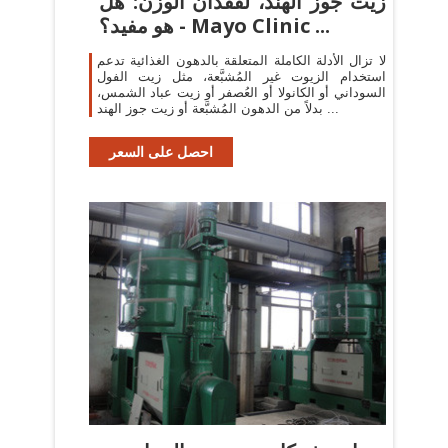
زيت جوز الهند، لفقدان الوزن: هل
هو مفيد؟ - Mayo Clinic ...
لا تزال الأدلة الكاملة المتعلقة بالدهون الغذائية تدعم
استخدام الزيوت غير المُشبَّعة، مثل زيت الفول
السوداني أو الكانولا أو العُصفر أو زيت عباد الشمس،
بدلاً من الدهون المُشبَّعة أو زيت جوز الهند ...
احصل على السعر