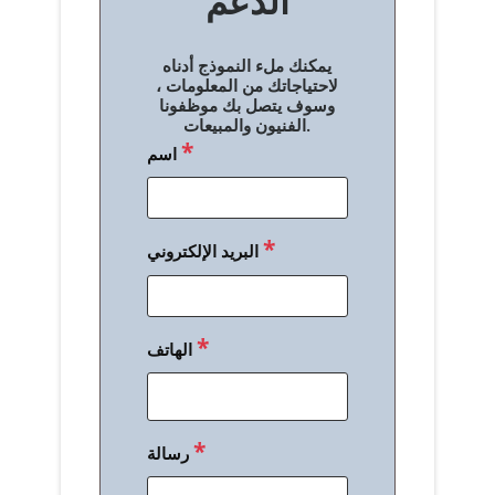
الدعم
ا
ل
يمكنك ملء النموذج أدناه
م
لاحتياجاتك من المعلومات ،
وسوف يتصل بك موظفونا
ق
الفنيون والمبيعات.
*
اسم
ا
ل
ا
*
البريد الإلكتروني
ت
*
الهاتف
*
رسالة