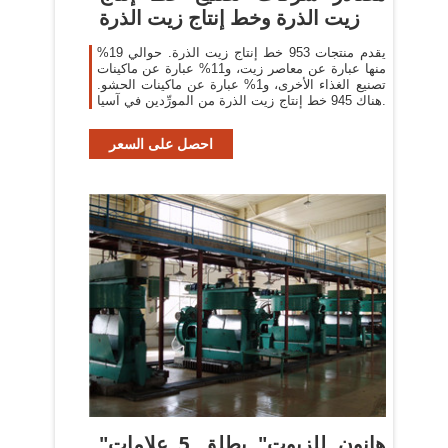
زيت الذرة وخط إنتاج زيت الذرة
يقدم منتجات 953 خط إنتاج زيت الذرة. حوالي 19%
منها عبارة عن معاصر زيت، و11% عبارة عن ماكينات
تصنيع الغذاء الأخرى، و1% عبارة عن ماكينات الحشو.
هناك 945 خط إنتاج زيت الذرة من المورِّدين في آسيا.
احصل على السعر
"هانون للزيوت" يطلق 5 علامات