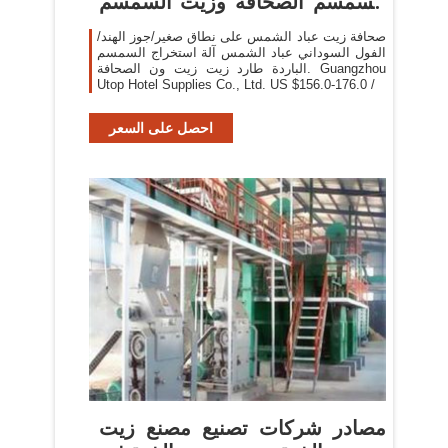
السمسم الصحافة وزيت السمسم
الصحافة
صحافة زيت عباد الشمس على نطاق صغير/جوز الهند/
الفول السوداني عباد الشمس آلة استخراج السمسم
الباردة طارد زيت زيت ون الصحافة. Guangzhou
Utop Hotel Supplies Co., Ltd. US $156.0-176.0 /
احصل على السعر
مصادر شركات تصنيع مصنع زيت