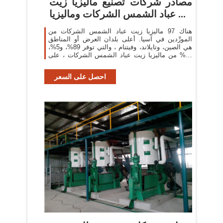
مصادر شركات تصنيع ماليزيا زيت
عباد الشمس الشركات وماليزيا ...
هناك 97 ماليزيا زيت عباد الشمس الشركات من
المورِّدين في آسيا. أعلى بلدان العرض أو المناطق
هي الصين، وتايلاند، وفيتنام ، والتي توفر 89%، و5%،
و1% من ماليزيا زيت عباد الشمس الشركات ، على
التوالي.
احصل على السعر