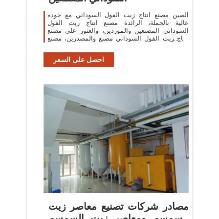
الصين مصنع انتاج زيت الفول السوداني مع جودة
عالية بالجملة، الرائدة مصنع انتاج زيت الفول
السوداني المصنعين والموردين، والعثور على مصنع
انتاج زيت الفول السوداني مصنع والمصدرين، مصنع
انتاج زيت الفول السوداني للبيع.
احصل على السعر
مصادر شركات تصنيع معاصر زيت
السمسم ومعاصر زيت السمسم