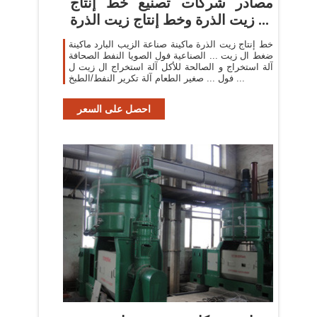
مصادر شركات تصنيع خط إنتاج
زيت الذرة وخط إنتاج زيت الذرة ...
خط إنتاج زيت الذرة ماكينة صناعة الزيب البارد ماكينة
ضغط ال زيت ... الصناعية فول الصويا النفط الصحافة
آلة استخراج و الصالحة للأكل آلة استخراج ال زيت ل
فول ... صغير الطعام آلة تكرير النفط/الطبخ ...
احصل على السعر