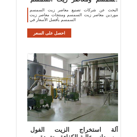
في
البحث عن شركات تصنيع معاصر زيت السمسم
موردين معاصر زيت السمسم ومنتجات معاصر زيت
السمسم بأفضل الأسعار في
احصل على السعر
آلة استخراج الزيت الفول
السوداني عالية الكفاءة معتمدة من