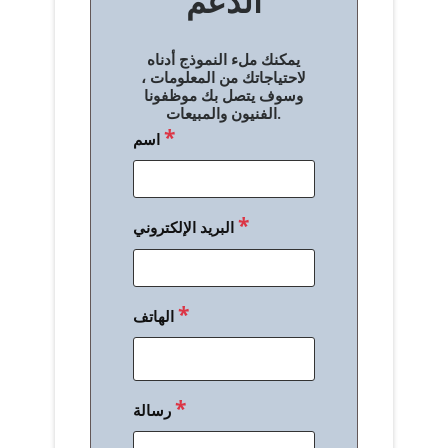
الدعم
ا
ل
يمكنك ملء النموذج أدناه
م
لاحتياجاتك من المعلومات ،
وسوف يتصل بك موظفونا
ق
الفنيون والمبيعات.
*
اسم
ا
ل
ا
*
البريد الإلكتروني
ت
*
الهاتف
*
رسالة