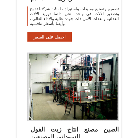
شركتنا تدمج r & d ، تصميم وتصنيع ومبيعات واستيراد
وتصدير الآلات في واحد. نحن دائما توريد الآلات
الغذائية ومعدات الأمن ذات جودة عالية والأداء العالي ،
وأيضا بأسعار تنافسية.
احصل على السعر
الصين مصنع انتاج زيت الفول
السوداني المصنعين