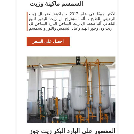
السمسم ماكينة وزيت
الأكثر مبيعًا في عام 2017 ، ماكينة صنع ال زيت
الرخيص للطبخ ، آلة استخراج ال زيت للبذور للبيع
التلقائي آلة ضغط ال زيت الساخن البارد الساخن لل
زيت ون وجوز الهند وعباد الشمس واللوز والسمسم
احصل على السعر
المعصور على البارد البكر زيت جوز