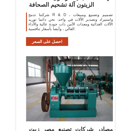
الزيتون آلة تشحيم الصحافة
شركتنا تدمج R & D ، تصميم وتصنيع ومبيعات
واستيراد وتصدير الآلات في واحد. نحن دائما توريد
الآلات الغذائية ومعدات الأمن ذات جودة عالية والأداء
العالي ، وأيضا بأسعار تنافسية.
احصل على السعر
مصادر شركات تصنيع مصر زيت