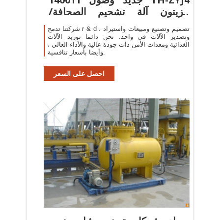
الزيتون آلة تشحيم الصحافة/
مصغرة ...
شركتنا تدمج r & d ، تصميم وتصنيع ومبيعات واستيراد
وتصدير الآلات في واحد. نحن دائما توريد الآلات
الغذائية ومعدات الأمن ذات جودة عالية والأداء العالي ،
وأيضا بأسعار تنافسية.
احصل على السعر