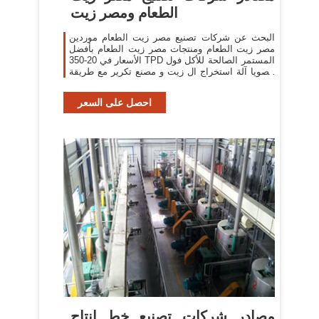
الطعام ومصر زيت
البحث عن شركات تصنيع مصر زيت الطعام موردين
مصر زيت الطعام ومنتجات مصر زيت الطعام بأفضل
الأسعار في 20-350 TPD المستمر الصالحة للأكل فول
الصويا آلة استخراج ال زيت و مصنع تكرير مع طريقة
6
احصل على السعر
مصادر شركات تصنيع خط إنتاج