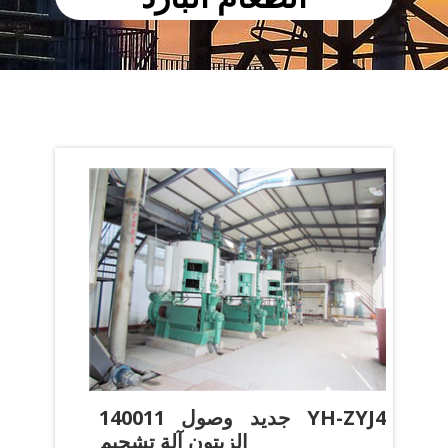
140011 جديد وصول YH-ZYJ4
الزيتون آلة تشحيم