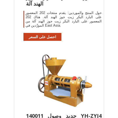
الهند آلة
حول المنتج والموردين: يقدم منتجات 202 المعصور
على البارد البكر زيت جوز الهند آلة. هناك 202
المعصور على البارد البكر زيت جوز الهند آلة من
المورِّدين في East Asia.
احصل على السعر
140011 جديد وصول YH-ZYJ4