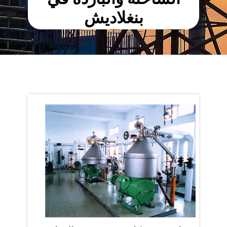
بنغلاديش