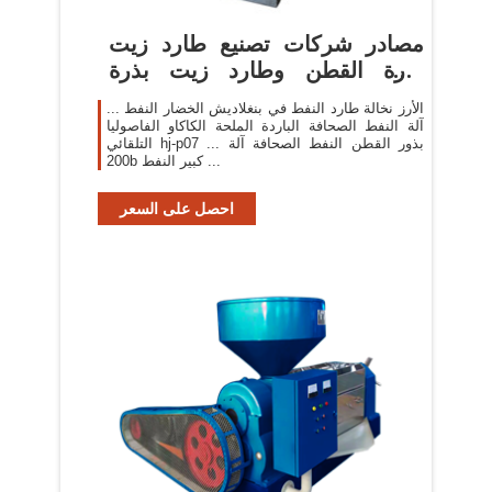
مصادر شركات تصنيع طارد زيت
بذرة القطن وطارد زيت بذرة
القطن ...
الأرز نخالة طارد النفط في بنغلاديش الخضار النفط ...
آلة النفط الصحافة الباردة الملحة الكاكاو الفاصوليا
التلقائي hj-p07 ... بذور القطن النفط الصحافة آلة
200b كبير النفط ...
احصل على السعر