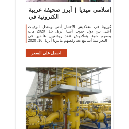
إسلامي ميديا | أبرز صحيفة عربية
الكترونية في
كورونا في بنغلاديش..الاختبار أدنى ومعدل الوفيات
أعلى بين دول جنوب آسيا أبريل 16, 2020 مات
بعضهم جوعا..بنغلاديش تنقذ روهنغيين عالقين في
البحر منذ أسابيع بعد رفضهم ماليزيا أبريل 16, 2020
احصل على السعر