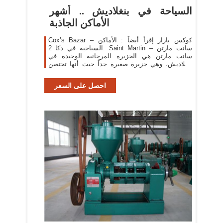
السياحة في بنغلاديش .. أشهر
الأماكن الجاذبة
Cox’s Bazar – كوكس بازار إقرأ أيضاً : الأماكن
السياحية في دكا 2. Saint Martin – سانت مارتن
سانت مارتن هي الجزيرة المرجانية الوحيدة في
بنغلاديش، وهي جزيرة صغيرة جداً حيث أنها تحتضن
حوالي 8 كيلومترات مربعة فقط من مساحة الأرض.
احصل على السعر