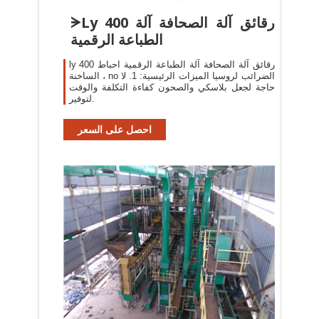
ᗔLy 400 رقائق آلة الصحافة آلة
الطباعة الرقمية
ly 400 رقائق آلة الصحافة آلة الطباعة الرقمية احباط
الساخنة ، no الضرائب لروسيا الميزات الرئيسية: 1. لا
حاجة لجعل بلاسكي والصحون كفاءة التكلفة والوقت
لتوفير.
احصل على السعر