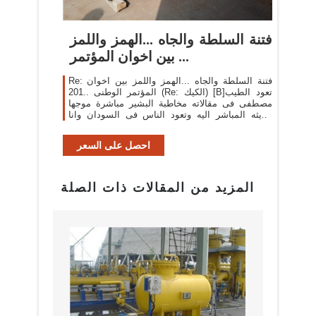
فتنة السلطة والجاه ...الهمز واللمز
بين اخوان المؤتمر ...
Re: فتنة السلطة والجاه ...الهمز واللمز بين اخوان
المؤتمر الوطنى ..201 (Re: الكيك) [B]تعود الطيب
مصطفى فى مقالاته مخاطبة البشير مباشرة موجها
حديثه المباشر اليه وتعود الناس فى السودان وانا
منهم ان نجد الاذن الصاغية لارائه ...
احصل على السعر
المزيد من المقالات ذات الصلة
البراز
مع