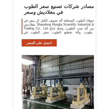
مصادر شركات تصنيع سعر الطوب
في بنغلاديش وسعر
جوفاء الطوب الصحافة آلة تجويف الكتل ال سعر في
بنغلاديش Shandong Hongfa Scientific Industrial &
Trading Co., Ltd من آلة صب الطوب، وخط إنتاج
الطوب، وآلة تقطيع الطوب سعر الطوب في
بنغلاديش.وكذلك من آلة صنع الكتل
احصل على السعر