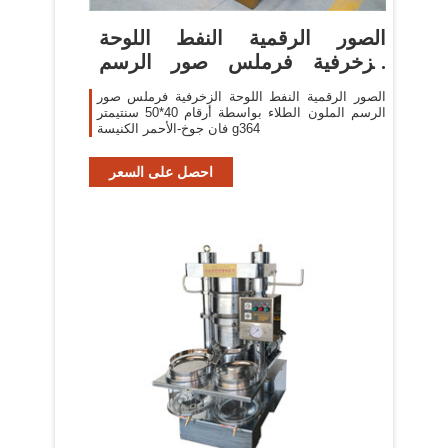
الصور الرقمية النفط اللوحة
الزخرفية فرملس صور الرسم
الملون ...
الصور الرقمية النفط اللوحة الزخرفية فرملس صور
الرسم الملون الطلاء بواسطة أرقام 40*50 سنتيمتر
فان جوخ-الأحمر الكنيسة g364
احصل على السعر