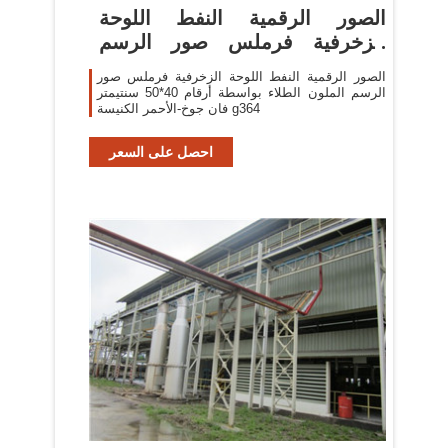
الصور الرقمية النفط اللوحة
الزخرفية فرملس صور الرسم
الملون
الصور الرقمية النفط اللوحة الزخرفية فرملس صور
الرسم الملون الطلاء بواسطة أرقام 40*50 سنتيمتر
فان جوخ-الأحمر الكنيسة g364
احصل على السعر