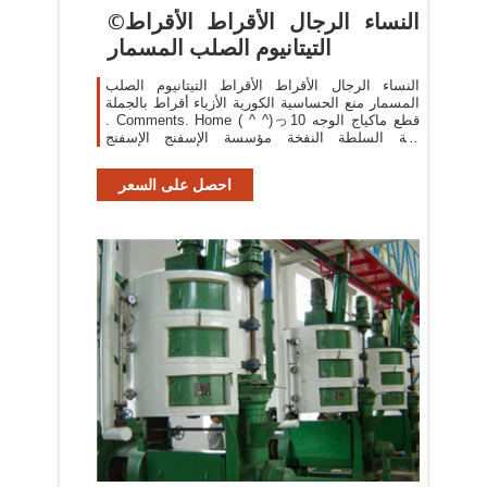
©النساء الرجال الأقراط الأقراط
التيتانيوم الصلب المسمار
النساء الرجال الأقراط الأقراط التيتانيوم الصلب
المسمار منع الحساسية الكورية الأزياء أقراط بالجملة
. Comments. Home ( ^ ^)っ10 قطع ماكياج الوجه
لينة السلطة النفخة مؤسسة الإسفنج الإسفنج
مستحضرات التجميل نفخة النساء سيدة الجمال
احصل على السعر