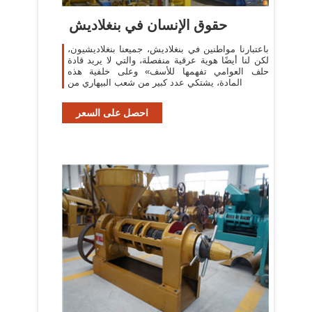
حقوق الإنسان في بنغلاديش
باعتبارنا مواطنين في بنغلاديش، جميعنا بنغلاديشيون،
لكن لنا أيضًا هوية عرقية منفصلة، والتي لا يريد قادة
حلف العوامي تفهمها للأسف» وعلى خلفية هذه
المادة، يشتكي عدد كبير من شعب البيهاري من
احصل على السعر