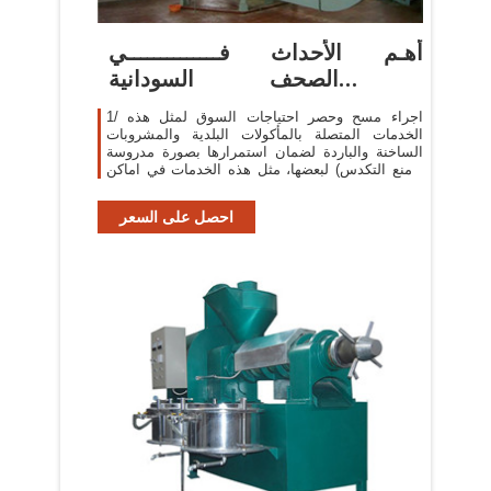
أهـم الأحداث فــــــــــــــي
الصحف السودانية -
SudaneseOnline
1/ اجراء مسح وحصر احتياجات السوق لمثل هذه
الخدمات المتصلة بالمأكولات البلدية والمشروبات
الساخنة والباردة لضمان استمرارها بصورة مدروسة
(ومنع التكدس) لبعضها، مثل هذه الخدمات في اماكن
ضيقة ...
احصل على السعر