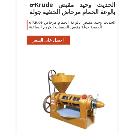
ᓂKrude الحديث وحيد مقبض
بالوعة الحمام مرحاض الحنفية جولة
ᓂKrude الحديث وحيد مقبض بالوعة الحمام مرحاض
الحنفية جولة مقبض الحنفيات الكروم الساخنة
احصل على السعر