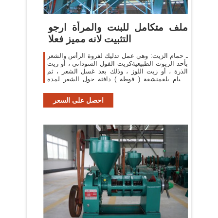
ملف متكامل للبنت والمرأة ارجو
التثبيت لانه مميز فعلا
ـ حمام الزيت: وهي عمل تدليك لفروة الرأس والشعر
بأحد الزيوت الطبيعيةكزيت الفول السوداني ، أو زيت
الذرة ، أو زيت اللوز ، وذلك بعد غسل الشعر ، ثم
القيام بلفمنشفة ( فوطة ) دافئة حول الشعر لمدة
نصف ساعة.
احصل على السعر