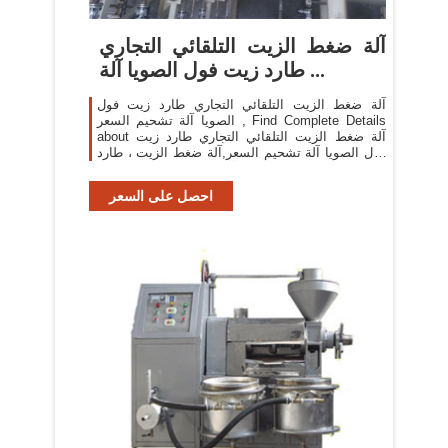
آلة ضغط الزيت التلقائي التجاري
طارد زيت فول الصويا آلة ...
آلة ضغط الزيت التلقائي التجاري طارد زيت فول
الصويا آلة تشحيم السعر , Find Complete Details
about آلة ضغط الزيت التلقائي التجاري طارد زيت
فول الصويا آلة تشحيم السعر,آلة ضغط الزيت ، طارد
الزيت ، سعر آلة تشحيم فول الصويا from Oil
Pressers Supplier ...
احصل على السعر