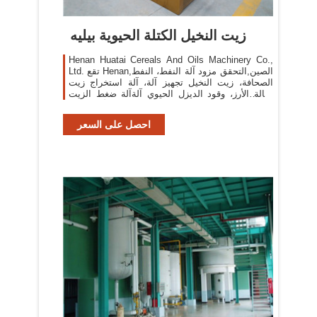
زيت النخيل الكتلة الحيوية بيليه
Henan Huatai Cereals And Oils Machinery Co.,
Ltd. تقع Henan,الصين,التحقق مزود آلة النفط، النفط
الصحافة، زيت النخيل تجهيز آلة، آلة استخراج زيت
نخالة الأرز، وقود الديزل الحيوي آلةآلة ضغط الزيت
الصالح للأكل، طارد ...
احصل على السعر