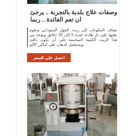
وصفات علاج بلدية بالتجربة .. يرجئ
ان تعم الفائدة .. ربما
تضاف المكونات إلى زيت الفول السوداني ونقوم
بغليها على نار هادئة لمدة 5 إلى 10 دقائق ويؤخذ من
هذا الزيت الكمية المناسبة على أن يكون دافئ
ويستعمل كدهان على أماكن الألم .
احصل على السعر