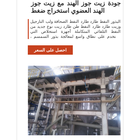
جودة زيت جوز الهند مع زيت جوز
الهند العضوي استخراج ضغط
البذور النفط طارد طارد النفط الصحافة ولب النارجيل
وزيت طارد طارد النفط طن طارد زيت نوع جديد من
النفط التلقائي المتكاملة أجهزة استخلاص التي
تستخدم على نطاق واسع لمعالجة بذور السمسم ،
بذور عباد الشمس والفول السوداني
احصل على السعر