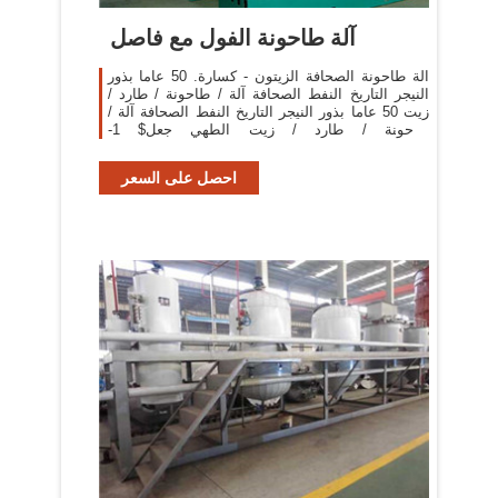
آلة طاحونة الفول مع فاصل
الة طاحونة الصحافة الزيتون - كسارة. 50 عاما بذور
النيجر التاريخ النفط الصحافة آلة / طاحونة / طارد /
زيت 50 عاما بذور النيجر التاريخ النفط الصحافة آلة /
طاحونة / طارد / زيت الطهي جعل$ 1-
5000Shanghai/Qingdao1
احصل على السعر