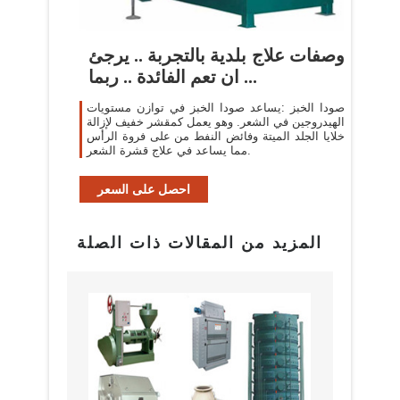
وصفات علاج بلدية بالتجربة .. يرجئ
ان تعم الفائدة .. ربما ...
صودا الخبز :يساعد صودا الخبز في توازن مستويات
الهيدروجين في الشعر. وهو يعمل كمقشر خفيف لإزالة
خلايا الجلد الميتة وفائض النفط من على فروة الرأس
مما يساعد في علاج قشرة الشعر.
احصل على السعر
المزيد من المقالات ذات الصلة
بيع م