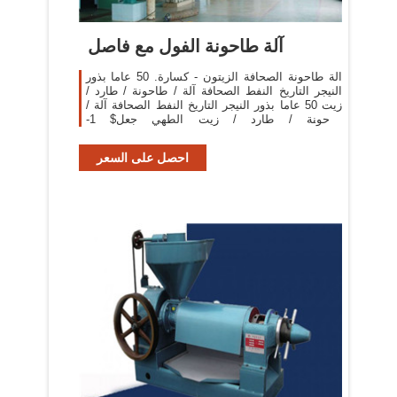
آلة طاحونة الفول مع فاصل
الة طاحونة الصحافة الزيتون - كسارة. 50 عاما بذور
النيجر التاريخ النفط الصحافة آلة / طاحونة / طارد /
زيت 50 عاما بذور النيجر التاريخ النفط الصحافة آلة /
طاحونة / طارد / زيت الطهي جعل$ 1-
5000Shanghai/Qingdao1 ...
احصل على السعر