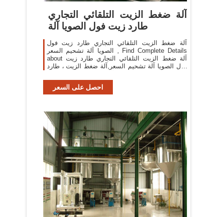
آلة ضغط الزيت التلقائي التجاري
طارد زيت فول الصويا آلة
آلة ضغط الزيت التلقائي التجاري طارد زيت فول
الصويا آلة تشحيم السعر , Find Complete Details
about آلة ضغط الزيت التلقائي التجاري طارد زيت
فول الصويا آلة تشحيم السعر,آلة ضغط الزيت ، طارد
الزيت ، سعر آلة تشحيم فول الصويا from Oil
Pressers Supplier
احصل على السعر