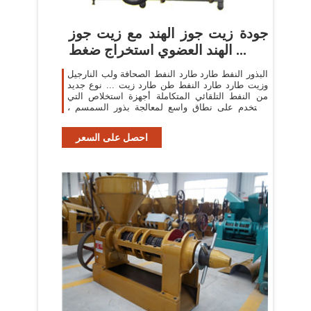
جودة زيت جوز الهند مع زيت جوز
الهند العضوي استخراج ضغط ...
البذور النفط طارد طارد النفط الصحافة ولب النارجيل
وزيت طارد طارد النفط طن طارد زيت ... نوع جديد
من النفط التلقائي المتكاملة أجهزة استخلاص التي
تستخدم على نطاق واسع لمعالجة بذور السمسم ،
بذور ...
احصل على السعر