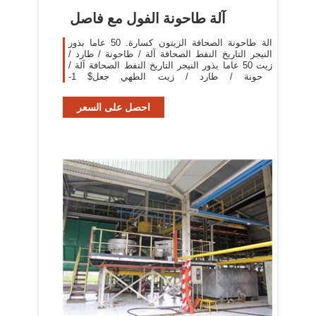
آلة طاحونة الفول مع فاصل
الة طاحونة الصحافة الزيتون كسارة. 50 عاما بذور
النيجر التاريخ النفط الصحافة آلة / طاحونة / طارد /
زيت 50 عاما بذور النيجر التاريخ النفط الصحافة آلة /
طاحونة / طارد / زيت الطهي جعل$ 1-
5000Shanghai/Qingdao1
احصل على السعر