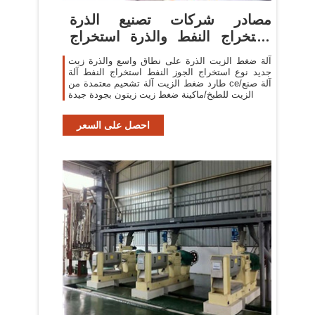
مصادر شركات تصنيع الذرة
استخراج النفط والذرة استخراج
النفط
آلة ضغط الزيت الذرة على نطاق واسع والذرة زيت
جديد نوع استخراج الجوز النفط استخراج النفط آلة
طارد ضغط الزيت آلة تشحيم معتمدة من ce/آلة صنع
الزيت للطبخ/ماكينة ضغط زيت زيتون بجودة جيدة
احصل على السعر