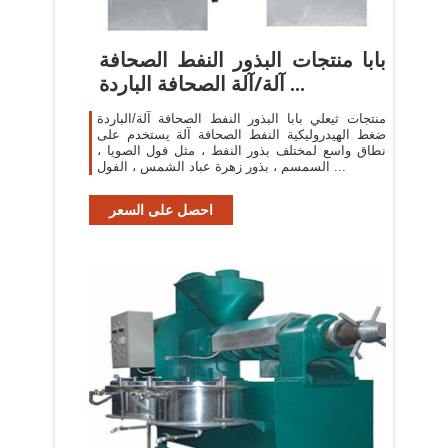
بابا منتجات البذور النفط الصحافة
آلة/آلة الصحافة الباردة ...
منتجات ثيعلي بابا البذور النفط الصحافة آلة/الباردة
ضغط الهيدروليكية النفط الصحافة آلة يستخدم على
نطاق واسع لمختلف بذور النفط ، مثل فول الصويا ،
السمسم ، بذور زهرة عباد الشمس ، الفول ...
احصل على السعر