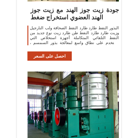
جودة زيت جوز الهند مع زيت جوز
الهند العضوي استخراج ضغط
البذور النفط طارد طارد النفط الصحافة ولب النارجيل
وزيت طارد طارد النفط طن طارد زيت نوع جديد من
النفط التلقائي المتكاملة أجهزة استخلاص التي
تستخدم على نطاق واسع لمعالجة بذور السمسم ،
بذور
احصل على السعر