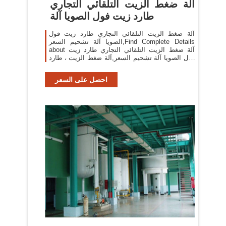
آلة ضغط الزيت التلقائي التجاري
طارد زيت فول الصويا آلة
آلة ضغط الزيت التلقائي التجاري طارد زيت فول
الصويا آلة تشحيم السعر,Find Complete Details
about آلة ضغط الزيت التلقائي التجاري طارد زيت
فول الصويا آلة تشحيم السعر,آلة ضغط الزيت ، طارد
الزيت ، سعر آلة تشحيم فول الصويا from Oil
Pressers Supplier
احصل على السعر