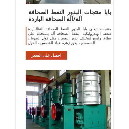
بابا منتجات البذور النفط الصحافة
آلة/آلة الصحافة الباردة
منتجات ثيعلي بابا البذور النفط الصحافة آلة/الباردة
ضغط الهيدروليكية النفط الصحافة آلة يستخدم على
نطاق واسع لمختلف بذور النفط ، مثل فول الصويا ،
السمسم ، بذور زهرة عباد الشمس ، الفول
احصل على السعر