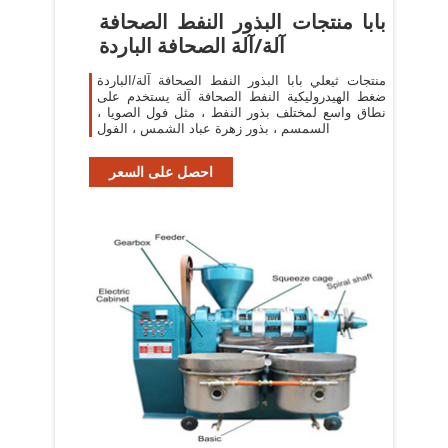
بابا منتجات البذور النفط الصحافة
آلة/آلة الصحافة الباردة
منتجات ثيعلي بابا البذور النفط الصحافة آلة/الباردة
ضغط الهيدروليكية النفط الصحافة آلة يستخدم على
نطاق واسع لمختلف بذور النفط ، مثل فول الصويا ،
السمسم ، بذور زهرة عباد الشمس ، الفول
احصل على السعر