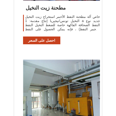
مطحنة زيت النخيل
خاص آلة مطحنة النفط الأحمر استخراج زيت النخيل
النخيل تونس/نيجيريا إنتاج مقدمة: 1 a جديد نوع
النفط الصحافة الفاكهة خاصة للضغط النخيل النفط
(الأحمر النفط) ، فإنه يمكن الحصول على النفط
مختلطة مع .
احصل على السعر