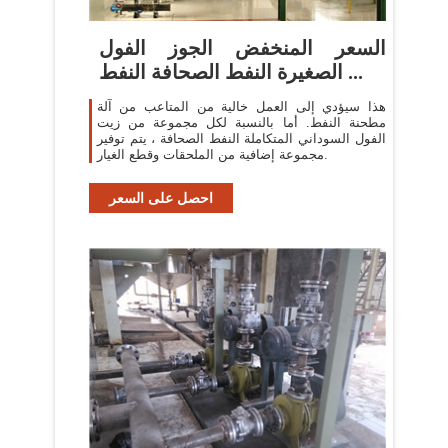
السعر المنخفض الجوز الفول
الصغيرة النفط الصحافة النفط ...
هذا سيؤدي إلى العمل خالية من المتاعب من آلة
مطحنة النفط. أما بالنسبة لكل مجموعة من زيت
الفول السوداني المتكاملة النفط الصحافة ، يتم توفير
مجموعة إضافية من الملحقات وقطع الغيار.
احصل على السعر