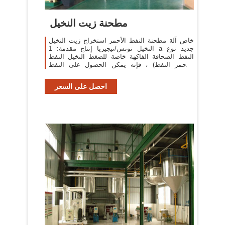
مطحنة زيت النخيل
خاص آلة مطحنة النفط الأحمر استخراج زيت النخيل
النخيل تونس/نيجيريا إنتاج مقدمة: 1 a جديد نوع
النفط الصحافة الفاكهة خاصة للضغط النخيل النفط
(الأحمر النفط) ، فإنه يمكن الحصول على النفط
مختلطة مع .
احصل على السعر