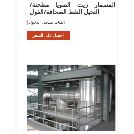
المسمار زيت الصويا مطحنة/
النخيل النفط الصحافة/الفول
الفئات تسجيل الدخول
احصل على السعر