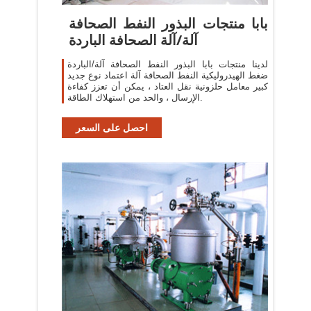
بابا منتجات البذور النفط الصحافة
آلة/آلة الصحافة الباردة
لدينا منتجات بابا البذور النفط الصحافة آلة/الباردة
ضغط الهيدروليكية النفط الصحافة آلة اعتماد نوع جديد
كبير معامل حلزونية نقل العتاد ، يمكن أن تعزز كفاءة
الإرسال ، والحد من استهلاك الطاقة.
احصل على السعر