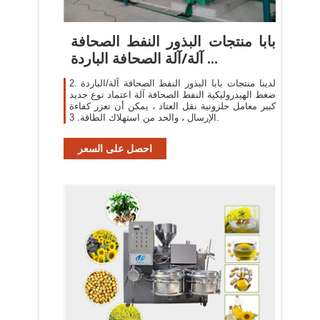
بابا منتجات البذور النفط الصحافة
آلة/آلة الصحافة الباردة ...
2. لدينا منتجات بابا البذور النفط الصحافة آلة/الباردة
ضغط الهيدروليكية النفط الصحافة آلة اعتماد نوع جديد
كبير معامل حلزونية نقل العتاد ، يمكن أن تعزز كفاءة
الإرسال ، والحد من استهلاك الطاقة. 3.
احصل على السعر