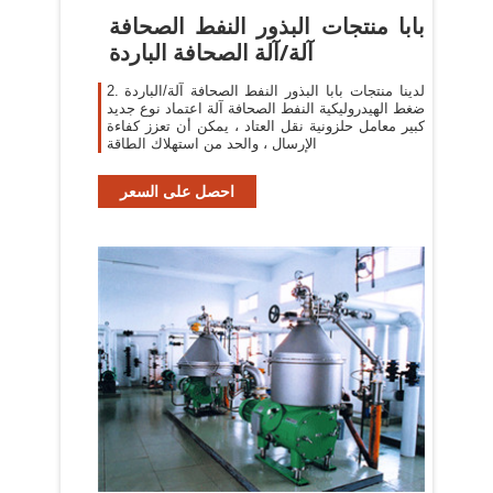
بابا منتجات البذور النفط الصحافة
آلة/آلة الصحافة الباردة
2. لدينا منتجات بابا البذور النفط الصحافة آلة/الباردة
ضغط الهيدروليكية النفط الصحافة آلة اعتماد نوع جديد
كبير معامل حلزونية نقل العتاد ، يمكن أن تعزز كفاءة
الإرسال ، والحد من استهلاك الطاقة
احصل على السعر