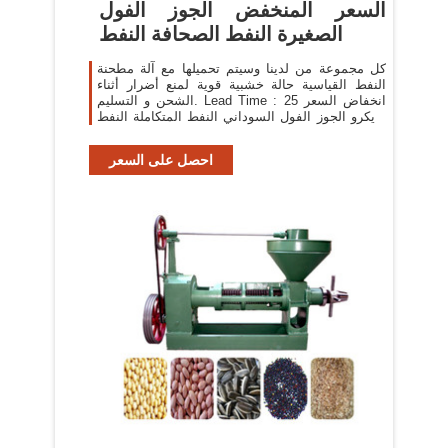
السعر المنخفض الجوز الفول
الصغيرة النفط الصحافة النفط
كل مجموعة من لدينا وسيتم تحميلها مع آلة مطحنة
النفط القياسية حالة خشبية قوية لمنع أضرار أثناء
الشحن و التسليم. Lead Time : 25 انخفاض السعر
مايكرو الجوز الفول السوداني النفط المتكاملة النفط
الصحافة ما هي الصحافة زيت الفول
احصل على السعر