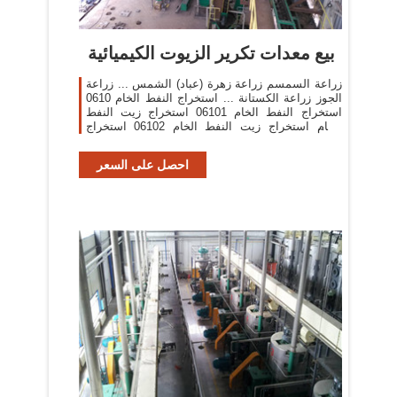
بيع معدات تكرير الزيوت الكيميائية
زراعة السمسم زراعة زهرة (عباد) الشمس ... زراعة
الجوز زراعة الكستانة ... استخراج النفط الخام 0610
استخراج النفط الخام 06101 استخراج زيت النفط
الخام استخراج زيت النفط الخام 06102 استخراج
المعادن ...
احصل على السعر