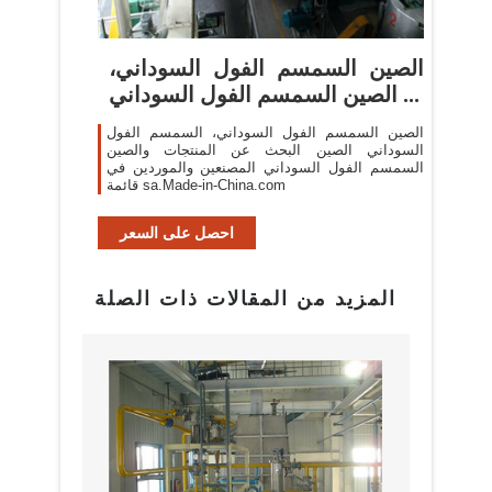
الصين السمسم الفول السوداني،
الصين السمسم الفول السوداني ...
الصين السمسم الفول السوداني، السمسم الفول
السوداني الصين البحث عن المنتجات والصين
السمسم الفول السوداني المصنعين والموردين في
قائمة sa.Made-in-China.com
احصل على السعر
المزيد من المقالات ذات الصلة
البراز
مع