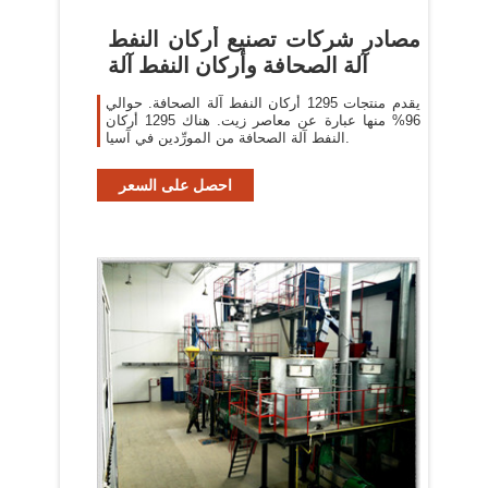
مصادر شركات تصنيع أركان النفط
آلة الصحافة وأركان النفط آلة
يقدم منتجات 1295 أركان النفط آلة الصحافة. حوالي
96% منها عبارة عن معاصر زيت. هناك 1295 أركان
النفط آلة الصحافة من المورِّدين في آسيا.
احصل على السعر