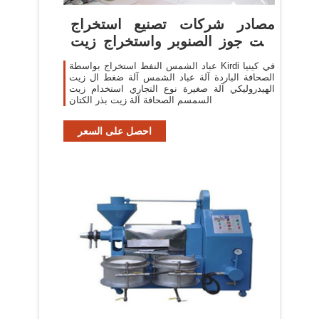
مصادر شركات تصنيع استخراج
زيت جوز الصنوبر واستخراج زيت
جوز
عباد الشمس النفط استخراج بواسطة Kirdi في كينيا
الصحافة الباردة آلة عباد الشمس آلة ضغط ال زيت
الهيدروليكي آلة صغيرة نوع التجاري استخدام زيت
السمسم الصحافة آلة زيت بذر الكتان
احصل على السعر