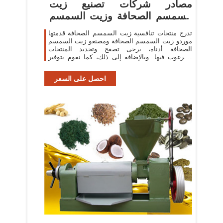
مصادر شركات تصنيع زيت
السمسم الصحافة وزيت السمسم
الصحافة
تدرج منتجات تنافسية زيت السمسم الصحافة قدمتها
موردو زيت السمسم الصحافة ومصنعو زيت السمسم
الصحافة أدناه، يرجى تصفح وتحديد المنتجات
المرغوب فيها. وبالإضافة إلى ذلك، كما نقوم بتوفير
المنتجات المعنية على زيت السمسم
احصل على السعر