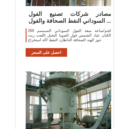
مصادر شركات تصنيع الفول
السوداني النفط الصحافة والفول ...
200 كجم/ساعة سعة الفول السوداني السمسم
الكتان عباد الشمس فول الصويا النخيل اللفت زيت
جوز الهند الصحافة آلة/طارد النفط /آلة استخراج
احصل على السعر