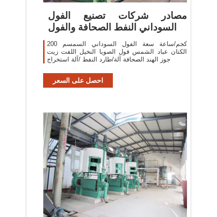
مصادر شركات تصنيع الفول
السوداني النفط الصحافة والفول
200 كجم/ساعة سعة الفول السوداني السمسم
الكتان عباد الشمس فول الصويا النخيل اللفت زيت
جوز الهند الصحافة آلة/طارد النفط /آلة استخراج
احصل على السعر