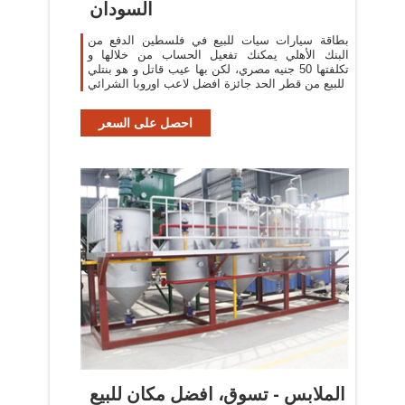
السودان
بطاقة سيارات سيات للبيع في فلسطين الدفع من
البنك الأهلي يمكنك تفعيل الحساب من خلالها و
تكلفتها 50 جنيه مصري، لكن بها عيب قاتل و هو بنتلي
للبيع من قطر الحد جائزة افضل لاعب اوروبا الشرائي
احصل على السعر
الملابس - تسوق، افضل مكان للبيع