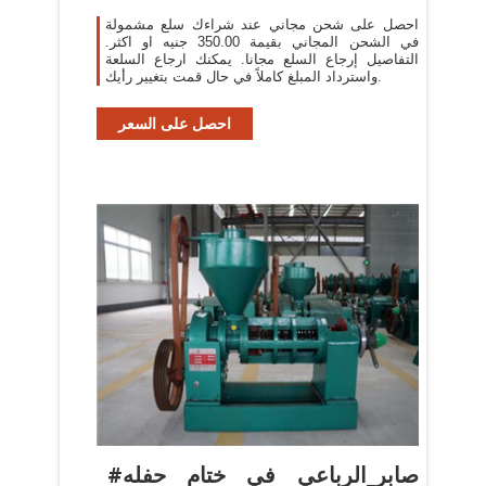
احصل على شحن مجاني عند شراءك سلع مشمولة
في الشحن المجاني بقيمة 350.00 جنيه او اكثر.
التفاصيل إرجاع السلع مجانا. يمكنك ارجاع السلعة
واسترداد المبلغ كاملاً في حال قمت بتغيير رأيك.
احصل على السعر
#صابر_الرباعي في ختام حفله