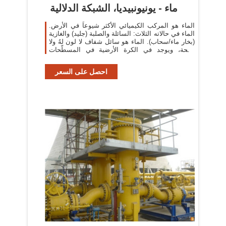
ماء - يونيونبيديا، الشبكة الدلالية
الماء هو المركب الكيميائي الأكثر شيوعاً في الأرض.
الماء في حالاته الثلاث: السائلة والصلبة (جليد) والغازية
(بخار ماء/سحاب). الماء هو سائل شفاف لا لون لهُ ولا
رائحة، ويوجد في الكرة الأرضية في المسطّحات
المائيّة من الجداول ...
احصل على السعر