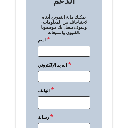
الدعم
ا
ل
يمكنك ملء النموذج أدناه
م
لاحتياجاتك من المعلومات ،
وسوف يتصل بك موظفونا
ق
الفنيون والمبيعات.
*
اسم
ا
ل
ا
*
البريد الإلكتروني
ت
*
الهاتف
*
رسالة