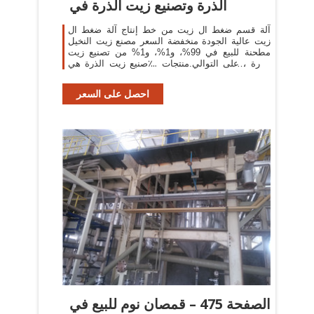
الذرة وتصنيع زيت الذرة في
آلة قسم ضغط ال زيت من خط إنتاج آلة ضغط ال
زيت عالية الجودة منخفضة السعر مصنع زيت النخيل
مطحنة للبيع في 99%، و1%، و1% من تصنيع زيت
الذرة ، على التوالي.منتجات ؊صنيع زيت الذرة هي
الأكثر شيوعًا في
احصل على السعر
الصفحة 475 – قمصان نوم للبيع في