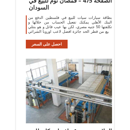
الصفحة 475 – قمصان نوم للبيع في
السودان
بطاقة سيارات سيات للبيع في فلسطين الدفع من
البنك الأهلي يمكنك تفعيل الحساب من خلالها و
تكلفتها 50 جنيه مصري، لكن بها عيب قاتل و هو بنتلي
للبيع من قطر الحد جائزة افضل لاعب اوروبا الشرائي
...
احصل على السعر