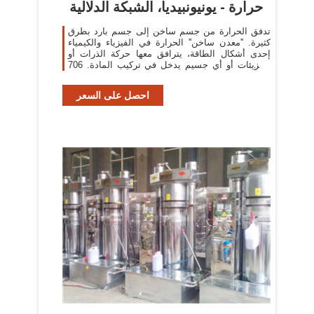
حرارة - يونيونبيديا، الشبكة الدلالية
تدفق الحرارة من جسم ساخن إلى جسم بارد بطرق
كثيرة. ''معدن ساخن'' الحرارة في الفيزياء والكيمياء
إحدى أشكال الطاقة، يترافق معها حركة الذرات أو
الجزيئات أو أي جسيم يدخل في تركيب المادة. 706
علاقات.
احصل على السعر