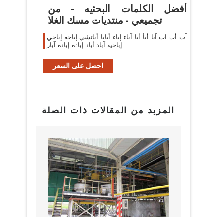
أفضل الكلمات البحثيه - من
تجميعي - منتديات مسك الغلا
آب أب اب آبا أبأ أبا آباء إباء أبابا أباتشي إباحة إباحي
إباحية آباد أباد إبادة إباده آبار ...
احصل على السعر
المزيد من المقالات ذات الصلة