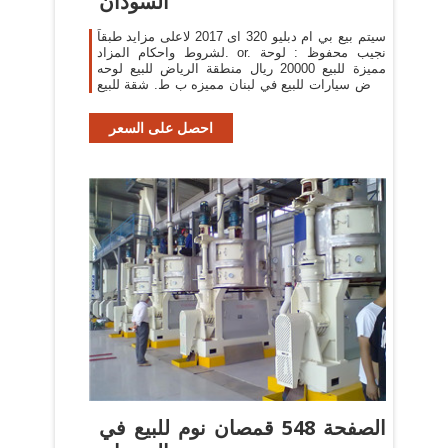
السودان
سيتم بيع بي ام دبليو 320 اى 2017 لاعلى مزايد طبقاً
لشروط واحكام المزاد. or. نجيب محفوظ : لوحة
مميزة للبيع 20000 ريال منطقة الرياض للبيع لوحه
عرض سيارات للبيع في لبنان مميزه ب ط. شقة للبيع
جديدة من
احصل على السعر
الصفحة 548 قمصان نوم للبيع في