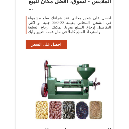
الملابس - تسوق، افضل مكان للبيع
...
احصل على شحن مجاني عند شراءك سلع مشمولة
في الشحن المجاني بقيمة 350.00 جنيه او اكثر.
التفاصيل إرجاع السلع مجانا. يمكنك ارجاع السلعة
واسترداد المبلغ كاملاً في حال قمت بتغيير رأيك.
احصل على السعر