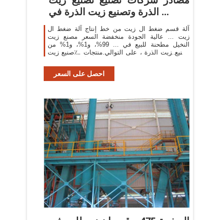
الذرة وتصنيع زيت الذرة في ...
آلة قسم ضغط ال زيت من خط إنتاج آلة ضغط ال
زيت ... عالية الجودة منخفضة السعر مصنع زيت
النخيل مطحنة للبيع في ... 99%، و1%، و1% من
تصنيع زيت الذرة ، على التوالي.منتجات ؊صنيع زيت
الذرة هي الأكثر شيوعًا في ...
احصل على السعر