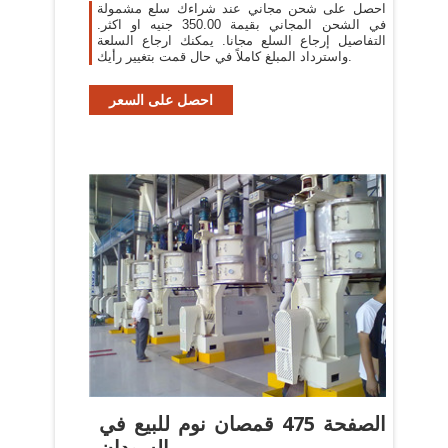
احصل على شحن مجاني عند شراءك سلع مشمولة
في الشحن المجاني بقيمة 350.00 جنيه او اكثر.
التفاصيل إرجاع السلع مجانا. يمكنك ارجاع السلعة
واسترداد المبلغ كاملاً في حال قمت بتغيير رأيك.
احصل على السعر
الصفحة 475 قمصان نوم للبيع في
السودان