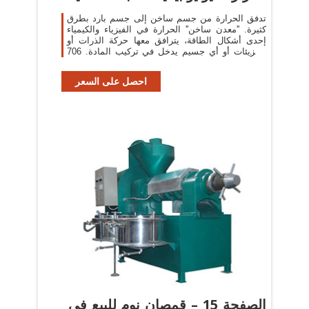
تدفق الحرارة من جسم ساخن إلى جسم بارد بطرق
كثيرة. ''معدن ساخن'' الحرارة في الفيزياء والكيمياء
إحدى أشكال الطاقة، يترافق معها حركة الذرات أو
الجزيئات أو أي جسيم يدخل في تركيب المادة. 706
علاقات.
احصل على السعر
الصفحة 15 – قمصان نوم للبيع في