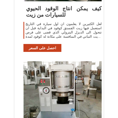
كيف يمكن انتاج الوقود الحيوي
للسيارات من زيت
لعل الكثيرين لا يعلمون ان اول سيارة في التاريخ
استعمل فيها زيت الفستق كوقود في البداية قبل ان
تتحول الى الديزل البترولي الذي قضى على فرص
الزيت النباتي في المنافسة على مكانة له كوقود لمدة
عقود من الزمن، لكن الاضطرابات
احصل على السعر