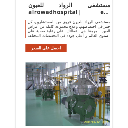
مستشفى الرواد للعيون
alrowadhospital| eye
diseases
مستشفى الرواد للعيون فريق من المستشارين، كل
خبير في اختصاصهم، وعلاج مجموعة كاملة من أمراض
العين . مهمتنا هي اعطائك اعلى رعاية صحية على
مستوى العالم و أعلى جودة فى التخصصات المختلفة
بما في ذلك العين .ت 19635.
احصل على السعر