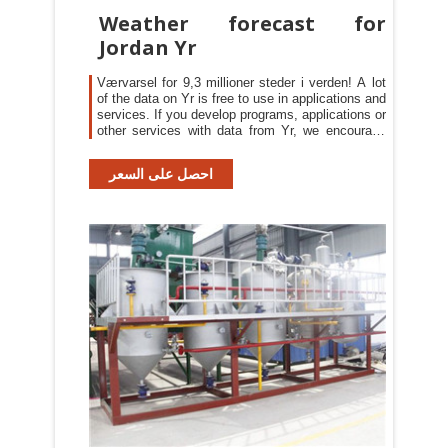
Weather forecast for
Jordan Yr
Værvarsel for 9,3 millioner steder i verden! A lot
of the data on Yr is free to use in applications and
services. If you develop programs, applications or
other services with data from Yr, we encourage
you to share it with other users!
احصل على السعر