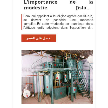
L'importance de la
modestie [islam-
informations.net]
Ceux qui appellent à la religion agréée par All a h,
se doivent de posséder une modestie
complète.Et cette modestie se manifeste dans
l'attitude qu'ils adoptent dans l'exposition des
bienfaits de l'Islam et des caractères de l'Islam.
احصل على السعر