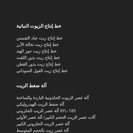
خط إنتاج الزيوت النباتية
خط إنتاج زيت عباد الشمس
خط إنتاج زيت نخالة الأرز
خط إنتاج زيت جوز الهند
خط إنتاج زيت بذور اللفت
خط إنتاج زيت بذور القطن
خط إنتاج زيت الفول السوداني
آلة ضغط الزيت
آلة عصر الزيوت الحلذونية الباردة والساخنة
آلة ضغط الزيت الهيدروليكي
6YL-185 آلة عصر الزيت الحلزوني
آلات عصر الزيت الحجم الكبير/ آلة عصر الأولي
آلة عصر الزيت الحلزوني الكبير
آلة عصر زيت بالحجم المتوسط