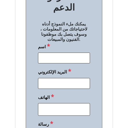
الدعم
ا
ل
يمكنك ملء النموذج أدناه
م
لاحتياجاتك من المعلومات ،
وسوف يتصل بك موظفونا
ق
الفنيون والمبيعات.
*
اسم
ا
ل
ا
*
البريد الإلكتروني
ت
*
الهاتف
*
رسالة