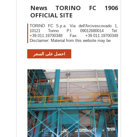
News TORINO FC 1906
OFFICIAL SITE
TORINO FC S.p.a. Via dell'Arcivescovado 1,
10121 Torino P.I. 09012680014 Tel:
+39.011.19700348 Fax: +39.011.19700349
Disclaimer: Material from this website may be
احصل على السعر