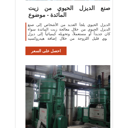
صنع الديزل الحيوي من زيت
المائدة - موضوع
الديزل الحيوي يلجأ العديد من الأشخاص إلى صنع
الديزل الحيوي من خلال معالجة زيت المائدة سواء
كان جديداً أو مستعملاً، وتحويله كيميائياً إلى ديزل
حيوي قليل اللزوجة من خلال إضافة هيدروكسيد
الصوديوم والميثانول لتحطيم
احصل على السعر