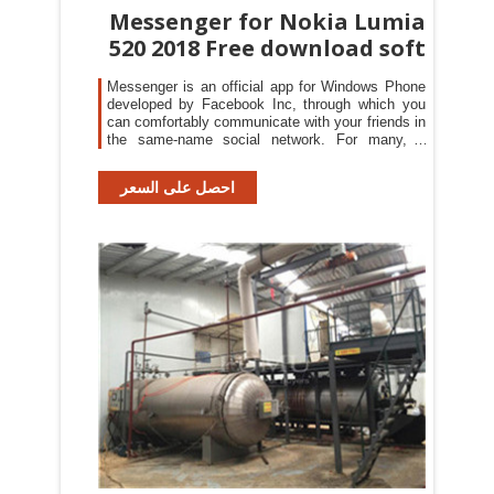
Messenger for Nokia Lumia
520 2018 Free download soft
Messenger is an official app for Windows Phone
developed by Facebook Inc, through which you
can comfortably communicate with your friends in
the same-name social network. For many, it
remains a mystery why the previous application
was left without an...
احصل على السعر