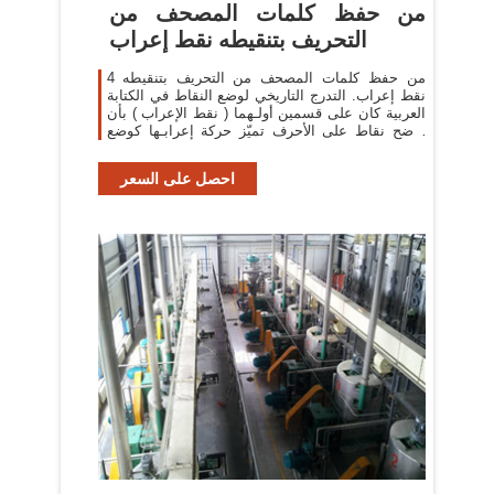
من حفظ كلمات المصحف من
التحريف بتنقيطه نقط إعراب
4 من حفظ كلمات المصحف من التحريف بتنقيطه
نقط إعراب. التدرج التاريخي لوضع النقاط في الكتابة
العربية كان على قسمين أولـهما ( نقط الإعراب ) بأن
توضح نقاط على الأحرف تميّز حركة إعرابـها كوضع
نقطة في موضع معين على الحرف عوضا
احصل على السعر