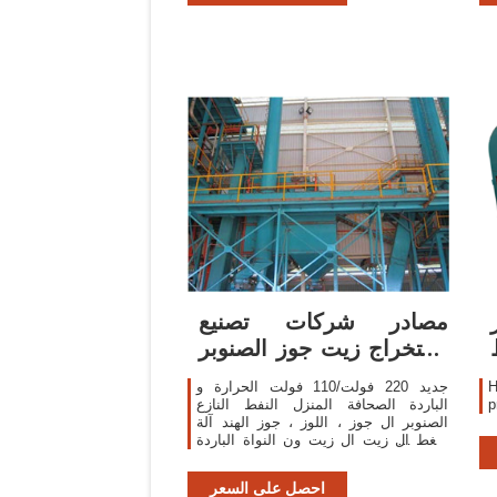
مصادر شركات تصنيع
استخراج زيت جوز الصنوبر
واستخراج زيت جوز ...
H
جديد 220 فولت/110 فولت الحرارة و
الباردة الصحافة المنزل النفط النازع
الصنوبر ال جوز ، اللوز ، جوز الهند آلة
ضغط ال زيت ال زيت ون النواة الباردة
النفط طارد
احصل على السعر