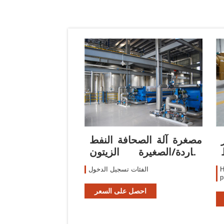
مصغرة آلة الصحافة النفط
الباردة/الصغيرة الزيتون
النفط
H
الفئات تسجيل الدخول
احصل على السعر