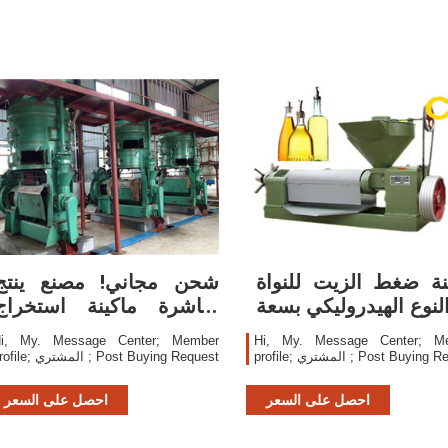
نة ضغط الزيت للنواة
شحن مجاني! مصنع ينتج
لنوع الهيدروليكي بسعة
مباشرة ماكينة استخراج
30 كجم
الزيت بالضغط
i, My. Message Center; Member
Hi, My. Message Center; M
لمشتري ; Post Buying Request
profile; المشتري ; Post Buying Request
احصل على السعر
احصل على السعر