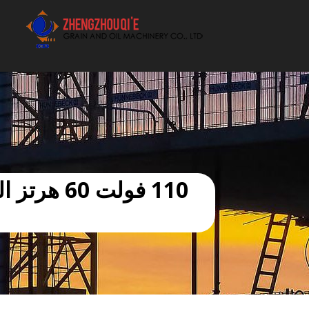
أفضل بيع آلة الزيوت النباتية الموردون
110 فولت 