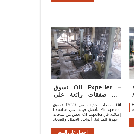
تسوق Oil Expeller –
صفقات رائعة على Oil
Expeller على ...
H
صفقات جديدة من 2020! تسوق Oil
.
Expeller بأفضل قيمة على AliExpress.
تحقق من منتجات Oil Expeller إضافية في
الأجهزة المنزلية, أدوات, الجمال والصحة,
المنزل والحديقة! ولا تفوت فرصة
الصفقات المحدودة على Oil Expeller!
احصل على السعر