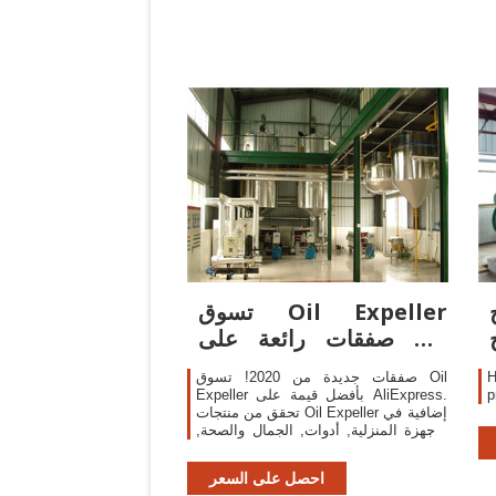
تسوق Oil Expeller
صفقات رائعة على Oil
Expeller على
H
صفقات جديدة من 2020! تسوق Oil
Expeller بأفضل قيمة على AliExpress.
تحقق من منتجات Oil Expeller إضافية في
الأجهزة المنزلية, أدوات, الجمال والصحة,
المنزل والحديقة! ولا تفوت فرصة
الصفقات المحدودة على Oil Expeller!
احصل على السعر