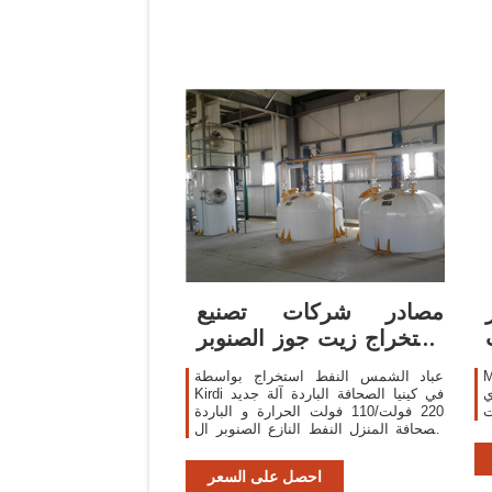
مصادر شركات تصنيع
استخراج زيت جوز الصنوبر
واستخراج زيت جوز
M
عباد الشمس النفط استخراج بواسطة
إدارة
Kirdi في كينيا الصحافة الباردة آلة جديد
ت
220 فولت/110 فولت الحرارة و الباردة
الصحافة المنزل النفط النازع الصنوبر ال
جوز ، اللوز ، جوز الهند آلة ضغط ال زيت
ال زيت ون النواة الباردة النفط طارد
احصل على السعر