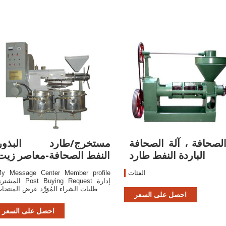
الصحافة ، آلة الصحافة
مستخرج/طارد البذور
الباردة النفط طارد
النفط الصحافة-معاصر زيت
الفئات
y Message Center Member profile
المشتري Post Buying Request 
طلبات الشراء المُوَرِّد عرض المنتجا
احصل على السعر
احصل على السعر