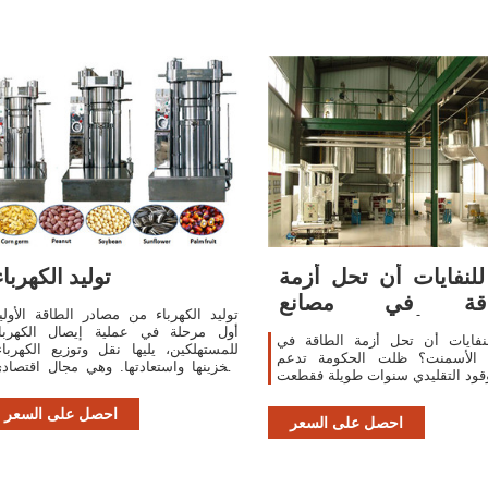
لنفايات أن تحل أزمة
توليد الكهرباء
اقة في مصانع
توليد الكهرباء من مصادر الطاقة الأولي
الأسمنت؟ - للعِلم
أول مرحلة في عملية إيصال الكهربا
نفايات أن تحل أزمة الطاقة في
للمستهلكين، يليها نقل وتوزيع الكهرباء
 الأسمنت؟ ظلت الحكومة تدعم
وتخزينها واستعادتها. وهي مجال اقتصاد
تتاجر فيه شركات الكهرباء.. تم اكتشا
المبادئ الأساسية لتوليد ...
احصل على السعر
احصل على السعر