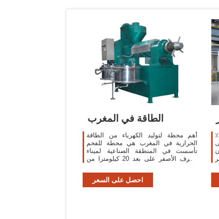
الطاقة في المغرب
وقد ارتفع عدد سكان مصر بنسبة 14.3٪
أهم محطة لتوليد الكهرباء من الطاقة
 2004 إلى
الحرارية في المغرب هي محطة للفحم
ن
تأسست في المنطقة الصناعية لميناء
ر
الجرف الأصفر على بعد 20 كيلومترا من
ج
مدينة الجديدة على يد شركة الجرف
٪ بين عامي 2004 و
الأصفر للطاقة التي
احصل على السعر