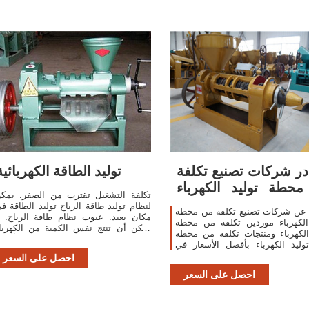
ر شركات تصنيع تكلفة
توليد الطاقة الكهربائية
حطة توليد الكهرباء
تكلفة التشغيل تقترب من الصفر. يمك
وتكلفة من
لنظام توليد طاقة الرياح توليد الطاقة ف
 عن شركات تصنيع تكلفة من محطة
مكان بعيد. عيوب نظام طاقة الرياح. ل
الكهرباء موردين تكلفة من محطة
يمكن أن تنتج نفس الكمية من الكهربا
الكهرباء ومنتجات تكلفة من محطة
في كل الأوقات.
وليد الكهرباء بأفضل الأسعار في.com.
ضة ال تكلفة من الكتلة الحيوية
احصل على السعر
CFB
احصل على السعر