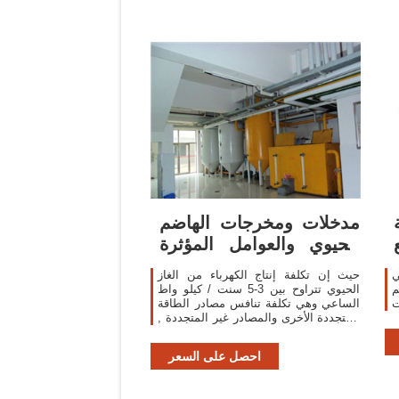
مدخلات ومخرجات الهاضم
الحيوي والعوامل المؤثرة
على عملية
ي
حيث إن تكلفة إنتاج الكهرباء من الغاز
م
الحيوي تتراوح بين 3-5 سنت / كيلو واط
ت
الساعي وهي تكلفة تنافس مصادر الطاقة
المتجددة الأخرى والمصادر غير المتجددة ,
ويوفر دخل للمشروع بحيث يكون ذا جدوى
اقتصادية.
احصل على السعر