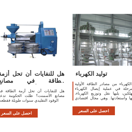
توليد الكهرباء
هل للنفايات أن تحل أزمة
الطاقة في مصانع
الكهرباء من مصادر الطاقة الأولية
الأسمنت؟ - للعِلم
رحلة في عملية إيصال الكهرباء
هل للنفايات أن تحل أزمة الطاقة ف
لكين، يليها نقل وتوزيع الكهرباء،
مصانع الأسمنت؟ ظلت الحكومة تدع
ها واستعادتها. وهي مجال اقتصادي
الوقود التقليدي سنوات طويلة فقطع
فيه شركات الكهرباء.. تم اكتشاف
المبادئ الأساسية لتوليد
احصل على السعر
احصل على السعر