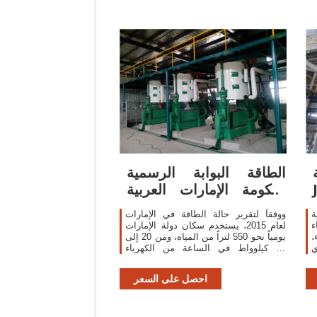
الطاقة البوابة الرسمية
لحكومة الإمارات العربية
المتحدة
ة
ووفقاً لتقرير حالة الطاقة في الإمارات
ء
لعام 2015، يستخدم سكان دولة الإمارات
،
يومياً نحو 550 لتراً من المياه، ومن 20 إلى
ي
30 كيلوواط في الساعة من الكهرباء
ف
مقارنة بالمعدل الدولي 170 الى 300 لتر
د
من الماء، و15 كيلوواط من الكهرباء يومياً.
احصل على السعر