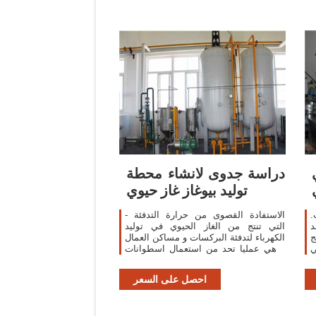
دراسة جدوى لانشاء محطة
توليد بيوغاز غاز حيوي
.
- الاستفادة القصوى من حرارة التدفئة
د
التي تنتج من الغاز الحيوي في توليد
برنامج
الكهرباء لتدفئة البركسات و مساكن العمال
ي
و هي عمليا تحد من استعمال اسطوانات
ء
الغاز المعتادة و توفر من نفقاتها.
احصل على السعر